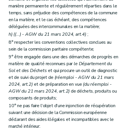
manière permanente et régulièrement réparties dans le
temps, sans préjudice des compétences de la commune
en la matière, et le cas échéant, des compétences
déléguées des intercommunales en la matière;
h)
((...) - AGW du 21 mars 2024, art.4)
;
8° respecter les conventions collectives conclues au
sein de la commission paritaire compétente;
9° être engagée dans une des démarches de progrès en
matière de qualité reconnues par
le Département du
Sol et des Déchets
et qui procure un outil de diagnostic
et de suivi du projet de
(réemploi - AGW du 21 mars
2024, art.2)
et de préparation en vue
(du réemploi -
AGW du 21 mars 2024, art.2)
de déchets, produits ou
composants de produits;
10° ne pas faire l'objet d'une injonction de récupération
suivant une décision de la Commission européenne
déclarant des aides illégales et incompatibles avec le
marché intérieur;