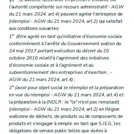
l'autorité compétente sur recours administratif - AGW
du 21 mars 2024, art.4)
peuvent agréer l'entreprise de
(réemploi - AGW du 21 mars 2024, art.2)
qui satisfait
aux conditions suivantes:
1°
(être agréé en tant qu'initiative d'économie sociale
conformément à l'arrêté du Gouvernement wallon du
24 mai 2017 portant exécution du décret du 20
octobre 2016 relatif à l'agrément des initiatives
d'économie sociale et à l'agrément et au
subventionnement des entreprises d'insertion ; -
AGW du 21 mars 2024, art.4)
;
2°
(avoir pour objet social le réemploi et la préparation
en vue du réemploi - AGW du 21 mars 2024, art.4)
et
la préparation à la
(NDLR : le "la" n'est pas remplacé)
(réemploi - AGW du 21 mars 2024, art.2)
en Région
wallonne de déchets, de produits ou de composants de
produits et s'engager à remplir, en tant que S.I.E.G., les
obligations de service public telles que visées à