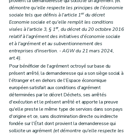
provient la demanderesse qui sollicite un agrément
(et
démontre qu'elle respecte les principes de l'économie
er
sociale tels que définis à l'article 1
du décret
Economie sociale et qu'elle remplit les conditions
er
visées à l'article 3, § 1
, du décret du 20 octobre 2016
relatif à l'agrément des initiatives d'économie sociale
et à l'agrément et au subventionnement des
entreprises d'insertion. - AGW du 21 mars 2024,
art.4)
.
Pour bénéficier de l'agrément octroyé sur base du
présent arrêté, la demanderesse qui a son siège social à
l'étranger et en dehors de l'Espace économique
européen satisfait aux conditions d'agrément
déterminées par le décret Déchets, ses arrêtés
d'exécution et le présent arrêté et apporte la preuve
qu'elle preste le même type de services dans son pays
d'origine et ce, sans discrimination directe ou indirecte
fondée sur l'État dont provient la demanderesse qui
sollicite un agrément
(et démontre qu'elle respecte les