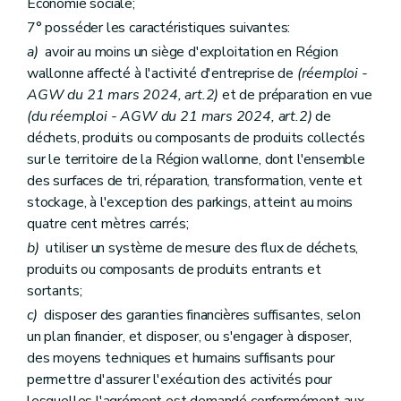
Économie sociale;
7° posséder les caractéristiques suivantes:
a)
avoir au moins un siège d'exploitation en Région
wallonne affecté à l'activité d'entreprise de
(réemploi -
AGW du 21 mars 2024, art.2)
et de préparation en vue
(du réemploi - AGW du 21 mars 2024, art.2)
de
déchets, produits ou composants de produits collectés
sur le territoire de la Région wallonne, dont l'ensemble
des surfaces de tri, réparation, transformation, vente et
stockage, à l'exception des parkings, atteint au moins
quatre cent mètres carrés;
b)
utiliser un système de mesure des flux de déchets,
produits ou composants de produits entrants et
sortants;
c)
disposer des garanties financières suffisantes, selon
un plan financier, et disposer, ou s'engager à disposer,
des moyens techniques et humains suffisants pour
permettre d'assurer l'exécution des activités pour