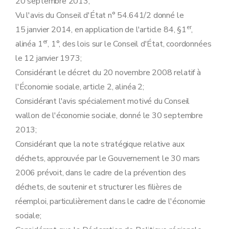
20 septembre 2013;
Vu l'avis du Conseil d'État n° 54.641/2 donné le
er
15 janvier 2014, en application de l'article 84, §1
,
er
alinéa 1
, 1°, des lois sur le Conseil d'État, coordonnées
le 12 janvier 1973;
Considérant le décret du 20 novembre 2008 relatif à
l'Économie sociale, article 2, alinéa 2;
Considérant l'avis spécialement motivé du Conseil
wallon de l'économie sociale, donné le 30 septembre
2013;
Considérant que la note stratégique relative aux
déchets, approuvée par le Gouvernement le 30 mars
2006 prévoit, dans le cadre de la prévention des
déchets, de soutenir et structurer les filières de
réemploi, particulièrement dans le cadre de l'économie
sociale;