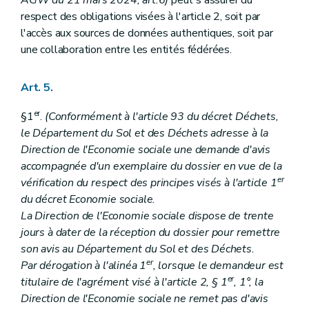
AGW du 21 mars 2024, art.6)
peut s'assurer du
respect des obligations visées à l'article 2, soit par
l'accès aux sources de données authentiques, soit par
une collaboration entre les entités fédérées.
Art. 5.
er
§1
.
(Conformément à l'article 93 du décret Déchets,
le Département du Sol et des Déchets adresse à la
Direction de l'Economie sociale une demande d'avis
accompagnée d'un exemplaire du dossier en vue de la
er
vérification du respect des principes visés à l'article 1
du décret Economie sociale.
La Direction de l'Economie sociale dispose de trente
jours à dater de la réception du dossier pour remettre
son avis au Département du Sol et des Déchets.
er
Par dérogation à l'alinéa 1
, lorsque le demandeur est
er
titulaire de l'agrément visé à l'article 2, § 1
, 1°, la
Direction de l'Economie sociale ne remet pas d'avis