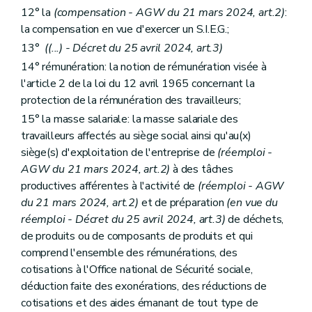
12° la
(compensation - AGW du 21 mars 2024, art.2)
:
la compensation en vue d'exercer un S.I.E.G.;
13°
((...) - Décret du 25 avril 2024, art.3)
14° rémunération: la notion de rémunération visée à
l'article 2 de la loi du 12 avril 1965 concernant la
protection de la rémunération des travailleurs;
15° la masse salariale: la masse salariale des
travailleurs affectés au siège social ainsi qu'au(x)
siège(s) d'exploitation de l'entreprise de
(réemploi -
AGW du 21 mars 2024, art.2)
à des tâches
productives afférentes à l'activité de
(réemploi - AGW
du 21 mars 2024, art.2)
et de préparation
(en vue du
réemploi - Décret du 25 avril 2024, art.3)
de déchets,
de produits ou de composants de produits et qui
comprend l'ensemble des rémunérations, des
cotisations à l'Office national de Sécurité sociale,
déduction faite des exonérations, des réductions de
cotisations et des aides émanant de tout type de