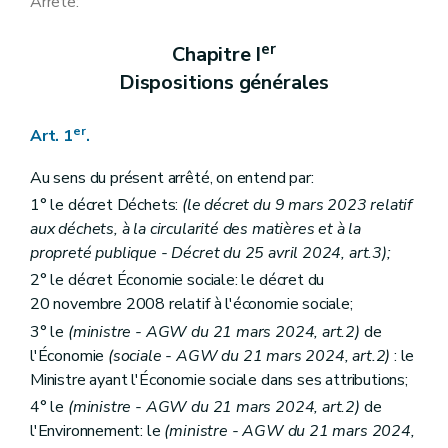
Arrête:
er
Chapitre I
Dispositions générales
er
Art. 1
.
Au sens du présent arrêté, on entend par:
1° le décret Déchets:
(le décret du 9 mars 2023 relatif
aux déchets, à la circularité des matières et à la
propreté publique - Décret du 25 avril 2024, art.3);
2° le décret Économie sociale: le décret du
20 novembre 2008 relatif à l'économie sociale;
3° le
(ministre - AGW du 21 mars 2024, art.2)
de
l'Économie
(sociale - AGW du 21 mars 2024, art.2)
: le
Ministre ayant l'Économie sociale dans ses attributions;
4° le
(ministre - AGW du 21 mars 2024, art.2)
de
l'Environnement: le
(ministre - AGW du 21 mars 2024,