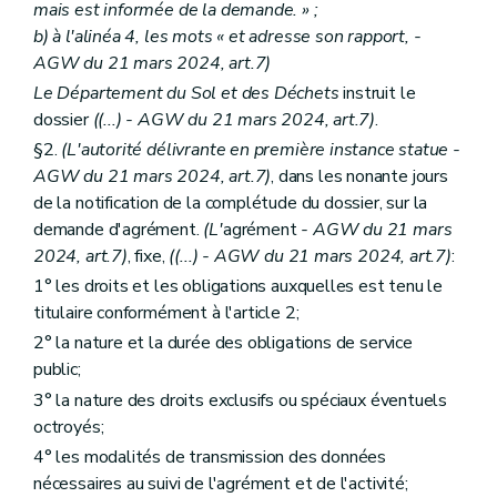
mais est informée de la demande. » ;
b) à l'alinéa 4, les mots « et adresse son rapport, -
AGW du 21 mars 2024, art.7)
Le Département du Sol et des Déchets
instruit le
dossier
((...) - AGW du 21 mars 2024, art.7)
.
§2.
(L'autorité délivrante en première instance statue -
AGW du 21 mars 2024, art.7)
, dans les nonante jours
de la notification de la complétude du dossier, sur la
demande d'agrément.
(L'
agrément
- AGW du 21 mars
2024, art.7)
, fixe,
((...)
- AGW du 21 mars 2024, art.7)
:
1° les droits et les obligations auxquelles est tenu le
titulaire conformément à l'article 2;
2° la nature et la durée des obligations de service
public;
3° la nature des droits exclusifs ou spéciaux éventuels
octroyés;
4° les modalités de transmission des données
nécessaires au suivi de l'agrément et de l'activité;