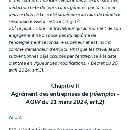
et les soutiens financiers venant des acteurs externes,
déduction faite de leurs coûts générés par la mise en
oeuvre du S.I.E.G., a été supérieure au taux de bénéfice
raisonnable visé à l'article 10, § 1/4 ;
20° le public cible : le travailleur qui au moment de son
engagement ne dispose pas du diplôme de
l'enseignement secondaire supérieur et est inscrit
comme demandeur d'emploi, ainsi que les travailleurs
subventionnés déjà occupés par l'entreprise à la date
d'entrée en vigueur des modifications.
- Décret du 25
avril 2024, art.3)
.
Chapitre II
Agrément des entreprises de
(réemploi -
AGW du 21 mars 2024, art.2)
Art. 2.
er
§1
.
(L'autorité délivrante en première instance ou