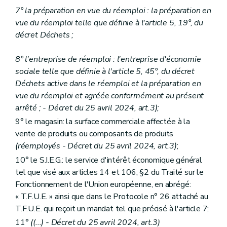
7° la préparation en vue du réemploi : la préparation en
vue du réemploi telle que définie à l'article 5, 19°, du
décret Déchets ;
8° l'entreprise de réemploi : l'entreprise d'économie
sociale telle que définie à l'article 5, 45°, du décret
Déchets active dans le réemploi et la préparation en
vue du réemploi et agréée conformément au présent
arrêté ; - Décret du 25 avril 2024, art.3);
9° le magasin: la surface commerciale affectée à la
vente de produits ou composants de produits
(réemployés - Décret du 25 avril 2024, art.3)
;
10° le S.I.E.G.: le service d'intérêt économique général
tel que visé aux articles 14 et 106, §2 du Traité sur le
Fonctionnement de l'Union européenne, en abrégé:
« T.F.U.E. » ainsi que dans le Protocole n° 26 attaché au
T.F.U.E. qui reçoit un mandat tel que précisé à l'article 7;
11°
((...) - Décret du 25 avril 2024, art.3)