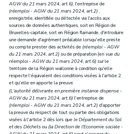
AGW du 21 mars 2024, art.6)
, l'entreprise de
(réemploi - AGW du 21 mars 2024, art.2)
,
enregistrée, identifiée ou détectée via l'accès aux
sources de données authentiques, soit en Région de
Bruxelles-capitale, soit en Région flamande, d'introduire
une demande d'agrément préalable lorsqu'elle preste
ou compte prester des activités de
(réemploi - AGW
du 21 mars 2024, art.2)
ou de préparation
(en vue du
réemploi - AGW du 21 mars 2024, art.6)
sur le
territoire de la Région wallonne à condition qu'elle
respecte l'équivalent des conditions visées à l'article 2
et qu'elle en apporte la preuve.
(L'autorité délivrante en première instance dispense
-
AGW du 21 mars 2024, art.6)
l'entreprise de
(réemploi - AGW du 21 mars 2024, art.2)
d'apporter
la preuve du respect de tout ou partie des obligations
visées à l'article 2 dès lors que
le Département du Sol
et des Déchets
ou
(la Direction de l'Economie sociale -