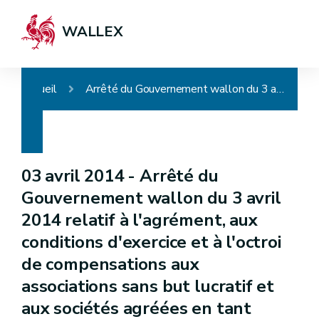
WALLEX
Accueil
Arrêté du Gouvernement wallon du 3 avril 2014 relatif à l'agrément, aux conditions d'exercice et à l'octroi de compensations aux associations sans but lucratif et aux sociétés agréées en tant qu'entreprise d'économie sociale actives dans le secteur du réemploi et de la préparation en vue du réemploi
03 avril 2014 -
Arrêté du
Gouvernement wallon du 3 avril
2014 relatif à l'agrément, aux
conditions d'exercice et à l'octroi
de compensations aux
associations sans but lucratif et
aux sociétés agréées en tant