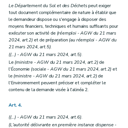
Le Département du Sol et des Déchets
peut exiger
tout document complémentaire de nature à établir que
le demandeur dispose ou s'engage à disposer des
moyens financiers, techniques et humains suffisants pour
exécuter son activité de
(réemploi - AGW du 21 mars
2024, art.2)
et de préparation
(au réemploi - AGW du
21 mars 2024, art.5)
.
((...) - AGW du 21 mars 2024, art.5)
.
Le
(ministre - AGW du 21 mars 2024, art.2)
de
l'Économie
(sociale - AGW du 21 mars 2024, art.2)
et
le
(ministre - AGW du 21 mars 2024, art.2)
de
l'Environnement peuvent préciser et compléter le
contenu de la demande visée à l'alinéa 2.
Art. 4.
((...) - AGW du 21 mars 2024, art.6)
.
(L'autorité délivrante en première instance dispense -