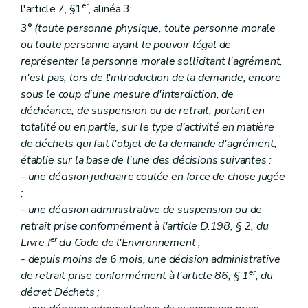
er
l'article 7, §1
, alinéa 3;
3°
(toute personne physique, toute personne morale
ou toute personne ayant le pouvoir légal de
représenter la personne morale sollicitant l'agrément,
n'est pas, lors de l'introduction de la demande, encore
sous le coup d'une mesure d'interdiction, de
déchéance, de suspension ou de retrait, portant en
totalité ou en partie, sur le type d'activité en matière
de déchets qui fait l'objet de la demande d'agrément,
établie sur la base de l'une des décisions suivantes :
- une décision judiciaire coulée en force de chose jugée
;
- une décision administrative de suspension ou de
retrait prise conformément à l'article D.198, § 2, du
er
Livre I
du Code de l'Environnement ;
- depuis moins de 6 mois, une décision administrative
er
de retrait prise conformément à l'article 86, § 1
, du
décret Déchets ;