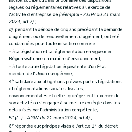
fiscale, sociale ou dans le domaine des dispositions
légales ou réglementaires relatives à l'exercice de
l'activité d'entreprise de
(réemploi - AGW du 21 mars
2024, art.2)
;
d)
pendant la période de cinq ans précédant la demande
d'agrément ou de renouvellement d'agrément, ont été
condamnées pour toute infraction commise:
– à la législation et la réglementation en vigueur en
Région wallonne en matière d'environnement;
– à toute autre législation équivalente d'un État
membre de l'Union européenne;
4° satisfaire aux obligations prévues par les législations
et réglementations sociales, fiscales,
environnementales et celles qui régissent l'exercice de
son activité ou s'engager à se mettre en règle dans les
délais fixés par l'administration compétente;
5°
((...) - AGW du 21 mars 2024, art.4)
;
er
6° répondre aux principes visés à l'article 1
du décret