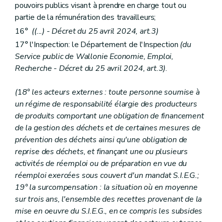
pouvoirs publics visant à prendre en charge tout ou
partie de la rémunération des travailleurs;
16°
((...) - Décret du 25 avril 2024, art.3)
17° l'Inspection: le Département de l'Inspection
(du
Service public de Wallonie Economie, Emploi,
Recherche - Décret du 25 avril 2024, art.3)
.
(
1
8° les acteurs externes : toute personne soumise à
un régime de responsabilité élargie des producteurs
de produits comportant une obligation de financement
de la gestion des déchets et de certaines mesures de
prévention des déchets ainsi qu'une obligation de
reprise des déchets, et finançant une ou plusieurs
activités de réemploi ou de préparation en vue du
réemploi exercées sous couvert d'un mandat S.I.E.G.;
19° la surcompensation : la situation où en moyenne
sur trois ans, l'ensemble des recettes provenant de la
mise en oeuvre du S.I.E.G., en ce compris les subsides