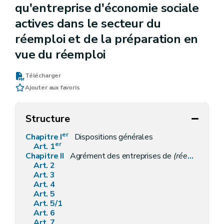
qu'entreprise d'économie sociale
actives dans le secteur du
réemploi et de la préparation en
vue du réemploi
Télécharger
Ajouter aux favoris
Structure
er
Chapitre I
Dispositions générales
er
Art. 1
Chapitre II
Agrément des entreprises de
(réemploi - AGW du 21 mars 2024, art.2)
Art. 2
Art. 3
Art. 4
Art. 5
Art. 5/1
Art. 6
Art. 7