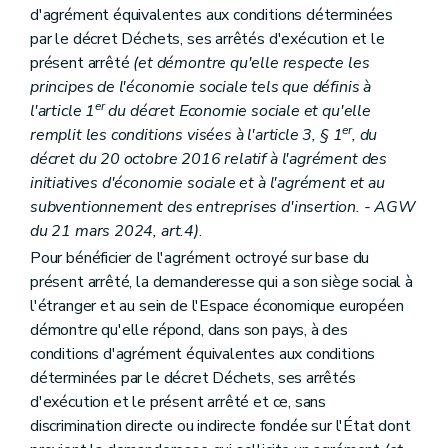
d'agrément équivalentes aux conditions déterminées
par le décret Déchets, ses arrêtés d'exécution et le
présent arrêté
(et démontre qu'elle respecte les
principes de l'économie sociale tels que définis à
er
l'article 1
du décret Economie sociale et qu'elle
er
remplit les conditions visées à l'article 3, § 1
, du
décret du 20 octobre 2016 relatif à l'agrément des
initiatives d'économie sociale et à l'agrément et au
subventionnement des entreprises d'insertion. - AGW
du 21 mars 2024, art.4)
.
Pour bénéficier de l'agrément octroyé sur base du
présent arrêté, la demanderesse qui a son siège social à
l'étranger et au sein de l'Espace économique européen
démontre qu'elle répond, dans son pays, à des
conditions d'agrément équivalentes aux conditions
déterminées par le décret Déchets, ses arrêtés
d'exécution et le présent arrêté et ce, sans
discrimination directe ou indirecte fondée sur l'État dont