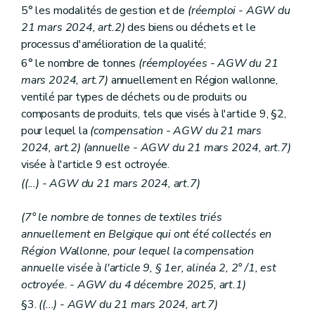
5° les modalités de gestion et de
(réemploi - AGW du
21 mars 2024, art.2)
des biens ou déchets et le
processus d'amélioration de la qualité;
6° le nombre de tonnes
(réemployées - AGW du 21
mars 2024, art.7)
annuellement en Région wallonne,
ventilé par types de déchets ou de produits ou
composants de produits, tels que visés à l'article 9, §2,
pour lequel la
(compensation - AGW du 21 mars
2024, art.2) (annuelle - AGW du 21 mars 2024, art.7)
visée à l'article 9 est octroyée.
((...) - AGW du 21 mars 2024, art.7)
(7° le nombre de tonnes de textiles triés
annuellement en Belgique qui ont été collectés en
Région Wallonne, pour lequel la compensation
annuelle visée à l'article 9, § 1er, alinéa 2, 2° /1, est
octroyée. - AGW du 4 décembre 2025, art.1)
§3.
((...) - AGW du 21 mars 2024, art.7)