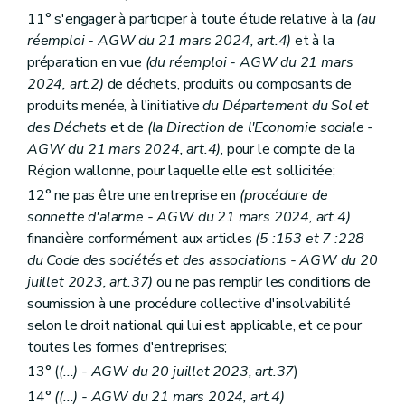
11° s'engager à participer à toute étude relative à la
(au
réemploi - AGW du 21 mars 2024, art.4)
et à la
préparation en vue
(du réemploi - AGW du 21 mars
2024, art.2)
de déchets, produits ou composants de
produits menée, à l'initiative
du Département du Sol et
des Déchets
et de
(la Direction de l'Economie sociale
-
AGW du 21 mars 2024, art.4)
, pour le compte de la
Région wallonne, pour laquelle elle est sollicitée;
12° ne pas être une entreprise en
(procédure de
sonnette d'alarme
- AGW du 21 mars 2024, art.4)
financière conformément aux articles
(5 :153 et 7 :228
du Code des sociétés et des associations - AGW du 20
juillet 2023, art.37)
ou ne pas remplir les conditions de
soumission à une procédure collective d'insolvabilité
selon le droit national qui lui est applicable, et ce pour
toutes les formes d'entreprises;
13° (
(...) - AGW du 20 juillet 2023, art.37
)
14°
((...)
- AGW du 21 mars 2024, art.4)