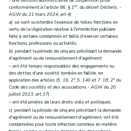
- une décision administrative de suspension prise
er
conformément à l'article 86, § 1
, du décret Déchets. -
AGW du 21 mars 2024, art.4)
a)
se sont vu interdire l'exercice de telles fonctions en
vertu de la législation relative à l'interdiction judiciaire
faite à certains condamnés et faillis d'exercer certaines
fonctions, professions ou activités;
b)
pendant la période de cinq ans précédant la demande
d'agrément ou de renouvellement d'agrément:
– ont été tenues responsables des engagements ou
des dettes d'une société tombée en faillite, en
application des articles (
5 :16, 2°, 5 :140 et 7 :18, 2° du
Code des sociétés et des associations - AGW du 20
juillet 2023, art.37
) ;
– ont été privées de leurs droits civils et politiques;
c)
pendant la période de cinq ans précédant la demande
d'agrément ou de renouvellement d'agrément, ont été
condamnées pour toute infraction commise en matière