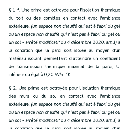
er
§ 1
. Une prime est octroyée pour l'isolation thermique
du toit ou des combles en contact avec l'ambiance
extérieure,
(un espace non chauffé qui est à l'abri du gel
ou un espace non chauffé qui n'est pas à l'abri du gel ou
un sol - arrêté modificatif du 4 décembre 2020, art.1)
à
la condition que la paroi soit isolée au moyen d'un
matériau isolant permettant d'atteindre un coefficient
de transmission thermique maximal de la paroi, U,
2
inférieur ou égal à 0,20 W/m
K.
§ 2. Une prime est octroyée pour l'isolation thermique
des murs ou du sol en contact avec l'ambiance
extérieure,
(un espace non chauffé qui est à l'abri du gel
ou un espace non chauffé qui n'est pas à l'abri du gel ou
un sol - arrêté modificatif du 4 décembre 2020, art.1
) à
la condition que la paroi soit isolée au moyen d'un