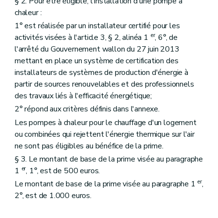
§ 2. Pour être éligible, l'installation d'une pompe à
chaleur :
1° est réalisée par un installateur certifié pour les
er
activités visées à l'article 3, § 2, alinéa 1
, 6°, de
l'arrêté du Gouvernement wallon du 27 juin 2013
mettant en place un système de certification des
installateurs de systèmes de production d'énergie à
partir de sources renouvelables et des professionnels
des travaux liés à l'efficacité énergétique;
2° répond aux critères définis dans l'annexe.
Les pompes à chaleur pour le chauffage d'un logement
ou combinées qui rejettent l'énergie thermique sur l'air
ne sont pas éligibles au bénéfice de la prime.
§ 3. Le montant de base de la prime visée au paragraphe
er
1
, 1°, est de 500 euros.
er
Le montant de base de la prime visée au paragraphe 1
,
2°, est de 1.000 euros.