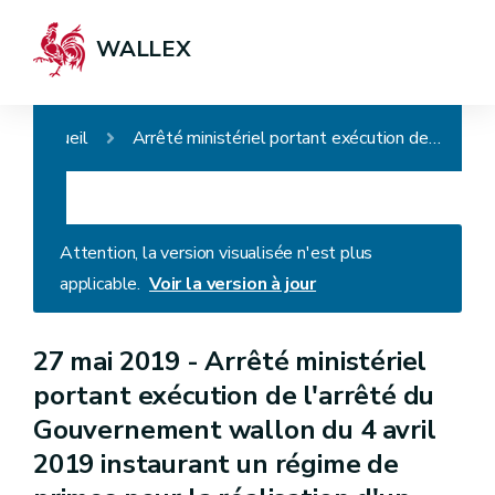
WALLEX
Accueil
Arrêté ministériel portant exécution de l'arrêté du Gouvernement wallon du 4 avril 2019 instaurant un régime de primes pour la réalisation d'un audit, et des investissements économiseurs d'énergie et de rénovation d'un logement
Attention, la version visualisée n'est plus
applicable.
Voir la version à jour
27 mai 2019 -
Arrêté ministériel
portant exécution de l'arrêté du
Gouvernement wallon du 4 avril
2019 instaurant un régime de