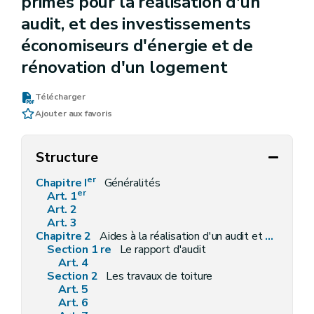
primes pour la réalisation d'un
audit, et des investissements
économiseurs d'énergie et de
rénovation d'un logement
Télécharger
Ajouter aux favoris
Structure
er
Chapitre I
Généralités
er
Art. 1
Art. 2
Art. 3
Chapitre 2
Aides à la réalisation d'un audit et d'investissements économiseurs d'énergie et de rénovation d'un logement
Section 1 re
Le rapport d'audit
Art. 4
Section 2
Les travaux de toiture
Art. 5
Art. 6