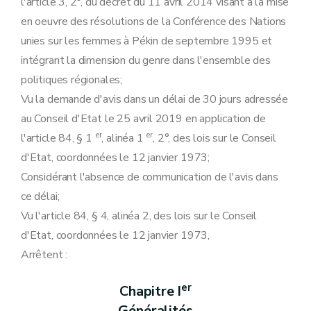
l'article 3, 2°, du décret du 11 avril 2014 visant à la mise
en oeuvre des résolutions de la Conférence des Nations
unies sur les femmes à Pékin de septembre 1995 et
intégrant la dimension du genre dans l'ensemble des
politiques régionales;
Vu la demande d'avis dans un délai de 30 jours adressée
au Conseil d'Etat le 25 avril 2019 en application de
er
er
l'article 84, § 1
, alinéa 1
, 2°, des lois sur le Conseil
d'Etat, coordonnées le 12 janvier 1973;
Considérant l'absence de communication de l'avis dans
ce délai;
Vu l'article 84, § 4, alinéa 2, des lois sur le Conseil
d'Etat, coordonnées le 12 janvier 1973,
Arrêtent :
er
Chapitre I
Généralités