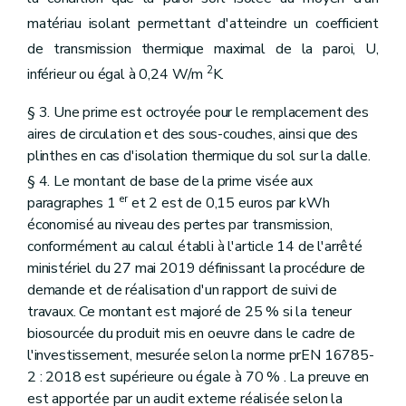
matériau isolant permettant d'atteindre un coefficient
de transmission thermique maximal de la paroi, U,
2
inférieur ou égal à 0,24 W/m
K.
§ 3. Une prime est octroyée pour le remplacement des
aires de circulation et des sous-couches, ainsi que des
plinthes en cas d'isolation thermique du sol sur la dalle.
§ 4. Le montant de base de la prime visée aux
er
paragraphes 1
et 2 est de 0,15 euros par kWh
économisé au niveau des pertes par transmission,
conformément au calcul établi à l'article 14 de l'arrêté
ministériel du 27 mai 2019 définissant la procédure de
demande et de réalisation d'un rapport de suivi de
travaux. Ce montant est majoré de 25 % si la teneur
biosourcée du produit mis en oeuvre dans le cadre de
l'investissement, mesurée selon la norme prEN 16785-
2 : 2018 est supérieure ou égale à 70 % . La preuve en
est apportée par un audit externe réalisée selon la