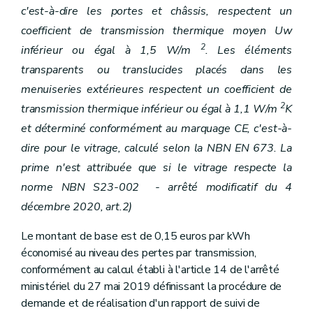
c'est-à-dire les portes et châssis, respectent un
coefficient de transmission thermique moyen Uw
2
inférieur ou égal à 1,5 W/m
. Les éléments
transparents ou translucides placés dans les
menuiseries extérieures respectent un coefficient de
2
transmission thermique inférieur ou égal à 1,1 W/m
K
et déterminé conformément au marquage CE, c'est-à-
dire pour le vitrage, calculé selon la NBN EN 673. La
prime n'est attribuée que si le vitrage respecte la
norme NBN S23-002 - arrêté modificatif du 4
décembre 2020, art.2)
Le montant de base est de 0,15 euros par kWh
économisé au niveau des pertes par transmission,
conformément au calcul établi à l'article 14 de l'arrêté
ministériel du 27 mai 2019 définissant la procédure de
demande et de réalisation d'un rapport de suivi de