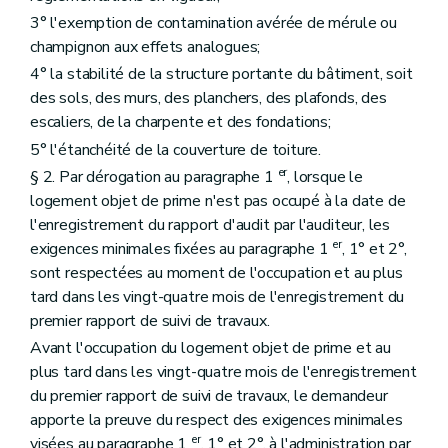
3° l'exemption de contamination avérée de mérule ou
champignon aux effets analogues;
4° la stabilité de la structure portante du bâtiment, soit
des sols, des murs, des planchers, des plafonds, des
escaliers, de la charpente et des fondations;
5° l'étanchéité de la couverture de toiture.
er
§ 2. Par dérogation au paragraphe 1
, lorsque le
logement objet de prime n'est pas occupé à la date de
l'enregistrement du rapport d'audit par l'auditeur, les
er
exigences minimales fixées au paragraphe 1
, 1° et 2°,
sont respectées au moment de l'occupation et au plus
tard dans les vingt-quatre mois de l'enregistrement du
premier rapport de suivi de travaux.
Avant l'occupation du logement objet de prime et au
plus tard dans les vingt-quatre mois de l'enregistrement
du premier rapport de suivi de travaux, le demandeur
apporte la preuve du respect des exigences minimales
er
visées au paragraphe 1
, 1° et 2°, à l'administration par