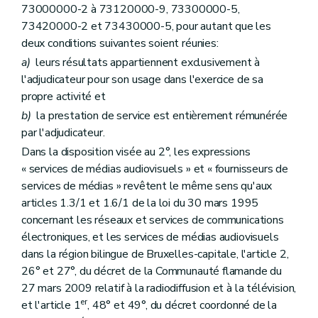
73000000-2 à 73120000-9, 73300000-5,
73420000-2 et 73430000-5, pour autant que les
deux conditions suivantes soient réunies:
a)
leurs résultats appartiennent exclusivement à
l'adjudicateur pour son usage dans l'exercice de sa
propre activité et
b)
la prestation de service est entièrement rémunérée
par l'adjudicateur.
Dans la disposition visée au 2°, les expressions
« services de médias audiovisuels » et « fournisseurs de
services de médias » revêtent le même sens qu'aux
articles 1.3/1 et 1.6/1 de la loi du 30 mars 1995
concernant les réseaux et services de communications
électroniques, et les services de médias audiovisuels
dans la région bilingue de Bruxelles-capitale, l'article 2,
26° et 27°, du décret de la Communauté flamande du
27 mars 2009 relatif à la radiodiffusion et à la télévision,
er
et l'article 1
, 48° et 49°, du décret coordonné de la