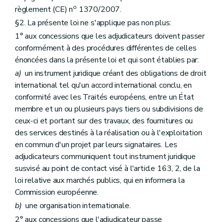
o
règlement (CE) n
1370/2007.
§2. La présente loi ne s'applique pas non plus:
1° aux concessions que les adjudicateurs doivent passer
conformément à des procédures différentes de celles
énoncées dans la présente loi et qui sont établies par:
a)
un instrument juridique créant des obligations de droit
international tel qu'un accord international conclu, en
conformité avec les Traités européens, entre un État
membre et un ou plusieurs pays tiers ou subdivisions de
ceux-ci et portant sur des travaux, des fournitures ou
des services destinés à la réalisation ou à l'exploitation
en commun d'un projet par leurs signataires. Les
adjudicateurs communiquent tout instrument juridique
susvisé au point de contact visé à l'article 163, 2, de la
loi relative aux marchés publics, qui en informera la
Commission européenne.
b)
une organisation internationale.
2° aux concessions que l'adjudicateur passe