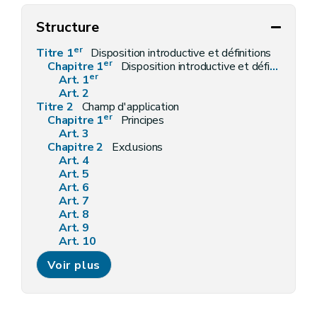
Structure
er
Titre 1
Disposition introductive et définitions
er
Chapitre 1
Disposition introductive et définitions
er
Art. 1
Art. 2
Titre 2
Champ d'application
er
Chapitre 1
Principes
Art. 3
Chapitre 2
Exclusions
Art. 4
Art. 5
Art. 6
Art. 7
Art. 8
Art. 9
Art. 10
Art. 11
Voir plus
Art. 12
Art. 13
Art. 14
Art. 15