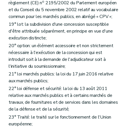
o
règlement (CE) n
2195/2002 du Parlement européen
et du Conseil du 5 novembre 2002 relatif au vocabulaire
commun pour les marchés publics, en abrégé « CPV »;
19° lot: la subdivision d'une concession susceptible
d'être attribuée séparément, en principe en vue d'une
exécution distincte;
20° option: un élément accessoire et non strictement
nécessaire à l'exécution de la concession qui est
introduit soit à la demande de l'adjudicateur soit à
l'initiative du soumissionnaire;
21° loi marchés publics: la loi du 17 juin 2016 relative
aux marchés publics;
22° loi défense et sécurité: la loi du 13 août 2011
relative aux marchés publics et à certains marchés de
travaux, de fournitures et de services dans les domaines
de la défense et de la sécurité;
23° Traité: le traité sur le fonctionnement de l'Union
européenne;