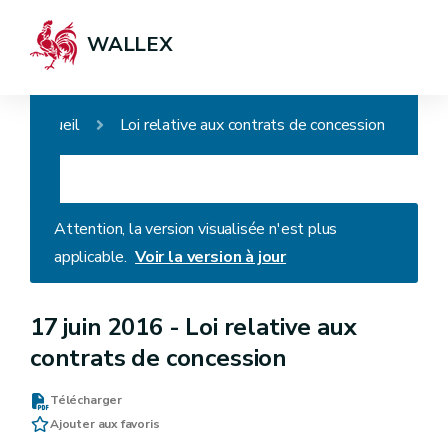
WALLEX
Accueil
Loi relative aux contrats de concession
Attention, la version visualisée n'est plus
applicable.
Voir la version à jour
17 juin 2016 -
Loi relative aux
contrats de concession
Télécharger
Ajouter aux favoris