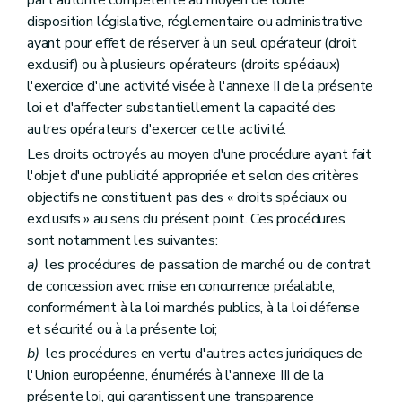
par l'autorité compétente au moyen de toute
disposition législative, réglementaire ou administrative
ayant pour effet de réserver à un seul opérateur (droit
exclusif) ou à plusieurs opérateurs (droits spéciaux)
l'exercice d'une activité visée à l'annexe II de la présente
loi et d'affecter substantiellement la capacité des
autres opérateurs d'exercer cette activité.
Les droits octroyés au moyen d'une procédure ayant fait
l'objet d'une publicité appropriée et selon des critères
objectifs ne constituent pas des « droits spéciaux ou
exclusifs » au sens du présent point. Ces procédures
sont notamment les suivantes:
a)
les procédures de passation de marché ou de contrat
de concession avec mise en concurrence préalable,
conformément à la loi marchés publics, à la loi défense
et sécurité ou à la présente loi;
b)
les procédures en vertu d'autres actes juridiques de
l'Union européenne, énumérés à l'annexe III de la
présente loi, qui garantissent une transparence