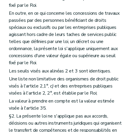
fixé par le Roi.
En outre, en ce qui concerne les concessions de travaux
passées par des personnes bénéficiant de droits
spéciaux ou exclusifs ou par les entreprises publiques
agissant hors cadre de leurs taches de services public
telles que définies par une loi, un décret ou une
ordonnance, la présente loi s'applique uniquement aux
concessions d'une valeur égale ou supérieure au seuil
fixé par le Roi.
Les seuils visés aux alinéas 2 et 3 sont identiques.
Une liste non limitative des organismes de droit public
visés à l'article 2,1°,
c)
et des entreprises publiques
visées à l'article 2, 2°, est établie par le Roi;
La valeur à prendre en compte est la valeur estimée
visée à l'article 35.
§2. La présente loi ne s'applique pas aux accords,
décisions ou autres instruments juridiques qui organisent
le transfert de compétences et de responsabilités en