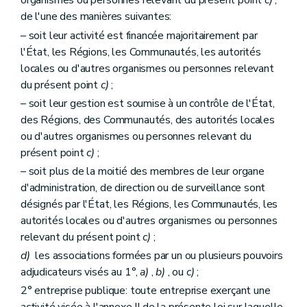
organismes ou personnes relevant du présent point
c)
,
de l'une des manières suivantes:
– soit leur activité est financée majoritairement par
l'État, les Régions, les Communautés, les autorités
locales ou d'autres organismes ou personnes relevant
du présent point
c)
;
– soit leur gestion est soumise à un contrôle de l'État,
des Régions, des Communautés, des autorités locales
ou d'autres organismes ou personnes relevant du
présent point
c)
;
– soit plus de la moitié des membres de leur organe
d'administration, de direction ou de surveillance sont
désignés par l'État, les Régions, les Communautés, les
autorités locales ou d'autres organismes ou personnes
relevant du présent point
c)
;
d)
les associations formées par un ou plusieurs pouvoirs
adjudicateurs visés au 1°,
a)
,
b)
, ou
c)
;
2° entreprise publique: toute entreprise exerçant une