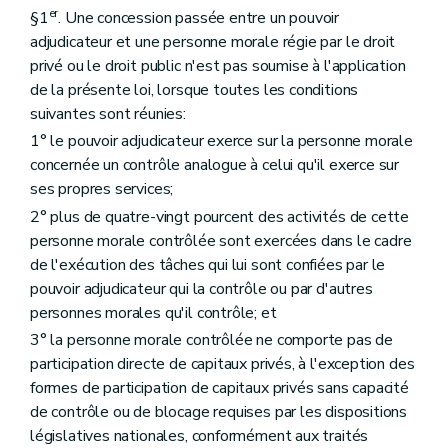
er
§1
. Une concession passée entre un pouvoir
adjudicateur et une personne morale régie par le droit
privé ou le droit public n'est pas soumise à l'application
de la présente loi, lorsque toutes les conditions
suivantes sont réunies:
1° le pouvoir adjudicateur exerce sur la personne morale
concernée un contrôle analogue à celui qu'il exerce sur
ses propres services;
2° plus de quatre-vingt pourcent des activités de cette
personne morale contrôlée sont exercées dans le cadre
de l'exécution des tâches qui lui sont confiées par le
pouvoir adjudicateur qui la contrôle ou par d'autres
personnes morales qu'il contrôle; et
3° la personne morale contrôlée ne comporte pas de
participation directe de capitaux privés, à l'exception des
formes de participation de capitaux privés sans capacité
de contrôle ou de blocage requises par les dispositions
législatives nationales, conformément aux traités