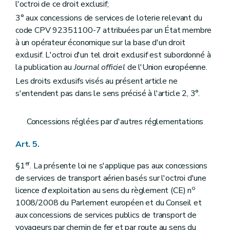
l'octroi de ce droit exclusif;
3° aux concessions de services de loterie relevant du
code CPV 92351100-7 attribuées par un État membre
à un opérateur économique sur la base d'un droit
exclusif. L'octroi d'un tel droit exclusif est subordonné à
la publication au
Journal officiel
de l'Union européenne.
Les droits exclusifs visés au présent article ne
s'entendent pas dans le sens précisé à l'article 2, 3°.
Concessions réglées par d'autres réglementations
Art. 5.
er
§1
. La présente loi ne s'applique pas aux concessions
de services de transport aérien basés sur l'octroi d'une
o
licence d'exploitation au sens du règlement (CE) n
1008/2008 du Parlement européen et du Conseil et
aux concessions de services publics de transport de
voyageurs par chemin de fer et par route au sens du