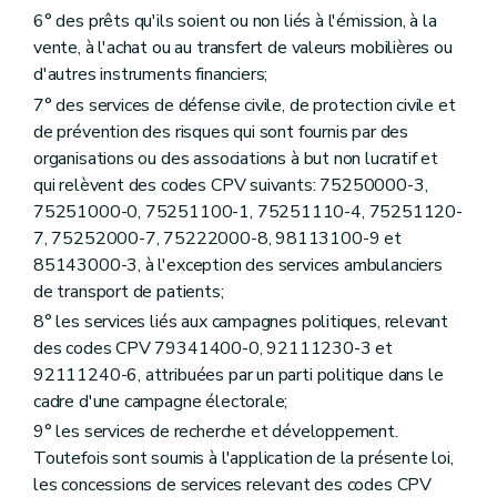
6° des prêts qu'ils soient ou non liés à l'émission, à la
vente, à l'achat ou au transfert de valeurs mobilières ou
d'autres instruments financiers;
7° des services de défense civile, de protection civile et
de prévention des risques qui sont fournis par des
organisations ou des associations à but non lucratif et
qui relèvent des codes CPV suivants: 75250000-3,
75251000-0, 75251100-1, 75251110-4, 75251120-
7, 75252000-7, 75222000-8, 98113100-9 et
85143000-3, à l'exception des services ambulanciers
de transport de patients;
8° les services liés aux campagnes politiques, relevant
des codes CPV 79341400-0, 92111230-3 et
92111240-6, attribuées par un parti politique dans le
cadre d'une campagne électorale;
9° les services de recherche et développement.
Toutefois sont soumis à l'application de la présente loi,
les concessions de services relevant des codes CPV