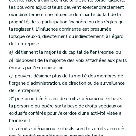
activité visée à l'annexe II de la présente loi sur laquelle
les pouvoirs adjudicateurs peuvent exercer directement
ou indirectement une influence dominante du fait de la
propriété, de la participation financière ou des règles qui
la régissent. L'influence dominante est présumée
lorsque ceux-ci, directement ou indirectement, à l'égard
de l'entreprise:
a)
détiennent la majorité du capital de l'entreprise, ou
b)
disposent de la majorité des voix attachées aux parts
émises par l'entreprise, ou
c)
peuvent désigner plus de la moitié des membres de
l'organe d'administration, de direction ou de surveillance
de l'entreprise;
3° personne bénéficiant de droits spéciaux ou exclusifs:
la personne qui opère sur la base de droits spéciaux ou
exclusifs conférés pour l'exercice d'une activité visée à
l'annexe II.
Les droits spéciaux ou exclusifs sont les droits accordés