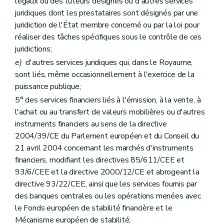
légaux ou des tuteurs désignés ou d'autres services
juridiques dont les prestataires sont désignés par une
juridiction de l'État membre concerné ou par la loi pour
réaliser des tâches spécifiques sous le contrôle de ces
juridictions;
e)
d'autres services juridiques qui, dans le Royaume,
sont liés, même occasionnellement à l'exercice de la
puissance publique;
5° des services financiers liés à l'émission, à la vente, à
l'achat ou au transfert de valeurs mobilières ou d'autres
instruments financiers au sens de la directive
2004/39/CE du Parlement européen et du Conseil du
21 avril 2004 concernant les marchés d'instruments
financiers, modifiant les directives 85/611/CEE et
93/6/CEE et la directive 2000/12/CE et abrogeant la
directive 93/22/CEE, ainsi que les services fournis par
des banques centrales ou les opérations menées avec
le Fonds européen de stabilité financière et le
Mécanisme européen de stabilité;