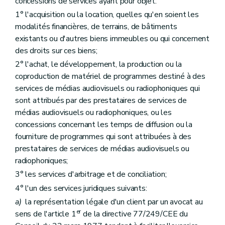
concessions de services ayant pour objet:
1° l'acquisition ou la location, quelles qu'en soient les
modalités financières, de terrains, de bâtiments
existants ou d'autres biens immeubles ou qui concernent
des droits sur ces biens;
2° l'achat, le développement, la production ou la
coproduction de matériel de programmes destiné à des
services de médias audiovisuels ou radiophoniques qui
sont attribués par des prestataires de services de
médias audiovisuels ou radiophoniques, ou les
concessions concernant les temps de diffusion ou la
fourniture de programmes qui sont attribuées à des
prestataires de services de médias audiovisuels ou
radiophoniques;
3° les services d'arbitrage et de conciliation;
4° l'un des services juridiques suivants:
a)
la représentation légale d'un client par un avocat au
er
sens de l'article 1
de la directive 77/249/CEE du