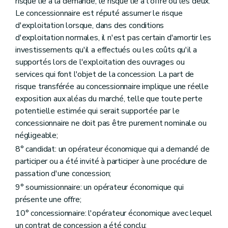
risque lié à la demande, le risque lié à l'offre ou les deux.
Le concessionnaire est réputé assumer le risque
d'exploitation lorsque, dans des conditions
d'exploitation normales, il n'est pas certain d'amortir les
investissements qu'il a effectués ou les coûts qu'il a
supportés lors de l'exploitation des ouvrages ou
services qui font l'objet de la concession. La part de
risque transférée au concessionnaire implique une réelle
exposition aux aléas du marché, telle que toute perte
potentielle estimée qui serait supportée par le
concessionnaire ne doit pas être purement nominale ou
négligeable;
8° candidat: un opérateur économique qui a demandé de
participer ou a été invité à participer à une procédure de
passation d'une concession;
9° soumissionnaire: un opérateur économique qui
présente une offre;
10° concessionnaire: l'opérateur économique avec lequel
un contrat de concession a été conclu;