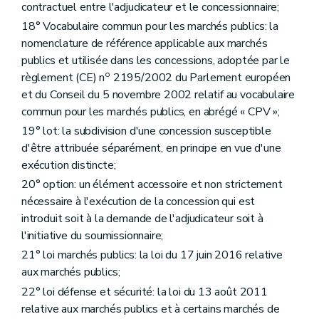
contractuel entre l'adjudicateur et le concessionnaire;
18° Vocabulaire commun pour les marchés publics: la
nomenclature de référence applicable aux marchés
publics et utilisée dans les concessions, adoptée par le
o
règlement (CE) n
2195/2002 du Parlement européen
et du Conseil du 5 novembre 2002 relatif au vocabulaire
commun pour les marchés publics, en abrégé « CPV »;
19° lot: la subdivision d'une concession susceptible
d'être attribuée séparément, en principe en vue d'une
exécution distincte;
20° option: un élément accessoire et non strictement
nécessaire à l'exécution de la concession qui est
introduit soit à la demande de l'adjudicateur soit à
l'initiative du soumissionnaire;
21° loi marchés publics: la loi du 17 juin 2016 relative
aux marchés publics;
22° loi défense et sécurité: la loi du 13 août 2011
relative aux marchés publics et à certains marchés de