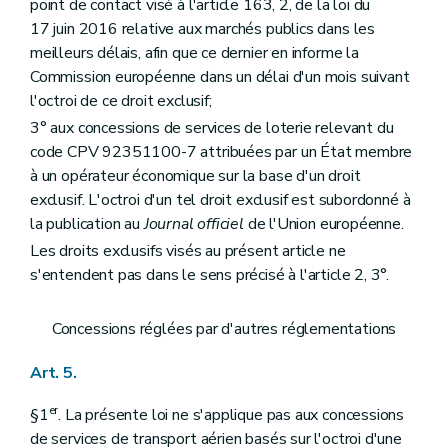
point de contact visé à l'article 163, 2, de la loi du
17 juin 2016 relative aux marchés publics dans les
meilleurs délais, afin que ce dernier en informe la
Commission européenne dans un délai d'un mois suivant
l'octroi de ce droit exclusif;
3° aux concessions de services de loterie relevant du
code CPV 92351100-7 attribuées par un État membre
à un opérateur économique sur la base d'un droit
exclusif. L'octroi d'un tel droit exclusif est subordonné à
la publication au
Journal officiel
de l'Union européenne.
Les droits exclusifs visés au présent article ne
s'entendent pas dans le sens précisé à l'article 2, 3°.
Concessions réglées par d'autres réglementations
Art. 5.
er
§1
. La présente loi ne s'applique pas aux concessions
de services de transport aérien basés sur l'octroi d'une