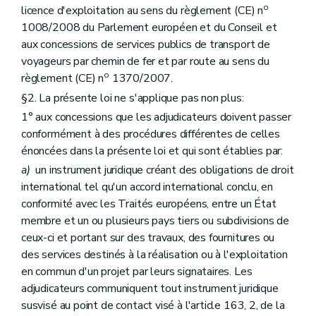
o
licence d'exploitation au sens du règlement (CE) n
1008/2008 du Parlement européen et du Conseil et
aux concessions de services publics de transport de
voyageurs par chemin de fer et par route au sens du
o
règlement (CE) n
1370/2007.
§2. La présente loi ne s'applique pas non plus:
1° aux concessions que les adjudicateurs doivent passer
conformément à des procédures différentes de celles
énoncées dans la présente loi et qui sont établies par:
a)
un instrument juridique créant des obligations de droit
international tel qu'un accord international conclu, en
conformité avec les Traités européens, entre un État
membre et un ou plusieurs pays tiers ou subdivisions de
ceux-ci et portant sur des travaux, des fournitures ou
des services destinés à la réalisation ou à l'exploitation
en commun d'un projet par leurs signataires. Les
adjudicateurs communiquent tout instrument juridique
susvisé au point de contact visé à l'article 163, 2, de la