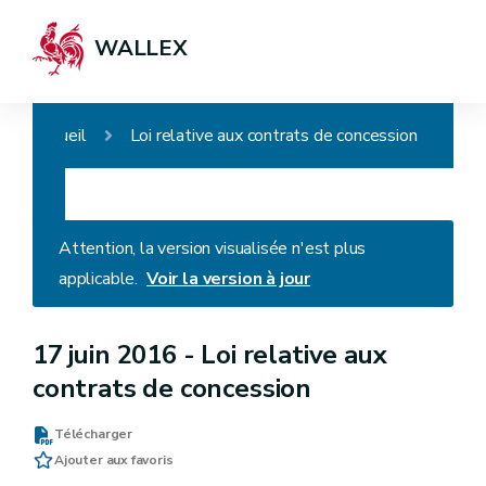
WALLEX
Accueil
Loi relative aux contrats de concession
Attention, la version visualisée n'est plus
applicable.
Voir la version à jour
17 juin 2016 -
Loi relative aux
contrats de concession
Télécharger
Ajouter aux favoris