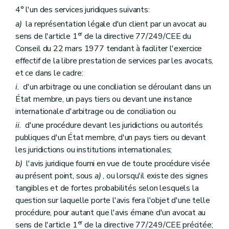
4° l'un des services juridiques suivants:
a)
la représentation légale d'un client par un avocat au
er
sens de l'article 1
de la directive 77/249/CEE du
Conseil du 22 mars 1977 tendant à faciliter l'exercice
effectif de la libre prestation de services par les avocats,
et ce dans le cadre:
i.
d'un arbitrage ou une conciliation se déroulant dans un
État membre, un pays tiers ou devant une instance
internationale d'arbitrage ou de conciliation ou
ii.
d'une procédure devant les juridictions ou autorités
publiques d'un État membre, d'un pays tiers ou devant
les juridictions ou institutions internationales;
b)
l'avis juridique fourni en vue de toute procédure visée
au présent point, sous
a)
, ou lorsqu'il existe des signes
tangibles et de fortes probabilités selon lesquels la
question sur laquelle porte l'avis fera l'objet d'une telle
procédure, pour autant que l'avis émane d'un avocat au
er
sens de l'article 1
de la directive 77/249/CEE précitée;