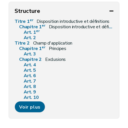
Structure
er
Titre 1
Disposition introductive et définitions
er
Chapitre 1
Disposition introductive et définitions
er
Art. 1
Art. 2
Titre 2
Champ d'application
er
Chapitre 1
Principes
Art. 3
Chapitre 2
Exclusions
Art. 4
Art. 5
Art. 6
Art. 7
Art. 8
Art. 9
Art. 10
Art. 11
Voir plus
Art. 12
Art. 13
Art. 14
Art. 15