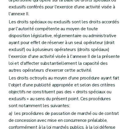
la personne qui opère sur la base de droits spéciaux ou
exclusifs conférés pour l'exercice d'une activité visée à
l'annexe II.
Les droits spéciaux ou exclusifs sont les droits accordés
par l'autorité compétente au moyen de toute
disposition législative, réglementaire ou administrative
ayant pour effet de réserver à un seul opérateur (droit
exclusif) ou à plusieurs opérateurs (droits spéciaux)
l'exercice d'une activité visée à l'annexe II de la présente
loi et d'affecter substantiellement la capacité des
autres opérateurs d'exercer cette activité.
Les droits octroyés au moyen d'une procédure ayant fait
l'objet d'une publicité appropriée et selon des critères
objectifs ne constituent pas des « droits spéciaux ou
exclusifs » au sens du présent point. Ces procédures
sont notamment les suivantes:
a)
les procédures de passation de marché ou de contrat
de concession avec mise en concurrence préalable,
conformément à la loi marchés publics, à la loi défense