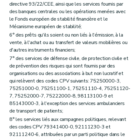
directive 93/22/CEE, ainsi que les services fournis par
des banques centrales ou les opérations menées avec
le Fonds européen de stabilité financière et le
Mécanisme européen de stabilité;
6° des prêts qu'ils soient ou non liés à l'émission, à la
vente, à l'achat ou au transfert de valeurs mobilières ou
d'autres instruments financiers;
7° des services de défense civile, de protection civile et
de prévention des risques qui sont fournis par des
organisations ou des associations à but non lucratif et
qui relèvent des codes CPV suivants: 75250000-3,
75251000-0, 75251100-1, 75251110-4, 75251120-
7, 75252000-7, 75222000-8, 98113100-9 et
85143000-3, à l'exception des services ambulanciers
de transport de patients;
8° les services liés aux campagnes politiques, relevant
des codes CPV 79341400-0, 92111230-3 et
92111240-6, attribuées par un parti politique dans le