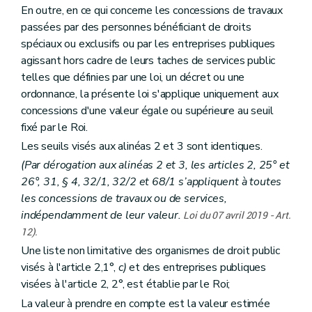
En outre, en ce qui concerne les concessions de travaux
passées par des personnes bénéficiant de droits
spéciaux ou exclusifs ou par les entreprises publiques
agissant hors cadre de leurs taches de services public
telles que définies par une loi, un décret ou une
ordonnance, la présente loi s'applique uniquement aux
concessions d'une valeur égale ou supérieure au seuil
fixé par le Roi.
Les seuils visés aux alinéas 2 et 3 sont identiques.
(Par dérogation aux alinéas 2 et 3, les articles 2, 25° et
26°, 31, § 4, 32/1, 32/2 et 68/1 s’appliquent à toutes
les concessions de travaux ou de services,
indépendamment de leur valeur.
Loi du 07 avril 2019 - Art.
12).
Une liste non limitative des organismes de droit public
visés à l'article 2,1°,
c)
et des entreprises publiques
visées à l'article 2, 2°, est établie par le Roi;
La valeur à prendre en compte est la valeur estimée