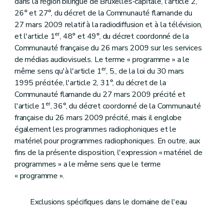
dans la région bilingue de Bruxelles-capitale, l'article 2,
26° et 27°, du décret de la Communauté flamande du
27 mars 2009 relatif à la radiodiffusion et à la télévision,
er
et l'article 1
, 48° et 49°, du décret coordonné de la
Communauté française du 26 mars 2009 sur les services
de médias audiovisuels. Le terme « programme » a le
er
même sens qu'à l'article 1
, 5., de la loi du 30 mars
1995 précitée, l'article 2, 31°, du décret de la
Communauté flamande du 27 mars 2009 précité et
er
l'article 1
, 36°, du décret coordonné de la Communauté
française du 26 mars 2009 précité, mais il englobe
également les programmes radiophoniques et le
matériel pour programmes radiophoniques. En outre, aux
fins de la présente disposition, l'expression « matériel de
programmes » a le même sens que le terme
« programme ».
Exclusions spécifiques dans le domaine de l'eau