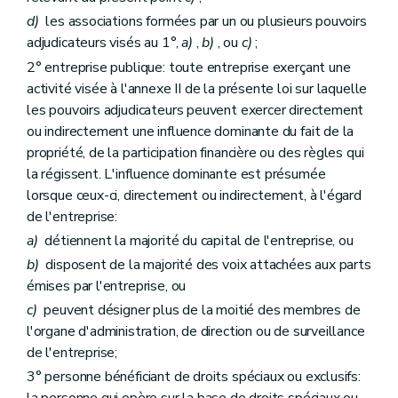
d)
les associations formées par un ou plusieurs pouvoirs
adjudicateurs visés au 1°,
a)
,
b)
, ou
c)
;
2° entreprise publique: toute entreprise exerçant une
activité visée à l'annexe II de la présente loi sur laquelle
les pouvoirs adjudicateurs peuvent exercer directement
ou indirectement une influence dominante du fait de la
propriété, de la participation financière ou des règles qui
la régissent. L'influence dominante est présumée
lorsque ceux-ci, directement ou indirectement, à l'égard
de l'entreprise:
a)
détiennent la majorité du capital de l'entreprise, ou
b)
disposent de la majorité des voix attachées aux parts
émises par l'entreprise, ou
c)
peuvent désigner plus de la moitié des membres de
l'organe d'administration, de direction ou de surveillance
de l'entreprise;
3° personne bénéficiant de droits spéciaux ou exclusifs: