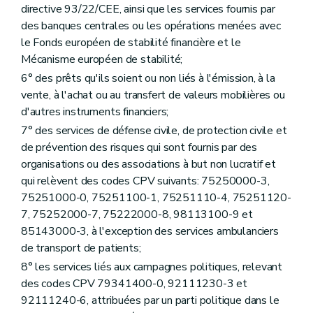
directive 93/22/CEE, ainsi que les services fournis par
des banques centrales ou les opérations menées avec
le Fonds européen de stabilité financière et le
Mécanisme européen de stabilité;
6° des prêts qu'ils soient ou non liés à l'émission, à la
vente, à l'achat ou au transfert de valeurs mobilières ou
d'autres instruments financiers;
7° des services de défense civile, de protection civile et
de prévention des risques qui sont fournis par des
organisations ou des associations à but non lucratif et
qui relèvent des codes CPV suivants: 75250000-3,
75251000-0, 75251100-1, 75251110-4, 75251120-
7, 75252000-7, 75222000-8, 98113100-9 et
85143000-3, à l'exception des services ambulanciers
de transport de patients;
8° les services liés aux campagnes politiques, relevant
des codes CPV 79341400-0, 92111230-3 et
92111240-6, attribuées par un parti politique dans le