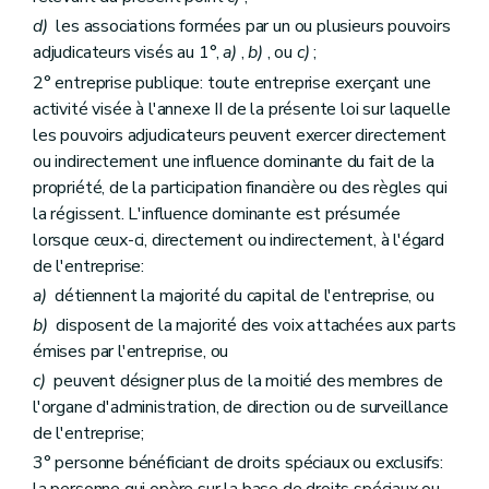
d)
les associations formées par un ou plusieurs pouvoirs
adjudicateurs visés au 1°,
a)
,
b)
, ou
c)
;
2° entreprise publique: toute entreprise exerçant une
activité visée à l'annexe II de la présente loi sur laquelle
les pouvoirs adjudicateurs peuvent exercer directement
ou indirectement une influence dominante du fait de la
propriété, de la participation financière ou des règles qui
la régissent. L'influence dominante est présumée
lorsque ceux-ci, directement ou indirectement, à l'égard
de l'entreprise:
a)
détiennent la majorité du capital de l'entreprise, ou
b)
disposent de la majorité des voix attachées aux parts
émises par l'entreprise, ou
c)
peuvent désigner plus de la moitié des membres de
l'organe d'administration, de direction ou de surveillance
de l'entreprise;
3° personne bénéficiant de droits spéciaux ou exclusifs: