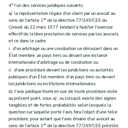
4° l'un des services juridiques suivants:
a)
la représentation légale d'un client par un avocat au
er
sens de l'article 1
de la directive 77/249/CEE du
Conseil du 22 mars 1977 tendant à faciliter l'exercice
effectif de la libre prestation de services par les avocats,
et ce dans le cadre:
i.
d'un arbitrage ou une conciliation se déroulant dans un
État membre, un pays tiers ou devant une instance
internationale d'arbitrage ou de conciliation ou
ii.
d'une procédure devant les juridictions ou autorités
publiques d'un État membre, d'un pays tiers ou devant
les juridictions ou institutions internationales;
b)
l'avis juridique fourni en vue de toute procédure visée
au présent point, sous
a)
, ou lorsqu'il existe des signes
tangibles et de fortes probabilités selon lesquels la
question sur laquelle porte l'avis fera l'objet d'une telle
procédure, pour autant que l'avis émane d'un avocat au
er
sens de l'article 1
de la directive 77/249/CEE précitée;