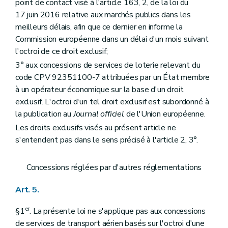
point de contact visé à l'article 163, 2, de la loi du
17 juin 2016 relative aux marchés publics dans les
meilleurs délais, afin que ce dernier en informe la
Commission européenne dans un délai d'un mois suivant
l'octroi de ce droit exclusif;
3° aux concessions de services de loterie relevant du
code CPV 92351100-7 attribuées par un État membre
à un opérateur économique sur la base d'un droit
exclusif. L'octroi d'un tel droit exclusif est subordonné à
la publication au
Journal officiel
de l'Union européenne.
Les droits exclusifs visés au présent article ne
s'entendent pas dans le sens précisé à l'article 2, 3°.
Concessions réglées par d'autres réglementations
Art. 5.
er
§1
. La présente loi ne s'applique pas aux concessions
de services de transport aérien basés sur l'octroi d'une