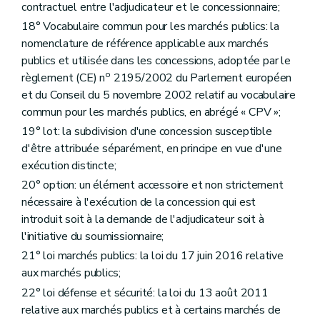
contractuel entre l'adjudicateur et le concessionnaire;
18° Vocabulaire commun pour les marchés publics: la
nomenclature de référence applicable aux marchés
publics et utilisée dans les concessions, adoptée par le
o
règlement (CE) n
2195/2002 du Parlement européen
et du Conseil du 5 novembre 2002 relatif au vocabulaire
commun pour les marchés publics, en abrégé « CPV »;
19° lot: la subdivision d'une concession susceptible
d'être attribuée séparément, en principe en vue d'une
exécution distincte;
20° option: un élément accessoire et non strictement
nécessaire à l'exécution de la concession qui est
introduit soit à la demande de l'adjudicateur soit à
l'initiative du soumissionnaire;
21° loi marchés publics: la loi du 17 juin 2016 relative
aux marchés publics;
22° loi défense et sécurité: la loi du 13 août 2011
relative aux marchés publics et à certains marchés de