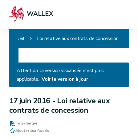
WALLEX
Accueil
Loi relative aux contrats de concession
Attention, la version visualisée n'est plus
applicable.
Voir la version à jour
17 juin 2016 -
Loi relative aux
contrats de concession
Télécharger
Ajouter aux favoris