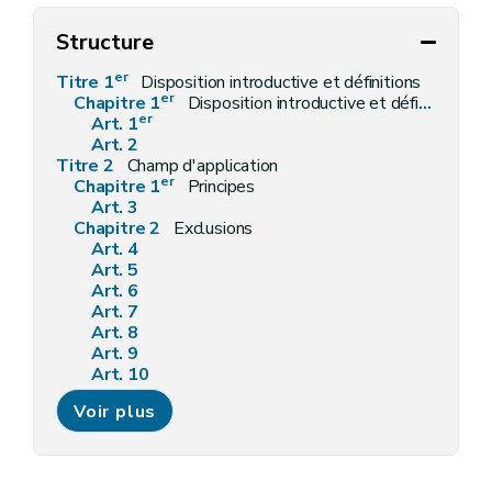
Structure
er
Titre 1
Disposition introductive et définitions
er
Chapitre 1
Disposition introductive et définitions
er
Art. 1
Art. 2
Titre 2
Champ d'application
er
Chapitre 1
Principes
Art. 3
Chapitre 2
Exclusions
Art. 4
Art. 5
Art. 6
Art. 7
Art. 8
Art. 9
Art. 10
Art. 11
Voir plus
Art. 12
Art. 13
Art. 14
Art. 15