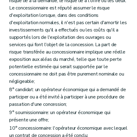
risque lié à la demande, le risque lié à l'offre ou les deux.
Le concessionnaire est réputé assumer le risque
d'exploitation lorsque, dans des conditions
d'exploitation normales, il n'est pas certain d'amortir les
investissements qu'il a effectués ou les coûts qu'il a
supportés lors de l'exploitation des ouvrages ou
services qui font l'objet de la concession. La part de
risque transférée au concessionnaire implique une réelle
exposition aux aléas du marché, telle que toute perte
potentielle estimée qui serait supportée par le
concessionnaire ne doit pas être purement nominale ou
négligeable;
8° candidat: un opérateur économique qui a demandé de
participer ou a été invité à participer à une procédure de
passation d'une concession;
9° soumissionnaire: un opérateur économique qui
présente une offre;
10° concessionnaire: l'opérateur économique avec lequel
un contrat de concession a été conclu;