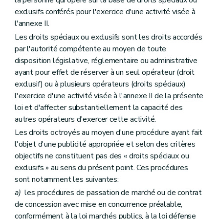
la personne qui opère sur la base de droits spéciaux ou
exclusifs conférés pour l'exercice d'une activité visée à
l'annexe II.
Les droits spéciaux ou exclusifs sont les droits accordés
par l'autorité compétente au moyen de toute
disposition législative, réglementaire ou administrative
ayant pour effet de réserver à un seul opérateur (droit
exclusif) ou à plusieurs opérateurs (droits spéciaux)
l'exercice d'une activité visée à l'annexe II de la présente
loi et d'affecter substantiellement la capacité des
autres opérateurs d'exercer cette activité.
Les droits octroyés au moyen d'une procédure ayant fait
l'objet d'une publicité appropriée et selon des critères
objectifs ne constituent pas des « droits spéciaux ou
exclusifs » au sens du présent point. Ces procédures
sont notamment les suivantes:
a)
les procédures de passation de marché ou de contrat
de concession avec mise en concurrence préalable,
conformément à la loi marchés publics, à la loi défense