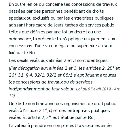
En outre, en ce qui concerne les concessions de travaux
passées par des personnes bénéficiant de droits
spéciaux ou exclusifs ou par les entreprises publiques
agissant hors cadre de leurs taches de services public
telles que définies par une loi, un décret ou une
ordonnance, la présente loi s'applique uniquement aux
concessions d'une valeur égale ou supérieure au seuil
fixé par le Roi.
Les seuils visés aux alinéas 2 et 3 sont identiques.
(Par dérogation aux alinéas 2 et 3, les articles 2, 25° et
26°, 31, § 4, 32/1, 32/2 et 68/1 s’appliquent à toutes
les concessions de travaux ou de services,
indépendamment de leur valeur.
Loi du 07 avril 2019 - Art.
12).
Une liste non limitative des organismes de droit public
visés à l'article 2,1°,
c)
et des entreprises publiques
visées à l'article 2, 2°, est établie par le Roi;
La valeur à prendre en compte est la valeur estimée