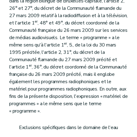
dans la région bilingue de Bruxelles-capitale, l'article 2,
26° et 27°, du décret de la Communauté flamande du
27 mars 2009 relatif à la radiodiffusion et à la télévision,
er
et l'article 1
, 48° et 49°, du décret coordonné de la
Communauté française du 26 mars 2009 sur les services
de médias audiovisuels. Le terme « programme » a le
er
même sens qu'à l'article 1
, 5., de la loi du 30 mars
1995 précitée, l'article 2, 31°, du décret de la
Communauté flamande du 27 mars 2009 précité et
er
l'article 1
, 36°, du décret coordonné de la Communauté
française du 26 mars 2009 précité, mais il englobe
également les programmes radiophoniques et le
matériel pour programmes radiophoniques. En outre, aux
fins de la présente disposition, l'expression « matériel de
programmes » a le même sens que le terme
« programme ».
Exclusions spécifiques dans le domaine de l'eau