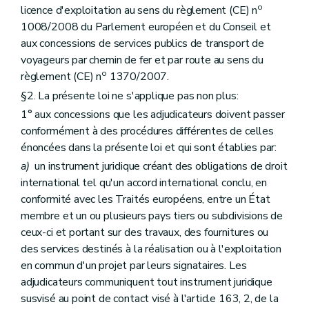
o
licence d'exploitation au sens du règlement (CE) n
1008/2008 du Parlement européen et du Conseil et
aux concessions de services publics de transport de
voyageurs par chemin de fer et par route au sens du
o
règlement (CE) n
1370/2007.
§2. La présente loi ne s'applique pas non plus:
1° aux concessions que les adjudicateurs doivent passer
conformément à des procédures différentes de celles
énoncées dans la présente loi et qui sont établies par:
a)
un instrument juridique créant des obligations de droit
international tel qu'un accord international conclu, en
conformité avec les Traités européens, entre un État
membre et un ou plusieurs pays tiers ou subdivisions de
ceux-ci et portant sur des travaux, des fournitures ou
des services destinés à la réalisation ou à l'exploitation
en commun d'un projet par leurs signataires. Les
adjudicateurs communiquent tout instrument juridique
susvisé au point de contact visé à l'article 163, 2, de la