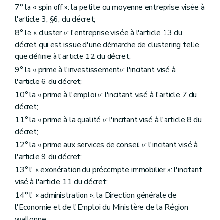
7° la « spin off »: la petite ou moyenne entreprise visée à
l'article 3, §6, du décret;
8° le « cluster »: l'entreprise visée à l'article 13 du
décret qui est issue d'une démarche de clustering telle
que définie à l'article 12 du décret;
9° la « prime à l'investissement»: l'incitant visé à
l'article 6 du décret;
10° la « prime à l'emploi »: l'incitant visé à l'article 7 du
décret;
11° la « prime à la qualité »: l'incitant visé à l'article 8 du
décret;
12° la « prime aux services de conseil »: l'incitant visé à
l'article 9 du décret;
13° l' « exonération du précompte immobilier »: l'incitant
visé à l'article 11 du décret;
14° l' « administration »: la Direction générale de
l'Economie et de l'Emploi du Ministère de la Région
wallonne;