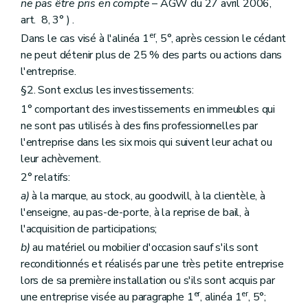
ne pas être pris en compte
– AGW du 27 avril 2006,
art. 8, 3° ) .
er
Dans le cas visé à l'alinéa 1
, 5°, après cession le cédant
ne peut détenir plus de 25 % des parts ou actions dans
l'entreprise.
§2. Sont exclus les investissements:
1° comportant des investissements en immeubles qui
ne sont pas utilisés à des fins professionnelles par
l'entreprise dans les six mois qui suivent leur achat ou
leur achèvement.
2° relatifs:
a)
à la marque, au stock, au goodwill, à la clientèle, à
l'enseigne, au pas-de-porte, à la reprise de bail, à
l'acquisition de participations;
b)
au matériel ou mobilier d'occasion sauf s'ils sont
reconditionnés et réalisés par une très petite entreprise
lors de sa première installation ou s'ils sont acquis par
er
er
une entreprise visée au paragraphe 1
, alinéa 1
, 5°;