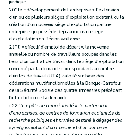
juridique;
20° le « développement de l'entreprise »: l'extension
d'un ou de plusieurs sièges d'exploitation existant ou la
création d'un nouveau siège d'exploitation par une
entreprise qui possède déjà au moins un siège
d'exploitation en Région wallonne;
21° l' « effectif d'emploi de départ »: la moyenne
annuelle du nombre de travailleurs occupés dans les
liens d'un contrat de travail dans le siège d'exploitation
concerné par la demande correspondant au nombre
d'unités de travail (UTA), calculé sur base des
déclarations multifonctionnelles à la Banque-Carrefour
de la Sécurité Sociale des quatre trimestres précédant
l'introduction de la demande.
(
22° le « pôle de compétitivité »: le partenariat
d'entreprises, de centres de formation et d'unités de
recherche publiques et privées destiné à dégager des
synergies autour d'un marché et d'un domaine
technologique et scientifique reconnu par le