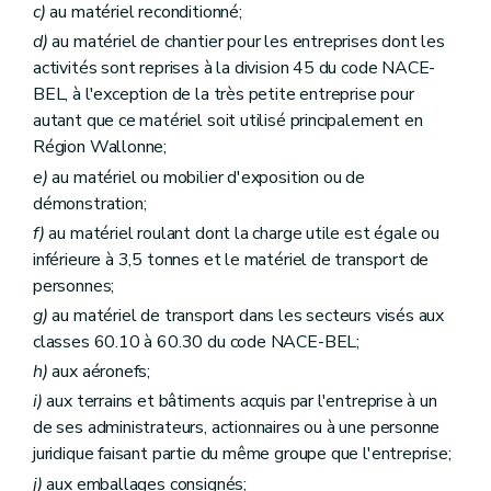
c)
au matériel reconditionné;
d)
au matériel de chantier pour les entreprises dont les
activités sont reprises à la division 45 du code NACE-
BEL, à l'exception de la très petite entreprise pour
autant que ce matériel soit utilisé principalement en
Région Wallonne;
e)
au matériel ou mobilier d'exposition ou de
démonstration;
f)
au matériel roulant dont la charge utile est égale ou
inférieure à 3,5 tonnes et le matériel de transport de
personnes;
g)
au matériel de transport dans les secteurs visés aux
classes 60.10 à 60.30 du code NACE-BEL;
h)
aux aéronefs;
i)
aux terrains et bâtiments acquis par l'entreprise à un
de ses administrateurs, actionnaires ou à une personne
juridique faisant partie du même groupe que l'entreprise;
j)
aux emballages consignés;