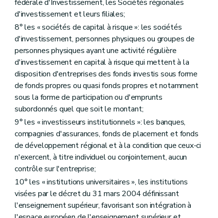
fédérale d'Investissement, les Sociétés régionales
d'investissement et leurs filiales;
8° les « sociétés de capital à risque »: les sociétés
d'investissement, personnes physiques ou groupes de
personnes physiques ayant une activité régulière
d'investissement en capital à risque qui mettent à la
disposition d'entreprises des fonds investis sous forme
de fonds propres ou quasi fonds propres et notamment
sous la forme de participation ou d'emprunts
subordonnés quel que soit le montant;
9° les « investisseurs institutionnels »: les banques,
compagnies d'assurances, fonds de placement et fonds
de développement régional et à la condition que ceux-ci
n'exercent, à titre individuel ou conjointement, aucun
contrôle sur l'entreprise;
10° les « institutions universitaires », les institutions
visées par le décret du 31 mars 2004 définissant
l'enseignement supérieur, favorisant son intégration à
l'espace européen de l'enseignement supérieur et