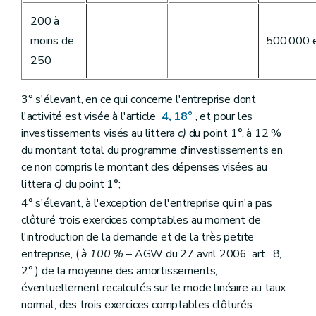
200 à
moins de
500.000 
250
3° s'élevant, en ce qui concerne l'entreprise dont
l'activité est visée à l'article
4, 18°
, et pour les
investissements visés au littera
c)
du point 1°, à 12 %
du montant total du programme d'investissements en
ce non compris le montant des dépenses visées au
littera
c)
du point 1°;
4° s'élevant, à l'exception de l'entreprise qui n'a pas
clôturé trois exercices comptables au moment de
l'introduction de la demande et de la très petite
entreprise, (
à 100 %
– AGW du 27 avril 2006, art. 8,
2° ) de la moyenne des amortissements,
éventuellement recalculés sur le mode linéaire au taux
normal, des trois exercices comptables clôturés