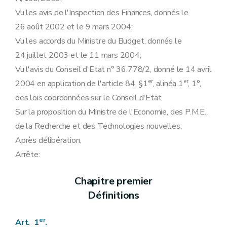
Vu les avis de l'Inspection des Finances, donnés le
26 août 2002 et le 9 mars 2004;
Vu les accords du Ministre du Budget, donnés le
24 juillet 2003 et le 11 mars 2004;
Vu l'avis du Conseil d'Etat n° 36.778/2, donné le 14 avril
er
er
2004 en application de l'article 84, §1
, alinéa 1
, 1°,
des lois coordonnées sur le Conseil d'Etat;
Sur la proposition du Ministre de l'Economie, des P.M.E.,
de la Recherche et des Technologies nouvelles;
Après délibération,
Arrête:
Chapitre premier
Définitions
er
Art. 1
.