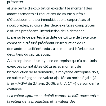
présenter:
a)
une perte d'exploitation excédant le montant des
amortissements et réductions de valeur sur frais
d'établissement, sur immobilisations corporelles et
incorporelles, au cours des deux exercices comptables
clôturés précédant l'introduction de la demande;
b)
par suite de pertes à la date de clôture de l'exercice
comptable clôturé précédant l'introduction de la
demande, un actif net réduit à un montant inférieur aux
deux tiers du capital social.
A l'exception de la moyenne entreprise qui n'a pas trois
exercices comptables clôturés au moment de
l'introduction de la demande, la moyenne entreprise doit,
en outre, dégager une valeur ajoutée au moins égale (
à
5 %
– AGW du 27 avril 2006, art. 7, 1° – ) de son chiffre
d'affaires.
(
La valeur ajoutée se définit comme la différence entre
la valeur de la production et la valeur des