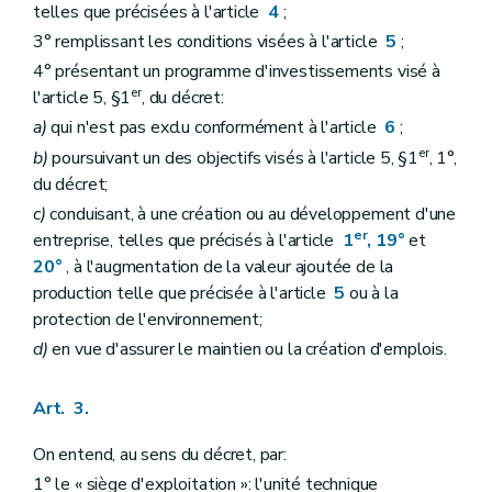
telles que précisées à l'article
4
;
3° remplissant les conditions visées à l'article
5
;
4° présentant un programme d'investissements visé à
er
l'article 5, §1
, du décret:
a)
qui n'est pas exclu conformément à l'article
6
;
er
b)
poursuivant un des objectifs visés à l'article 5, §1
, 1°,
du décret;
c)
conduisant, à une création ou au développement d'une
er
entreprise, telles que précisés à l'article
1
, 19°
et
20°
, à l'augmentation de la valeur ajoutée de la
production telle que précisée à l'article
5
ou à la
protection de l'environnement;
d)
en vue d'assurer le maintien ou la création d'emplois.
Art. 3.
On entend, au sens du décret, par:
1° le « siège d'exploitation »: l'unité technique