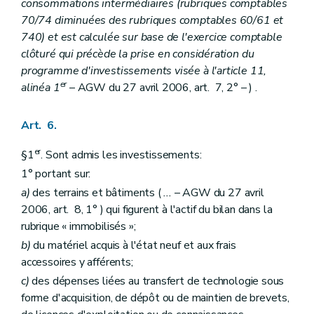
consommations intermédiaires (rubriques comptables
70/74 diminuées des rubriques comptables 60/61 et
740) et est calculée sur base de l'exercice comptable
clôturé qui précède la prise en considération du
programme d'investissements visée à l'article 11,
er
alinéa 1
– AGW du 27 avril 2006, art. 7, 2° – ) .
Art. 6.
er
§1
. Sont admis les investissements:
1° portant sur:
a)
des terrains et bâtiments (
...
– AGW du 27 avril
2006, art. 8, 1° ) qui figurent à l'actif du bilan dans la
rubrique « immobilisés »;
b)
du matériel acquis à l'état neuf et aux frais
accessoires y afférents;
c)
des dépenses liées au transfert de technologie sous
forme d'acquisition, de dépôt ou de maintien de brevets,