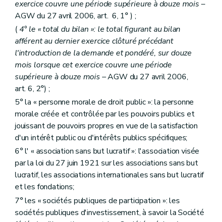
exercice couvre une période supérieure à douze mois
–
AGW du 27 avril 2006, art. 6, 1° ) ;
(
4° le « total du bilan »: le total figurant au bilan
afférent au dernier exercice clôturé précédant
l'introduction de la demande et pondéré, sur douze
mois lorsque cet exercice couvre une période
supérieure à douze mois
– AGW du 27 avril 2006,
art. 6, 2°) ;
5° la « personne morale de droit public »: la personne
morale créée et contrôlée par les pouvoirs publics et
jouissant de pouvoirs propres en vue de la satisfaction
d'un intérêt public ou d'intérêts publics spécifiques;
6° l' « association sans but lucratif »: l'association visée
par la loi du 27 juin 1921 sur les associations sans but
lucratif, les associations internationales sans but lucratif
et les fondations;
7° les « sociétés publiques de participation »: les
sociétés publiques d'investissement, à savoir la Société