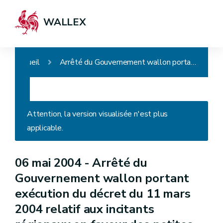
WALLEX
Accueil
Arrêté du Gouvernement wallon portant exécution du décret du 11 mars 2004 relatif aux incitants régionaux en faveur des petites ou moyennes entreprises
Attention, la version visualisée n'est plus
applicable.
06 mai 2004 -
Arrêté du
Gouvernement wallon portant
exécution du décret du 11 mars
2004 relatif aux incitants