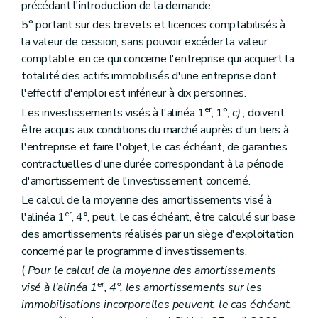
précédant l'introduction de la demande;
5° portant sur des brevets et licences comptabilisés à
la valeur de cession, sans pouvoir excéder la valeur
comptable, en ce qui concerne l'entreprise qui acquiert la
totalité des actifs immobilisés d'une entreprise dont
l'effectif d'emploi est inférieur à dix personnes.
er
Les investissements visés à l'alinéa 1
, 1°,
c)
, doivent
être acquis aux conditions du marché auprès d'un tiers à
l'entreprise et faire l'objet, le cas échéant, de garanties
contractuelles d'une durée correspondant à la période
d'amortissement de l'investissement concerné.
Le calcul de la moyenne des amortissements visé à
er
l'alinéa 1
, 4°, peut, le cas échéant, être calculé sur base
des amortissements réalisés par un siège d'exploitation
concerné par le programme d'investissements.
(
Pour le calcul de la moyenne des amortissements
er
visé à l'alinéa 1
, 4°, les amortissements sur les
immobilisations incorporelles peuvent, le cas échéant,