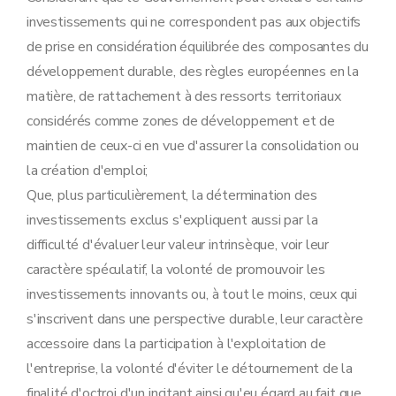
investissements qui ne correspondent pas aux objectifs
de prise en considération équilibrée des composantes du
développement durable, des règles européennes en la
matière, de rattachement à des ressorts territoriaux
considérés comme zones de développement et de
maintien de ceux-ci en vue d'assurer la consolidation ou
la création d'emploi;
Que, plus particulièrement, la détermination des
investissements exclus s'expliquent aussi par la
difficulté d'évaluer leur valeur intrinsèque, voir leur
caractère spéculatif, la volonté de promouvoir les
investissements innovants ou, à tout le moins, ceux qui
s'inscrivent dans une perspective durable, leur caractère
accessoire dans la participation à l'exploitation de
l'entreprise, la volonté d'éviter le détournement de la
finalité d'octroi d'un incitant ainsi qu'eu égard au fait que