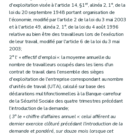
er
d'exploitation visée à l'article 14, §1
, alinéa 2, 1°, de la
loi du 20 septembre 1948 portant organisation de
l'économie, modifié par l'article 2 de la loi du 3 mai 2003
et à l'article 49, alinéa 2, 1°, de la loi du 4 août 1996
relative au bien être des travailleurs lors de l'exécution
de leur travail, modifié par l'article 6 de la loi du 3 mai
2003;
2° l' « effectif d'emploi »: la moyenne annuelle du
nombre de travailleurs occupés dans les liens d'un
contrat de travail dans l'ensemble des sièges
d'exploitation de l'entreprise correspondant au nombre
d'unités de travail (UTA), calculé sur base des
déclarations multifonctionnelles à la Banque-carrefour
de la Sécurité Sociale des quatre trimestres précédant
l'introduction de la demande;
(
3° le « chiffre d'affaires annuel »: celui afférent au
dernier exercice clôturé précédant l'introduction de la
demande et pondéré, sur douze mois lorsque cet