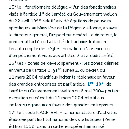
15° le « fonctionnaire délégué »: l'un des fonctionnaires
er
visés à l'article 1
de l'arrêté du Gouvernement wallon
du 22 avril 1999 relatif aux délégations de pouvoirs
spécifiques au Ministère de la Région wallonne, à savoir
le directeur général, l'inspecteur général, le directeur, le
premier attaché ou l'attaché de l'administration en
tenant compte des règles en matière d'absence ou
d'empêchement visés aux articles 2 et 3 dudit arrêté;
16° les « zones de développement »: les zones définies
er
en vertu de l'article 3, §1
, alinéa 2, du décret du
11 mars 2004 relatif aux incitants régionaux en faveur
er
des grandes entreprises et par l'article
1
, 10°
, de
l'arrêté du Gouvernement wallon du 6 mai 2004 portant
exécution du décret du 11 mars 2004 relatif aux
incitants régionaux en faveur des grandes entreprises;
17° le « code NACE-BEL »: la nomenclature d'activités
élaborée par l'Institut national des statistiques (2ème
édition 1998) dans un cadre européen harmonisé,