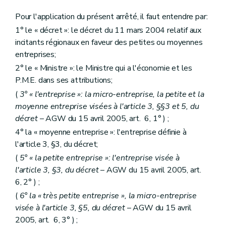
Pour l'application du présent arrêté, il faut entendre par:
1° le « décret »: le décret du 11 mars 2004 relatif aux
incitants régionaux en faveur des petites ou moyennes
entreprises;
2° le « Ministre »: le Ministre qui a l'économie et les
P.M.E. dans ses attributions;
(
3° « l'entreprise »: la micro-entreprise, la petite et la
moyenne entreprise visées à l'article 3, §§3 et 5, du
décret
– AGW du 15 avril 2005, art. 6, 1° ) ;
4° la « moyenne entreprise »: l'entreprise définie à
l'article 3, §3, du décret;
(
5° « la petite entreprise »: l'entreprise visée à
l'article 3, §3, du décret
– AGW du 15 avril 2005, art.
6, 2° ) ;
(
6° la « très petite entreprise », la micro-entreprise
visée à l'article 3, §5, du décret
– AGW du 15 avril
2005, art. 6, 3° ) ;