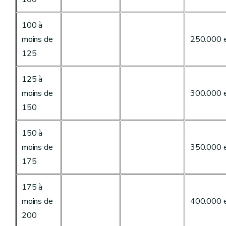
100 à
moins de
250.000 
125
125 à
moins de
300.000 
150
150 à
moins de
350.000 
175
175 à
moins de
400.000 
200