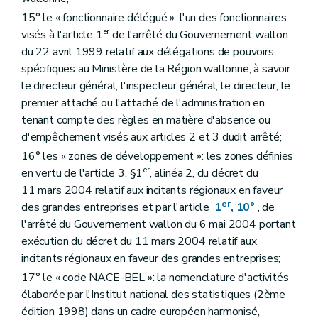
15° le « fonctionnaire délégué »: l'un des fonctionnaires
er
visés à l'article 1
de l'arrêté du Gouvernement wallon
du 22 avril 1999 relatif aux délégations de pouvoirs
spécifiques au Ministère de la Région wallonne, à savoir
le directeur général, l'inspecteur général, le directeur, le
premier attaché ou l'attaché de l'administration en
tenant compte des règles en matière d'absence ou
d'empêchement visés aux articles 2 et 3 dudit arrêté;
16° les « zones de développement »: les zones définies
er
en vertu de l'article 3, §1
, alinéa 2, du décret du
11 mars 2004 relatif aux incitants régionaux en faveur
er
des grandes entreprises et par l'article
1
, 10°
, de
l'arrêté du Gouvernement wallon du 6 mai 2004 portant
exécution du décret du 11 mars 2004 relatif aux
incitants régionaux en faveur des grandes entreprises;
17° le « code NACE-BEL »: la nomenclature d'activités
élaborée par l'Institut national des statistiques (2ème
édition 1998) dans un cadre européen harmonisé,