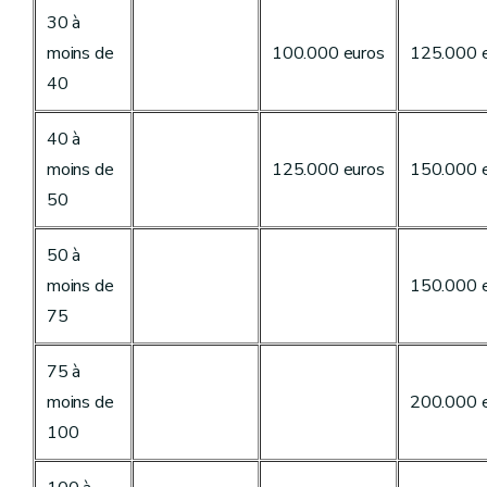
30 à
moins de
100.000 euros
125.000 
40
40 à
moins de
125.000 euros
150.000 
50
50 à
moins de
150.000 
75
75 à
moins de
200.000 
100