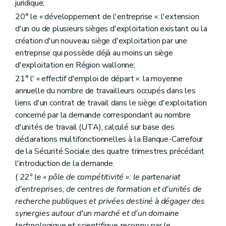
juridique;
20° le « développement de l'entreprise »: l'extension
d'un ou de plusieurs sièges d'exploitation existant ou la
création d'un nouveau siège d'exploitation par une
entreprise qui possède déjà au moins un siège
d'exploitation en Région wallonne;
21° l' « effectif d'emploi de départ »: la moyenne
annuelle du nombre de travailleurs occupés dans les
liens d'un contrat de travail dans le siège d'exploitation
concerné par la demande correspondant au nombre
d'unités de travail (UTA), calculé sur base des
déclarations multifonctionnelles à la Banque-Carrefour
de la Sécurité Sociale des quatre trimestres précédant
l'introduction de la demande.
(
22° le « pôle de compétitivité »: le partenariat
d'entreprises, de centres de formation et d'unités de
recherche publiques et privées destiné à dégager des
synergies autour d'un marché et d'un domaine
technologique et scientifique reconnu par le