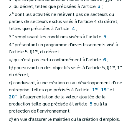
2, du décret, telles que précisées à l'article
3
;
2° dont les activités ne relèvent pas de secteurs ou
parties de secteurs exclus visés à l'article 4 du décret,
telles que précisées à l'article
4
;
3° remplissant les conditions visées à l'article
5
;
4° présentant un programme d'investissements visé à
er
l'article 5, §1
, du décret:
a)
qui n'est pas exclu conformément à l'article
6
;
er
b)
poursuivant un des objectifs visés à l'article 5, §1
, 1°,
du décret;
c)
conduisant, à une création ou au développement d'une
er
entreprise, telles que précisés à l'article
1
, 19°
et
20°
, à l'augmentation de la valeur ajoutée de la
production telle que précisée à l'article
5
ou à la
protection de l'environnement;
d)
en vue d'assurer le maintien ou la création d'emplois.