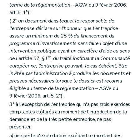
terme de la réglementation
– AGW du 9 février 2006,
art. 5, 1°) ;
(
2° un document dans lequel le responsable de
l'entreprise déclare sur l'honneur que l'entreprise
assure un minimum de 25 % du financement du
programme d'investissements sans faire l'objet d'une
intervention publique ayant un caractère d'aide au sens
er
de l'article 87, §1
, du traité instituant la Communauté
européenne, l'entreprise pouvant, le cas échéant, être
invitée par l'administration à produire les documents et
preuves nécessaires lorsque le dossier est reconnu
éligible au terme de la réglementation
– AGW du
9 février 2006, art. 5, 2°) ;
3° à l'exception de l'entreprise qui n'a pas trois exercices
comptables clôturés au moment de l'introduction de la
demande et de la très petite entreprise, ne pas
présenter:
a)
une perte d'exploitation excédant le montant des