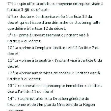
7° la « spin off »: la petite ou moyenne entreprise visée à
l'article 3, §6, du décret;
8° le « cluster »: l'entreprise visée à l'article 13 du
décret qui est issue d'une démarche de clustering telle
que définie à l'article 12 du décret;
9° la « prime à l'investissement»: l'incitant visé à
l'article 6 du décret;
10° la « prime à l'emploi »: l'incitant visé à l'article 7 du
décret;
11° la « prime à la qualité »: l'incitant visé à l'article 8 du
décret;
12° la « prime aux services de conseil »: l'incitant visé à
l'article 9 du décret;
13° l' « exonération du précompte immobilier »: l'incitant
visé à l'article 11 du décret;
14° l' « administration »: la Direction générale de
l'Economie et de l'Emploi du Ministère de la Région
wallonne;