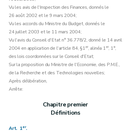
Vu les avis de l'Inspection des Finances, donnés le
26 août 2002 et le 9 mars 2004;
Vu les accords du Ministre du Budget, donnés le
24 juillet 2003 et le 11 mars 2004;
Vu l'avis du Conseil d'Etat n° 36.778/2, donné le 14 avril
er
er
2004 en application de l'article 84, §1
, alinéa 1
, 1°,
des lois coordonnées sur le Conseil d'Etat;
Sur la proposition du Ministre de l'Economie, des P.M.E.,
de la Recherche et des Technologies nouvelles;
Après délibération,
Arrête:
Chapitre premier
Définitions
er
Art. 1
.