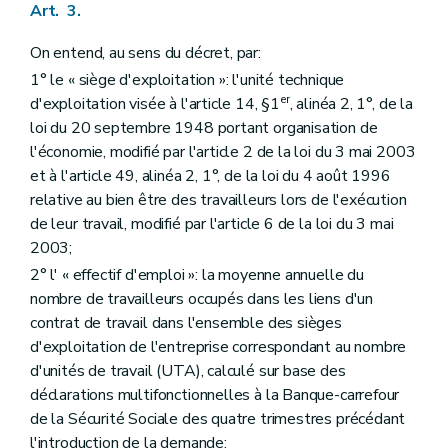
Art. 3.
On entend, au sens du décret, par:
1° le « siège d'exploitation »: l'unité technique
er
d'exploitation visée à l'article 14, §1
, alinéa 2, 1°, de la
loi du 20 septembre 1948 portant organisation de
l'économie, modifié par l'article 2 de la loi du 3 mai 2003
et à l'article 49, alinéa 2, 1°, de la loi du 4 août 1996
relative au bien être des travailleurs lors de l'exécution
de leur travail, modifié par l'article 6 de la loi du 3 mai
2003;
2° l' « effectif d'emploi »: la moyenne annuelle du
nombre de travailleurs occupés dans les liens d'un
contrat de travail dans l'ensemble des sièges
d'exploitation de l'entreprise correspondant au nombre
d'unités de travail (UTA), calculé sur base des
déclarations multifonctionnelles à la Banque-carrefour
de la Sécurité Sociale des quatre trimestres précédant
l'introduction de la demande;