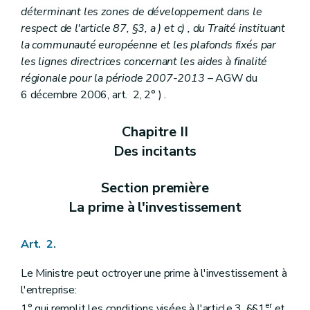
déterminant les zones de développement dans le
respect de l'article 87, §3,
a
) et
c)
, du Traité instituant
la communauté européenne et les plafonds fixés par
les lignes directrices concernant les aides à finalité
régionale pour la période 2007-2013
– AGW du
6 décembre 2006, art. 2, 2° ) .
Chapitre II
Des incitants
Section première
La prime à l'investissement
Art. 2.
Le Ministre peut octroyer une prime à l'investissement à
l'entreprise:
er
1° qui remplit les conditions visées à l'article 3, §§1
et