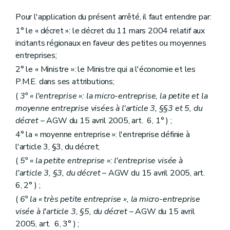
Pour l'application du présent arrêté, il faut entendre par:
1° le « décret »: le décret du 11 mars 2004 relatif aux
incitants régionaux en faveur des petites ou moyennes
entreprises;
2° le « Ministre »: le Ministre qui a l'économie et les
P.M.E. dans ses attributions;
(
3° « l'entreprise »: la micro-entreprise, la petite et la
moyenne entreprise visées à l'article 3, §§3 et 5, du
décret
– AGW du 15 avril 2005, art. 6, 1° ) ;
4° la « moyenne entreprise »: l'entreprise définie à
l'article 3, §3, du décret;
(
5° « la petite entreprise »: l'entreprise visée à
l'article 3, §3, du décret
– AGW du 15 avril 2005, art.
6, 2° ) ;
(
6° la « très petite entreprise », la micro-entreprise
visée à l'article 3, §5, du décret
– AGW du 15 avril
2005, art. 6, 3° ) ;