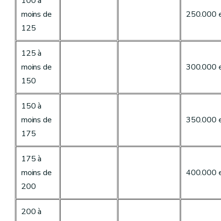
100 à
moins de
250.000 
125
125 à
moins de
300.000 
150
150 à
moins de
350.000 
175
175 à
moins de
400.000 
200
200 à