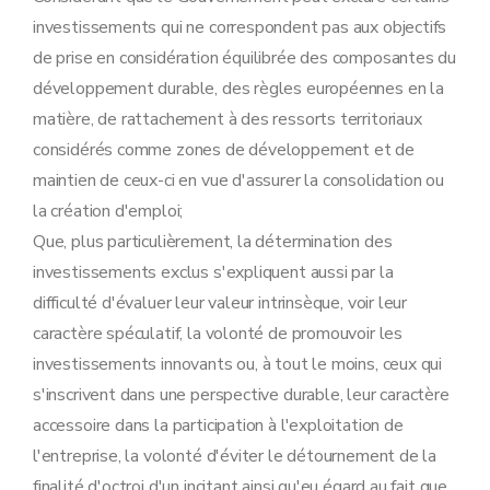
investissements qui ne correspondent pas aux objectifs
de prise en considération équilibrée des composantes du
développement durable, des règles européennes en la
matière, de rattachement à des ressorts territoriaux
considérés comme zones de développement et de
maintien de ceux-ci en vue d'assurer la consolidation ou
la création d'emploi;
Que, plus particulièrement, la détermination des
investissements exclus s'expliquent aussi par la
difficulté d'évaluer leur valeur intrinsèque, voir leur
caractère spéculatif, la volonté de promouvoir les
investissements innovants ou, à tout le moins, ceux qui
s'inscrivent dans une perspective durable, leur caractère
accessoire dans la participation à l'exploitation de
l'entreprise, la volonté d'éviter le détournement de la
finalité d'octroi d'un incitant ainsi qu'eu égard au fait que