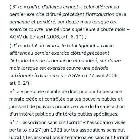
(
3° le « chiffre d'affaires annuel »: celui afférent au
dernier exercice clôturé précédant l'introduction de la
demande et pondéré, sur douze mois lorsque cet
exercice couvre une période supérieure à douze mois
–
AGW du 27 avril 2006, art. 6, 1° ) ;
(
4° le « total du bilan »: le total figurant au bilan
afférent au dernier exercice clôturé précédant
l'introduction de la demande et pondéré, sur douze
mois lorsque cet exercice couvre une période
supérieure à douze mois
– AGW du 27 avril 2006,
art. 6, 2°) ;
5° la « personne morale de droit public »: la personne
morale créée et contrôlée par les pouvoirs publics et
jouissant de pouvoirs propres en vue de la satisfaction
d'un intérêt public ou d'intérêts publics spécifiques;
6° l' « association sans but lucratif »: l'association visée
par la loi du 27 juin 1921 sur les associations sans but
lucratif, les associations internationales sans but lucratif