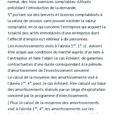
normal, des trois exercices comptables clôturés
précédant l'introduction de la demande;
5° portant sur des brevets et licences comptabilisés à
la valeur de cession, sans pouvoir excéder la valeur
comptable, en ce qui concerne l'entreprise qui acquiert la
totalité des actifs immobilisés d'une entreprise dont
l'effectif d'emploi est inférieur à dix personnes.
er
Les investissements visés à l'alinéa 1
, 1°,
c)
, doivent
être acquis aux conditions du marché auprès d'un tiers à
l'entreprise et faire l'objet, le cas échéant, de garanties
contractuelles d'une durée correspondant à la période
d'amortissement de l'investissement concerné.
Le calcul de la moyenne des amortissements visé à
er
l'alinéa 1
, 4°, peut, le cas échéant, être calculé sur base
des amortissements réalisés par un siège d'exploitation
concerné par le programme d'investissements.
(
Pour le calcul de la moyenne des amortissements
er
visé à l'alinéa 1
, 4°, les amortissements sur les