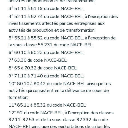
activités de production et de transformation;
3° 51.11 à 51.19 du code NACE-BEL;
4° 52.11 à 52.74 du code NACE-BEL, à l'exception des
investissements affectés par ces entreprises aux
activités de production et de transformation;
5° 55.21 à 55.52 du code NACE-BEL, à l'exception de
la sous-classe 55.231 du code NACE-BEL;
6° 60.10 à 60.23 du code NACE-BEL;
7° 63.30 du code NACE-BEL;
8° 65 à 70.32 du code NACE-BEL;
9° 71.10 à 71.40 du code NACE-BEL;
10° 80.10 à 80.42 du code NACE-BEL ainsi que les
activités qui consistent en la délivrance de cours de
formation;
11° 85.11 à 85.32 du code NACE-BEL;
12° 92 du code NACE-BEL, à l'exception des classes
92.11, 92.53 et de la sous-classe 92.332 du code
NACE-BEL ainsi que des exploitations de curiosités