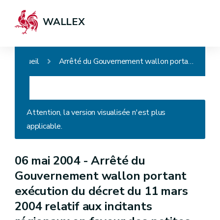
WALLEX
Accueil
Arrêté du Gouvernement wallon portant exécution du décret du 11 mars 2004 relatif aux incitants régionaux en faveur des petites ou moyennes entreprises
Attention, la version visualisée n'est plus
applicable.
06 mai 2004 -
Arrêté du
Gouvernement wallon portant
exécution du décret du 11 mars
2004 relatif aux incitants