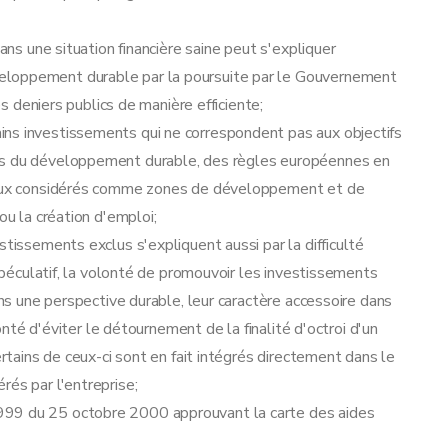
dans une situation financière saine peut s'expliquer
eloppement durable par la poursuite par le Gouvernement
es deniers publics de manière efficiente;
ns investissements qui ne correspondent pas aux objectifs
tes du développement durable, des règles européennes en
riaux considérés comme zones de développement et de
ou la création d'emploi;
stissements exclus s'expliquent aussi par la difficulté
 spéculatif, la volonté de promouvoir les investissements
ans une perspective durable, leur caractère accessoire dans
lonté d'éviter le détournement de la finalité d'octroi d'un
ertains de ceux-ci sont en fait intégrés directement dans le
rés par l'entreprise;
999 du 25 octobre 2000 approuvant la carte des aides