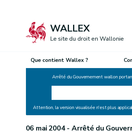
WALLEX
Le site du droit en Wallonie
Que contient Wallex ?
Co
Accueil
Attention, la version visualisée n'est plus applica
06 mai 2004 -
Arrêté du Gouver