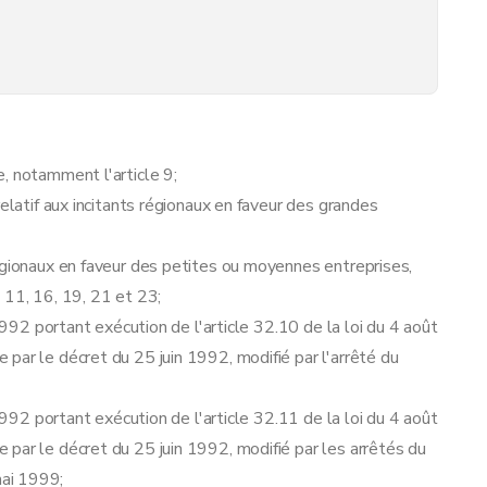
, notamment l'article 9;
relatif aux incitants régionaux en faveur des grandes
égionaux en faveur des petites ou moyennes entreprises,
, 11, 16, 19, 21 et 23;
 1992 portant exécution de l'article 32.10 de la loi du 4 août
par le décret du 25 juin 1992, modifié par l'arrêté du
 1992 portant exécution de l'article 32.11 de la loi du 4 août
par le décret du 25 juin 1992, modifié par les arrêtés du
ai 1999;