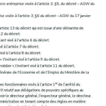
icro-entreprise visée à l'article 3, §5, du décret
– AGW du
ise visée à l'article 3, §6 du décret
– AGW du 17 janvier
 l'article 13 du décret qui est issue d'une démarche de
 12 du décret;
tant visé à l'article 6 du décret;
sé à l'article 7 du décret;
visé à l'article 8 du décret;
 l'incitant visé à l'article 9 du décret;
lier »: l'incitant visé à l'article 11 du décret;
 générale de l'Economie et de l'Emploi du Ministère de la
er
es fonctionnaires visés à l'article 1
de l'arrêté du
 relatif aux délégations de pouvoirs spécifiques au
ir le directeur général, l'inspecteur général, le directeur,
administration en tenant compte des règles en matière