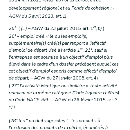
développement régional et au Fonds de cohésion ; -
AGW du 5 avril 2023, art.1)
er
25°
(
(...)
– AGW du 23 juillet 2015, art. 1
,
b)
)
26° « emploi créé »: le ou les emploi(s)
supplémentaire(s) créé(s) par rapport à l'effectif
er
d'emploi de départ visé à l'article 1
, 21°, sauf si
l'entreprise est soumise à un objectif d'emploi plus
élevé dans le cadre d'un dossier précédent auquel cas
cet objectif d'emploi est pris comme effectif d'emploi
de départ;
– AGW du 27 janvier 2008, art. 4)
(
27° l'« activité identique ou similaire »: toute activité
relevant de la même catégorie (Code à quatre chiffres)
du Code NACE-BEL.
– AGW du 26 février 2015, art. 3,
e)
)
(28° les " produits agricoles " : les produits, à
l'exclusion des produits de la pêche, énumérés à