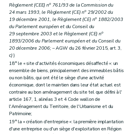
o
Règlement (CEE) n
761/93 de la Commission du
o
24 mars 1993, le Règlement (CE) n
29/2002 du
o
19 décembre 2001, le Règlement (CE) n
1882/2003
du Parlement européen et du Conseil du
o
29 septembre 2003 et le Règlement (CE) n
1893/2006 du Parlement européen et du Conseil du
20 décembre 2006;
– AGW du 26 février 2015, art. 3,
c)
)
18° le « site d'activités économiques désaffecté »: un
ensemble de biens, principalement des immeubles bâtis
ou non bâtis, qui ont été le siège d'une activité
économique, dont le maintien dans leur état actuel est
contraire au bon aménagement du site tel que défini à l'
article 167, 1, alinéas 3 et 4 Code wallon de
l'Aménagement du Territoire, de l'Urbanisme et du
Patrimoine;
19° la « création d'entreprise »: la première implantation
d'une entreprise ou d'un siège d'exploitation en Région