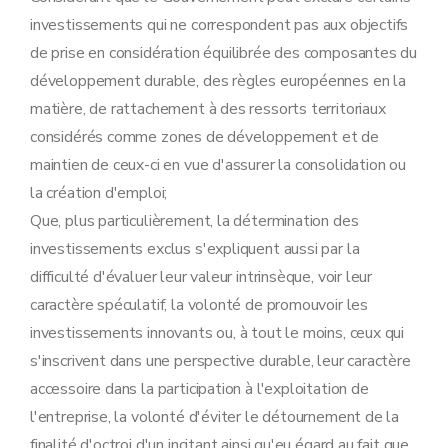
investissements qui ne correspondent pas aux objectifs
de prise en considération équilibrée des composantes du
développement durable, des règles européennes en la
matière, de rattachement à des ressorts territoriaux
considérés comme zones de développement et de
maintien de ceux-ci en vue d'assurer la consolidation ou
la création d'emploi;
Que, plus particulièrement, la détermination des
investissements exclus s'expliquent aussi par la
difficulté d'évaluer leur valeur intrinsèque, voir leur
caractère spéculatif, la volonté de promouvoir les
investissements innovants ou, à tout le moins, ceux qui
s'inscrivent dans une perspective durable, leur caractère
accessoire dans la participation à l'exploitation de
l'entreprise, la volonté d'éviter le détournement de la
finalité d'octroi d'un incitant ainsi qu'eu égard au fait que