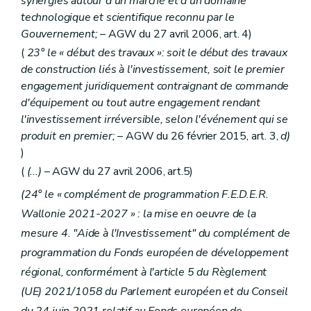
synergies autour d'un marché et d'un domaine
technologique et scientifique reconnu par le
Gouvernement;
– AGW du 27 avril 2006, art. 4)
(
23° le « début des travaux »: soit le début des travaux
de construction liés à l'investissement, soit le premier
engagement juridiquement contraignant de commande
d'équipement ou tout autre engagement rendant
l'investissement irréversible, selon l'événement qui se
produit en premier;
– AGW du 26 février 2015, art. 3,
d)
)
(
(...)
– AGW du 27 avril 2006, art.5)
(24° le « complément de programmation F.E.D.E.R.
Wallonie 2021-2027 » : la mise en oeuvre de la
mesure 4. "Aide à l'Investissement" du complément de
programmation du Fonds européen de développement
régional, conformément à l'article 5 du Règlement
(UE) 2021/1058 du Parlement européen et du Conseil
du 24 juin 2021 relatif au Fonds européen de