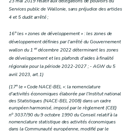
23 mai 2019 relatif aux délégations de pouvoirs du
Services public de Wallonie, sans préjudice des articles
4 et 5 dudit arrêté ;
16° les « zones de développement » : les zones de
développement définies par l'arrêté du Gouvernement
er
wallon du 1
décembre 2022 déterminant les zones
de développement et les plafonds d'aides à finalité
régionale pour la période 2022-2027 ; - AGW du 5
avril 2023, art.1)
(17° le « Code NACE-BEL »: la nomenclature
d'activités économiques élaborée par l'Institut national
des Statistiques (NACE-BEL 2008) dans un cadre
européen harmonisé, imposé par le règlement (CEE)
o
n
3037/90 du 9 octobre 1990 du Conseil relatif à la
nomenclature statistique des activités économiques
dans la Communauté européenne, modifié par le