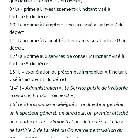
que définie à l'article 12 du décret;
9° la « prime à l'investissement»: l'incitant visé à
l'article 6 du décret;
10° la « prime à l'emploi »: l'incitant visé à l'article 7 du
décret;
11° la « prime à la qualité »: l'incitant visé à l'article 8 du
décret;
12° la « prime aux services de conseil »: l'incitant visé à
l'article 9 du décret;
13° l' « exonération du précompte immobilier »: l'incitant
visé à l'article 11 du décret;
(14° l'« Administration » : le Service public de Wallonie
Economie, Emploi, Recherche ;
15° le « fonctionnaire délégué » : le directeur général,
un inspecteur général, un directeur, un premier attaché
ou un attaché de l'administration, délégué sur la base
de l'article 3 de l'arrêté du Gouvernement wallon du