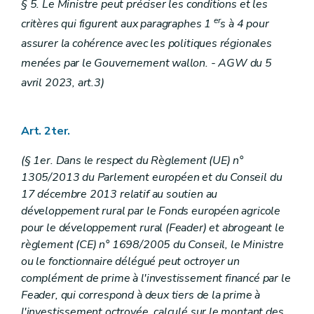
§ 5. Le Ministre peut préciser les conditions et les
er
critères qui figurent aux paragraphes 1
s à 4 pour
assurer la cohérence avec les politiques régionales
menées par le Gouvernement wallon.
- AGW du 5
avril 2023, art.3)
Art. 2ter.
(§ 1er. Dans le respect du Règlement (UE) n°
1305/2013 du Parlement européen et du Conseil du
17 décembre 2013 relatif au soutien au
développement rural par le Fonds européen agricole
pour le développement rural (Feader) et abrogeant le
règlement (CE) n° 1698/2005 du Conseil, le Ministre
ou le fonctionnaire délégué peut octroyer un
complément de prime à l'investissement financé par le
Feader, qui correspond à deux tiers de la prime à
l'investissement octroyée, calculé sur le montant des