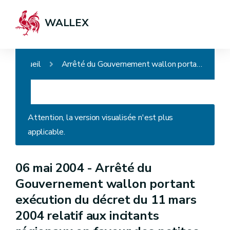
WALLEX
Accueil
Arrêté du Gouvernement wallon portant exécution du décret du 11 mars 2004 relatif aux incitants régionaux en faveur des petites ou moyennes entreprises
Attention, la version visualisée n'est plus
applicable.
06 mai 2004 -
Arrêté du
Gouvernement wallon portant
exécution du décret du 11 mars
2004 relatif aux incitants