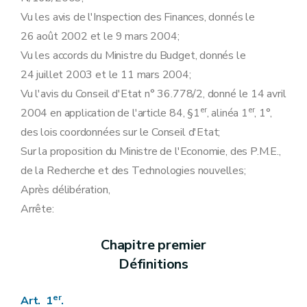
Vu les avis de l'Inspection des Finances, donnés le
26 août 2002 et le 9 mars 2004;
Vu les accords du Ministre du Budget, donnés le
24 juillet 2003 et le 11 mars 2004;
Vu l'avis du Conseil d'Etat n° 36.778/2, donné le 14 avril
er
er
2004 en application de l'article 84, §1
, alinéa 1
, 1°,
des lois coordonnées sur le Conseil d'Etat;
Sur la proposition du Ministre de l'Economie, des P.M.E.,
de la Recherche et des Technologies nouvelles;
Après délibération,
Arrête:
Chapitre premier
Définitions
er
Art. 1
.