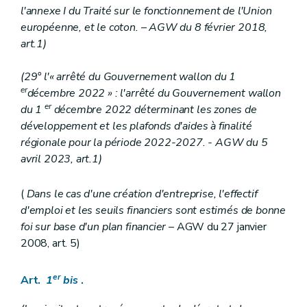
l'annexe I du Traité sur le fonctionnement de l'Union
européenne, et le coton. – AGW du 8 février 2018,
art.1)
(29° l'« arrêté du Gouvernement wallon du 1
er
décembre 2022 » : l'arrêté du Gouvernement wallon
er
du 1
décembre 2022 déterminant les zones de
développement et les plafonds d'aides à finalité
régionale pour la période 2022-2027. - AGW du 5
avril 2023, art.1)
(
Dans le cas d'une création d'entreprise, l'effectif
d'emploi et les seuils financiers sont estimés de bonne
foi sur base d'un plan financier
– AGW du 27 janvier
2008, art. 5)
er
Art.
1
bis
.