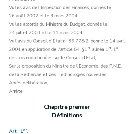
Vu les avis de l'Inspection des Finances, donnés le
26 août 2002 et le 9 mars 2004;
Vu les accords du Ministre du Budget, donnés le
24 juillet 2003 et le 11 mars 2004;
Vu l'avis du Conseil d'Etat n° 36.778/2, donné le 14 avril
er
er
2004 en application de l'article 84, §1
, alinéa 1
, 1°,
des lois coordonnées sur le Conseil d'Etat;
Sur la proposition du Ministre de l'Economie, des P.M.E.,
de la Recherche et des Technologies nouvelles;
Après délibération,
Arrête:
Chapitre premier
Définitions
er
Art. 1
.