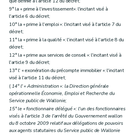
que définie à l'article 12 du décret;
9° la « prime à l'investissement»: l'incitant visé à
l'article 6 du décret;
10° la « prime à l'emploi »: l'incitant visé à l'article 7 du
décret;
11° la « prime à la qualité »: l'incitant visé à l'article 8 du
décret;
12° la « prime aux services de conseil »: l'incitant visé à
l'article 9 du décret;
13° l' « exonération du précompte immobilier »: l'incitant
visé à l'article 11 du décret;
(
14° l' « Administration »: la Direction générale
opérationnelle Économie, Emploi et Recherche du
Service public de Wallonie;
15° le « fonctionnaire délégué »: l'un des fonctionnaires
visés à l'article 3 de l'arrêté du Gouvernement wallon
du 8 octobre 2009 relatif aux délégations de pouvoirs
aux agents statutaires du Service public de Wallonie