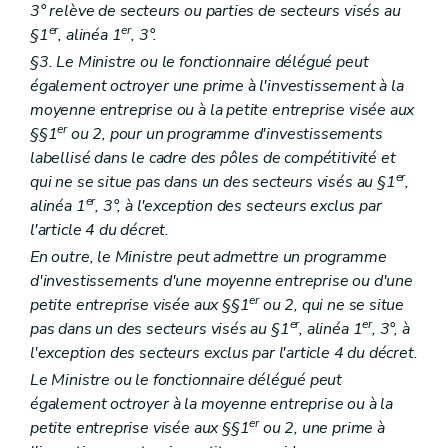
3° relève de secteurs ou parties de secteurs visés au
er
er
§1
, alinéa 1
, 3°.
§3. Le Ministre ou le fonctionnaire délégué peut
également octroyer une prime à l'investissement à la
moyenne entreprise ou à la petite entreprise visée aux
er
§§1
ou 2, pour un programme d'investissements
labellisé dans le cadre des pôles de compétitivité et
er
qui ne se situe pas dans un des secteurs visés au §1
,
er
alinéa 1
, 3°, à l'exception des secteurs exclus par
l'article 4 du décret.
En outre, le Ministre peut admettre un programme
d'investissements d'une moyenne entreprise ou d'une
er
petite entreprise visée aux §§1
ou 2, qui ne se situe
er
er
pas dans un des secteurs visés au §1
, alinéa 1
, 3°, à
l'exception des secteurs exclus par l'article 4 du décret.
Le Ministre ou le fonctionnaire délégué peut
également octroyer à la moyenne entreprise ou à la
er
petite entreprise visée aux §§1
ou 2, une prime à