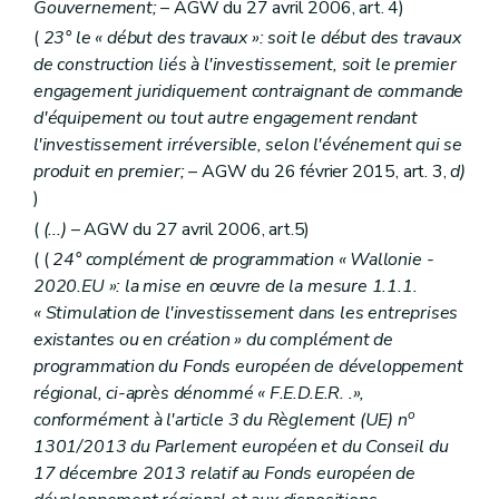
Gouvernement;
– AGW du 27 avril 2006, art. 4)
(
23° le « début des travaux »: soit le début des travaux
de construction liés à l'investissement, soit le premier
engagement juridiquement contraignant de commande
d'équipement ou tout autre engagement rendant
l'investissement irréversible, selon l'événement qui se
produit en premier;
– AGW du 26 février 2015, art. 3,
d)
)
(
(...)
– AGW du 27 avril 2006, art.5)
( (
24° complément de programmation « Wallonie -
2020.EU »: la mise en œuvre de la mesure 1.1.1.
« Stimulation de l'investissement dans les entreprises
existantes ou en création » du complément de
programmation du Fonds européen de développement
régional, ci-après dénommé « F.E.D.E.R. .»,
o
conformément à l'article 3 du Règlement (UE) n
1301/2013 du Parlement européen et du Conseil du
17 décembre 2013 relatif au Fonds européen de