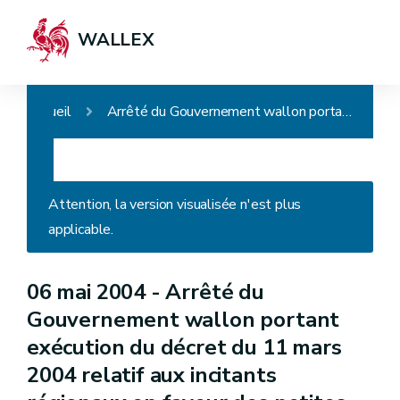
WALLEX
Accueil
Arrêté du Gouvernement wallon portant exécution du décret du 11 mars 2004 relatif aux incitants régionaux en faveur des petites ou moyennes entreprises
Attention, la version visualisée n'est plus
applicable.
06 mai 2004 -
Arrêté du
Gouvernement wallon portant
exécution du décret du 11 mars
2004 relatif aux incitants