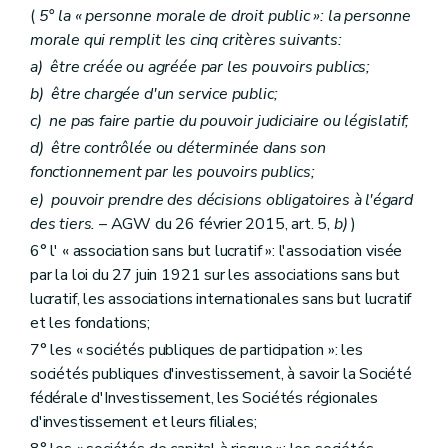
(
5° la « personne morale de droit public »: la personne
morale qui remplit les cinq critères suivants:
a)
être créée ou agréée par les pouvoirs publics;
b)
être chargée d'un service public;
c)
ne pas faire partie du pouvoir judiciaire ou législatif;
d)
être contrôlée ou déterminée dans son
fonctionnement par les pouvoirs publics;
e)
pouvoir prendre des décisions obligatoires à l'égard
des tiers.
– AGW du 26 février 2015, art. 5,
b)
)
6° l' « association sans but lucratif »: l'association visée
par la loi du 27 juin 1921 sur les associations sans but
lucratif, les associations internationales sans but lucratif
et les fondations;
7° les « sociétés publiques de participation »: les
sociétés publiques d'investissement, à savoir la Société
fédérale d'Investissement, les Sociétés régionales
d'investissement et leurs filiales;