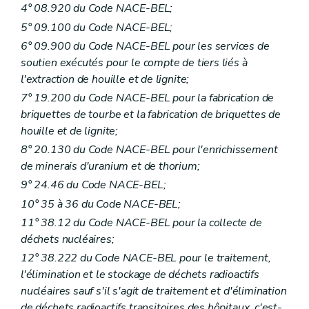
4° 08.920 du Code NACE-BEL;
5° 09.100 du Code NACE-BEL;
6° 09.900 du Code NACE-BEL pour les services de
soutien exécutés pour le compte de tiers liés à
l'extraction de houille et de lignite;
7° 19.200 du Code NACE-BEL pour la fabrication de
briquettes de tourbe et la fabrication de briquettes de
houille et de lignite;
8° 20.130 du Code NACE-BEL pour l'enrichissement
de minerais d'uranium et de thorium;
9° 24.46 du Code NACE-BEL;
10° 35 à 36 du Code NACE-BEL;
11° 38.12 du Code NACE-BEL pour la collecte de
déchets nucléaires;
12° 38.222 du Code NACE-BEL pour le traitement,
l'élimination et le stockage de déchets radioactifs
nucléaires sauf s'il s'agit de traitement et d'élimination
de déchets radioactifs transitoires des hôpitaux, c'est-