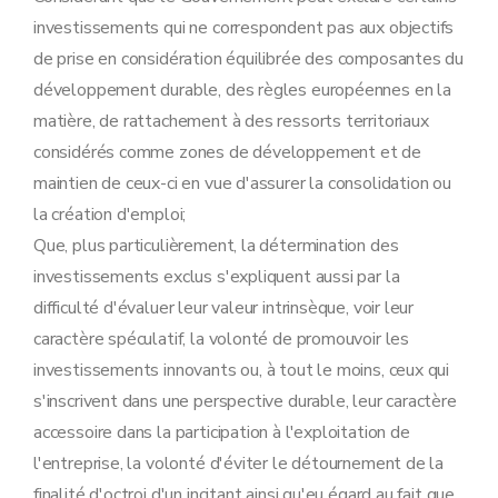
investissements qui ne correspondent pas aux objectifs
de prise en considération équilibrée des composantes du
développement durable, des règles européennes en la
matière, de rattachement à des ressorts territoriaux
considérés comme zones de développement et de
maintien de ceux-ci en vue d'assurer la consolidation ou
la création d'emploi;
Que, plus particulièrement, la détermination des
investissements exclus s'expliquent aussi par la
difficulté d'évaluer leur valeur intrinsèque, voir leur
caractère spéculatif, la volonté de promouvoir les
investissements innovants ou, à tout le moins, ceux qui
s'inscrivent dans une perspective durable, leur caractère
accessoire dans la participation à l'exploitation de
l'entreprise, la volonté d'éviter le détournement de la
finalité d'octroi d'un incitant ainsi qu'eu égard au fait que