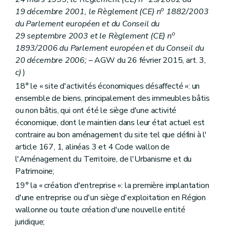
o
19 décembre 2001, le Règlement (CE) n
1882/2003
du Parlement européen et du Conseil du
o
29 septembre 2003 et le Règlement (CE) n
1893/2006 du Parlement européen et du Conseil du
20 décembre 2006;
– AGW du 26 février 2015, art. 3,
c)
)
18° le « site d'activités économiques désaffecté »: un
ensemble de biens, principalement des immeubles bâtis
ou non bâtis, qui ont été le siège d'une activité
économique, dont le maintien dans leur état actuel est
contraire au bon aménagement du site tel que défini à l'
article 167, 1, alinéas 3 et 4 Code wallon de
l'Aménagement du Territoire, de l'Urbanisme et du
Patrimoine;
19° la « création d'entreprise »: la première implantation
d'une entreprise ou d'un siège d'exploitation en Région
wallonne ou toute création d'une nouvelle entité
juridique;