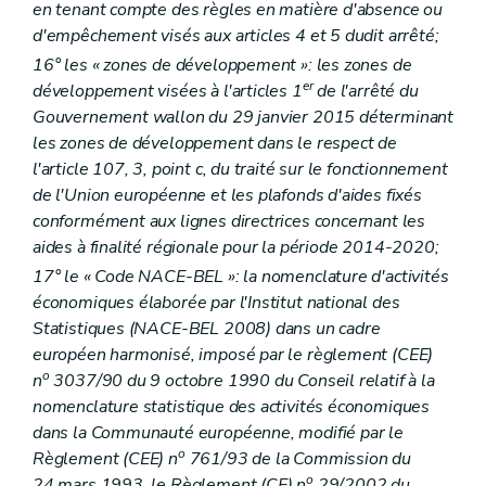
en tenant compte des règles en matière d'absence ou
d'empêchement visés aux articles 4 et 5 dudit arrêté;
16° les « zones de développement »: les zones de
er
développement visées à l'articles 1
de l'arrêté du
Gouvernement wallon du 29 janvier 2015 déterminant
les zones de développement dans le respect de
l'article 107, 3, point c, du traité sur le fonctionnement
de l'Union européenne et les plafonds d'aides fixés
conformément aux lignes directrices concernant les
aides à finalité régionale pour la période 2014-2020;
17° le « Code NACE-BEL »: la nomenclature d'activités
économiques élaborée par l'Institut national des
Statistiques (NACE-BEL 2008) dans un cadre
européen harmonisé, imposé par le règlement (CEE)
o
n
3037/90 du 9 octobre 1990 du Conseil relatif à la
nomenclature statistique des activités économiques
dans la Communauté européenne, modifié par le
o
Règlement (CEE) n
761/93 de la Commission du
o
24 mars 1993, le Règlement (CE) n
29/2002 du