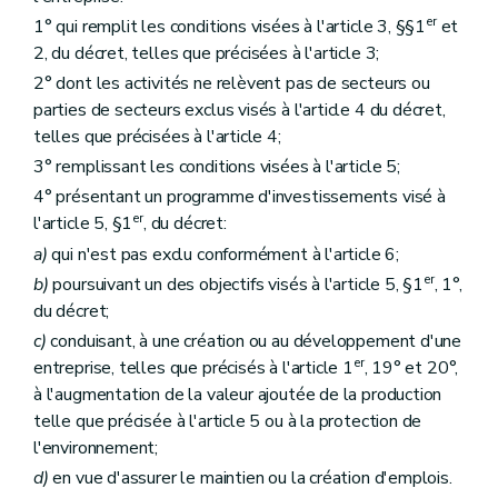
er
1° qui remplit les conditions visées à l'article 3, §§1
et
2, du décret, telles que précisées à l'article 3;
2° dont les activités ne relèvent pas de secteurs ou
parties de secteurs exclus visés à l'article 4 du décret,
telles que précisées à l'article 4;
3° remplissant les conditions visées à l'article 5;
4° présentant un programme d'investissements visé à
er
l'article 5, §1
, du décret:
a)
qui n'est pas exclu conformément à l'article 6;
er
b)
poursuivant un des objectifs visés à l'article 5, §1
, 1°,
du décret;
c)
conduisant, à une création ou au développement d'une
er
entreprise, telles que précisés à l'article 1
, 19° et 20°,
à l'augmentation de la valeur ajoutée de la production
telle que précisée à l'article 5 ou à la protection de
l'environnement;
d)
en vue d'assurer le maintien ou la création d'emplois.