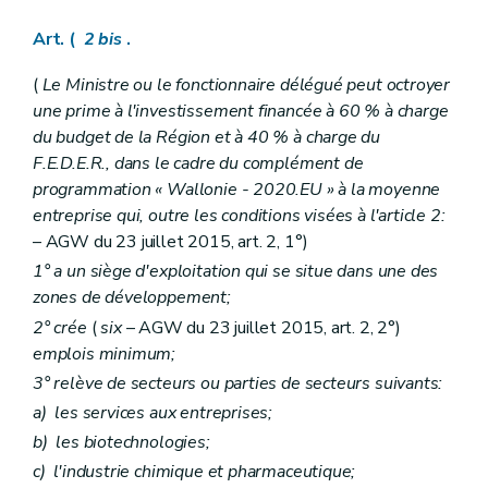
Art. (
2
bis
.
(
Le Ministre ou le fonctionnaire délégué peut octroyer
une prime à l'investissement financée à 60 % à charge
du budget de la Région et à 40 % à charge du
F.E.D.E.R., dans le cadre du complément de
programmation « Wallonie - 2020.EU » à la moyenne
entreprise qui, outre les conditions visées à l'article 2:
– AGW du 23 juillet 2015, art. 2, 1°)
1° a un siège d'exploitation qui se situe dans une des
zones de développement;
2° crée
(
six
– AGW du 23 juillet 2015, art. 2, 2°)
emplois minimum;
3° relève de secteurs ou parties de secteurs suivants:
a)
les services aux entreprises;
b)
les biotechnologies;
c)
l'industrie chimique et pharmaceutique;