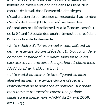
nombre de travailleurs occupés dans les liens d'un
contrat de travail dans l'ensemble des sièges
d'exploitation de l'entreprise correspondant au nombre
d'unités de travail (UTA), calculé sur base des
déclarations multifonctionnelles à la Banque-carrefour
de la Sécurité Sociale des quatre trimestres précédant
l'introduction de la demande;
(
3° le « chiffre d'affaires annuel »: celui afférent au
dernier exercice clôturé précédant l'introduction de la
demande et pondéré, sur douze mois lorsque cet
exercice couvre une période supérieure à douze mois
–
AGW du 27 avril 2006, art. 6, 1°) ;
(
4° le « total du bilan »: le total figurant au bilan
afférent au dernier exercice clôturé précédant
l'introduction de la demande et pondéré, sur douze
mois lorsque cet exercice couvre une période
supérieure à douze mois
– AGW du 27 avril 2006,
art. 6, 2°) ;