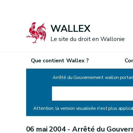
WALLEX
Le site du droit en Wallonie
Que contient Wallex ?
Co
Accueil
Attention, la version visualisée n'est plus applica
06 mai 2004 -
Arrêté du Gouver