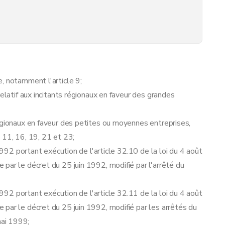
, notamment l'article 9;
relatif aux incitants régionaux en faveur des grandes
égionaux en faveur des petites ou moyennes entreprises,
, 11, 16, 19, 21 et 23;
 1992 portant exécution de l'article 32.10 de la loi du 4 août
par le décret du 25 juin 1992, modifié par l'arrêté du
 1992 portant exécution de l'article 32.11 de la loi du 4 août
par le décret du 25 juin 1992, modifié par les arrêtés du
ai 1999;