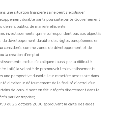
dans une situation financière saine peut s'expliquer
eloppement durable par la poursuite par le Gouvernement
es deniers publics de manière efficiente;
ns investissements qui ne correspondent pas aux objectifs
tes du développement durable, des règles européennes en
riaux considérés comme zones de développement et de
ou la création d'emploi;
stissements exclus s'expliquent aussi par la difficulté
 spéculatif, la volonté de promouvoir les investissements
ans une perspective durable, leur caractère accessoire dans
lonté d'éviter le détournement de la finalité d'octroi d'un
ertains de ceux-ci sont en fait intégrés directement dans le
rés par l'entreprise;
999 du 25 octobre 2000 approuvant la carte des aides