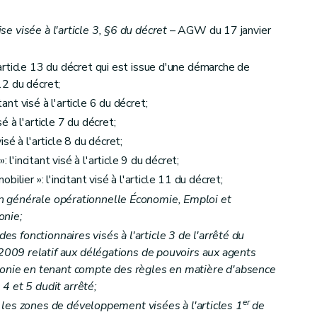
ise visée à l'article 3, §6 du décret
– AGW du 17 janvier
 l'article 13 du décret qui est issue d'une démarche de
 12 du décret;
tant visé à l'article 6 du décret;
sé à l'article 7 du décret;
visé à l'article 8 du décret;
 l'incitant visé à l'article 9 du décret;
lier »: l'incitant visé à l'article 11 du décret;
ion générale opérationnelle Économie, Emploi et
onie;
des fonctionnaires visés à l'article 3 de l'arrêté du
09 relatif aux délégations de pouvoirs aux agents
llonie en tenant compte des règles en matière d'absence
4 et 5 dudit arrêté;
er
les zones de développement visées à l'articles 1
de