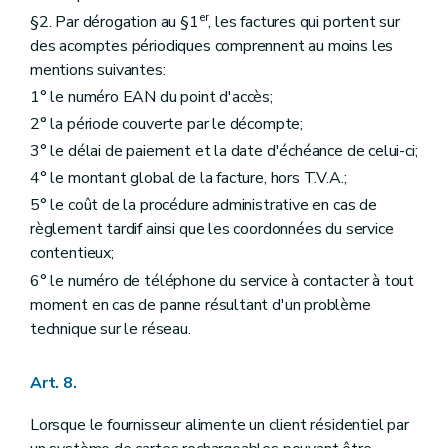
er
§2. Par dérogation au §1
, les factures qui portent sur
des acomptes périodiques comprennent au moins les
mentions suivantes:
1° le numéro EAN du point d'accès;
2° la période couverte par le décompte;
3° le délai de paiement et la date d'échéance de celui-ci;
4° le montant global de la facture, hors T.V.A.;
5° le coût de la procédure administrative en cas de
règlement tardif ainsi que les coordonnées du service
contentieux;
6° le numéro de téléphone du service à contacter à tout
moment en cas de panne résultant d'un problème
technique sur le réseau.
Art. 8.
Lorsque le fournisseur alimente un client résidentiel par