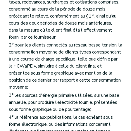
taxes, redevances, surcharges et cotisations comprises,
consommé au cours de la période de douze mois
er
précédant le relevé, conformément au §1
, ainsi qu'au
cours des deux périodes de douze mois antérieures,
dans la mesure où le client final était effectivement
fourni par ce fournisseur;
2° pour les clients connectés au réseau basse tension, la
consommation moyenne de clients types correspondant
à une courbe de charge spécifique, telle que définie par
la « CWaPE », similaire à celle du client final et
présentée sous forme graphique avec mention de la
position de ce dernier par rapport à cette consommation
moyenne;
3° les sources d'énergie primaire utilisées, sur une base
annuelle, pour produire l'électricité fournie, présentées
sous forme graphique ou de pourcentage;
4° la référence aux publications, le cas échéant sous
forme électronique, où des informations concernant