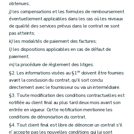
obtenues;
j)
les compensations et les formules de remboursement
éventuellement applicables dans les cas où les niveaux
de qualité des services prévus dans le contrat ne sont
pas atteints;
k)
les modalités de paiement des factures;
l)
les dispositions applicables en cas de défaut de
paiement;
m)
la procédure de règlement des litiges.
er
§2. Les informations visées au §1
doivent être fournies
avant la conclusion du contrat, qu'il soit conclu
directement avec le fournisseur ou via un intermédiaire.
§3. Toute modification des conditions contractuelles est
notifiée au client final au plus tard deux mois avant son
entrée en vigueur. Cette notification mentionne les
conditions de dénonciation du contrat.
§4. Tout client final est libre de dénoncer un contrat s'il
n' accepte pas les nouvelles conditions qui lui sont