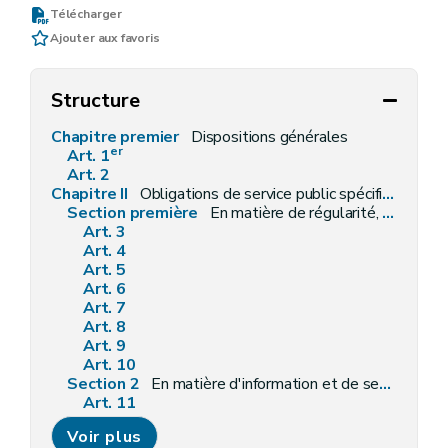
Télécharger
Ajouter aux favoris
Structure
Chapitre premier
Dispositions générales
er
Art. 1
Art. 2
Chapitre II
Obligations de service public spécifiques aux fournisseurs
Section première
En matière de régularité, qualité et facturation des fournitures
Art. 3
Art. 4
Art. 5
Art. 6
Art. 7
Art. 8
Art. 9
Art. 10
Section 2
En matière d'information et de sensibilisation à l'utilisation rationnelle de l'énergie et aux énergies renouvelables
Art. 11
Art. 12
Voir plus
Art. 13