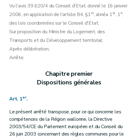
Art. 47
Vu l'avis 39.620/4 du Conseil d'Etat, donné le 16 janvier
Art. 48
er
er
2006, en application de l'article 84, §1
Annexe 1
, alinéa 1
, 1°,
des lois coordonnées sur le Conseil d'Etat;
Sur proposition du Ministre du Logement, des
Transports et du Développement territorial;
Après délibération,
Arrête:
Chapitre premier
Dispositions générales
er
Art. 1
.
Le présent arrêté transpose, pour ce qui concerne les
compétences de la Région wallonne, la Directive
2003/54/CE du Parlement européen et du Conseil du
26 juin 2003 concernant des règles communes pour le