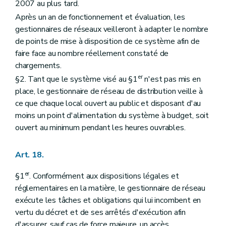
2007 au plus tard.
Après un an de fonctionnement et évaluation, les
gestionnaires de réseaux veilleront à adapter le nombre
de points de mise à disposition de ce système afin de
faire face au nombre réellement constaté de
chargements.
er
§2. Tant que le système visé au §1
n'est pas mis en
place, le gestionnaire de réseau de distribution veille à
ce que chaque local ouvert au public et disposant d'au
moins un point d'alimentation du système à budget, soit
ouvert au minimum pendant les heures ouvrables.
Art. 18.
er
§1
. Conformément aux dispositions légales et
réglementaires en la matière, le gestionnaire de réseau
exécute les tâches et obligations qui lui incombent en
vertu du décret et de ses arrêtés d'exécution afin
d'assurer, sauf cas de force majeure, un accès