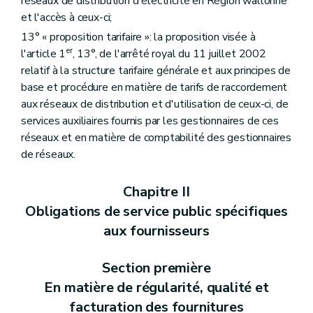
réseaux de distribution d'électricité en Région wallonne
et l'accès à ceux-ci;
13° « proposition tarifaire »: la proposition visée à
er
l'article 1
, 13°, de l'arrêté royal du 11 juillet 2002
relatif à la structure tarifaire générale et aux principes de
base et procédure en matière de tarifs de raccordement
aux réseaux de distribution et d'utilisation de ceux-ci, de
services auxiliaires fournis par les gestionnaires de ces
réseaux et en matière de comptabilité des gestionnaires
de réseaux.
Chapitre II
Obligations de service public spécifiques
aux fournisseurs
Section première
En matière de régularité, qualité et
facturation des fournitures