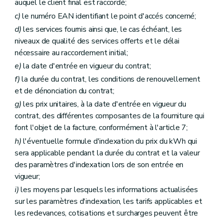
auquel le client final est raccordé;
c)
le numéro EAN identifiant le point d'accés concerné;
d)
les services fournis ainsi que, le cas échéant, les
niveaux de qualité des services offerts et le délai
nécessaire au raccordement initial;
e)
la date d'entrée en vigueur du contrat;
f)
la durée du contrat, les conditions de renouvellement
et de dénonciation du contrat;
g)
les prix unitaires, à la date d'entrée en vigueur du
contrat, des différentes composantes de la fourniture qui
font l'objet de la facture, conformément à l'article 7;
h)
l'éventuelle formule d'indexation du prix du kWh qui
sera applicable pendant la durée du contrat et la valeur
des paramètres d'indexation lors de son entrée en
vigueur;
i)
les moyens par lesquels les informations actualisées
sur les paramètres d'indexation, les tarifs applicables et
les redevances, cotisations et surcharges peuvent être