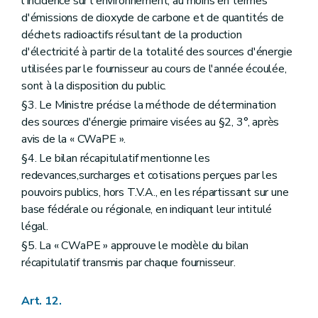
l'incidence sur l'environnement, au moins en termes
d'émissions de dioxyde de carbone et de quantités de
déchets radioactifs résultant de la production
d'électricité à partir de la totalité des sources d'énergie
utilisées par le fournisseur au cours de l'année écoulée,
sont à la disposition du public.
§3. Le Ministre précise la méthode de détermination
des sources d'énergie primaire visées au §2, 3°, après
avis de la « CWaPE ».
§4. Le bilan récapitulatif mentionne les
redevances,surcharges et cotisations perçues par les
pouvoirs publics, hors T.V.A., en les répartissant sur une
base fédérale ou régionale, en indiquant leur intitulé
légal.
§5. La « CWaPE » approuve le modèle du bilan
récapitulatif transmis par chaque fournisseur.
Art. 12.