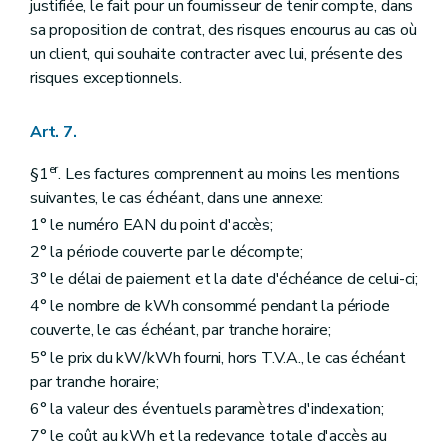
justifiée, le fait pour un fournisseur de tenir compte, dans
sa proposition de contrat, des risques encourus au cas où
un client, qui souhaite contracter avec lui, présente des
risques exceptionnels.
Art. 7.
er
§1
. Les factures comprennent au moins les mentions
suivantes, le cas échéant, dans une annexe:
1° le numéro EAN du point d'accès;
2° la période couverte par le décompte;
3° le délai de paiement et la date d'échéance de celui-ci;
4° le nombre de kWh consommé pendant la période
couverte, le cas échéant, par tranche horaire;
5° le prix du kW/kWh fourni, hors T.V.A., le cas échéant
par tranche horaire;
6° la valeur des éventuels paramètres d'indexation;
7° le coût au kWh et la redevance totale d'accès au