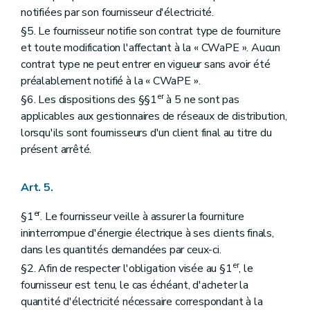
notifiées par son fournisseur d'électricité.
§5. Le fournisseur notifie son contrat type de fourniture
et toute modification l'affectant à la « CWaPE ». Aucun
contrat type ne peut entrer en vigueur sans avoir été
préalablement notifié à la « CWaPE ».
er
§6. Les dispositions des §§1
à 5 ne sont pas
applicables aux gestionnaires de réseaux de distribution,
lorsqu'ils sont fournisseurs d'un client final au titre du
présent arrêté.
Art. 5.
er
§1
. Le fournisseur veille à assurer la fourniture
ininterrompue d'énergie électrique à ses clients finals,
dans les quantités demandées par ceux-ci.
er
§2. Afin de respecter l'obligation visée au §1
, le
fournisseur est tenu, le cas échéant, d'acheter la
quantité d'électricité nécessaire correspondant à la