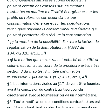
ou d'organismes similaires auprès desquels ils
peuvent obtenir des conseils sur les mesures
existantes en matière d'efficacité énergétique, sur les
profils de référence correspondant à leur
consommation d'énergie et sur les spécifications
techniques d'appareils consommateurs d'énergie qui
peuvent permettre d'en réduire la consommation.
" p) la mention de la possibilité d'exclure la facture de
régularisation de la domiciliation. ». (AGW du
19/07/2018, art.3,. 3°)
« q) la mention que le contrat est entaché de nullité si
celui-ci est conclu au cours de la procédure prévue à la
section 3 du chapitre IV, initiée par un autre
fournisseur. ». (AGW du 19/07/2018, art.3, 4°)
er
§2. Les informations visées au §1
doivent être fournies
avant la conclusion du contrat, qu'il soit conclu
directement avec le fournisseur ou via un intermédiaire.
§3. Toute modification des conditions contractuelles est
notifiée au client final au plus tard deux mois avant son