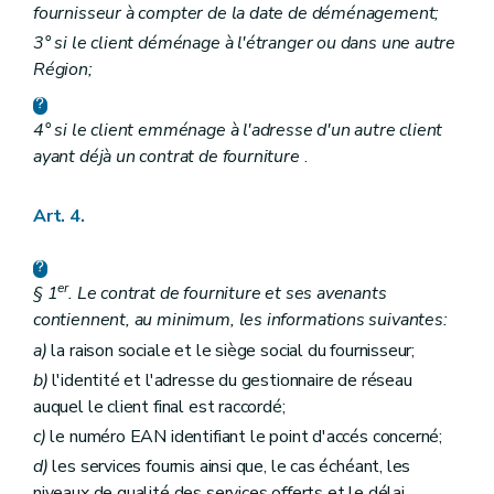
fournisseur à compter de la date de déménagement;
3° si le client déménage à l'étranger ou dans une autre
Région;
4° si le client emménage à l'adresse d'un autre client
ayant déjà un contrat de fourniture
.
Art. 4.
er
§ 1
. Le contrat de fourniture et ses avenants
contiennent, au minimum, les informations suivantes:
a)
la raison sociale et le siège social du fournisseur;
b)
l'identité et l'adresse du gestionnaire de réseau
auquel le client final est raccordé;
c)
le numéro EAN identifiant le point d'accés concerné;
d)
les services fournis ainsi que, le cas échéant, les
niveaux de qualité des services offerts et le délai