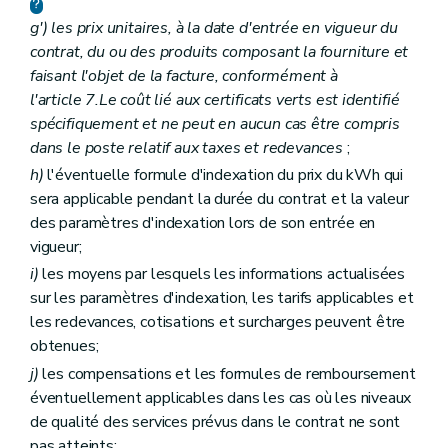
g')
les prix unitaires, à la date d'entrée en vigueur du
contrat, du ou des produits composant la fourniture et
faisant l'objet de la facture, conformément à
l'article 7.
Le coût lié aux certificats verts est identifié
spécifiquement et ne peut en aucun cas être compris
dans le poste relatif aux taxes et redevances
;
h)
l'éventuelle formule d'indexation du prix du kWh qui
sera applicable pendant la durée du contrat et la valeur
des paramètres d'indexation lors de son entrée en
vigueur;
i)
les moyens par lesquels les informations actualisées
sur les paramètres d'indexation, les tarifs applicables et
les redevances, cotisations et surcharges peuvent être
obtenues;
j)
les compensations et les formules de remboursement
éventuellement applicables dans les cas où les niveaux
de qualité des services prévus dans le contrat ne sont
pas atteints;