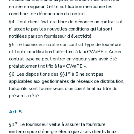
entrée en vigueur. Cette notification mentionne les
conditions de dénonciation du contrat.
§4. Tout client final est libre de dénoncer un contrat s'il
n' accepte pas les nouvelles conditions qui lui sont
notifiées par son fournisseur d'électricité.
§5. Le fournisseur notifie son contrat type de fourniture
et toute modification l'affectant à la « CWaPE ». Aucun
contrat type ne peut entrer en vigueur sans avoir été
préalablement notifié à la « CWaPE ».
er
§6. Les dispositions des §§1
à 5 ne sont pas
applicables aux gestionnaires de réseaux de distribution,
lorsqu'ils sont fournisseurs d'un client final au titre du
présent arrêté.
Art. 5.
er
§1
. Le fournisseur veille à assurer la fourniture
ininterrompue d'énergie électrique à ses clients finals,