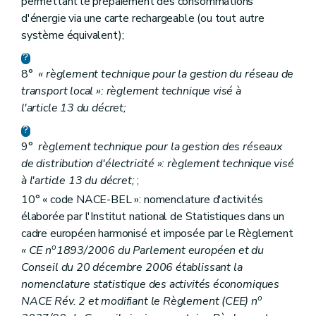
permettant le prépaiement des consommations
d'énergie via une carte rechargeable (ou tout autre
système équivalent);
8°
« règlement technique pour la gestion du réseau de
transport local »: règlement technique visé à
l'article 13 du décret;
9°
règlement technique pour la gestion des réseaux
de distribution d'électricité »: règlement technique visé
à l'article 13 du décret;
;
10° « code NACE-BEL »: nomenclature d'activités
élaborée par l'Institut national de Statistiques dans un
cadre européen harmonisé et imposée par le Règlement
o
« CE n
1893/2006 du Parlement européen et du
Conseil du 20 décembre 2006 établissant la
nomenclature statistique des activités économiques
o
NACE Rév. 2 et modifiant le Règlement (CEE) n