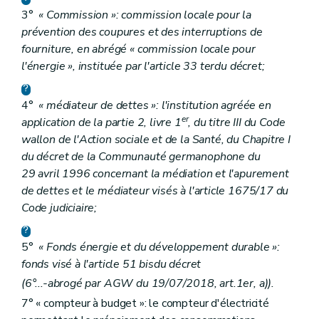
3°
« Commission »: commission locale pour la
prévention des coupures et des interruptions de
fourniture, en abrégé « commission locale pour
l'énergie », instituée par l'article 33
ter
du décret;
4°
« médiateur de dettes »: l'institution agréée en
er
application de la partie 2, livre 1
, du titre III du Code
wallon de l'Action sociale et de la Santé, du Chapitre I
du décret de la Communauté germanophone du
29 avril 1996 concernant la médiation et l'apurement
de dettes et le médiateur visés à l'article 1675/17 du
Code judiciaire;
5°
« Fonds énergie et du développement durable »:
fonds visé à l'article 51
bis
du décret
(6°...-abrogé par AGW du 19/07/2018, art.1er, a)).
7° « compteur à budget »: le compteur d'électricité