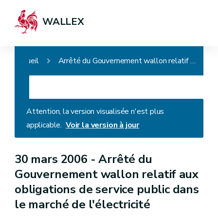
WALLEX
Accueil
Arrêté du Gouvernement wallon relatif aux obligations de service public dans le marché de l'électricité
Attention, la version visualisée n'est plus
applicable.
Voir la version à jour
30 mars 2006 -
Arrêté du
Gouvernement wallon relatif aux
obligations de service public dans
le marché de l'électricité