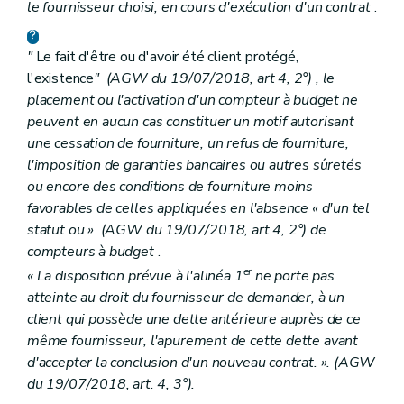
le fournisseur choisi, en cours d'exécution d'un contrat
.
"
Le fait d'être ou d'avoir été client protégé,
l'existence
"
(AGW du 19/07/2018, art 4, 2°)
, le
placement ou l'activation d'un compteur à budget ne
peuvent en aucun cas constituer un motif autorisant
une cessation de fourniture, un refus de fourniture,
l'imposition de garanties bancaires ou autres sûretés
ou encore des conditions de fourniture moins
favorables de celles appliquées en l'absence « d'un tel
statut ou »
(AGW du 19/07/2018, art 4, 2°)
de
compteurs à budget
.
er
« La disposition prévue à l'alinéa 1
ne porte pas
atteinte au droit du fournisseur de demander, à un
client qui possède une dette antérieure auprès de ce
même fournisseur, l'apurement de cette dette avant
d'accepter la conclusion d'un nouveau contrat. ». (AGW
du 19/07/2018, art. 4, 3°).