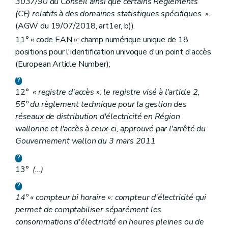
3037/90 du Conseil ainsi que certains Règlements
(CE) relatifs à des domaines statistiques spécifiques. ».
(AGW du 19/07/2018, art1er, b)).
11° « code EAN »: champ numérique unique de 18
positions pour l'identification univoque d'un point d'accès
(European Article Number);
12°
« registre d'accès »: le registre visé à l'article 2,
55° du règlement technique pour la gestion des
réseaux de distribution d'électricité en Région
wallonne et l'accès à ceux-ci, approuvé par l'arrêté du
Gouvernement wallon du 3 mars 2011
13°
(...)
14° « compteur bi horaire »: compteur d'électricité qui
permet de comptabiliser séparément les
consommations d'électricité en heures pleines ou de