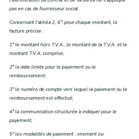
l'identification du contrat et de sa durée ne s'applique
pas en cas de fournisseur social.
Concernant l'alinéa 2, 6°, pour chaque montant, la
facture précise :
1° le montant hors T.V.A., le montant de la T.V.A. et le
montant T.V.A. comprise;
2° la date limite pour le payement ou le
remboursement;
3° le numéro de compte vers lequel le paiement ou le
remboursement est effectué;
4° la communication structurée à indiquer pour le
payement;
5° les modalités de paiement : virement ou