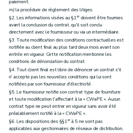
paiement;
m)
la procédure de règlement des litiges.
er
§2. Les informations visées au §1
doivent être fournies
avant la conclusion du contrat, qu'il soit conclu
directement avec le fournisseur ou via un intermédiaire.
§3. Toute modification des conditions contractuelles est
notifiée au client final au plus tard deux mois avant son
entrée en vigueur. Cette notification mentionne les
conditions de dénonciation du contrat.
§4. Tout client final est libre de dénoncer un contrat s'il
n' accepte pas les nouvelles conditions qui lui sont
notifiées par son fournisseur d'électricité.
§5. Le fournisseur notifie son contrat type de fourniture
et toute modification l'affectant à la « CWaPE ». Aucun
contrat type ne peut entrer en vigueur sans avoir été
préalablement notifié à la « CWaPE ».
er
§6. Les dispositions des §§1
à 5 ne sont pas
applicables aux gestionnaires de réseaux de distribution,