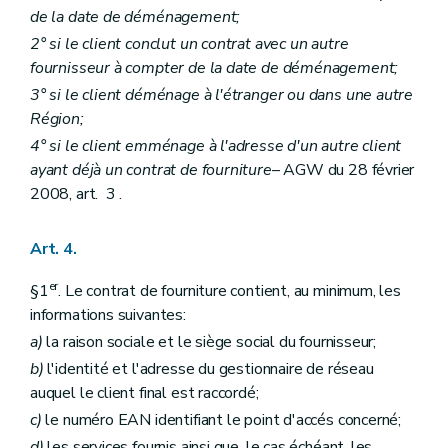
de la date de déménagement;
2° si le client conclut un contrat avec un autre
fournisseur à compter de la date de déménagement;
3° si le client déménage à l'étranger ou dans une autre
Région;
4° si le client emménage à l'adresse d'un autre client
ayant déjà un contrat de fourniture
– AGW du 28 février
2008, art. 3 .
Art. 4.
er
§1
. Le contrat de fourniture contient, au minimum, les
informations suivantes:
a)
la raison sociale et le siège social du fournisseur;
b)
l'identité et l'adresse du gestionnaire de réseau
auquel le client final est raccordé;
c)
le numéro EAN identifiant le point d'accés concerné;
d)
les services fournis ainsi que, le cas échéant, les