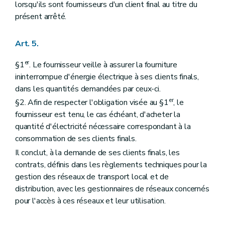
lorsqu'ils sont fournisseurs d'un client final au titre du
présent arrêté.
Art. 5.
er
§1
. Le fournisseur veille à assurer la fourniture
ininterrompue d'énergie électrique à ses clients finals,
dans les quantités demandées par ceux-ci.
er
§2. Afin de respecter l'obligation visée au §1
, le
fournisseur est tenu, le cas échéant, d'acheter la
quantité d'électricité nécessaire correspondant à la
consommation de ses clients finals.
Il conclut, à la demande de ses clients finals, les
contrats, définis dans les règlements techniques pour la
gestion des réseaux de transport local et de
distribution, avec les gestionnaires de réseaux concernés
pour l'accès à ces réseaux et leur utilisation.