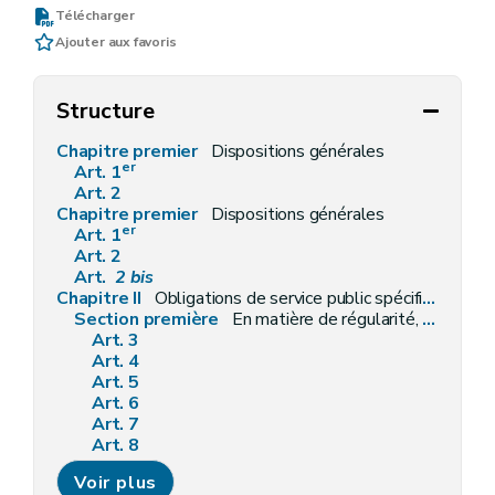
Télécharger
Ajouter aux favoris
Structure
Chapitre premier
Dispositions générales
er
Art. 1
Art. 2
Chapitre premier
Dispositions générales
er
Art. 1
Art. 2
Art.
2
bis
Chapitre II
Obligations de service public spécifiques aux fournisseurs
Section première
En matière de régularité, qualité et facturation des fournitures
Art. 3
Art. 4
Art. 5
Art. 6
Art. 7
Art. 8
Art. 9
Voir plus
Art. 10