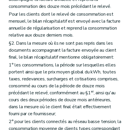
consommation des douze mois précédant le relevé.
Pour les clients dont le relevé de consommation est
mensuel, le bilan récapitulatif est envoyé avec la facture
annuelle de régularisation et reprend la consommation
relative aux douze derniers mois.
§2. Dans la mesure où ils ne sont pas repris dans les
documents accompagnant la facture envoyée au client
final, le bilan récapitulatif mentionne obligatoirement:
1° les consommations, la période sur lesquelles elles
portent ainsi que le prix moyen global du kWh, toutes
taxes, redevances, surcharges et cotisations comprises,
consommé au cours de la période de douze mois
er
précédant le relevé, conformément au §1
, ainsi qu'au
cours des deux périodes de douze mois antérieures,
dans la mesure où le client final était effectivement
fourni par ce fournisseur;
2° pour les clients connectés au réseau basse tension, la
consommation moyenne de clients types correspondant