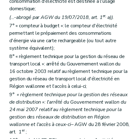
consommation d'électricité est destinée à l'usage
domestique;
er,
(...-abrogé par AGW du 19/07/2018, art. 1
a)).
7° « compteur à budget »: le compteur d'électricité
permettant le prépaiement des consommations
d'énergie via une carte rechargeable (ou tout autre
système équivalent);
8° « règlement technique pour la gestion du réseau de
transport local »: arrêté du Gouvernement wallon du
16 octobre 2003 relatif au règlement technique pour la
gestion du réseau de transport local d'électricité en
Région wallonne et l'accès à celui-ci;
9°
« règlement technique pour la gestion des réseaux
de distribution »: l'arrêté du Gouvernement wallon du
24 mai 2007 relatif au règlement technique pour la
gestion des réseaux de distribution en Région
wallonne et l'accès à ceux-ci
– AGW du 28 février 2008,
er
art. 1
;