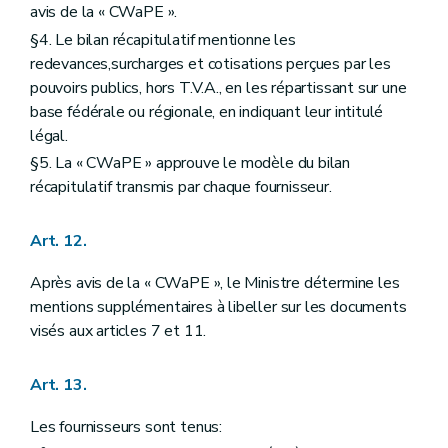
avis de la « CWaPE ».
§4. Le bilan récapitulatif mentionne les
redevances,surcharges et cotisations perçues par les
pouvoirs publics, hors T.V.A., en les répartissant sur une
base fédérale ou régionale, en indiquant leur intitulé
légal.
§5. La « CWaPE » approuve le modèle du bilan
récapitulatif transmis par chaque fournisseur.
Art. 12.
Après avis de la « CWaPE », le Ministre détermine les
mentions supplémentaires à libeller sur les documents
visés aux articles 7 et 11.
Art. 13.
Les fournisseurs sont tenus: