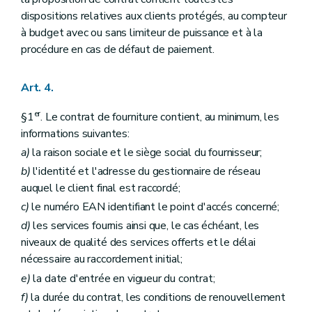
dispositions relatives aux clients protégés, au compteur
à budget avec ou sans limiteur de puissance et à la
procédure en cas de défaut de paiement.
Art. 4.
er
§1
. Le contrat de fourniture contient, au minimum, les
informations suivantes:
a)
la raison sociale et le siège social du fournisseur;
b)
l'identité et l'adresse du gestionnaire de réseau
auquel le client final est raccordé;
c)
le numéro EAN identifiant le point d'accés concerné;
d)
les services fournis ainsi que, le cas échéant, les
niveaux de qualité des services offerts et le délai
nécessaire au raccordement initial;
e)
la date d'entrée en vigueur du contrat;
f)
la durée du contrat, les conditions de renouvellement