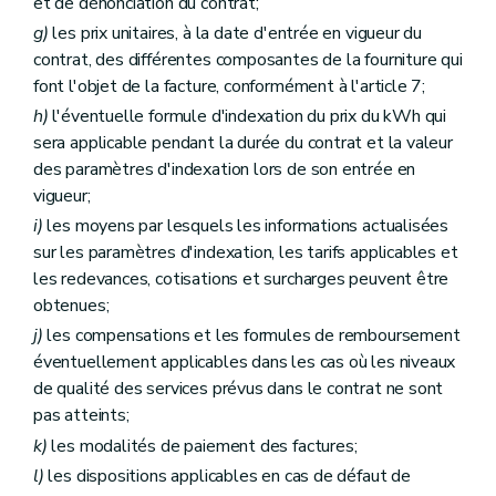
et de dénonciation du contrat;
g)
les prix unitaires, à la date d'entrée en vigueur du
contrat, des différentes composantes de la fourniture qui
font l'objet de la facture, conformément à l'article 7;
h)
l'éventuelle formule d'indexation du prix du kWh qui
sera applicable pendant la durée du contrat et la valeur
des paramètres d'indexation lors de son entrée en
vigueur;
i)
les moyens par lesquels les informations actualisées
sur les paramètres d'indexation, les tarifs applicables et
les redevances, cotisations et surcharges peuvent être
obtenues;
j)
les compensations et les formules de remboursement
éventuellement applicables dans les cas où les niveaux
de qualité des services prévus dans le contrat ne sont
pas atteints;
k)
les modalités de paiement des factures;
l)
les dispositions applicables en cas de défaut de