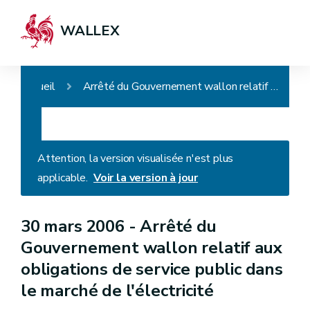
WALLEX
Accueil
Arrêté du Gouvernement wallon relatif aux obligations de service public dans le marché de l'électricité
Attention, la version visualisée n'est plus
applicable.
Voir la version à jour
30 mars 2006 -
Arrêté du
Gouvernement wallon relatif aux
obligations de service public dans
le marché de l'électricité