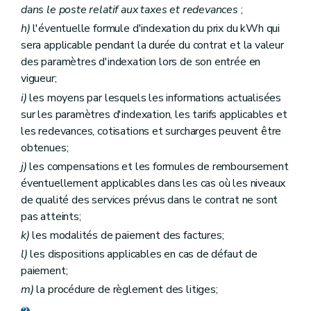
dans le poste relatif aux taxes et redevances
;
h)
l'éventuelle formule d'indexation du prix du kWh qui
sera applicable pendant la durée du contrat et la valeur
des paramètres d'indexation lors de son entrée en
vigueur;
i)
les moyens par lesquels les informations actualisées
sur les paramètres d'indexation, les tarifs applicables et
les redevances, cotisations et surcharges peuvent être
obtenues;
j)
les compensations et les formules de remboursement
éventuellement applicables dans les cas où les niveaux
de qualité des services prévus dans le contrat ne sont
pas atteints;
k)
les modalités de paiement des factures;
l)
les dispositions applicables en cas de défaut de
paiement;
m)
la procédure de règlement des litiges;