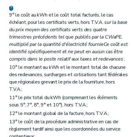
9° le coût au kWh et le coût total facturés, le cas
échéant, pour les certificats verts, hors T.V.A.
sur la base
du prix moyen des certificats verts des quatre
trimestres précédents tel que publiés par la CWaPE,
multiplié par la quantité d'électricité fournie
Ce coût est
identifié spécifiquement et ne peut en aucun cas être
compris dans le poste relatif aux taxes et redevances
;
10° le montant au kWh et le montant total de chacune
des redevances, surcharges et cotisations tant fédérales
que régionales grevant le prix de la fourniture, hors
T.V.A.;
11° le prix total du kWh (comprenant les éléments
sous 5°, 7°, 8°, 9° et 10°), hors T.V.A.;
12° le montant global de la facture, hors T.V.A.;
13° le coût de la procédure administrative en cas de
règlement tardif ainsi que les coordonnées du service
contentieux;