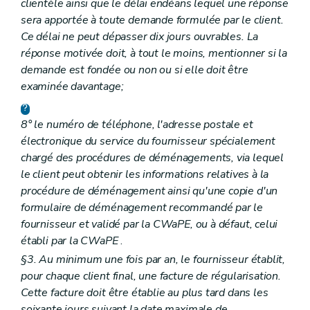
clientèle ainsi que le délai endéans lequel une réponse
sera apportée à toute demande formulée par le client.
Ce délai ne peut dépasser dix jours ouvrables. La
réponse motivée doit, à tout le moins, mentionner si la
demande est fondée ou non ou si elle doit être
examinée davantage;
8° le numéro de téléphone, l'adresse postale et
électronique du service du fournisseur spécialement
chargé des procédures de déménagements, via lequel
le client peut obtenir les informations relatives à la
procédure de déménagement ainsi qu'une copie d'un
formulaire de déménagement recommandé par le
fournisseur et validé par la CWaPE, ou à défaut, celui
établi par la CWaPE
.
§3. Au minimum une fois par an, le fournisseur établit,
pour chaque client final, une facture de régularisation.
Cette facture doit être établie au plus tard dans les
soixante jours suivant la date maximale de