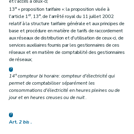
et l'accès à ceux-ci;
13° « proposition tarifaire »: la proposition visée à
er
l'article 1
, 13°, de l'arrêté royal du 11 juillet 2002
relatif à la structure tarifaire générale et aux principes de
base et procédure en matière de tarifs de raccordement
aux réseaux de distribution et d'utilisation de ceux-ci, de
services auxiliaires fournis par les gestionnaires de ces
réseaux et en matière de comptabilité des gestionnaires
de réseaux;
14° compteur bi horaire: compteur d'électricité qui
permet de comptabiliser séparément les
consommations d'électricité en heures pleines ou de
jour et en heures creuses ou de nuit
.
Art.
2
bis
.