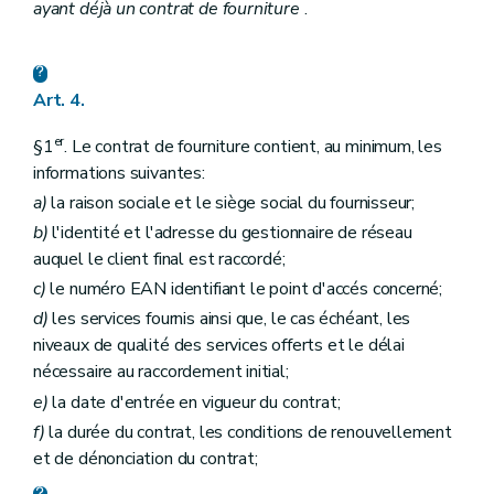
ayant déjà un contrat de fourniture
.
Art. 4.
er
§1
. Le contrat de fourniture contient, au minimum, les
informations suivantes:
a)
la raison sociale et le siège social du fournisseur;
b)
l'identité et l'adresse du gestionnaire de réseau
auquel le client final est raccordé;
c)
le numéro EAN identifiant le point d'accés concerné;
d)
les services fournis ainsi que, le cas échéant, les
niveaux de qualité des services offerts et le délai
nécessaire au raccordement initial;
e)
la date d'entrée en vigueur du contrat;
f)
la durée du contrat, les conditions de renouvellement
et de dénonciation du contrat;