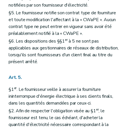
notifiées par son fournisseur d'électricité.
§5. Le fournisseur notifie son contrat type de fourniture
et toute modification l'affectant à la « CWaPE ». Aucun
contrat type ne peut entrer en vigueur sans avoir été
préalablement notifié à la « CWaPE ».
er
§6. Les dispositions des §§1
à 5 ne sont pas
applicables aux gestionnaires de réseaux de distribution,
lorsqu'ils sont fournisseurs d'un client final au titre du
présent arrêté.
Art. 5.
er
§1
. Le fournisseur veille à assurer la fourniture
ininterrompue d'énergie électrique à ses clients finals,
dans les quantités demandées par ceux-ci.
er
§2. Afin de respecter l'obligation visée au §1
, le
fournisseur est tenu, le cas échéant, d'acheter la
quantité d'électricité nécessaire correspondant à la