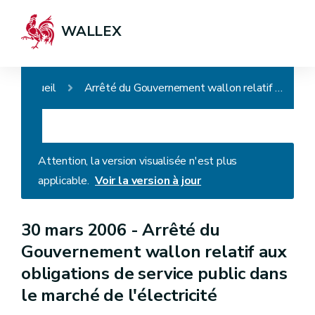
WALLEX
Accueil
Arrêté du Gouvernement wallon relatif aux obligations de service public dans le marché de l'électricité
Attention, la version visualisée n'est plus
applicable.
Voir la version à jour
30 mars 2006 -
Arrêté du
Gouvernement wallon relatif aux
obligations de service public dans
le marché de l'électricité