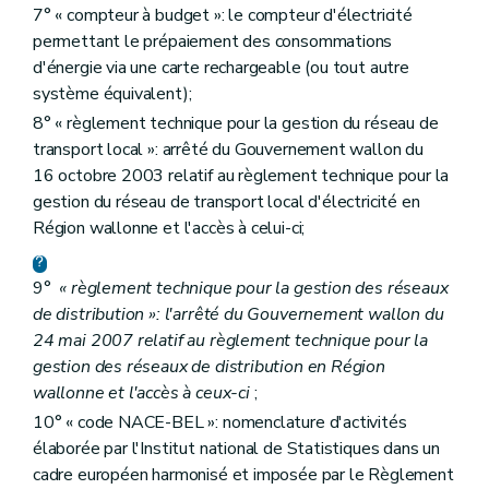
7° « compteur à budget »: le compteur d'électricité
Art.
24
septies
Art.
24
octies
permettant le prépaiement des consommations
Art.
24
nonies
d'énergie via une carte rechargeable (ou tout autre
Section 3
En matière de collecte des données
système équivalent);
Art. 25
Section 4
En matière d'information et de sensibilisation à l'utilisation rationnelle de l'énergie et aux énergies renouvelables
8° « règlement technique pour la gestion du réseau de
Art. 25
bis
transport local »: arrêté du Gouvernement wallon du
Chapitre IV
Obligations de service public à caractère social
16 octobre 2003 relatif au règlement technique pour la
Section première
Fourniture aux clients protégés
gestion du réseau de transport local d'électricité en
Art. 26
Art. 27
Région wallonne et l'accès à celui-ci;
Art. 28
Section 2
Procédure applicable au client résidentiel en cas de non-paiement
Art. 29
9°
« règlement technique pour la gestion des réseaux
Art. 30
de distribution »: l'arrêté du Gouvernement wallon du
Section 3
Défaut de paiement d'un client résidentiel et placement du compteur à budget
24 mai 2007 relatif au règlement technique pour la
Art. 31
gestion des réseaux de distribution en Région
Art. 32
Art. 33
wallonne et l'accès à ceux-ci
;
Art. 34
10° « code NACE-BEL »: nomenclature d'activités
Art. 35
élaborée par l'Institut national de Statistiques dans un
Art. 36
Art. 37
cadre européen harmonisé et imposée par le Règlement