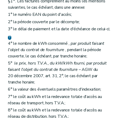
§1
. Les factures comprennent au moins les mentions
suivantes, le cas échéant, dans une annexe:
1° le numéro EAN du point d'accès;
2° la période couverte par le décompte;
3° le délai de paiement et la date d'échéance de celui-ci;
4° le nombre de kWh consommé
, par produit faisant
l'objet du contrat de fourniture
, pendant la période
couverte, le cas échéant, par tranche horaire;
5°
le prix, hors T.V.A., du kW/kWh fourni, par produit
faisant l'objet du contrat de fourniture
– AGW du
20 décembre 2007, art. 31, 2°, le cas échéant par
tranche horaire;
6° la valeur des éventuels paramètres d'indexation;
7° le coût au kWh et la redevance totale d'accès au
réseau de transport, hors T.V.A.;
8° le coût au kWh et la redevance totale d'accès au
réseau de distribution, hors T.V.A.;