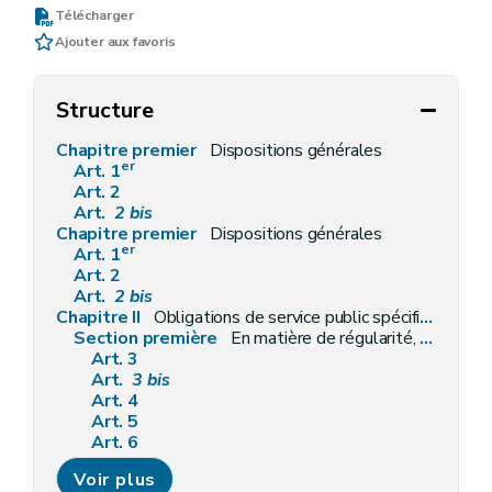
Télécharger
Ajouter aux favoris
Structure
Chapitre premier
Dispositions générales
er
Art. 1
Art. 2
Art.
2
bis
Chapitre premier
Dispositions générales
er
Art. 1
Art. 2
Art.
2
bis
Chapitre II
Obligations de service public spécifiques aux fournisseurs
Section première
En matière de régularité, qualité et facturation des fournitures
Art. 3
Art.
3
bis
Art. 4
Art. 5
Art. 6
Art.
6
bis
Voir plus
Art. 7