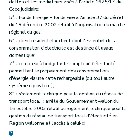
dettes et les médiateurs visés à l'article 1675/17 du
Code judiciaire;
5° « Fonds Energie »: fonds visé à l'article 37 du décret
du 19 décembre 2002 relatif à l'organisation du marché
régional du gaz;
6° « client résidentiel »: client dont l'essentiel de la
consommation d'électricité est destinée à l'usage
domestique;
7° « compteur à budget »: le compteur d'électricité
permettant le prépaiement des consommations
d'énergie via une carte rechargeable (ou tout autre
système équivalent);
8° « règlement technique pour la gestion du réseau de
transport local »: arrêté du Gouvernement wallon du
16 octobre 2003 relatif au règlement technique pour la
gestion du réseau de transport local d'électricité en
Région wallonne et l'accès à celui-ci;