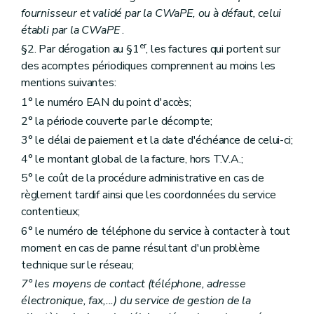
fournisseur et validé par la CWaPE, ou à défaut, celui
établi par la CWaPE
.
er
§2. Par dérogation au §1
, les factures qui portent sur
des acomptes périodiques comprennent au moins les
mentions suivantes:
1° le numéro EAN du point d'accès;
2° la période couverte par le décompte;
3° le délai de paiement et la date d'échéance de celui-ci;
4° le montant global de la facture, hors T.V.A.;
5° le coût de la procédure administrative en cas de
règlement tardif ainsi que les coordonnées du service
contentieux;
6° le numéro de téléphone du service à contacter à tout
moment en cas de panne résultant d'un problème
technique sur le réseau;
7° les moyens de contact (téléphone, adresse
électronique, fax,...) du service de gestion de la