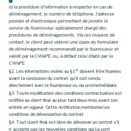
n)
la procédure d'information à respecter en cas de
déménagement, le numéro de téléphone, l'adresse
postale et électronique permettant de joindre le
service du fournisseur spécialement chargé des
procédures de déménagements. Via ces moyens de
contact, le client peut obtenir une copie du formulaire
de déménagement recommandé par le fournisseur et
validé par la CWaPE, ou, à défaut celui établi par la
CWaPE.
er
§2. Les informations visées au §1
doivent être fournies
avant la conclusion du contrat, qu'il soit conclu
directement avec le fournisseur ou via un intermédiaire.
§3. Toute modification des conditions contractuelles est
notifiée au client final au plus tard deux mois avant son
entrée en vigueur. Cette notification mentionne les
conditions de dénonciation du contrat.
§4. Tout client final est libre de dénoncer un contrat s'il
n' accepte pas les nouvelles conditions qui lui sont