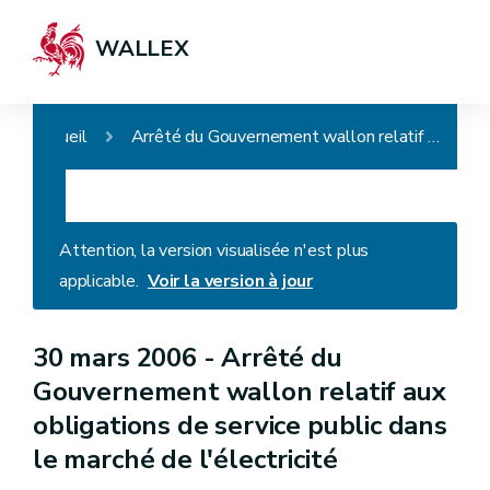
WALLEX
Accueil
Arrêté du Gouvernement wallon relatif aux obligations de service public dans le marché de l'électricité
Attention, la version visualisée n'est plus
applicable.
Voir la version à jour
30 mars 2006 -
Arrêté du
Gouvernement wallon relatif aux
obligations de service public dans
le marché de l'électricité