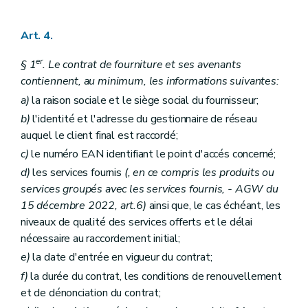
Art. 4.
er
§ 1
. Le contrat de fourniture et ses avenants
contiennent, au minimum, les informations suivantes:
a)
la raison sociale et le siège social du fournisseur;
b)
l'identité et l'adresse du gestionnaire de réseau
auquel le client final est raccordé;
c)
le numéro EAN identifiant le point d'accés concerné;
d)
les services fournis
(, en ce compris les produits ou
services groupés avec les services fournis, - AGW du
15 décembre 2022, art.6)
ainsi que, le cas échéant, les
niveaux de qualité des services offerts et le délai
nécessaire au raccordement initial;
e)
la date d'entrée en vigueur du contrat;
f)
la durée du contrat, les conditions de renouvellement
et de dénonciation du contrat;