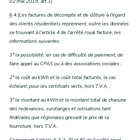
02 mai 2019, art.1)
§ 4.(Les factures de décompte et de clôture à l'égard
des clients résidentiels reprennent, outre les données
se trouvant à l'article 4 de l'arrêté royal facture, les
informations suivantes :
1° la possibilité, en cas de difficulté de paiement, de
faire appel au CPAS ou à des associations sociales ;
2° le coût au kWh et le coût total facturés, le cas
échéant, pour les certificats verts, hors T.V.A. ;
3° le montant au kWh et le montant total de chacune
des redevances, surcharges et cotisations tant
fédérales que régionales grevant le prix de la
fourniture, hors T.V.A.