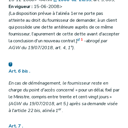
En vigueur :
15-06-2008>
(
La disposition prévue à l'alinéa 1er ne porte pas
atteinte au droit du fournisseur de demander, à un client
qui possède une dette antérieure auprès de ce même
fournisseur, l'apurement de cette dette avant d'accepter
1
la conclusion d'un nouveau contrat.]
-abrogé par
AGW du 19/07/2018, art. 4, 1°).
Art.
6
bis
.
En cas de déménagement, le fournisseur reste en
charge du point d'accès concerné
« pour un délai, fixé par
le Ministre, compris entre trente et cent-vingt jours »
(AGW du 19/07/2018, art 5.) après sa demande visée
er
à l'article 22
bis
, alinéa 1
.
Art. 7
.