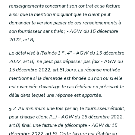
renseignements concernant son contrat et sa facture
ainsi que la mention indiquant que le client peut
demander la version papier de ces renseignements à
son fournisseur sans frais ; - AGW du 15 décembre
2022, art.8)
er
Le délai visé à (l'alinéa 1
, 4°
- AGW du 15 décembre
2022, art.8), ne peut pas dépasser pas (dix - AGW du
15 décembre 2022, art.8) jours. La réponse motivée
mentionne si la demande est fondée ou non ou si elle
est examinée davantage le cas échéant en précisant le
délai dans lequel une réponse est apportée.
§ 2. Au minimum une fois par an, le fournisseur établit,
pour chaque client
((...) - AGW du 15 décembre 2022,
art.8)
final, une facture de
(décompte
- AGW du 15
décembre 2022, art.8). Cette facture est établie au