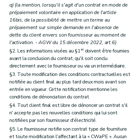
q) (la mention, lorsqu'il s'agit d'un contrat en mode de
prépaiement volontaire en application de l'article
16bis, de la possibilité de mettre un terme au
prépaiement sur simple demande en l'absence de
dette du client envers son fournisseur au moment de
l'activation.
- AGW du 15 décembre 2022, art.6)
er
§2. Les informations visées au §1
doivent être fournies
avant la conclusion du contrat, qu'il soit conclu
directement avec le fournisseur ou via un intermédiaire.
§3. Toute modification des conditions contractuelles est
notifiée au client final au plus tard deux mois avant son
entrée en vigueur. Cette notification mentionne les
conditions de dénonciation du contrat.
§4. Tout client final est libre de dénoncer un contrat s'il
n' accepte pas les nouvelles conditions qui lui sont
notifiées par son fournisseur d'électricité.
§5. Le fournisseur notifie son contrat type de fourniture
et toute modification l'affectant à la « CWaPE ». Aucun