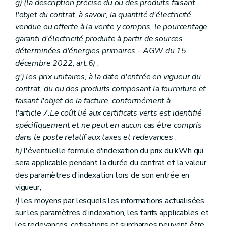
g) (la description précise du ou des produits faisant
l'objet du contrat, à savoir, la quantité d'électricité
vendue ou offerte à la vente y compris, le pourcentage
garanti d'électricité produite à partir de sources
déterminées d'énergies primaires - AGW du 15
décembre 2022, art.6)
;
g')
les prix unitaires, à la date d'entrée en vigueur du
contrat, du ou des produits composant la fourniture et
faisant l'objet de la facture, conformément à
l'article 7.
Le coût lié aux certificats verts est identifié
spécifiquement et ne peut en aucun cas être compris
dans le poste relatif aux taxes et redevances
;
h)
l'éventuelle formule d'indexation du prix du kWh qui
sera applicable pendant la durée du contrat et la valeur
des paramètres d'indexation lors de son entrée en
vigueur;
i)
les moyens par lesquels les informations actualisées
sur les paramètres d'indexation, les tarifs applicables et
les redevances, cotisations et surcharges peuvent être