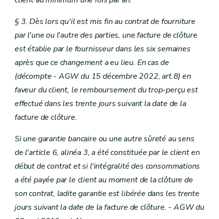
client au minimum une fois par an.
§ 3. Dès lors qu'il est mis fin au contrat de fourniture
par l'une ou l'autre des parties, une facture de clôture
est établie par le fournisseur dans les six semaines
après que ce changement a eu lieu. En cas de
(décompte
- AGW du 15 décembre 2022, art.8) en
faveur du client, le remboursement du trop-perçu est
effectué dans les trente jours suivant la date de la
facture de clôture.
Si une garantie bancaire ou une autre sûreté au sens
de l'article 6, alinéa 3, a été constituée par le client en
début de contrat et si l'intégralité des consommations
a été payée par le client au moment de la clôture de
son contrat, ladite garantie est libérée dans les trente
jours suivant la date de la facture de clôture.
- AGW du