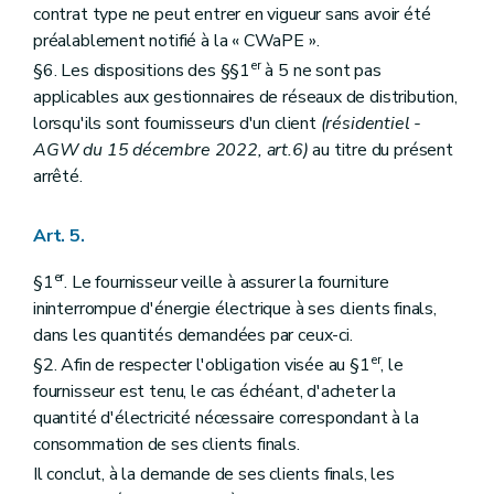
contrat type ne peut entrer en vigueur sans avoir été
préalablement notifié à la « CWaPE ».
er
§6. Les dispositions des §§1
à 5 ne sont pas
applicables aux gestionnaires de réseaux de distribution,
lorsqu'ils sont fournisseurs d'un client
(résidentiel -
AGW du 15 décembre 2022, art.6)
au titre du présent
arrêté.
Art. 5.
er
§1
. Le fournisseur veille à assurer la fourniture
ininterrompue d'énergie électrique à ses clients finals,
dans les quantités demandées par ceux-ci.
er
§2. Afin de respecter l'obligation visée au §1
, le
fournisseur est tenu, le cas échéant, d'acheter la
quantité d'électricité nécessaire correspondant à la
consommation de ses clients finals.
Il conclut, à la demande de ses clients finals, les