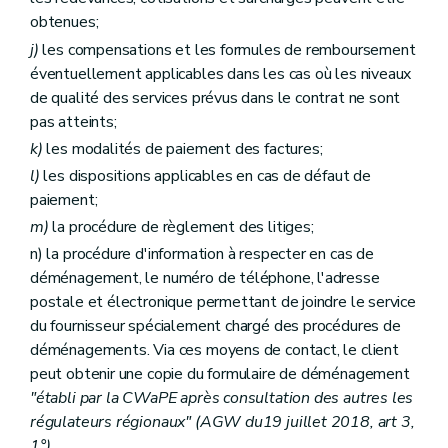
obtenues;
j)
les compensations et les formules de remboursement
éventuellement applicables dans les cas où les niveaux
de qualité des services prévus dans le contrat ne sont
pas atteints;
k)
les modalités de paiement des factures;
l)
les dispositions applicables en cas de défaut de
paiement;
m)
la procédure de règlement des litiges;
n) la procédure d'information à respecter en cas de
déménagement, le numéro de téléphone, l'adresse
postale et électronique permettant de joindre le service
du fournisseur spécialement chargé des procédures de
déménagements. Via ces moyens de contact, le client
peut obtenir une copie du formulaire de déménagement
"établi par la CWaPE après consultation des autres les
régulateurs régionaux" (AGW du19 juillet 2018, art 3,
1°)