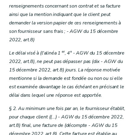
renseignements concernant son contrat et sa facture
ainsi que la mention indiquant que le client peut
demander la version papier de ces renseignements à
son fournisseur sans frais ; - AGW du 15 décembre
2022, art.8)
er
Le délai visé à (l'alinéa 1
, 4°
- AGW du 15 décembre
2022, art.8), ne peut pas dépasser pas (dix - AGW du
15 décembre 2022, art.8) jours. La réponse motivée
mentionne si la demande est fondée ou non ou si elle
est examinée davantage le cas échéant en précisant le
délai dans lequel une réponse est apportée.
§ 2. Au minimum une fois par an, le fournisseur établit,
pour chaque client
((...) - AGW du 15 décembre 2022,
art.8)
final, une facture de
(décompte
- AGW du 15
décembre 2022, art.8). Cette facture est établie au