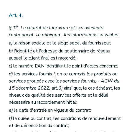
Art. 4.
er
§ 1
. Le contrat de fourniture et ses avenants
contiennent, au minimum, les informations suivantes:
a)
la raison sociale et le siège social du fournisseur;
b)
l'identité et l'adresse du gestionnaire de réseau
auquel le client final est raccordé;
c)
le numéro EAN identifiant le point d'accés concerné;
d)
les services fournis
(, en ce compris les produits ou
services groupés avec les services fournis, - AGW du
15 décembre 2022, art.6)
ainsi que, le cas échéant, les
niveaux de qualité des services offerts et le délai
nécessaire au raccordement initial;
e)
la date d'entrée en vigueur du contrat;
f)
la durée du contrat, les conditions de renouvellement
et de dénonciation du contrat;