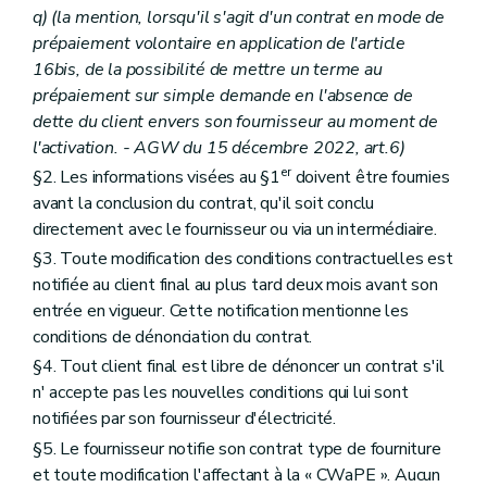
q) (la mention, lorsqu'il s'agit d'un contrat en mode de
prépaiement volontaire en application de l'article
16bis, de la possibilité de mettre un terme au
prépaiement sur simple demande en l'absence de
dette du client envers son fournisseur au moment de
l'activation.
- AGW du 15 décembre 2022, art.6)
er
§2. Les informations visées au §1
doivent être fournies
avant la conclusion du contrat, qu'il soit conclu
directement avec le fournisseur ou via un intermédiaire.
§3. Toute modification des conditions contractuelles est
notifiée au client final au plus tard deux mois avant son
entrée en vigueur. Cette notification mentionne les
conditions de dénonciation du contrat.
§4. Tout client final est libre de dénoncer un contrat s'il
n' accepte pas les nouvelles conditions qui lui sont
notifiées par son fournisseur d'électricité.
§5. Le fournisseur notifie son contrat type de fourniture
et toute modification l'affectant à la « CWaPE ». Aucun