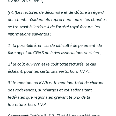
02 mai 2019, art.1)
§ 4.(Les factures de décompte et de clôture à l'égard
des clients résidentiels reprennent, outre les données
se trouvant à l'article 4 de l'arrêté royal facture, les
informations suivantes :
1° la possibilité, en cas de difficulté de paiement, de
faire appel au CPAS ou à des associations sociales ;
2° le coût au kWh et le coût total facturés, le cas
échéant, pour les certificats verts, hors T.V.A. ;
3° le montant au kWh et le montant total de chacune
des redevances, surcharges et cotisations tant
fédérales que régionales grevant le prix de la
fourniture, hors T.V.A.