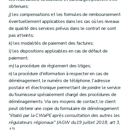
obtenues;
j)
les compensations et les formules de remboursement
éventuellement applicables dans les cas où les niveaux
de qualité des services prévus dans le contrat ne sont
pas atteints;
k)
les modalités de paiement des factures;
l)
les dispositions applicables en cas de défaut de
paiement;
m)
la procédure de règlement des litiges;
n) la procédure d'information à respecter en cas de
déménagement, le numéro de téléphone, l'adresse
postale et électronique permettant de joindre le service
du fournisseur spécialement chargé des procédures de
déménagements. Via ces moyens de contact, le client
peut obtenir une copie du formulaire de déménagement
"établi par la CWaPE après consultation des autres les
régulateurs régionaux" (AGW du19 juillet 2018, art 3,
1°)