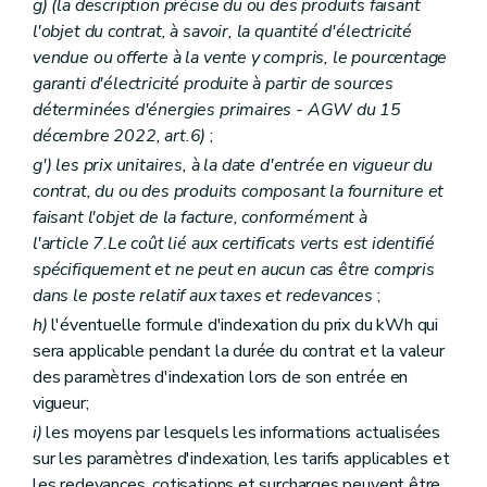
g) (la description précise du ou des produits faisant
l'objet du contrat, à savoir, la quantité d'électricité
vendue ou offerte à la vente y compris, le pourcentage
garanti d'électricité produite à partir de sources
déterminées d'énergies primaires - AGW du 15
décembre 2022, art.6)
;
g')
les prix unitaires, à la date d'entrée en vigueur du
contrat, du ou des produits composant la fourniture et
faisant l'objet de la facture, conformément à
l'article 7.
Le coût lié aux certificats verts est identifié
spécifiquement et ne peut en aucun cas être compris
dans le poste relatif aux taxes et redevances
;
h)
l'éventuelle formule d'indexation du prix du kWh qui
sera applicable pendant la durée du contrat et la valeur
des paramètres d'indexation lors de son entrée en
vigueur;
i)
les moyens par lesquels les informations actualisées
sur les paramètres d'indexation, les tarifs applicables et
les redevances, cotisations et surcharges peuvent être