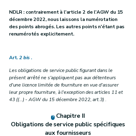
NDLR : contrairement à l'article 2 de l'AGW du 15
décembre 2022, nous laissons la numérotation
des points abrogés. Les autres points n'étant pas
renumérotés explicitement.
Art.
2
bis
.
Les obligations de service public figurant dans le
présent arrêté ne s'appliquent pas aux détenteurs
d'une licence limitée de fourniture en vue d'assurer
leur propre fourniture, à l'exception des articles 11 et
43 ((...) - AGW du 15 décembre 2022, art.3)
.
Chapitre II
Obligations de service public spécifiques
aux fournisseurs