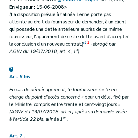
En vigueur :
15-06-2008>
(
La disposition prévue à l'alinéa 1er ne porte pas
atteinte au droit du fournisseur de demander, à un client
qui possède une dette antérieure auprès de ce même
fournisseur, l'apurement de cette dette avant d'accepter
1
la conclusion d'un nouveau contrat.]
-abrogé par
AGW du 19/07/2018, art. 4, 1°).
Art.
6
bis
.
En cas de déménagement, le fournisseur reste en
charge du point d'accès concerné
« pour un délai, fixé par
le Ministre, compris entre trente et cent-vingt jours »
(AGW du 19/07/2018, art 5.) après sa demande visée
er
à l'article 22
bis
, alinéa 1
.
Art. 7
.