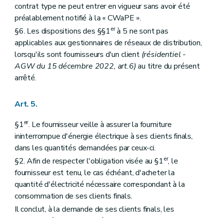
contrat type ne peut entrer en vigueur sans avoir été
préalablement notifié à la « CWaPE ».
er
§6. Les dispositions des §§1
à 5 ne sont pas
applicables aux gestionnaires de réseaux de distribution,
lorsqu'ils sont fournisseurs d'un client
(résidentiel -
AGW du 15 décembre 2022, art.6)
au titre du présent
arrêté.
Art. 5.
er
§1
. Le fournisseur veille à assurer la fourniture
ininterrompue d'énergie électrique à ses clients finals,
dans les quantités demandées par ceux-ci.
er
§2. Afin de respecter l'obligation visée au §1
, le
fournisseur est tenu, le cas échéant, d'acheter la
quantité d'électricité nécessaire correspondant à la
consommation de ses clients finals.
Il conclut, à la demande de ses clients finals, les