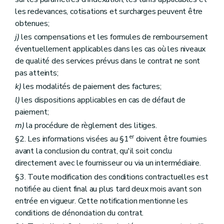
les redevances, cotisations et surcharges peuvent être
obtenues;
j)
les compensations et les formules de remboursement
éventuellement applicables dans les cas où les niveaux
de qualité des services prévus dans le contrat ne sont
pas atteints;
k)
les modalités de paiement des factures;
l)
les dispositions applicables en cas de défaut de
paiement;
m)
la procédure de règlement des litiges.
er
§2. Les informations visées au §1
doivent être fournies
avant la conclusion du contrat, qu'il soit conclu
directement avec le fournisseur ou via un intermédiaire.
§3. Toute modification des conditions contractuelles est
notifiée au client final au plus tard deux mois avant son
entrée en vigueur. Cette notification mentionne les
conditions de dénonciation du contrat.