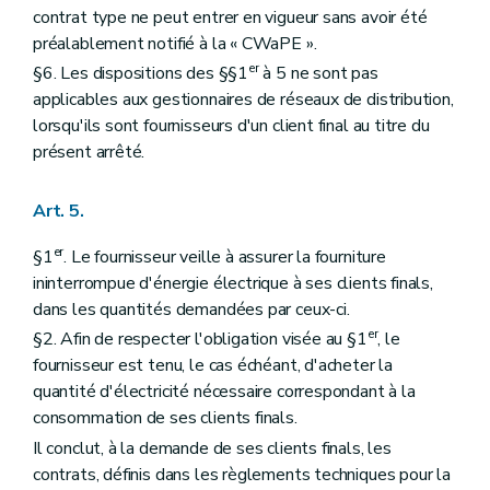
contrat type ne peut entrer en vigueur sans avoir été
préalablement notifié à la « CWaPE ».
er
§6. Les dispositions des §§1
à 5 ne sont pas
applicables aux gestionnaires de réseaux de distribution,
lorsqu'ils sont fournisseurs d'un client final au titre du
présent arrêté.
Art. 5.
er
§1
. Le fournisseur veille à assurer la fourniture
ininterrompue d'énergie électrique à ses clients finals,
dans les quantités demandées par ceux-ci.
er
§2. Afin de respecter l'obligation visée au §1
, le
fournisseur est tenu, le cas échéant, d'acheter la
quantité d'électricité nécessaire correspondant à la
consommation de ses clients finals.
Il conclut, à la demande de ses clients finals, les
contrats, définis dans les règlements techniques pour la