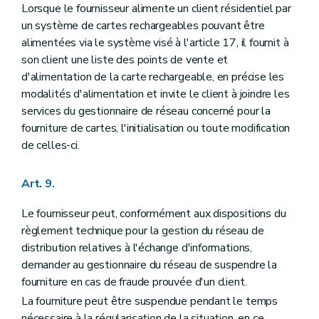
Lorsque le fournisseur alimente un client résidentiel par
un système de cartes rechargeables pouvant être
alimentées via le système visé à l'article 17, il fournit à
son client une liste des points de vente et
d'alimentation de la carte rechargeable, en précise les
modalités d'alimentation et invite le client à joindre les
services du gestionnaire de réseau concerné pour la
fourniture de cartes, l'initialisation ou toute modification
de celles-ci.
Art. 9.
Le fournisseur peut, conformément aux dispositions du
règlement technique pour la gestion du réseau de
distribution relatives à l'échange d'informations,
demander au gestionnaire du réseau de suspendre la
fourniture en cas de fraude prouvée d'un client.
La fourniture peut être suspendue pendant le temps
nécessaire à la régularisation de la situation, en ce