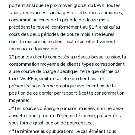
portent ainsi que le prix moyen global du kWh, toutes
taxes, redevances, surcharges et cotisations comprises,
consommé au cours de la période de douze mois
er
précédant le relevé, conformément au §1
, ainsi qu'au
cours des deux périodes de douze mois antérieures,
dans la mesure où le client final était effectivement
fourni par ce fournisseur;
2° pour les clients connectés au réseau basse tension, la
consommation moyenne de clients types correspondant
à une courbe de charge spécifique, telle que définie par
la « CWaPE », similaire à celle du client final et
présentée sous forme graphique avec mention de la
position de ce dernier par rapport à cette consommation
moyenne;
3° les sources d'énergie primaire utilisées, sur une base
annuelle, pour produire l'électricité fournie, présentées
sous forme graphique ou de pourcentage;
4° la référence aux publications, le cas échéant sous