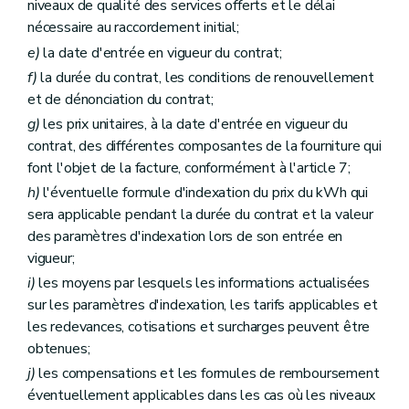
niveaux de qualité des services offerts et le délai
nécessaire au raccordement initial;
e)
la date d'entrée en vigueur du contrat;
f)
la durée du contrat, les conditions de renouvellement
et de dénonciation du contrat;
g)
les prix unitaires, à la date d'entrée en vigueur du
contrat, des différentes composantes de la fourniture qui
font l'objet de la facture, conformément à l'article 7;
h)
l'éventuelle formule d'indexation du prix du kWh qui
sera applicable pendant la durée du contrat et la valeur
des paramètres d'indexation lors de son entrée en
vigueur;
i)
les moyens par lesquels les informations actualisées
sur les paramètres d'indexation, les tarifs applicables et
les redevances, cotisations et surcharges peuvent être
obtenues;
j)
les compensations et les formules de remboursement
éventuellement applicables dans les cas où les niveaux