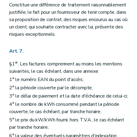
Constitue une différence de traitement raisonnablement
justifiée, le fait pour un fournisseur de tenir compte, dans
sa proposition de contrat, des risques encourus au cas où
un client, qui souhaite contracter avec lui, présente des
risques exceptionnels.
Art. 7.
er
§1
. Les factures comprennent au moins les mentions
suivantes, le cas échéant, dans une annexe:
1° le numéro EAN du point d'accès;
2° la période couverte par le décompte;
3° le délai de paiement et la date d'échéance de celui-ci;
4° le nombre de kWh consommé pendant la période
couverte, le cas échéant, par tranche horaire;
5° le prix du kW/kWh fourni, hors T.V.A., le cas échéant
par tranche horaire;
6° la valeur des éventuels paramètres d'indexation;