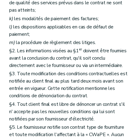
de qualité des services prévus dans le contrat ne sont
pas atteints;
k)
les modalités de paiement des factures;
l)
les dispositions applicables en cas de défaut de
paiement;
m)
la procédure de règlement des litiges.
er
§2. Les informations visées au §1
doivent être fournies
avant la conclusion du contrat, qu'il soit conclu
directement avec le fournisseur ou via un intermédiaire.
§3. Toute modification des conditions contractuelles est
notifiée au client final au plus tard deux mois avant son
entrée en vigueur. Cette notification mentionne les
conditions de dénonciation du contrat.
§4. Tout client final est libre de dénoncer un contrat s'il
n' accepte pas les nouvelles conditions qui lui sont
notifiées par son fournisseur d'électricité.
§5. Le fournisseur notifie son contrat type de fourniture
et toute modification l'affectant à la « CWaPE ». Aucun