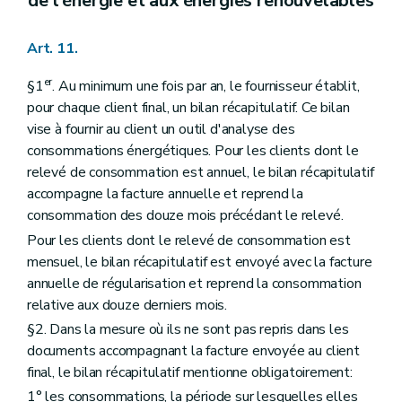
de l'énergie et aux énergies renouvelables
Art. 11.
er
§1
. Au minimum une fois par an, le fournisseur établit,
pour chaque client final, un bilan récapitulatif. Ce bilan
vise à fournir au client un outil d'analyse des
consommations énergétiques. Pour les clients dont le
relevé de consommation est annuel, le bilan récapitulatif
accompagne la facture annuelle et reprend la
consommation des douze mois précédant le relevé.
Pour les clients dont le relevé de consommation est
mensuel, le bilan récapitulatif est envoyé avec la facture
annuelle de régularisation et reprend la consommation
relative aux douze derniers mois.
§2. Dans la mesure où ils ne sont pas repris dans les
documents accompagnant la facture envoyée au client
final, le bilan récapitulatif mentionne obligatoirement:
1° les consommations, la période sur lesquelles elles