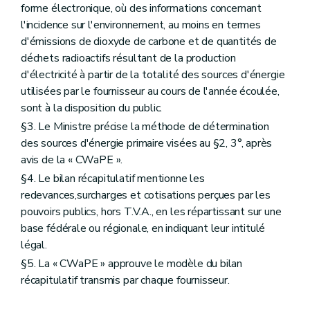
forme électronique, où des informations concernant
l'incidence sur l'environnement, au moins en termes
d'émissions de dioxyde de carbone et de quantités de
déchets radioactifs résultant de la production
d'électricité à partir de la totalité des sources d'énergie
utilisées par le fournisseur au cours de l'année écoulée,
sont à la disposition du public.
§3. Le Ministre précise la méthode de détermination
des sources d'énergie primaire visées au §2, 3°, après
avis de la « CWaPE ».
§4. Le bilan récapitulatif mentionne les
redevances,surcharges et cotisations perçues par les
pouvoirs publics, hors T.V.A., en les répartissant sur une
base fédérale ou régionale, en indiquant leur intitulé
légal.
§5. La « CWaPE » approuve le modèle du bilan
récapitulatif transmis par chaque fournisseur.