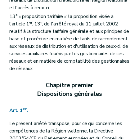
réseaux de distribution d'électricité en Région wallonne
et l'accès à ceux-ci;
13° « proposition tarifaire »: la proposition visée à
er
l'article 1
, 13°, de l'arrêté royal du 11 juillet 2002
relatif à la structure tarifaire générale et aux principes de
base et procédure en matière de tarifs de raccordement
aux réseaux de distribution et d'utilisation de ceux-ci, de
services auxiliaires fournis par les gestionnaires de ces
réseaux et en matière de comptabilité des gestionnaires
de réseaux.
Chapitre premier
Dispositions générales
er
Art. 1
.
Le présent arrêté transpose, pour ce qui concerne les
compétences de la Région wallonne, la Directive
2003/54/CE du Parlement européen et du Conseil du