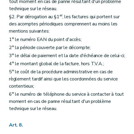
tout moment en cas de panne résultant d'un problème
technique sur le réseau.
er
§2. Par dérogation au §1
, les factures qui portent sur
des acomptes périodiques comprennent au moins les
mentions suivantes:
1° le numéro EAN du point d'accès;
2° la période couverte par le décompte;
3° le délai de paiement et la date d'échéance de celui-ci;
4° le montant global de la facture, hors T.V.A.;
5° le coût de la procédure administrative en cas de
règlement tardif ainsi que les coordonnées du service
contentieux;
6° le numéro de téléphone du service à contacter à tout
moment en cas de panne résultant d'un problème
technique sur le réseau.
Art. 8.