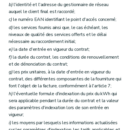
b)
l'identité et l'adresse du gestionnaire de réseau
auquel le client final est raccordé;
c)
le numéro EAN identifiant le point d'accés concerné;
d)
les services fournis ainsi que, le cas échéant, les
niveaux de qualité des services offerts et le délai
nécessaire au raccordement initial;
e)
la date d'entrée en vigueur du contrat;
f)
la durée du contrat, les conditions de renouvellement
et de dénonciation du contrat;
g)
les prix unitaires, à la date d'entrée en vigueur du
contrat, des différentes composantes de la fourniture qui
font l'objet de la facture, conformément à l'article 7;
h)
l'éventuelle formule d'indexation du prix du kWh qui
sera applicable pendant la durée du contrat et la valeur
des paramètres d'indexation lors de son entrée en
vigueur;
i)
les moyens par lesquels les informations actualisées
sur les paramètres d'indexation, les tarifs applicables et