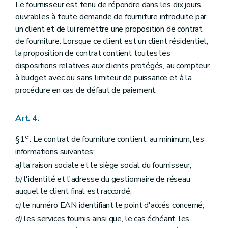
Le fournisseur est tenu de répondre dans les dix jours
ouvrables à toute demande de fourniture introduite par
un client et de lui remettre une proposition de contrat
de fourniture. Lorsque ce client est un client résidentiel,
la proposition de contrat contient toutes les
dispositions relatives aux clients protégés, au compteur
à budget avec ou sans limiteur de puissance et à la
procédure en cas de défaut de paiement.
Art. 4.
er
§1
. Le contrat de fourniture contient, au minimum, les
informations suivantes:
a)
la raison sociale et le siège social du fournisseur;
b)
l'identité et l'adresse du gestionnaire de réseau
auquel le client final est raccordé;
c)
le numéro EAN identifiant le point d'accés concerné;
d)
les services fournis ainsi que, le cas échéant, les