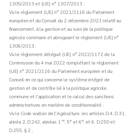
Annexe 3
1305/2013 et (UE) n° 1307/2013 ;
Vu le règlement (UE) n° 2021/2116 du Parlement
européen et du Conseil du 2 décembre 2021 relatif au
financement, à la gestion et au suivi de la politique
agricole commune et abrogeant le règlement (UE) n°
1306/2013 ;
Vu le règlement délégué (UE) n° 2022/1172 de la
Commission du 4 mai 2022 complétant le règlement
(UE) n° 2021/2116 du Parlement européen et du
Conseil en ce qui concerne le système intégré de
gestion et de contrôle lié à la politique agricole
commune et l'application et le calcul des sanctions
administratives en matière de conditionnalité ;
Vu le Code wallon de l'Agriculture, les articles D.4, D.31,
er
alinéa 2, D.242, alinéas 1
, 5° et 6°, et 6, D.250 et
D.255, § 2 ;