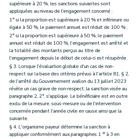
supérieure à 20 %, les sanctions suivantes sont
appliquées au niveau de l'engagement concerné :
1° si la proportion est supérieure à 20 % et inférieure ou
égale à 50 %, le paiement annuel est réduit de 100 % ;
2° si la proportion est supérieure à 50 %, le paiement
annuel est réduit de 100 %, l'engagement est arrêté et
la totalité des montants perçus au titre de
l'engagement depuis le début de celui-ci est récupérée.
§ 3. Lorsque l'évaluation globale d'un cas de non-
respect sur la base des critères prévus à l'article 81, § 2,
de l'arrêté du Gouvernement wallon du 13 juillet 2023
révèle un cas grave de non-respect, la sanction visée au
paragraphe 2, 2°, s'applique. Le bénéficiaire est en outre
exclu de la mesure, sous-mesure ou de l'intervention
concernée pendant l'année civile en cause ainsi que la
suivante.
§ 4. L'organisme payeur détermine la sanction à
er
appliquer conformément aux paragraphes 1
à 3 en