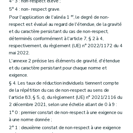
4° 3 : non-respect élevé ;
5° 4 : non- respect grave.
er
Pour l'application de l'alinéa 1
, le degré de non-
respect est évalué au regard de l'étendue, de la gravité
et du caractère persistant du cas de non-respect,
déterminés conformément à l'article 7, § 2 à 4,
respectivement, du règlement (UE) n° 2022/1172 du 4
mai 2022.
L'annexe 2 précise les éléments de gravité, d'étendue
et du caractère persistant pour chaque norme et
exigence.
§ 4. Les taux de réduction individuels tiennent compte
de la répétition du cas de non-respect au sens de
l'article 83, § 5, c), du règlement (UE) n° 2021/2116 du
2 décembre 2021, selon une échelle allant de 0 à 9 :
1° 0 : premier constat de non-respect à une exigence ou
à une norme donnée ;
2° 1 : deuxième constat de non-respect à une exigence