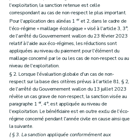
l'exploitation, la sanction retenue est celle
correspondant au cas de non-respect le plus important.
er
Pour l'application des alinéas 1
et 2, dans le cadre de
l'éco-régime « maillage écologique » visé à l'article 3, 3°,
de l'arrêté du Gouvernement wallon du 23 février 2023
relatif à l'aide aux éco-régimes, les réductions sont
appliquées au niveau du paiement pour l'élément du
maillage concerné par le ou les cas de non-respect ou au
niveau de l'exploitation.
§ 2. Lorsque l'évaluation globale d'un cas de non-
respect sur la base des critères prévus à l'article 81, § 2,
de l'arrêté du Gouvernement wallon du 13 juillet 2023
révèle un cas grave de non-respect, la sanction visée au
er
paragraphe 1
, 4°, est appliquée au niveau de
l'exploitation. Le bénéficiaire est en outre exclu de l'éco-
régime concerné pendant l'année civile en cause ainsi que
la suivante.
( § 3. La sanction appliquée conformément aux