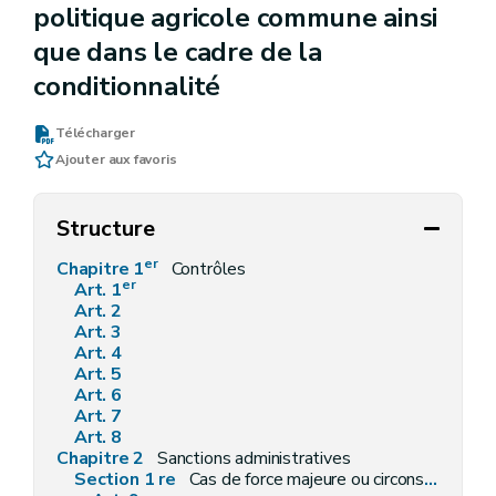
politique agricole commune ainsi
que dans le cadre de la
conditionnalité
Télécharger
Ajouter aux favoris
Structure
er
Chapitre 1
Contrôles
er
Art. 1
Art. 2
Art. 3
Art. 4
Art. 5
Art. 6
Art. 7
Art. 8
Chapitre 2
Sanctions administratives
Section 1 re
Cas de force majeure ou circonstances exceptionnelles