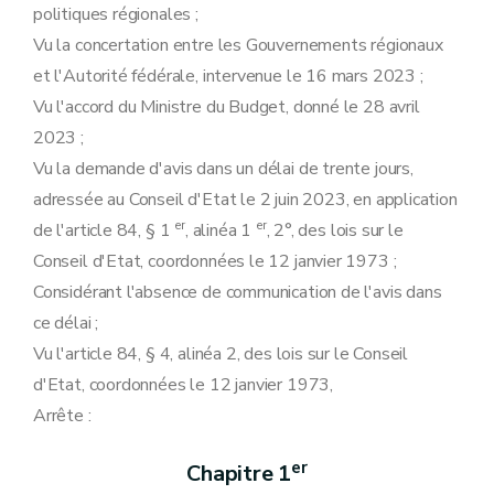
politiques régionales ;
Vu la concertation entre les Gouvernements régionaux
et l'Autorité fédérale, intervenue le 16 mars 2023 ;
Vu l'accord du Ministre du Budget, donné le 28 avril
2023 ;
Vu la demande d'avis dans un délai de trente jours,
adressée au Conseil d'Etat le 2 juin 2023, en application
er
er
de l'article 84, § 1
, alinéa 1
, 2°, des lois sur le
Conseil d'Etat, coordonnées le 12 janvier 1973 ;
Considérant l'absence de communication de l'avis dans
ce délai ;
Vu l'article 84, § 4, alinéa 2, des lois sur le Conseil
d'Etat, coordonnées le 12 janvier 1973,
Arrête :
er
Chapitre 1