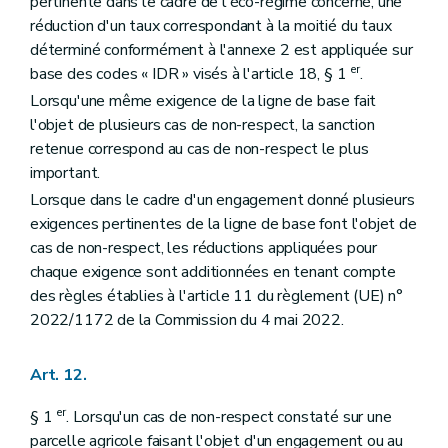
pertinente dans le cadre de l'éco-régime concerné, une
réduction d'un taux correspondant à la moitié du taux
déterminé conformément à l'annexe 2 est appliquée sur
er
base des codes « IDR » visés à l'article 18, § 1
.
Lorsqu'une même exigence de la ligne de base fait
l'objet de plusieurs cas de non-respect, la sanction
retenue correspond au cas de non-respect le plus
important.
Lorsque dans le cadre d'un engagement donné plusieurs
exigences pertinentes de la ligne de base font l'objet de
cas de non-respect, les réductions appliquées pour
chaque exigence sont additionnées en tenant compte
des règles établies à l'article 11 du règlement (UE) n°
2022/1172 de la Commission du 4 mai 2022.
Art. 12.
er
§ 1
. Lorsqu'un cas de non-respect constaté sur une
parcelle agricole faisant l'objet d'un engagement ou au