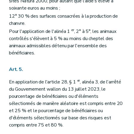
sites Natura 2000, pour autant que l'aide s'élève à
soixante euros au moins ;
12° 30 % des surfaces consacrées à la production de
chanvre.
er
Pour l'application de l'alinéa 1
, 2° à 5°, les animaux
contrôlés s'élèvent à 5 % au moins du cheptel des
animaux admissibles détenu par l'ensemble des
bénéficiaires.
Art. 5.
er
En application de l'article 28, § 1
, alinéa 3, de l'arrêté
du Gouvernement wallon du 13 juillet 2023, le
pourcentage de bénéficiaires ou d'éléments
sélectionnés de manière aléatoire est compris entre 20
et 25 % et le pourcentage de bénéficiaires ou
d'éléments sélectionnés sur base des risques est
compris entre 75 et 80 %.