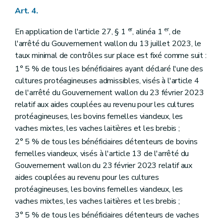
Art. 4.
er
er
En application de l'article 27, § 1
, alinéa 1
, de
l'arrêté du Gouvernement wallon du 13 juillet 2023, le
taux minimal de contrôles sur place est fixé comme suit :
1° 5 % de tous les bénéficiaires ayant déclaré l'une des
cultures protéagineuses admissibles, visés à l'article 4
de l'arrêté du Gouvernement wallon du 23 février 2023
relatif aux aides couplées au revenu pour les cultures
protéagineuses, les bovins femelles viandeux, les
vaches mixtes, les vaches laitières et les brebis ;
2° 5 % de tous les bénéficiaires détenteurs de bovins
femelles viandeux, visés à l'article 13 de l'arrêté du
Gouvernement wallon du 23 février 2023 relatif aux
aides couplées au revenu pour les cultures
protéagineuses, les bovins femelles viandeux, les
vaches mixtes, les vaches laitières et les brebis ;
3° 5 % de tous les bénéficiaires détenteurs de vaches