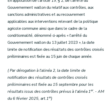
En application de l'article 19, § 2, de l'arrêté du
Gouvernement wallon du relatif aux contrôles, aux
sanctions administratives et au recouvrement
applicables aux interventions relevant de la politique
agricole commune ainsi que dans le cadre de la
conditionnalité, dénommé ci-après « l'arrêté du
Gouvernement wallon du 13 juillet 2023 », la date
limite de notification des résultats des contrôles croisés
préliminaires est fixée au 15 juin de chaque année.
( Par dérogation à l'alinéa 2, la date limite de
notification des résultats de contrôles croisés
préliminaires est fixée au 15 septembre pour les
er
résultats issus des contrôles prévus à l'alinéa 1
. - AM
er
du 6 février 2025, art.1
)