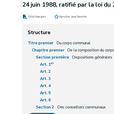
24 juin 1988, ratifié par la loi d
Télécharger
Ajouter aux favoris
Structure
Titre premier
Du corps communal
Chapitre premier
De la composition du cor
Section première
Dispositions générales
er
Art. 1
Art. 2
Art. 3
Art. 4
Art. 5
Art. 6
Section 2
Des conseillers communaux