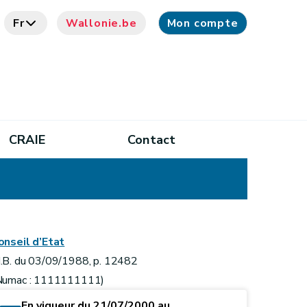
Fr
Wallonie.be
Mon compte
CRAIE
Contact
onseil d’Etat
.B. du 03/09/1988, p. 12482
Numac : 1111111111)
En vigueur du 21/07/2000 au