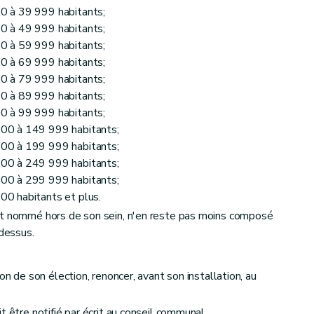
0 à 39 999 habitants;
0 à 49 999 habitants;
0 à 59 999 habitants;
0 à 69 999 habitants;
0 à 79 999 habitants;
0 à 89 999 habitants;
0 à 99 999 habitants;
00 à 149 999 habitants;
00 à 199 999 habitants;
00 à 249 999 habitants;
00 à 299 999 habitants;
0 habitants et plus.
st nommé hors de son sein, n'en reste pas moins composé
dessus.
on de son élection, renoncer, avant son installation, au
t être notifié par écrit au conseil communal.