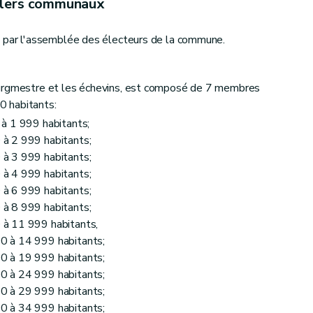
llers communaux
t par l'assemblée des électeurs de la commune.
ourgmestre et les échevins, est composé de 7 membres
 habitants:
à 1 999 habitants;
à 2 999 habitants;
à 3 999 habitants;
à 4 999 habitants;
à 6 999 habitants;
à 8 999 habitants;
à 11 999 habitants,
0 à 14 999 habitants;
0 à 19 999 habitants;
0 à 24 999 habitants;
0 à 29 999 habitants;
0 à 34 999 habitants;