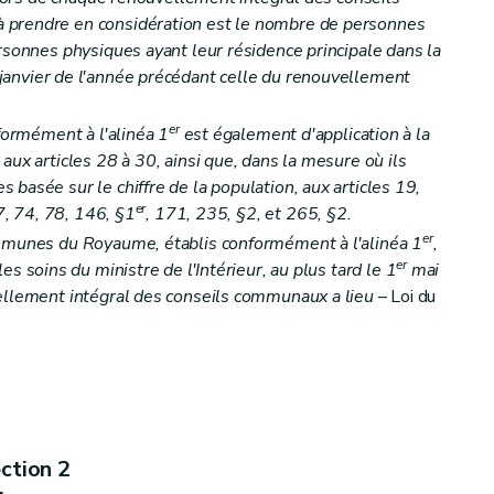
 prendre en considération est le nombre de personnes
ersonnes physiques ayant leur résidence principale dans la
janvier de l'année précédant celle du renouvellement
er
nformément à l'alinéa 1
est également d'application à la
aux articles 28 à 30, ainsi que, dans la mesure où ils
basée sur le chiffre de la population, aux articles 19,
er
7, 74, 78, 146, §1
, 171, 235, §2, et 265, §2.
er
ommunes du Royaume, établis conformément à l'alinéa 1
,
er
les soins du ministre de l'Intérieur, au plus tard le 1
mai
vellement intégral des conseils communaux a lieu
– Loi du
ction 2