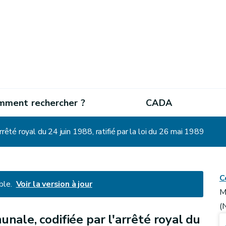
mment rechercher ?
CADA
rrêté royal du 24 juin 1988, ratifié par la loi du 26 mai 1989
C
ble.
Voir la version à jour
M
(
nale, codifiée par l'arrêté royal du