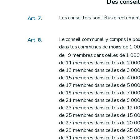
Art. 47
Des consei
Art. 48 et 49
Les conseillers sont élus directemen
Art. 50
Art. 7.
Art. 51
Sous-section 3
Du receveur
Le conseil communal, y compris le b
Art. 8.
Art. 52
dans les communes de moins de 1 000
Art. 53
de 9 membres dans celles de 1 000 
Art. 54
de 11 membres dans celles de 2 000 
Art. 54
bis
de 13 membres dans celles de 3 000 
de 15 membres dans celles de 4 000 
Art. 55
de 17 membres dans celles de 5 000 
Art. 56
de 19 membres dans celles de 7 000 
Art. 57
de 21 membres dans celles de 9 000 
Art. 58
de 23 membres dans celles de 12 00
Art. 59
de 25 membres dans celles de 15 00
Art. 60
de 27 membres dans celles de 20 00
de 29 membres dans celles de 25 00
Art. 61
de 31 membres dans celles de 30 00