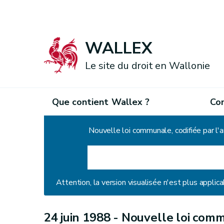
WALLEX
Le site du droit en Wallonie
Que contient Wallex ?
Co
Accueil
Nouvelle loi communale, codifiée par l'a
Attention, la version visualisée n'est plus applica
24 juin 1988 -
Nouvelle loi commu