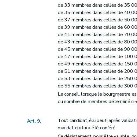
Art. 62
de 33 membres dans celles de 35 00
Art. 63
de 35 membres dans celles de 40 00
Art. 64
de 37 membres dans celles de 50 00
Art. 65
de 39 membres dans celles de 60 00
Art. 66
de 41 membres dans celles de 70 00
de 43 membres dans celles de 80 00
Art. 67
de 45 membres dans celles de 90 00
Art. 68
de 47 membres dans celles de 100 0
Art. 69
de 49 membres dans celles de 150 0
Art. 70
de 51 membres dans celles de 200 0
Section 8
Des incompatibilités
de 53 membres dans celles de 250 0
Art. 71
de 55 membres dans celles de 300 00
Le conseil, lorsque le bourgmestre e
Art. 72
du nombre de membres déterminé ci-
Art. 72
bis
Art. 73
Art. 74
Tout candidat, élu peut, après validati
Art. 9.
mandat qui lui a été conféré.
Art. 75
Ce désistement, pour être valable, doi