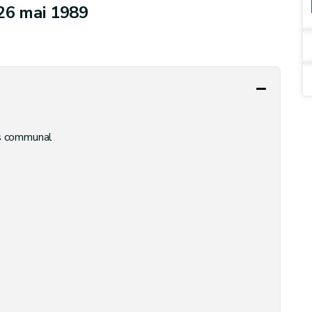
u 26 mai 1989
ps communal