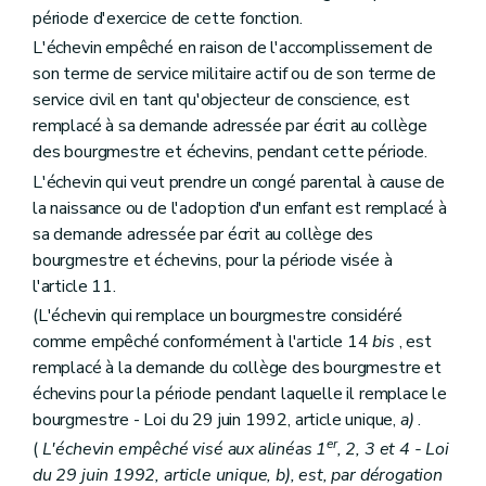
période d'exercice de cette fonction.
L'échevin empêché en raison de l'accomplissement de
son terme de service militaire actif ou de son terme de
service civil en tant qu'objecteur de conscience, est
remplacé à sa demande adressée par écrit au collège
des bourgmestre et échevins, pendant cette période.
L'échevin qui veut prendre un congé parental à cause de
la naissance ou de l'adoption d'un enfant est remplacé à
sa demande adressée par écrit au collège des
bourgmestre et échevins, pour la période visée à
l'article 11.
(L'échevin qui remplace un bourgmestre considéré
comme empêché conformément à l'article 14
bis
, est
remplacé à la demande du collège des bourgmestre et
échevins pour la période pendant laquelle il remplace le
bourgmestre - Loi du 29 juin 1992, article unique,
a)
.
er
(
L'échevin empêché visé aux alinéas 1
, 2, 3 et 4 - Loi
du 29 juin 1992, article unique, b), est, par dérogation