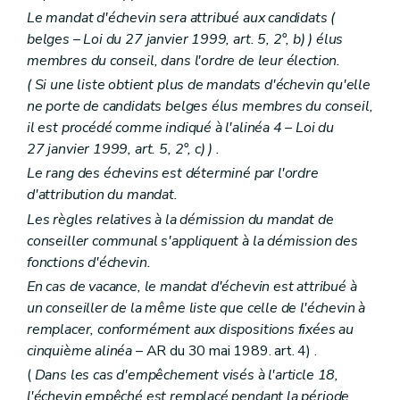
Le mandat d'échevin sera attribué aux candidats (
belges
– Loi du 27 janvier 1999, art. 5, 2°,
b)
) élus
membres du conseil, dans l'ordre de leur élection.
(
Si une liste obtient plus de mandats d'échevin qu'elle
ne porte de candidats belges élus membres du conseil,
il est procédé comme indiqué à l'alinéa 4
– Loi du
27 janvier 1999, art. 5, 2°,
c)
) .
Le rang des échevins est déterminé par l'ordre
d'attribution du mandat.
Les règles relatives à la démission du mandat de
conseiller communal s'appliquent à la démission des
fonctions d'échevin.
En cas de vacance, le mandat d'échevin est attribué à
un conseiller de la même liste que celle de l'échevin à
remplacer, conformément aux dispositions fixées au
cinquième alinéa
– AR du 30 mai 1989. art. 4) .
(
Dans les cas d'empêchement visés à l'article 18,
l'échevin empêché est remplacé pendant la période