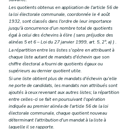
Les quotients obtenus en application de l'article 56 de
la loi électorale communale, coordonnée le 4 août
1932, sont classés dans l'ordre de leur importance
jusqu'à concurrence d'un nombre total de quotients
égal à celui des échevins à élire (
sans préjudice des
alinéas 5 et 6
– Loi du 27 janvier 1999, art. 5, 2°,
a)
) .
La répartition entre les listes s'opère en attribuant à
chaque liste autant de mandats d'échevin que son
chiffre électoral a fourni de quotients égaux ou
supérieurs au dernier quotient utile.
Si une liste obtient plus de mandats d'échevin qu'elle
ne porte de candidats, les mandats non attribués sont
ajoutés à ceux revenant aux autres listes; la répartition
entre celles-ci se fait en poursuivant l'opération
indiquée au premier alinéa de l'article 56 de la loi
électorale communale, chaque quotient nouveau
déterminant l'attribution d'un mandat à la liste à
laquelle il se rapporte.