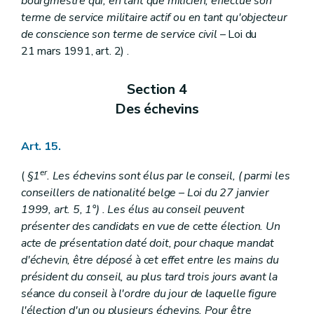
bourgmestre qui, en tant que milicien, effectue son
terme de service militaire actif ou en tant qu'objecteur
de conscience son terme de service civil
– Loi du
21 mars 1991, art. 2) .
Section 4
Des échevins
Art. 15.
er
(
§1
. Les échevins sont élus par le conseil, (
parmi les
conseillers de nationalité belge
– Loi du 27 janvier
1999, art. 5, 1°) . Les élus au conseil peuvent
présenter des candidats en vue de cette élection. Un
acte de présentation daté doit, pour chaque mandat
d'échevin, être déposé à cet effet entre les mains du
président du conseil, au plus tard trois jours avant la
séance du conseil à l'ordre du jour de laquelle figure
l'élection d'un ou plusieurs échevins. Pour être