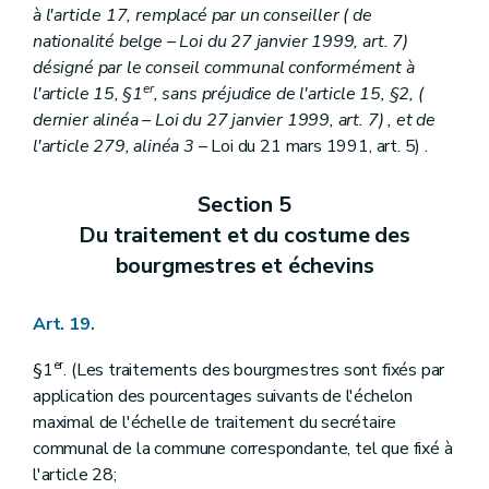
à l'article 17, remplacé par un conseiller (
de
nationalité belge
– Loi du 27 janvier 1999, art. 7)
désigné par le conseil communal conformément à
er
l'article 15, §1
, sans préjudice de l'article 15, §2, (
dernier alinéa
– Loi du 27 janvier 1999, art. 7) , et de
l'article 279, alinéa 3
– Loi du 21 mars 1991, art. 5) .
Section 5
Du traitement et du costume des
bourgmestres et échevins
Art. 19.
er
§1
. (Les traitements des bourgmestres sont fixés par
application des pourcentages suivants de l'échelon
maximal de l'échelle de traitement du secrétaire
communal de la commune correspondante, tel que fixé à
l'article 28;