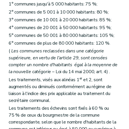
1° communes jusqu'à 5 000 habitants: 75 %;
2° communes de 5 001 à 10 000 habitants: 80 %;
3° communes de 10 001 à 20 000 habitants: 85 %;
4° communes de 20 001 à 50 000 habitants: 95 %;
5° communes de 50 001 à 80 000 habitants: 105 %;
6° communes de plus de 80 000 habitants: 120 %.
(
Les communes reclassées dans une catégorie
supérieure, en vertu de l'article 29, sont censées
compter un nombre d'habitants égal à la moyenne de
la nouvelle catégorie
– Loi du 14 mai 2000, art. 4) .
er
Les traitements, visés aux alinéas 1
et 2, sont
augmentés ou diminués conformément au régime de
liaison à l'indice des prix applicable au traitement du
secrétaire communal.
Les traitements des échevins sont fixés à 60 % ou
75 % de ceux du bourgmestre de la commune
correspondante, selon que le nombre d'habitants de la
commune est inférieur ou égal à 50 000 ou supérieur à