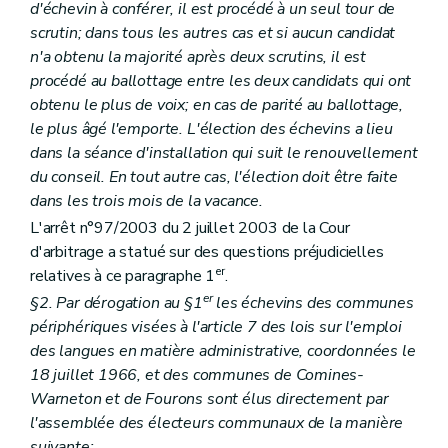
d'échevin à conférer, il est procédé à un seul tour de
scrutin; dans tous les autres cas et si aucun candidat
n'a obtenu la majorité après deux scrutins, il est
procédé au ballottage entre les deux candidats qui ont
obtenu le plus de voix; en cas de parité au ballottage,
le plus âgé l'emporte. L'élection des échevins a lieu
dans la séance d'installation qui suit le renouvellement
du conseil. En tout autre cas, l'élection doit être faite
dans les trois mois de la vacance.
L'arrêt n°97/2003 du 2 juillet 2003 de la Cour
d'arbitrage a statué sur des questions préjudicielles
er
relatives à ce paragraphe 1
.
er
§2. Par dérogation au §1
les échevins des communes
périphériques visées à l'article 7 des lois sur l'emploi
des langues en matière administrative, coordonnées le
18 juillet 1966, et des communes de Comines-
Warneton et de Fourons sont élus directement par
l'assemblée des électeurs communaux de la manière
suivante: