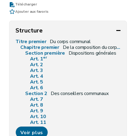
Télécharger
Ajouter aux favoris
Structure
Titre premier
Du corps communal
Chapitre premier
De la composition du corps communal
Section première
Dispositions générales
er
Art. 1
Art. 2
Art. 3
Art. 4
Art. 5
Art. 6
Section 2
Des conseillers communaux
Art. 7
Art. 8
Art. 9
Art. 10
Art. 11
Art. 12
Voir plus
Art. 12
bis