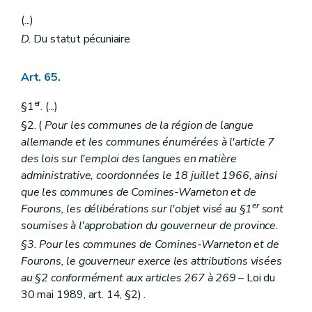
(...)
D.
Du statut pécuniaire
Art. 65.
er
§1
. (...)
§2. (
Pour les communes de la région de langue
allemande et les communes énumérées à l'article 7
des lois sur l'emploi des langues en matière
administrative, coordonnées le 18 juillet 1966, ainsi
que les communes de Comines-Warneton et de
er
Fourons, les délibérations sur l'objet visé au §1
sont
soumises à l'approbation du gouverneur de province.
§3. Pour les communes de Comines-Warneton et de
Fourons, le gouverneur exerce les attributions visées
au §2 conformément aux articles 267 à 269
– Loi du
30 mai 1989, art. 14, §2) .