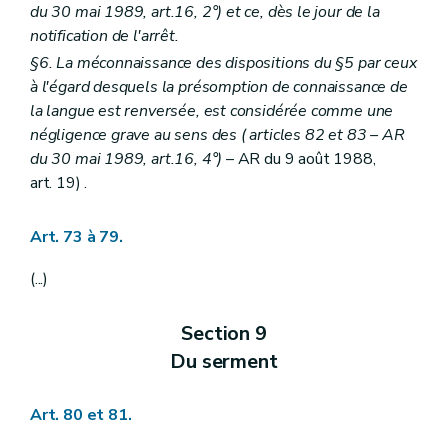
du 30 mai 1989, art.16, 2°) et ce, dès le jour de la
notification de l'arrêt.
§6. La méconnaissance des dispositions du §5 par ceux
à l'égard desquels la présomption de connaissance de
la langue est renversée, est considérée comme une
négligence grave au sens des (
articles 82 et 83
– AR
du 30 mai 1989, art.16, 4°)
– AR du 9 août 1988,
art. 19) .
Art. 73 à 79.
(...)
Section 9
Du serment
Art. 80 et 81.