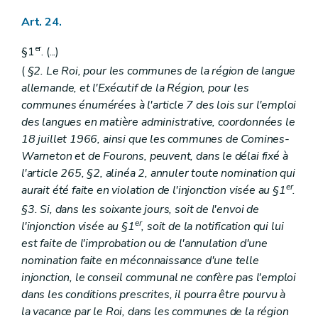
Art. 24.
er
§1
. (...)
(
§2. Le Roi, pour les communes de la région de langue
allemande, et l'Exécutif de la Région, pour les
communes énumérées à l'article 7 des lois sur l'emploi
des langues en matière administrative, coordonnées le
18 juillet 1966, ainsi que les communes de Comines-
Warneton et de Fourons, peuvent, dans le délai fixé à
l'article 265, §2, alinéa 2, annuler toute nomination qui
er
aurait été faite en violation de l'injonction visée au §1
.
§3. Si, dans les soixante jours, soit de l'envoi de
er
l'injonction visée au §1
, soit de la notification qui lui
est faite de l'improbation ou de l'annulation d'une
nomination faite en méconnaissance d'une telle
injonction, le conseil communal ne confère pas l'emploi
dans les conditions prescrites, il pourra être pourvu à
la vacance par le Roi, dans les communes de la région