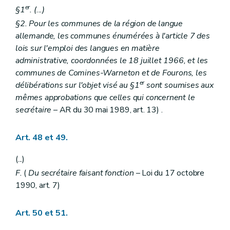
er
§1
. (...)
§2. Pour les communes de la région de langue
allemande, les communes énumérées à l'article 7 des
lois sur l'emploi des langues en matière
administrative, coordonnées le 18 juillet 1966, et les
communes de Comines-Warneton et de Fourons, les
er
délibérations sur l'objet visé au §1
sont soumises aux
mêmes approbations que celles qui concernent le
secrétaire
– AR du 30 mai 1989, art. 13) .
Art. 48 et 49.
(...)
F.
(
Du secrétaire faisant fonction
– Loi du 17 octobre
1990, art. 7)
Art. 50 et 51.