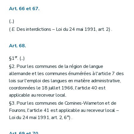
Art. 66 et 67.
(...)
(
E.
Des interdictions – Loi du 24 mai 1991, art. 2) .
Art. 68.
er
§1
. (...)
§2. Pour les communes de la région de langue
allemande et les communes énumérées à l'article 7 des
lois sur l'emploi des langues en matière administrative,
coordonnées le 18 juillet 1966, l'article 40 est
applicable au receveur local.
§3. Pour les communes de Comines-Warneton et de
Fourons, l'article 41 est applicable au receveur local –
Loi du 24 mai 1991, art. 2, 6°) .
Art. 69 et 70.