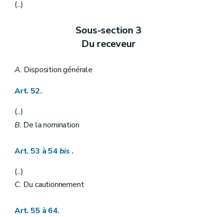
(...)
Sous-section 3
Du receveur
A.
Disposition générale
Art. 52.
(...)
B.
De la nomination
Art. 53 à 54
bis
.
(...)
C.
Du cautionnement
Art. 55 à 64.