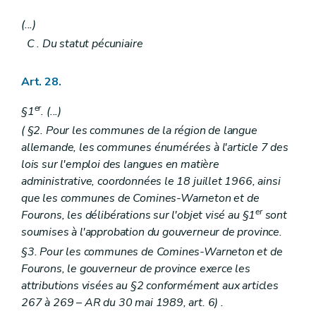
(...)
C
. Du statut pécuniaire
Art. 28.
er
§1
. (...)
(
§2. Pour les communes de la région de langue
allemande, les communes énumérées à l'article 7 des
lois sur l'emploi des langues en matière
administrative, coordonnées le 18 juillet 1966, ainsi
que les communes de Comines-Warneton et de
er
Fourons, les délibérations sur l'objet visé au §1
sont
soumises à l'approbation du gouverneur de province.
§3. Pour les communes de Comines-Warneton et de
Fourons, le gouverneur de province exerce les
attributions visées au §2 conformément aux articles
267 à 269
– AR du 30 mai 1989, art. 6) .