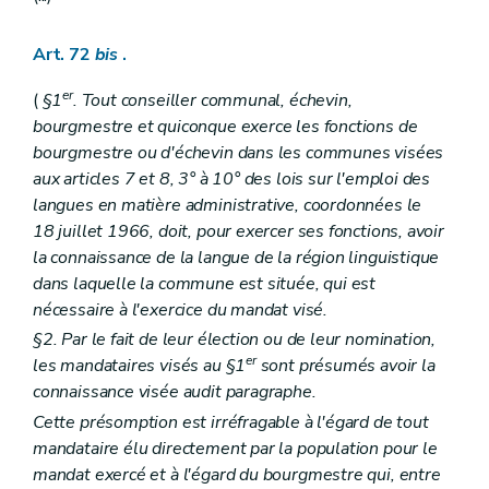
Art. 72
bis
.
er
(
§1
. Tout conseiller communal, échevin,
bourgmestre et quiconque exerce les fonctions de
bourgmestre ou d'échevin dans les communes visées
aux articles 7 et 8, 3° à 10° des lois sur l'emploi des
langues en matière administrative, coordonnées le
18 juillet 1966, doit, pour exercer ses fonctions, avoir
la connaissance de la langue de la région linguistique
dans laquelle la commune est située, qui est
nécessaire à l'exercice du mandat visé.
§2. Par le fait de leur élection ou de leur nomination,
er
les mandataires visés au §1
sont présumés avoir la
connaissance visée audit paragraphe.
Cette présomption est irréfragable à l'égard de tout
mandataire élu directement par la population pour le
mandat exercé et à l'égard du bourgmestre qui, entre