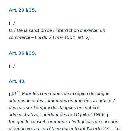
Art. 29 à 35.
(...)
D.
(
De la sanction de l'interdiction d'exercer un
commerce
– Loi du 24 mai 1991, art. 2) .
Art. 36 à 39.
(...)
Art. 40.
er
(
§1
. Pour les communes de la région de langue
allemande et les communes énumérées à l'article 7
des lois sur l'emploi des langues en matière
administrative, coordonnées le 18 juillet 1966, (
lorsque le conseil communal n'inflige pas de sanction
disciplinaire au secrétaire qui enfreint l'article 27,
– Loi