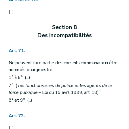
(...)
Section 8
Des incompatibilités
Art. 71.
Ne peuvent faire partie des conseils communaux ni être
nommés bourgmestre:
1° à 6° (...)
7° (
les fonctionnaires de police et les agents de la
force publique
– Loi du 19 avril 1999, art. 18) ;
8° et 9° (...)
Art. 72.
(...)