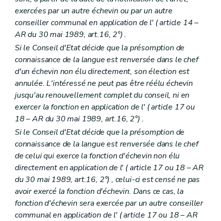
exercées par un autre échevin ou par un autre
conseiller communal en application de l' (
article 14
–
AR du 30 mai 1989, art.16, 2°) .
Si le Conseil d'Etat décide que la présomption de
connaissance de la langue est renversée dans le chef
d'un échevin non élu directement, son élection est
annulée. L'intéressé ne peut pas être réélu échevin
jusqu'au renouvellement complet du conseil, ni en
exercer la fonction en application de l' (
article 17 ou
18
– AR du 30 mai 1989, art.16, 2°) .
Si le Conseil d'Etat décide que la présomption de
connaissance de la langue est renversée dans le chef
de celui qui exerce la fonction d'échevin non élu
directement en application de l' (
article 17 ou 18
– AR
du 30 mai 1989, art.16, 2°) , celui-ci est censé ne pas
avoir exercé la fonction d'échevin. Dans ce cas, la
fonction d'échevin sera exercée par un autre conseiller
communal en application de l' (
article 17 ou 18
– AR