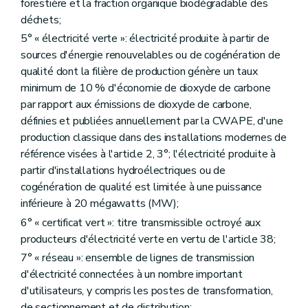
forestière et la fraction organique biodégradable des
déchets;
5° « électricité verte »: électricité produite à partir de
sources d'énergie renouvelables ou de cogénération de
qualité dont la filière de production génère un taux
minimum de 10 % d'économie de dioxyde de carbone
par rapport aux émissions de dioxyde de carbone,
définies et publiées annuellement par la CWAPE, d'une
production classique dans des installations modernes de
référence visées à l'article 2, 3°; l'électricité produite à
partir d'installations hydroélectriques ou de
cogénération de qualité est limitée à une puissance
inférieure à 20 mégawatts (MW);
6° « certificat vert »: titre transmissible octroyé aux
producteurs d'électricité verte en vertu de l'article 38;
7° « réseau »: ensemble de lignes de transmission
d'électricité connectées à un nombre important
d'utilisateurs, y compris les postes de transformation,
de sectionnement et de distribution;