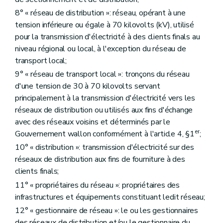
8° « réseau de distribution »: réseau, opérant à une
tension inférieure ou égale à 70 kilovolts (kV), utilisé
pour la transmission d'électricité à des clients finals au
niveau régional ou local, à l'exception du réseau de
transport local;
9° « réseau de transport local »: tronçons du réseau
d'une tension de 30 à 70 kilovolts servant
principalement à la transmission d'électricité vers les
réseaux de distribution ou utilisés aux fins d'échange
avec des réseaux voisins et déterminés par le
er
Gouvernement wallon conformément à l'article 4, §1
;
10° « distribution »: transmission d'électricité sur des
réseaux de distribution aux fins de fourniture à des
clients finals;
11° « propriétaires du réseau »: propriétaires des
infrastructures et équipements constituant ledit réseau;
12° « gestionnaire de réseau »: le ou les gestionnaires
des réseaux de distribution et/ou le gestionnaire du