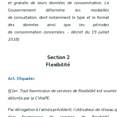
et gratuite de leurs données de consommation. Le
Gouvernement détermine les modalités
de consultation, dont notamment le type et le format
des données ainsi que les périodes
de consommation concernées. - décret du 19 juillet
2018)
Section 2
Flexibilité
Art. 35
quater
.
(§1er. Tout fournisseur de services de flexibilité est soumis 
délivrée par la CWaPE.
Par dérogation à l’alinéa précédent, l’utilisateur de réseau qu
d’un fournisseur de services de flexibilité