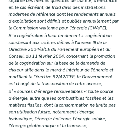
séparée des mêmes quantités de chaleur, d'électricité
et, le cas échéant, de froid dans des installations
modernes de référence dont les rendements annuels
d'exploitation sont définis et publiés annuellement par
la Commission wallonne pour l'énergie (CWaPE);
8° « cogénération à haut rendement »: cogénération
satisfaisant aux critères définis à l'annexe III de la
Directive 2004/8/CE du Parlement européen et du
Conseil, du 11 février 2004, concernant la promotion
de la cogénération sur la base de la demande de
chaleur utile dans le marché intérieur de l'énergie et
modifiant la Directive 92/42/CEE, le Gouvernement
est chargé de la transposition de cette annexe;
9° « sources d'énergie renouvelables »: toute source
d'énergie, autre que les combustibles fossiles et les
matières fissiles, dont la consommation ne limite pas
son utilisation future, notamment l'énergie
hydraulique, l'énergie éolienne, l'énergie solaire,
l'énergie géothermique et la biomasse;