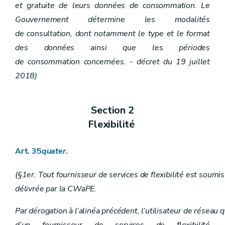
et gratuite de leurs données de consommation. Le
Gouvernement détermine les modalités
de consultation, dont notamment le type et le format
des données ainsi que les périodes
de consommation concernées. - décret du 19 juillet
2018)
Section 2
Flexibilité
Art. 35
quater
.
(§1er. Tout fournisseur de services de flexibilité est soumis 
délivrée par la CWaPE.
Par dérogation à l’alinéa précédent, l’utilisateur de réseau qu
d’un fournisseur de services de flexibilité