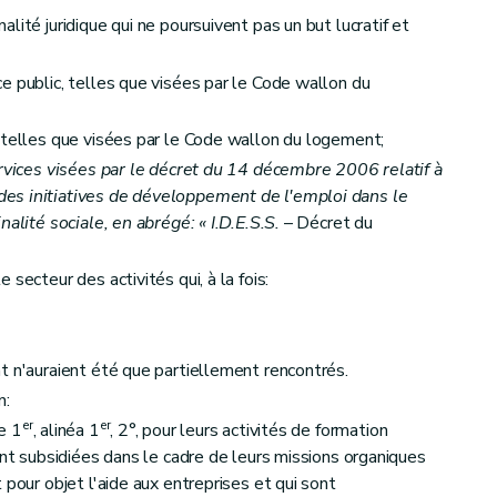
lité juridique qui ne poursuivent pas un but lucratif et
e public, telles que visées par le Code wallon du
 telles que visées par le Code wallon du logement;
ervices visées par le décret du 14 décembre 2006 relatif à
es initiatives de développement de l'emploi dans le
alité sociale, en abrégé: « I.D.E.S.S.
– Décret du
secteur des activités qui, à la fois:
t n'auraient été que partiellement rencontrés.
n:
er
er
e 1
, alinéa 1
, 2°, pour leurs activités de formation
ont subsidiées dans le cadre de leurs missions organiques
 pour objet l'aide aux entreprises et qui sont