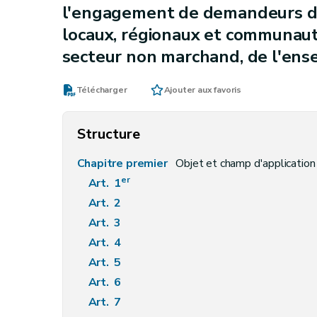
l'engagement de demandeurs d'e
locaux, régionaux et communaut
secteur non marchand, de l'en
Télécharger
Ajouter aux favoris
Structure
Chapitre premier
Objet et champ d'application
er
Art. 1
Art. 2
Art. 3
Art. 4
Art. 5
Art. 6
Art. 7