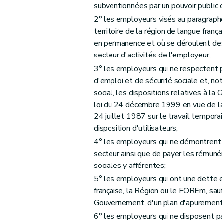
subventionnées par un pouvoir public 
2° les employeurs visés au paragraph
territoire de la région de langue fran
en permanence et où se déroulent des a
secteur d'activités de l'employeur;
3° les employeurs qui ne respectent p
d'emploi et de sécurité sociale et, no
social, les dispositions relatives à la
loi du 24 décembre 1999 en vue de la 
24 juillet 1987 sur le travail temporair
disposition d'utilisateurs;
4° les employeurs qui ne démontrent p
secteur ainsi que de payer les rémunér
sociales y afférentes;
5° les employeurs qui ont une dette e
française, la Région ou le FOREm, sauf
Gouvernement, d'un plan d'apuremen
6° les employeurs qui ne disposent pa