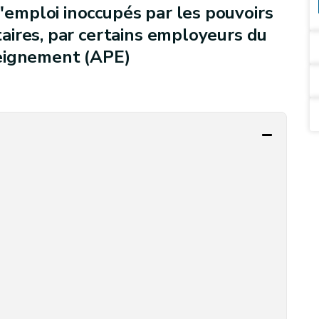
mploi inoccupés par les pouvoirs
aires, par certains employeurs du
seignement (APE)