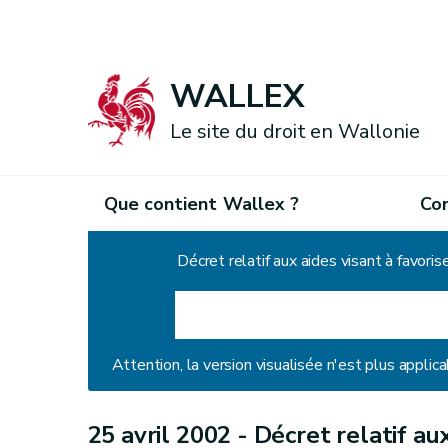
WALLEX
Le site du droit en Wallonie
Que contient Wallex ?
Co
Accueil
Attention, la version visualisée n'est plus applica
25 avril 2002 -
Décret relatif aux