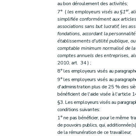
au bon déroulement des activités;
er
7° (
les employeurs visés au §1
, a
simplifiée conformément aux articles 
associations sans but lucratif, les ass
fondations, accordant la personnalité 
établissements d'utilité publique, o
comptable minimum normalisé de la lo
comptes annuels des entreprises, alo
2010, art. 34 ) ;
8° les employeurs visés au paragraph
9° les employeurs visés au paragraph
d'administration plus de 25 % des siè
bénéficient de l'aide visée à l'article 1
§3. Les employeurs visés au paragrap
conditions suivantes:
1° ne pas bénéficier, pour le même tr
de pouvoirs publics, qui, additionnée(s
de la rémunération de ce travailleur;