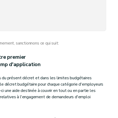
nement, sanctionnons ce qui suit:
'aide
tre premier
amp d'application
 communautaires
 du présent décret et dans les limites budgétaires
 le décret budgétaire pour chaque catégorie d'employeurs
-ci une aide destinée à couvrir en tout ou en partie les
s relatives à l'engagement de demandeurs d'emploi
nt