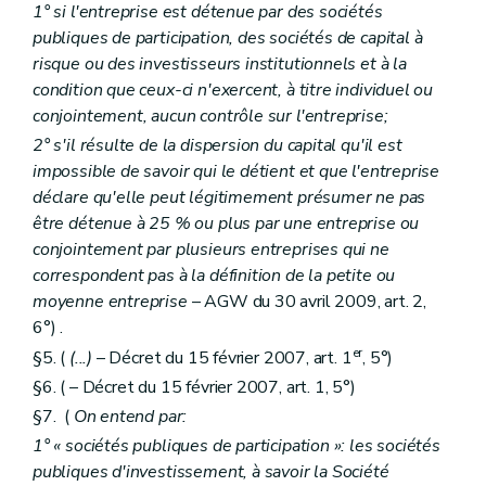
1° si l'entreprise est détenue par des sociétés
publiques de participation, des sociétés de capital à
risque ou des investisseurs institutionnels et à la
condition que ceux-ci n'exercent, à titre individuel ou
conjointement, aucun contrôle sur l'entreprise;
2° s'il résulte de la dispersion du capital qu'il est
impossible de savoir qui le détient et que l'entreprise
déclare qu'elle peut légitimement présumer ne pas
être détenue à 25 % ou plus par une entreprise ou
conjointement par plusieurs entreprises qui ne
correspondent pas à la définition de la petite ou
moyenne entreprise
– AGW du 30 avril 2009, art. 2,
6°) .
er
§5. (
(...)
– Décret du 15 février 2007, art. 1
, 5°)
§6. ( – Décret du 15 février 2007, art. 1, 5°)
§7. (
On entend par:
1° « sociétés publiques de participation »: les sociétés
publiques d'investissement, à savoir la Société