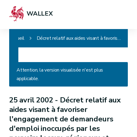
WALLEX
Accueil
Décret relatif aux aides visant à favoriser l'engagement de demandeurs d'emploi inoccupés par les pouvoirs locaux, régionaux et communautaires, par certains employeurs du secteur non marchand, de l'enseignement (APE)
Attention, la version visualisée n'est plus
applicable.
25 avril 2002 -
Décret relatif aux
aides visant à favoriser
l'engagement de demandeurs
d'emploi inoccupés par les