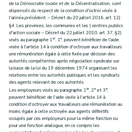
de la Démocratie locale et de la Décentralisation, sont
dispensés du respect de la condition d'octroi visée à
l'alinéa précédent.
– Décret du 20 juillet 2016, art. 12)
§4. Les provinces, les communes et les (
centres publics
d'action sociale
– Décret du 22 juillet 2010, art. 37, §2)
er
visés au paragraphe 1
, 1°, peuvent bénéficier de l'aide
visée à l'article 14 à condition d'octroyer aux travailleurs
une rémunération égale à celle fixée par décision des
autorités compétentes après négociation syndicale sur
la base de la loi du 19 décembre 1974 organisant les
relations entre les autorités publiques et les syndicats
des agents relevant de ces autorités.
er
Les employeurs visés au paragraphe 1
, 2° et 3°,
peuvent bénéficier de l'aide visée à l'article 14 à
condition d'octroyer aux travailleurs une rémunération au
moins égale à celle octroyée aux agents définitifs
occupés par ces employeurs pour la même fonction ou
pour une fonction analogue, en ce compris les