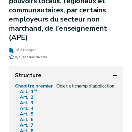
pouvoirs locaux, régionaux et
communautaires, par certains
employeurs du secteur non
marchand, de l'enseignement
(APE)
Télécharger
Ajouter aux favoris
Structure
Chapitre premier
Objet et champ d'application
er
Art. 1
Art. 2
Art. 3
Art. 4
Art. 5
Art. 6
Art. 7
Art. 8