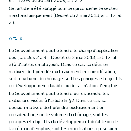
5°.
– AGW du 30 avril 2009, art. 2, 7°)
Cet article a été abrogé pour ce qui concerne le secteur
marchand uniquement (Décret du 2 mai 2013, art. 17, al.
2 ).
Art. 6.
Le Gouvernement peut étendre le champ d'application
des (
articles 2 à 4
– Décret du 2 mai 2013, art. 17, al.
3) à d'autres employeurs. Dans ce cas, sa décision
motivée doit prendre exclusivement en considération,
soit le volume du chômage, soit les principes et objectifs
du développement durable ou de la création d'emplois.
Le Gouvernement peut étendre ou restreindre les
exclusions visées à l'article 5, §2. Dans ce cas, sa
décision motivée doit prendre exclusivement en
considération, soit le volume du chômage, soit les
principes et objectifs du développement durable ou de
la création d'emplois, soit les modifications qui seraient