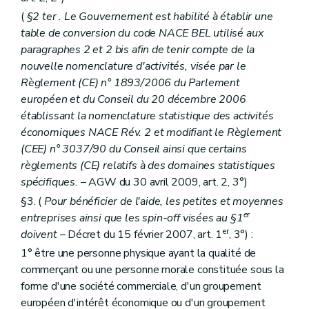
(
§2
ter
. Le Gouvernement est habilité à établir une
table de conversion du code NACE BEL utilisé aux
paragraphes 2 et 2
bis
afin de tenir compte de la
nouvelle nomenclature d'activités, visée par le
Règlement (CE) n° 1893/2006 du Parlement
européen et du Conseil du 20 décembre 2006
établissant la nomenclature statistique des activités
économiques NACE Rév. 2 et modifiant le Règlement
(CEE) n° 3037/90 du Conseil ainsi que certains
règlements (CE) relatifs à des domaines statistiques
spécifiques.
– AGW du 30 avril 2009, art. 2, 3°)
§3. (
Pour bénéficier de l'aide, les petites et moyennes
er
entreprises ainsi que les spin-off visées au §1
er
doivent
– Décret du 15 février 2007, art. 1
, 3°) :
1° être une personne physique ayant la qualité de
commerçant ou une personne morale constituée sous la
forme d'une société commerciale, d'un groupement
européen d'intérêt économique ou d'un groupement