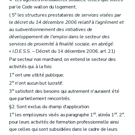
par le Code wallon du logement;
(
5° les structures prestataires de services visées par
le décret du 14 décembre 2006 relatif à l'agrément et
au subventionnement des initiatives de
développement de l'emploi dans le secteur des
services de proximité à finalité sociale, en abrégé:
« I.D.E.S.S.
– Décret du 14 décembre 2006, art. 21)
Par secteur non marchand, on entend le secteur des
activités qui, à la fois:
1° ont une utilité publique;
2° n'ont aucun but lucratif;
3° satisfont des besoins qui autrement n'auraient été
que partiellement rencontrés.
§2. Sont exclus du champ d'application:
er
er
1° les employeurs visés au paragraphe 1
, alinéa 1
, 2°,
pour leurs activités de formation professionnelle ainsi
que celles qui sont subsidiées dans le cadre de leurs