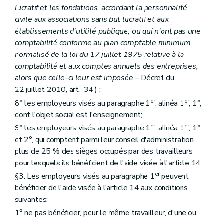
lucratif et les fondations, accordant la personnalité
civile aux associations sans but lucratif et aux
établissements d'utilité publique, ou qui n'ont pas une
comptabilité conforme au plan comptable minimum
normalisé de la loi du 17 juillet 1975 relative à la
comptabilité et aux comptes annuels des entreprises,
alors que celle-ci leur est imposée
– Décret du
22 juillet 2010, art. 34 ) ;
er
er
8° les employeurs visés au paragraphe 1
, alinéa 1
, 1°,
dont l'objet social est l'enseignement;
er
er
9° les employeurs visés au paragraphe 1
, alinéa 1
, 1°
et 2°, qui comptent parmi leur conseil d'administration
plus de 25 % des sièges occupés par des travailleurs
pour lesquels ils bénéficient de l'aide visée à l'article 14.
er
§3. Les employeurs visés au paragraphe 1
peuvent
bénéficier de l'aide visée à l'article 14 aux conditions
suivantes:
1° ne pas bénéficier, pour le même travailleur, d'une ou