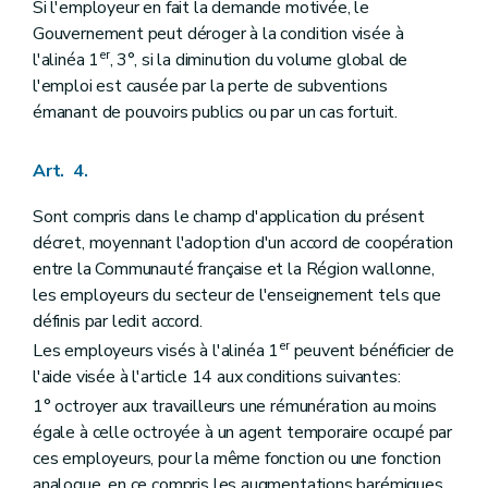
Si l'employeur en fait la demande motivée, le
Gouvernement peut déroger à la condition visée à
er
l'alinéa 1
, 3°, si la diminution du volume global de
l'emploi est causée par la perte de subventions
émanant de pouvoirs publics ou par un cas fortuit.
Art. 4.
Sont compris dans le champ d'application du présent
décret, moyennant l'adoption d'un accord de coopération
entre la Communauté française et la Région wallonne,
les employeurs du secteur de l'enseignement tels que
définis par ledit accord.
er
Les employeurs visés à l'alinéa 1
peuvent bénéficier de
l'aide visée à l'article 14 aux conditions suivantes:
1° octroyer aux travailleurs une rémunération au moins
égale à celle octroyée à un agent temporaire occupé par
ces employeurs, pour la même fonction ou une fonction
analogue, en ce compris les augmentations barémiques,