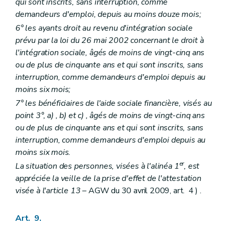
qui sont inscrits, sans interruption, comme
demandeurs d'emploi, depuis au moins douze mois;
6° les ayants droit au revenu d'intégration sociale
prévu par la loi du 26 mai 2002 concernant le droit à
l'intégration sociale, âgés de moins de vingt-cinq ans
ou de plus de cinquante ans et qui sont inscrits, sans
interruption, comme demandeurs d'emploi depuis au
moins six mois;
7° les bénéficiaires de l'aide sociale financière, visés au
point 3°,
a)
,
b)
et
c)
, âgés de moins de vingt-cinq ans
ou de plus de cinquante ans et qui sont inscrits, sans
interruption, comme demandeurs d'emploi depuis au
moins six mois.
er
La situation des personnes, visées à l'alinéa 1
, est
appréciée la veille de la prise d'effet de l'attestation
visée à l'article 13
– AGW du 30 avril 2009, art. 4 ) .
Art. 9.