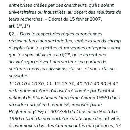
entreprises créées par des chercheurs, qu'ils soient
universitaires ou industriels, au départ des résultats de
leurs recherches.
– Décret du 15 février 2007,
er
art. 1
, 1°)
§2. (
Dans le respect des règles européennes
régissant les aides sectorielles, sont exclues du champ
d'application les petites et moyennes entreprises ainsi
er
que les spin-off visées au §1
, qui exercent des
activités qui relèvent des secteurs ou parties de
secteurs repris aux divisions, classes et sous-classes
suivantes:
1° 10.10 à 10.30, 11, 12, 23.30, 40.10 à 40.30 et 41
de la nomenclature d'activités élaborée par l'Institut
national de Statistiques (deuxième édition 1998) dans
un cadre européen harmonisé, imposée par le
Règlement (CEE) n° 3037/90 du Conseil du 9 octobre
1990 relatif à la nomenclature statistique des activités
économiques dans les Communautés européennes, tel