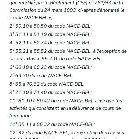
que modifié par le Règlement (CEE) n° 761/93 de la
Commission du 24 mars 1993, ci-après dénommé le
« code NACE BEL »;
2° 50.10 à 50.50 du code NACE-BEL;
3° 51.11 à 51.19 du code NACE-BEL;
4° 52.11 à 52.74 du code NACE-BEL;
5° 55.21 à 55.52 du code NACE-BEL, à l'exception de
la sous-classe 55.231 du code NACE-BEL;
6° 60.10 à 60.23 du code NACE-BEL;
7° 63.30 du code NACE-BEL;
8° 65 à 70.32 du code NACE-BEL;
9° 71.10 à 71.40 du code NACE-BEL;
10° 80.10 à 80.42 du code NACE-BEL ainsi que les
activités qui consistent en la délivrance de cours de
formation;
11° 85.11 à 85.32 du code NACE-BEL;
12° 92 du code NACE-BEL, à l'exception des classes