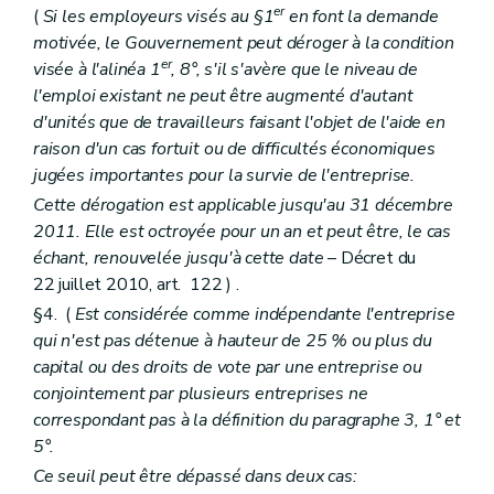
er
(
Si les employeurs visés au §1
en font la demande
motivée, le Gouvernement peut déroger à la condition
er
visée à l'alinéa 1
, 8°, s'il s'avère que le niveau de
l'emploi existant ne peut être augmenté d'autant
d'unités que de travailleurs faisant l'objet de l'aide en
raison d'un cas fortuit ou de difficultés économiques
jugées importantes pour la survie de l'entreprise.
Cette dérogation est applicable jusqu'au 31 décembre
2011. Elle est octroyée pour un an et peut être, le cas
échant, renouvelée jusqu'à cette date
– Décret du
22 juillet 2010, art. 122 ) .
§4. (
Est considérée comme indépendante l'entreprise
qui n'est pas détenue à hauteur de 25 % ou plus du
capital ou des droits de vote par une entreprise ou
conjointement par plusieurs entreprises ne
correspondant pas à la définition du paragraphe 3, 1° et
5°.
Ce seuil peut être dépassé dans deux cas: