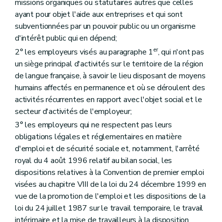
missions organiques ou statutaires autres que celles
ayant pour objet l'aide aux entreprises et qui sont
subventionnées par un pouvoir public ou un organisme
d'intérêt public qui en dépend;
er
2° les employeurs visés au paragraphe 1
, qui n'ont pas
un siège principal d'activités sur le territoire de la région
de langue française, à savoir le lieu disposant de moyens
humains affectés en permanence et où se déroulent des
activités récurrentes en rapport avec l'objet social et le
secteur d'activités de l'employeur;
3° les employeurs qui ne respectent pas leurs
obligations légales et réglementaires en matière
d'emploi et de sécurité sociale et, notamment, l'arrêté
royal du 4 août 1996 relatif au bilan social, les
dispositions relatives à la Convention de premier emploi
visées au chapitre VIII de la loi du 24 décembre 1999 en
vue de la promotion de l'emploi et les dispositions de la
loi du 24 juillet 1987 sur le travail temporaire, le travail
intérimaire et la mise de travailleurs à la disposition