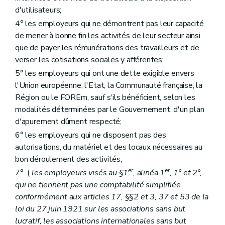
d'utilisateurs;
4° les employeurs qui ne démontrent pas leur capacité
de mener à bonne fin les activités de leur secteur ainsi
que de payer les rémunérations des travailleurs et de
verser les cotisations sociales y afférentes;
5° les employeurs qui ont une dette exigible envers
l'Union européenne, l'Etat, la Communauté française, la
Région ou le FOREm, sauf s'ils bénéficient, selon les
modalités déterminées par le Gouvernement, d'un plan
d'apurement dûment respecté;
6° les employeurs qui ne disposent pas des
autorisations, du matériel et des locaux nécessaires au
bon déroulement des activités;
er
er
7° (
les employeurs visés au §1
, alinéa 1
, 1° et 2°,
qui ne tiennent pas une comptabilité simplifiée
conformément aux articles 17, §§2 et 3, 37 et 53 de la
loi du 27 juin 1921 sur les associations sans but
lucratif, les associations internationales sans but