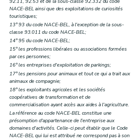
92.11, 92.53 et de la sous-classe 92.332 du code
NACE-BEL ainsi que des exploitations de curiosités
touristiques;
13° 93 du code NACE-BEL, à l'exception de la sous-
classe 93.011 du code NACE-BEL;
14° 95 du code NACE-BEL;
15° les professions libérales ou associations formées
par ces personnes;
16° les entreprises d'exploitation de parkings;
17° les pensions pour animaux et tout ce qui a trait aux
animaux de compagnie;
18° les exploitants agricoles et les sociétés
coopératives de transformation et de
commercialisation ayant accès aux aides à l'agriculture.
La référence au code NACE-BEL constitue une
présomption d'appartenance de l'entreprise aux
domaines d'activités. Celle-ci peut établir que le Code
NACE-BEL qui lui est attribué ne correspond pas à son