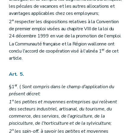
les pécules de vacances et les autres allocations et
avantages applicables chez ces employeurs;
2° respecter les dispositions relatives à la Convention
de premier emploi visées au chapitre VIII de la loi du
24 décembre 1999 en vue de la promotion de l'emploi.
La Communauté française et la Région wallonne ont
er
conclu l'accord de coopération visé à l'alinéa 1
de cet
article.
Art. 5.
er
§1
. (
Sont compris dans le champ d'application du
présent décret:
1° les petites et moyennes entreprises qui relèvent
des secteurs industriel, artisanal, du tourisme, du
commerce, des services, de l'agriculture, de la
pisciculture, de l'horticulture et de la sylviculture;
2° les spin-off, à savoir les petites et moyennes