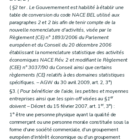
(
§2
ter
. Le Gouvernement est habilité à établir une
table de conversion du code NACE BEL utilisé aux
paragraphes 2 et 2
bis
afin de tenir compte de la
nouvelle nomenclature d'activités, visée par le
Règlement (CE) n° 1893/2006 du Parlement
européen et du Conseil du 20 décembre 2006
établissant la nomenclature statistique des activités
économiques NACE Rév. 2 et modifiant le Règlement
(CEE) n° 3037/90 du Conseil ainsi que certains
règlements (CE) relatifs à des domaines statistiques
spécifiques.
– AGW du 30 avril 2009, art. 2, 3°)
§3. (
Pour bénéficier de l'aide, les petites et moyennes
er
entreprises ainsi que les spin-off visées au §1
er
doivent
– Décret du 15 février 2007, art. 1
, 3°) :
1° être une personne physique ayant la qualité de
commerçant ou une personne morale constituée sous la
forme d'une société commerciale, d'un groupement
européen d'intérêt économique ou d'un groupement