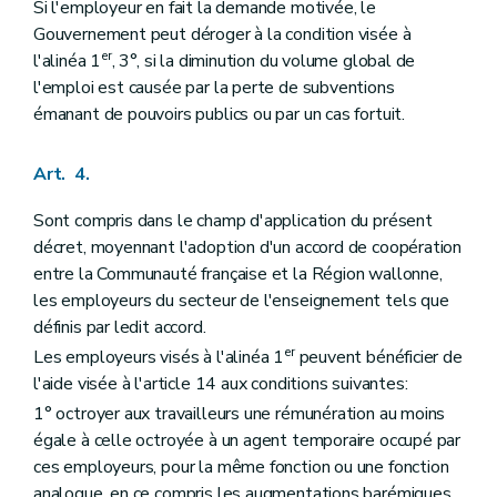
Si l'employeur en fait la demande motivée, le
Gouvernement peut déroger à la condition visée à
er
l'alinéa 1
, 3°, si la diminution du volume global de
l'emploi est causée par la perte de subventions
émanant de pouvoirs publics ou par un cas fortuit.
Art. 4.
Sont compris dans le champ d'application du présent
décret, moyennant l'adoption d'un accord de coopération
entre la Communauté française et la Région wallonne,
les employeurs du secteur de l'enseignement tels que
définis par ledit accord.
er
Les employeurs visés à l'alinéa 1
peuvent bénéficier de
l'aide visée à l'article 14 aux conditions suivantes:
1° octroyer aux travailleurs une rémunération au moins
égale à celle octroyée à un agent temporaire occupé par
ces employeurs, pour la même fonction ou une fonction
analogue, en ce compris les augmentations barémiques,