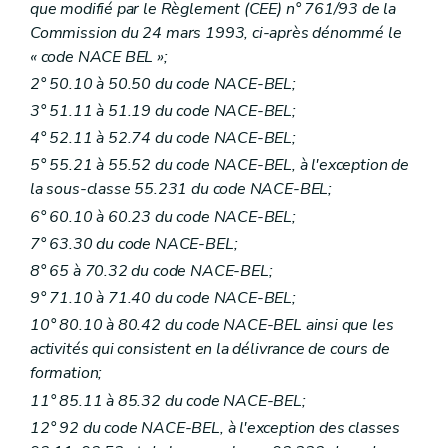
que modifié par le Règlement (CEE) n° 761/93 de la
Commission du 24 mars 1993, ci-après dénommé le
« code NACE BEL »;
2° 50.10 à 50.50 du code NACE-BEL;
3° 51.11 à 51.19 du code NACE-BEL;
4° 52.11 à 52.74 du code NACE-BEL;
5° 55.21 à 55.52 du code NACE-BEL, à l'exception de
la sous-classe 55.231 du code NACE-BEL;
6° 60.10 à 60.23 du code NACE-BEL;
7° 63.30 du code NACE-BEL;
8° 65 à 70.32 du code NACE-BEL;
9° 71.10 à 71.40 du code NACE-BEL;
10° 80.10 à 80.42 du code NACE-BEL ainsi que les
activités qui consistent en la délivrance de cours de
formation;
11° 85.11 à 85.32 du code NACE-BEL;
12° 92 du code NACE-BEL, à l'exception des classes