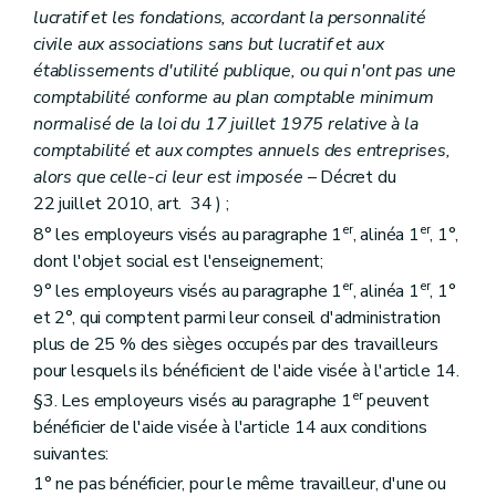
lucratif et les fondations, accordant la personnalité
civile aux associations sans but lucratif et aux
établissements d'utilité publique, ou qui n'ont pas une
comptabilité conforme au plan comptable minimum
normalisé de la loi du 17 juillet 1975 relative à la
comptabilité et aux comptes annuels des entreprises,
alors que celle-ci leur est imposée
– Décret du
22 juillet 2010, art. 34 ) ;
er
er
8° les employeurs visés au paragraphe 1
, alinéa 1
, 1°,
dont l'objet social est l'enseignement;
er
er
9° les employeurs visés au paragraphe 1
, alinéa 1
, 1°
et 2°, qui comptent parmi leur conseil d'administration
plus de 25 % des sièges occupés par des travailleurs
pour lesquels ils bénéficient de l'aide visée à l'article 14.
er
§3. Les employeurs visés au paragraphe 1
peuvent
bénéficier de l'aide visée à l'article 14 aux conditions
suivantes:
1° ne pas bénéficier, pour le même travailleur, d'une ou