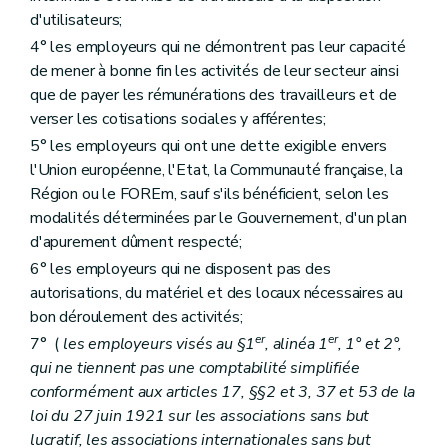
d'utilisateurs;
4° les employeurs qui ne démontrent pas leur capacité
de mener à bonne fin les activités de leur secteur ainsi
que de payer les rémunérations des travailleurs et de
verser les cotisations sociales y afférentes;
5° les employeurs qui ont une dette exigible envers
l'Union européenne, l'Etat, la Communauté française, la
Région ou le FOREm, sauf s'ils bénéficient, selon les
modalités déterminées par le Gouvernement, d'un plan
d'apurement dûment respecté;
6° les employeurs qui ne disposent pas des
autorisations, du matériel et des locaux nécessaires au
bon déroulement des activités;
er
er
7° (
les employeurs visés au §1
, alinéa 1
, 1° et 2°,
qui ne tiennent pas une comptabilité simplifiée
conformément aux articles 17, §§2 et 3, 37 et 53 de la
loi du 27 juin 1921 sur les associations sans but
lucratif, les associations internationales sans but