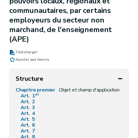
pouvoirs locaux, régionaux et
communautaires, par certains
employeurs du secteur non
marchand, de l'enseignement
(APE)
Télécharger
Ajouter aux favoris
Structure
Chapitre premier
Objet et champ d'application
er
Art. 1
Art. 2
Art. 3
Art. 4
Art. 5
Art. 6
Art. 7
Art. 8