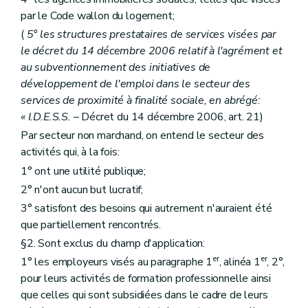
par le Code wallon du logement;
(
5° les structures prestataires de services visées par
le décret du 14 décembre 2006 relatif à l'agrément et
au subventionnement des initiatives de
développement de l'emploi dans le secteur des
services de proximité à finalité sociale, en abrégé:
« I.D.E.S.S.
– Décret du 14 décembre 2006, art. 21)
Par secteur non marchand, on entend le secteur des
activités qui, à la fois:
1° ont une utilité publique;
2° n'ont aucun but lucratif;
3° satisfont des besoins qui autrement n'auraient été
que partiellement rencontrés.
§2. Sont exclus du champ d'application:
er
er
1° les employeurs visés au paragraphe 1
, alinéa 1
, 2°,
pour leurs activités de formation professionnelle ainsi
que celles qui sont subsidiées dans le cadre de leurs