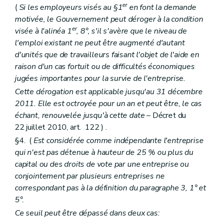
er
(
Si les employeurs visés au §1
en font la demande
motivée, le Gouvernement peut déroger à la condition
er
visée à l'alinéa 1
, 8°, s'il s'avère que le niveau de
l'emploi existant ne peut être augmenté d'autant
d'unités que de travailleurs faisant l'objet de l'aide en
raison d'un cas fortuit ou de difficultés économiques
jugées importantes pour la survie de l'entreprise.
Cette dérogation est applicable jusqu'au 31 décembre
2011. Elle est octroyée pour un an et peut être, le cas
échant, renouvelée jusqu'à cette date
– Décret du
22 juillet 2010, art. 122 ) .
§4. (
Est considérée comme indépendante l'entreprise
qui n'est pas détenue à hauteur de 25 % ou plus du
capital ou des droits de vote par une entreprise ou
conjointement par plusieurs entreprises ne
correspondant pas à la définition du paragraphe 3, 1° et
5°.
Ce seuil peut être dépassé dans deux cas: