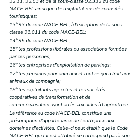
92.11, 92.53 et de la sous-classe 92.332 du code
NACE-BEL ainsi que des exploitations de curiosités
touristiques;
13° 93 du code NACE-BEL, à l'exception de la sous-
classe 93.011 du code NACE-BEL;
14° 95 du code NACE-BEL;
15° les professions libérales ou associations formées
par ces personnes;
16° les entreprises d'exploitation de parkings;
17° les pensions pour animaux et tout ce qui a trait aux
animaux de compagnie;
18° les exploitants agricoles et les sociétés
coopératives de transformation et de
commercialisation ayant accès aux aides à l'agriculture.
La référence au code NACE-BEL constitue une
présomption d'appartenance de l'entreprise aux
domaines d'activités. Celle-ci peut établir que le Code
NACE-BEL qui lui est attribué ne correspond pas à son