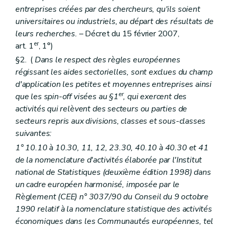
entreprises créées par des chercheurs, qu'ils soient
universitaires ou industriels, au départ des résultats de
leurs recherches.
– Décret du 15 février 2007,
er
art. 1
, 1°)
§2. (
Dans le respect des règles européennes
régissant les aides sectorielles, sont exclues du champ
d'application les petites et moyennes entreprises ainsi
er
que les spin-off visées au §1
, qui exercent des
activités qui relèvent des secteurs ou parties de
secteurs repris aux divisions, classes et sous-classes
suivantes:
1° 10.10 à 10.30, 11, 12, 23.30, 40.10 à 40.30 et 41
de la nomenclature d'activités élaborée par l'Institut
national de Statistiques (deuxième édition 1998) dans
un cadre européen harmonisé, imposée par le
Règlement (CEE) n° 3037/90 du Conseil du 9 octobre
1990 relatif à la nomenclature statistique des activités
économiques dans les Communautés européennes, tel