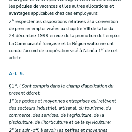
les pécules de vacances et les autres allocations et
avantages applicables chez ces employeurs;
2° respecter les dispositions relatives à la Convention
de premier emploi visées au chapitre VIII de la loi du
24 décembre 1999 en vue de la promotion de l'emploi.
La Communauté française et la Région wallonne ont
er
conclu l'accord de coopération visé à l'alinéa 1
de cet
article.
Art. 5.
er
§1
. (
Sont compris dans le champ d'application du
présent décret:
1° les petites et moyennes entreprises qui relèvent
des secteurs industriel, artisanal, du tourisme, du
commerce, des services, de l'agriculture, de la
pisciculture, de l'horticulture et de la sylviculture;
2° les spin-off, à savoir les petites et moyennes