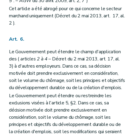
5°.
– AGW du 30 avril 2009, art. 2, 7°)
Cet article a été abrogé pour ce qui concerne le secteur
marchand uniquement (Décret du 2 mai 2013, art. 17, al.
2 ).
Art. 6.
Le Gouvernement peut étendre le champ d'application
des (
articles 2 à 4
– Décret du 2 mai 2013, art. 17, al.
3) à d'autres employeurs. Dans ce cas, sa décision
motivée doit prendre exclusivement en considération,
soit le volume du chômage, soit les principes et objectifs
du développement durable ou de la création d'emplois.
Le Gouvernement peut étendre ou restreindre les
exclusions visées à l'article 5, §2. Dans ce cas, sa
décision motivée doit prendre exclusivement en
considération, soit le volume du chômage, soit les
principes et objectifs du développement durable ou de
la création d'emplois, soit les modifications qui seraient