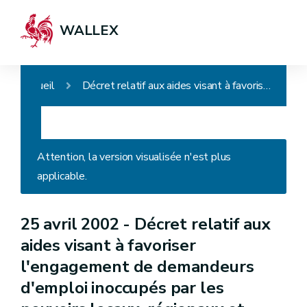
WALLEX
Accueil
Décret relatif aux aides visant à favoriser l'engagement de demandeurs d'emploi inoccupés par les pouvoirs locaux, régionaux et communautaires, par certains employeurs du secteur non marchand, de l'enseignement (APE)
Attention, la version visualisée n'est plus
applicable.
25 avril 2002 -
Décret relatif aux
aides visant à favoriser
l'engagement de demandeurs
d'emploi inoccupés par les