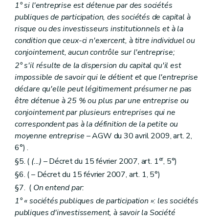
1° si l'entreprise est détenue par des sociétés
publiques de participation, des sociétés de capital à
risque ou des investisseurs institutionnels et à la
condition que ceux-ci n'exercent, à titre individuel ou
conjointement, aucun contrôle sur l'entreprise;
2° s'il résulte de la dispersion du capital qu'il est
impossible de savoir qui le détient et que l'entreprise
déclare qu'elle peut légitimement présumer ne pas
être détenue à 25 % ou plus par une entreprise ou
conjointement par plusieurs entreprises qui ne
correspondent pas à la définition de la petite ou
moyenne entreprise
– AGW du 30 avril 2009, art. 2,
6°) .
er
§5. (
(...)
– Décret du 15 février 2007, art. 1
, 5°)
§6. ( – Décret du 15 février 2007, art. 1, 5°)
§7. (
On entend par:
1° « sociétés publiques de participation »: les sociétés
publiques d'investissement, à savoir la Société