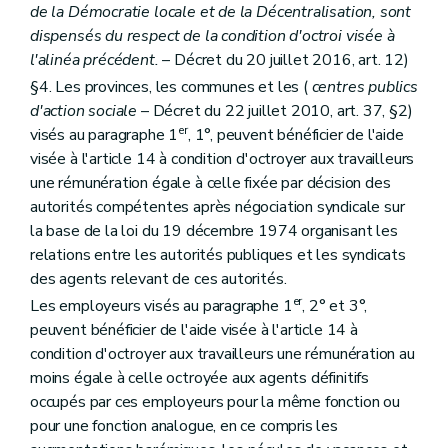
de la Démocratie locale et de la Décentralisation, sont
dispensés du respect de la condition d'octroi visée à
l'alinéa précédent.
– Décret du 20 juillet 2016, art. 12)
§4. Les provinces, les communes et les (
centres publics
d'action sociale
– Décret du 22 juillet 2010, art. 37, §2)
er
visés au paragraphe 1
, 1°, peuvent bénéficier de l'aide
visée à l'article 14 à condition d'octroyer aux travailleurs
une rémunération égale à celle fixée par décision des
autorités compétentes après négociation syndicale sur
la base de la loi du 19 décembre 1974 organisant les
relations entre les autorités publiques et les syndicats
des agents relevant de ces autorités.
er
Les employeurs visés au paragraphe 1
, 2° et 3°,
peuvent bénéficier de l'aide visée à l'article 14 à
condition d'octroyer aux travailleurs une rémunération au
moins égale à celle octroyée aux agents définitifs
occupés par ces employeurs pour la même fonction ou
pour une fonction analogue, en ce compris les