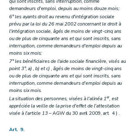
qui sont inscrits, sans interruption, comme
demandeurs d'emploi, depuis au moins douze mois;
6° les ayants droit au revenu d'intégration sociale
prévu par la loi du 26 mai 2002 concernant le droit à
l'intégration sociale, âgés de moins de vingt-cinq ans
ou de plus de cinquante ans et qui sont inscrits, sans
interruption, comme demandeurs d'emploi depuis au
moins six mois;
7° les bénéficiaires de l'aide sociale financière, visés au
point 3°,
a)
,
b)
et
c)
, âgés de moins de vingt-cinq ans
ou de plus de cinquante ans et qui sont inscrits, sans
interruption, comme demandeurs d'emploi depuis au
moins six mois.
er
La situation des personnes, visées à l'alinéa 1
, est
appréciée la veille de la prise d'effet de l'attestation
visée à l'article 13
– AGW du 30 avril 2009, art. 4 ) .
Art. 9.