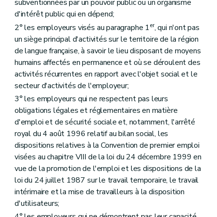
subventionnées par un pouvoir public ou un organisme
d'intérêt public qui en dépend;
er
2° les employeurs visés au paragraphe 1
, qui n'ont pas
un siège principal d'activités sur le territoire de la région
de langue française, à savoir le lieu disposant de moyens
humains affectés en permanence et où se déroulent des
activités récurrentes en rapport avec l'objet social et le
secteur d'activités de l'employeur;
3° les employeurs qui ne respectent pas leurs
obligations légales et réglementaires en matière
d'emploi et de sécurité sociale et, notamment, l'arrêté
royal du 4 août 1996 relatif au bilan social, les
dispositions relatives à la Convention de premier emploi
visées au chapitre VIII de la loi du 24 décembre 1999 en
vue de la promotion de l'emploi et les dispositions de la
loi du 24 juillet 1987 sur le travail temporaire, le travail
intérimaire et la mise de travailleurs à la disposition
d'utilisateurs;
4° les employeurs qui ne démontrent pas leur capacité