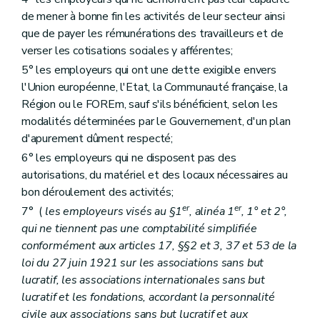
de mener à bonne fin les activités de leur secteur ainsi
que de payer les rémunérations des travailleurs et de
verser les cotisations sociales y afférentes;
5° les employeurs qui ont une dette exigible envers
l'Union européenne, l'Etat, la Communauté française, la
Région ou le FOREm, sauf s'ils bénéficient, selon les
modalités déterminées par le Gouvernement, d'un plan
d'apurement dûment respecté;
6° les employeurs qui ne disposent pas des
autorisations, du matériel et des locaux nécessaires au
bon déroulement des activités;
er
er
7° (
les employeurs visés au §1
, alinéa 1
, 1° et 2°,
qui ne tiennent pas une comptabilité simplifiée
conformément aux articles 17, §§2 et 3, 37 et 53 de la
loi du 27 juin 1921 sur les associations sans but
lucratif, les associations internationales sans but
lucratif et les fondations, accordant la personnalité
civile aux associations sans but lucratif et aux