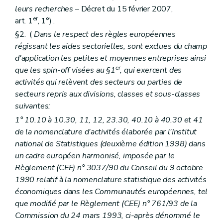
leurs recherches
– Décret du 15 février 2007,
er
art. 1
, 1°) .
§2. (
Dans le respect des règles européennes
régissant les aides sectorielles, sont exclues du champ
d'application les petites et moyennes entreprises ainsi
er
que les spin-off visées au §1
, qui exercent des
activités qui relèvent des secteurs ou parties de
secteurs repris aux divisions, classes et sous-classes
suivantes:
1° 10.10 à 10.30, 11, 12, 23.30, 40.10 à 40.30 et 41
de la nomenclature d'activités élaborée par l'Institut
national de Statistiques (deuxième édition 1998) dans
un cadre européen harmonisé, imposée par le
Règlement (CEE) n° 3037/90 du Conseil du 9 octobre
1990 relatif à la nomenclature statistique des activités
économiques dans les Communautés européennes, tel
que modifié par le Règlement (CEE) n° 761/93 de la
Commission du 24 mars 1993, ci-après dénommé le