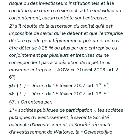
risque ou des investisseurs institutionnels et à la
condition que ceux-ci n'exercent, à titre individuel ou
conjointement, aucun contrôle sur l'entreprise;
2° s'il résulte de la dispersion du capital qu'il est
impossible de savoir qui le détient et que l'entreprise
déclare qu'elle peut légitimement présumer ne pas
être détenue à 25 % ou plus par une entreprise ou
conjointement par plusieurs entreprises qui ne
correspondent pas à la définition de la petite ou
moyenne entreprise
– AGW du 30 avril 2009, art. 2,
6°) .
er
§5. (
(...)
– Décret du 15 février 2007, art. 1
, 5°)
er
§6. (
(...)
– Décret du 15 février 2007, art. 1
, 5°)
§7. (
On entend par:
1° « sociétés publiques de participation »: les sociétés
publiques d'investissement, à savoir la Société
nationale d'Investissement, la Société régionale
d'Investissement de Wallonie, la « Gewestelijke