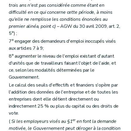
trois ans n'est pas considérée comme étant en
difficulté en ce qui concerne cette période, à moins
qu'elle ne remplisse les conditions énoncées au
premier alinéa, point
c)
– AGW du 30 avril 2009, art. 2,
5°) ;
7° engager des demandeurs d'emploi inoccupés visés
aux articles 7 à 9;
8° augmenter le niveau de l'emploi existant d'autant
d'unités que de travailleurs faisant l'objet de l'aide, et
ce, selon les modalités déterminées par le
Gouvernement.
Le calcul des seuils d'effectifs et financiers s'opère par
l'addition des données de l'entreprise et de toutes les
entreprises dont elle détient directement ou
indirectement 25 % ou plus du capital ou des droits de
vote.
er
(
Si les employeurs visés au §1
en font la demande
motivée, le Gouvernement peut déroger à la condition