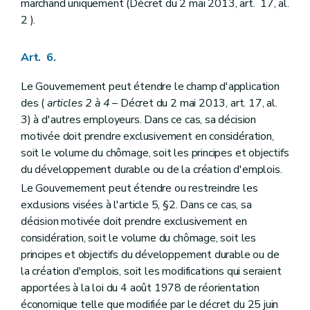
marchand uniquement (Décret du 2 mai 2013, art. 17, al.
2 ).
Art. 6.
Le Gouvernement peut étendre le champ d'application
des (
articles 2 à 4
– Décret du 2 mai 2013, art. 17, al.
3) à d'autres employeurs. Dans ce cas, sa décision
motivée doit prendre exclusivement en considération,
soit le volume du chômage, soit les principes et objectifs
du développement durable ou de la création d'emplois.
Le Gouvernement peut étendre ou restreindre les
exclusions visées à l'article 5, §2. Dans ce cas, sa
décision motivée doit prendre exclusivement en
considération, soit le volume du chômage, soit les
principes et objectifs du développement durable ou de
la création d'emplois, soit les modifications qui seraient
apportées à la loi du 4 août 1978 de réorientation
économique telle que modifiée par le décret du 25 juin