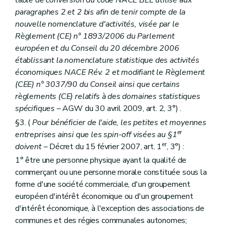
table de conversion du code NACE BEL utilisé aux
paragraphes 2 et 2
bis
afin de tenir compte de la
nouvelle nomenclature d'activités, visée par le
Règlement (CE) n° 1893/2006 du Parlement
européen et du Conseil du 20 décembre 2006
établissant la nomenclature statistique des activités
économiques NACE Rév. 2 et modifiant le Règlement
(CEE) n° 3037/90 du Conseil ainsi que certains
règlements (CE) relatifs à des domaines statistiques
spécifiques
– AGW du 30 avril 2009, art. 2, 3°) .
§3. (
Pour bénéficier de l'aide, les petites et moyennes
er
entreprises ainsi que les spin-off visées au §1
er
doivent
– Décret du 15 février 2007, art. 1
, 3°) :
1° être une personne physique ayant la qualité de
commerçant ou une personne morale constituée sous la
forme d'une société commerciale, d'un groupement
européen d'intérêt économique ou d'un groupement
d'intérêt économique, à l'exception des associations de
communes et des régies communales autonomes;