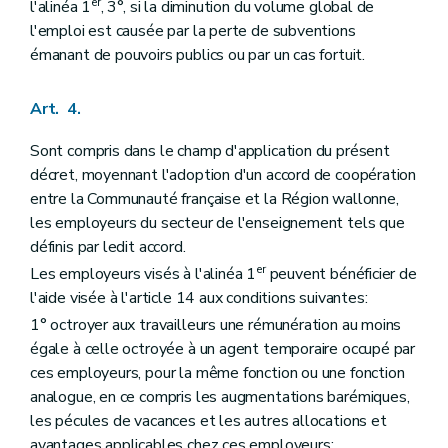
er
l'alinéa 1
, 3°, si la diminution du volume global de
l'emploi est causée par la perte de subventions
émanant de pouvoirs publics ou par un cas fortuit.
Art. 4.
Sont compris dans le champ d'application du présent
décret, moyennant l'adoption d'un accord de coopération
entre la Communauté française et la Région wallonne,
les employeurs du secteur de l'enseignement tels que
définis par ledit accord.
er
Les employeurs visés à l'alinéa 1
peuvent bénéficier de
l'aide visée à l'article 14 aux conditions suivantes:
1° octroyer aux travailleurs une rémunération au moins
égale à celle octroyée à un agent temporaire occupé par
ces employeurs, pour la même fonction ou une fonction
analogue, en ce compris les augmentations barémiques,
les pécules de vacances et les autres allocations et
avantages applicables chez ces employeurs;