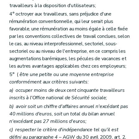
travailleurs à la disposition d'utilisateurs;
4° octroyer aux travailleurs, sans préjudice d'une
rémunération conventionnelle, qui leur serait plus
favorable, une rémunération au moins égale à celle fixée
par les conventions collectives de travail conclues, selon
le cas, au niveau interprofessionnel, sectoriel, sous-
sectoriel ou au niveau de l'entreprise, en ce compris les
augmentations barémiques, les pécules de vacances et
les autres avantages applicables chez ces employeurs;
5° (
être une petite ou une moyenne entreprise
conformément aux critères suivants:
a)
occuper moins de deux cent cinquante travailleurs
inscrits à l'Office national de Sécurité sociale;
b)
avoir soit un chiffre d'affaires annuel n'excédant pas
40 millions d'euros, soit un total du bilan annuel
n'excédant pas 27 millions d'euros;
c)
respecter le critère d'indépendance tel qu'il est
défini au paragraphe 4
– AGW du 30 avril 2009, art. 2,