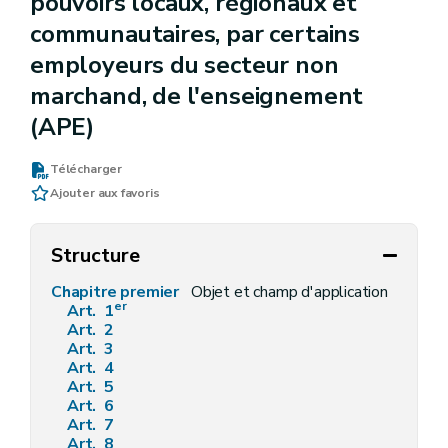
pouvoirs locaux, régionaux et
communautaires, par certains
employeurs du secteur non
marchand, de l'enseignement
(APE)
Télécharger
Ajouter aux favoris
Structure
Chapitre premier
Objet et champ d'application
er
Art. 1
Art. 2
Art. 3
Art. 4
Art. 5
Art. 6
Art. 7
Art. 8