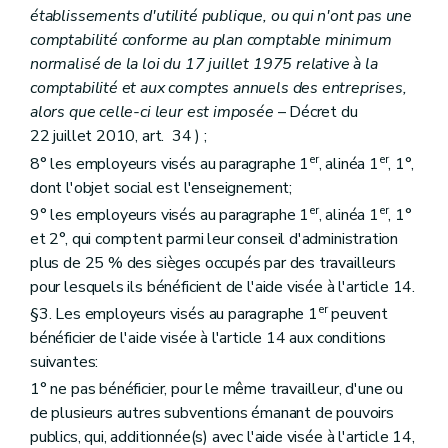
établissements d'utilité publique, ou qui n'ont pas une
comptabilité conforme au plan comptable minimum
normalisé de la loi du 17 juillet 1975 relative à la
comptabilité et aux comptes annuels des entreprises,
alors que celle-ci leur est imposée
– Décret du
22 juillet 2010, art. 34 ) ;
er
er
8° les employeurs visés au paragraphe 1
, alinéa 1
, 1°,
dont l'objet social est l'enseignement;
er
er
9° les employeurs visés au paragraphe 1
, alinéa 1
, 1°
et 2°, qui comptent parmi leur conseil d'administration
plus de 25 % des sièges occupés par des travailleurs
pour lesquels ils bénéficient de l'aide visée à l'article 14.
er
§3. Les employeurs visés au paragraphe 1
peuvent
bénéficier de l'aide visée à l'article 14 aux conditions
suivantes:
1° ne pas bénéficier, pour le même travailleur, d'une ou
de plusieurs autres subventions émanant de pouvoirs
publics, qui, additionnée(s) avec l'aide visée à l'article 14,