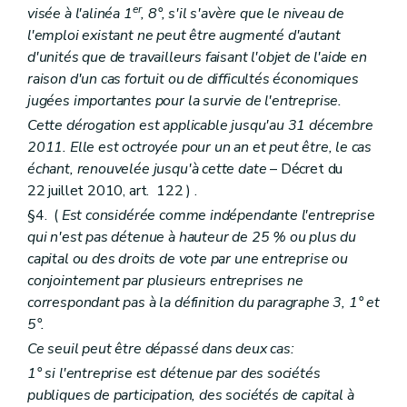
er
visée à l'alinéa 1
, 8°, s'il s'avère que le niveau de
l'emploi existant ne peut être augmenté d'autant
d'unités que de travailleurs faisant l'objet de l'aide en
raison d'un cas fortuit ou de difficultés économiques
jugées importantes pour la survie de l'entreprise.
Cette dérogation est applicable jusqu'au 31 décembre
2011. Elle est octroyée pour un an et peut être, le cas
échant, renouvelée jusqu'à cette date
– Décret du
22 juillet 2010, art. 122 ) .
§4. (
Est considérée comme indépendante l'entreprise
qui n'est pas détenue à hauteur de 25 % ou plus du
capital ou des droits de vote par une entreprise ou
conjointement par plusieurs entreprises ne
correspondant pas à la définition du paragraphe 3, 1° et
5°.
Ce seuil peut être dépassé dans deux cas:
1° si l'entreprise est détenue par des sociétés
publiques de participation, des sociétés de capital à