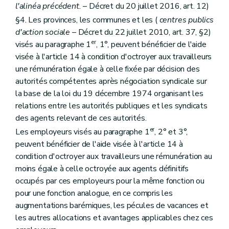
l'alinéa précédent.
– Décret du 20 juillet 2016, art. 12)
§4. Les provinces, les communes et les (
centres publics
d'action sociale
– Décret du 22 juillet 2010, art. 37, §2)
er
visés au paragraphe 1
, 1°, peuvent bénéficier de l'aide
visée à l'article 14 à condition d'octroyer aux travailleurs
une rémunération égale à celle fixée par décision des
autorités compétentes après négociation syndicale sur
la base de la loi du 19 décembre 1974 organisant les
relations entre les autorités publiques et les syndicats
des agents relevant de ces autorités.
er
Les employeurs visés au paragraphe 1
, 2° et 3°,
peuvent bénéficier de l'aide visée à l'article 14 à
condition d'octroyer aux travailleurs une rémunération au
moins égale à celle octroyée aux agents définitifs
occupés par ces employeurs pour la même fonction ou
pour une fonction analogue, en ce compris les
augmentations barémiques, les pécules de vacances et
les autres allocations et avantages applicables chez ces