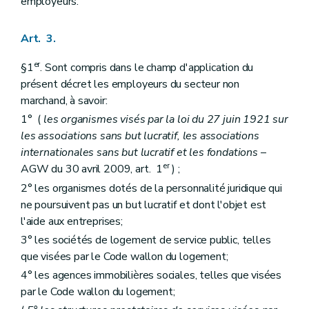
employeurs.
Art. 3.
er
§1
. Sont compris dans le champ d'application du
présent décret les employeurs du secteur non
marchand, à savoir:
1° (
les organismes visés par la loi du 27 juin 1921 sur
les associations sans but lucratif, les associations
internationales sans but lucratif et les fondations
–
er
AGW du 30 avril 2009, art. 1
) ;
2° les organismes dotés de la personnalité juridique qui
ne poursuivent pas un but lucratif et dont l'objet est
l'aide aux entreprises;
3° les sociétés de logement de service public, telles
que visées par le Code wallon du logement;
4° les agences immobilières sociales, telles que visées
par le Code wallon du logement;