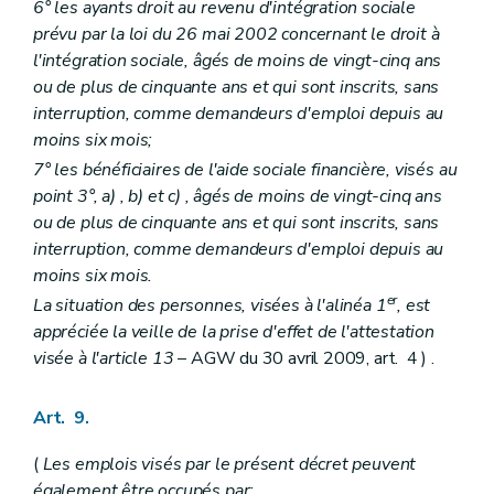
6° les ayants droit au revenu d'intégration sociale
prévu par la loi du 26 mai 2002 concernant le droit à
l'intégration sociale, âgés de moins de vingt-cinq ans
ou de plus de cinquante ans et qui sont inscrits, sans
interruption, comme demandeurs d'emploi depuis au
moins six mois;
7° les bénéficiaires de l'aide sociale financière, visés au
point 3°,
a)
,
b)
et
c)
, âgés de moins de vingt-cinq ans
ou de plus de cinquante ans et qui sont inscrits, sans
interruption, comme demandeurs d'emploi depuis au
moins six mois.
er
La situation des personnes, visées à l'alinéa 1
, est
appréciée la veille de la prise d'effet de l'attestation
visée à l'article 13
– AGW du 30 avril 2009, art. 4 ) .
Art. 9.
(
Les emplois visés par le présent décret peuvent
également être occupés par: