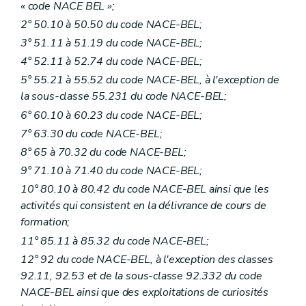
« code NACE BEL »;
2° 50.10 à 50.50 du code NACE-BEL;
3° 51.11 à 51.19 du code NACE-BEL;
4° 52.11 à 52.74 du code NACE-BEL;
5° 55.21 à 55.52 du code NACE-BEL, à l'exception de
la sous-classe 55.231 du code NACE-BEL;
6° 60.10 à 60.23 du code NACE-BEL;
7° 63.30 du code NACE-BEL;
8° 65 à 70.32 du code NACE-BEL;
9° 71.10 à 71.40 du code NACE-BEL;
10° 80.10 à 80.42 du code NACE-BEL ainsi que les
activités qui consistent en la délivrance de cours de
formation;
11° 85.11 à 85.32 du code NACE-BEL;
12° 92 du code NACE-BEL, à l'exception des classes
92.11, 92.53 et de la sous-classe 92.332 du code
NACE-BEL ainsi que des exploitations de curiosités