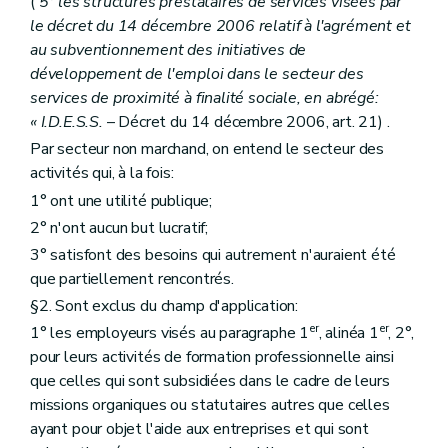
(
5° les structures prestataires de services visées par
le décret du 14 décembre 2006 relatif à l'agrément et
au subventionnement des initiatives de
développement de l'emploi dans le secteur des
services de proximité à finalité sociale, en abrégé:
« I.D.E.S.S.
– Décret du 14 décembre 2006, art. 21) .
Par secteur non marchand, on entend le secteur des
activités qui, à la fois:
1° ont une utilité publique;
2° n'ont aucun but lucratif;
3° satisfont des besoins qui autrement n'auraient été
que partiellement rencontrés.
§2. Sont exclus du champ d'application:
er
er
1° les employeurs visés au paragraphe 1
, alinéa 1
, 2°,
pour leurs activités de formation professionnelle ainsi
que celles qui sont subsidiées dans le cadre de leurs
missions organiques ou statutaires autres que celles
ayant pour objet l'aide aux entreprises et qui sont