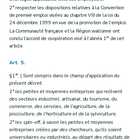
2° respecter les dispositions relatives à la Convention
de premier emploi visées au chapitre VIII de la loi du
24 décembre 1999 en vue de la promotion de l'emploi.
La Communauté française et la Région wallonne ont
er
conclu l'accord de coopération visé à l'alinéa 1
de cet
article.
Art. 5.
er
§1
. (
Sont compris dans le champ d'application du
présent décret:
1° les petites et moyennes entreprises qui relèvent
des secteurs industriel, artisanal, du tourisme, du
commerce, des services, de l'agriculture, de la
pisciculture, de l'horticulture et de la sylviculture;
2° les spin-off, à savoir les petites et moyennes
entreprises créées par des chercheurs, qu'ils soient
universitaires ou industriels, au départ des résultats de