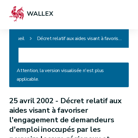
WALLEX
Accueil
Décret relatif aux aides visant à favoriser l'engagement de demandeurs d'emploi inoccupés par les pouvoirs locaux, régionaux et communautaires, par certains employeurs du secteur non marchand, de l'enseignement (APE)
Attention, la version visualisée n'est plus
applicable.
25 avril 2002 -
Décret relatif aux
aides visant à favoriser
l'engagement de demandeurs
d'emploi inoccupés par les