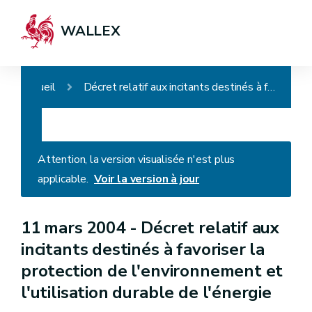
WALLEX
Accueil
Décret relatif aux incitants destinés à favoriser la protection de l'environnement et l'utilisation durable de l'énergie
Attention, la version visualisée n'est plus
applicable.
Voir la version à jour
11 mars 2004 -
Décret relatif aux
incitants destinés à favoriser la
protection de l'environnement et
l'utilisation durable de l'énergie