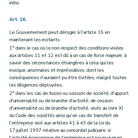
initio.
Art. 16.
Le Gouvernement peut déroger à l'article 15 en
maintenant les incitants:
1° dans le cas où le non-respect des conditions visées
aux articles 11 et 12 est dû à un cas de force majeure, à
savoir des circonstances étrangères à celui qui les
invoque, anormales et imprévisibles, dont les
conséquences n'auraient pu être évitées, malgré toutes
les diligences déployées;
2° dans les cas de fusion ou scission de société, d'apport
d'universalité ou de branche d'activité, de cession
d'universalité ou de branche d'activité, visés au livre XI
du Code des sociétés ainsi qu'en cas de transfert de
l'entreprise visé aux articles 41 à 43 de la loi du
17 juillet 1997 relative au concordat judiciaire, si
l'activité économique de l'entreprise est poursuivie en