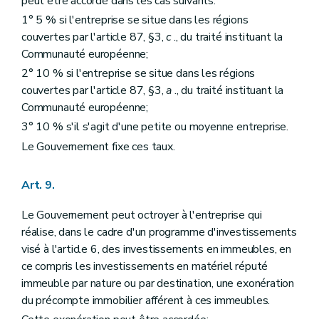
peut être accordé dans les cas suivants:
1° 5 % si l'entreprise se situe dans les régions
couvertes par l'article 87, §3,
c
., du traité instituant la
Communauté européenne;
2° 10 % si l'entreprise se situe dans les régions
couvertes par l'article 87, §3,
a
., du traité instituant la
Communauté européenne;
3° 10 % s'il s'agit d'une petite ou moyenne entreprise.
Le Gouvernement fixe ces taux.
Art. 9.
Le Gouvernement peut octroyer à l'entreprise qui
réalise, dans le cadre d'un programme d'investissements
visé à l'article 6, des investissements en immeubles, en
ce compris les investissements en matériel réputé
immeuble par nature ou par destination, une exonération
du précompte immobilier afférent à ces immeubles.