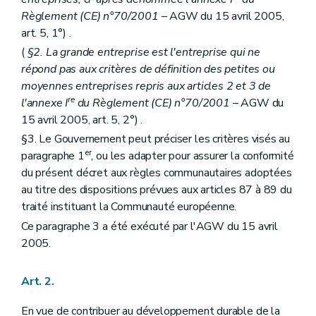
Règlement (CE) n°70/2001
– AGW du 15 avril 2005,
art. 5, 1°) .
(
§2. La grande entreprise est l'entreprise qui ne
répond pas aux critères de définition des petites ou
moyennes entreprises repris aux articles 2 et 3 de
re
l'annexe I
du Règlement (CE) n°70/2001
– AGW du
15 avril 2005, art. 5, 2°) .
§3. Le Gouvernement peut préciser les critères visés au
er
paragraphe 1
, ou les adapter pour assurer la conformité
du présent décret aux règles communautaires adoptées
au titre des dispositions prévues aux articles 87 à 89 du
traité instituant la Communauté européenne.
Ce paragraphe 3 a été exécuté par l'AGW du 15 avril
2005.
Art. 2.
En vue de contribuer au développement durable de la