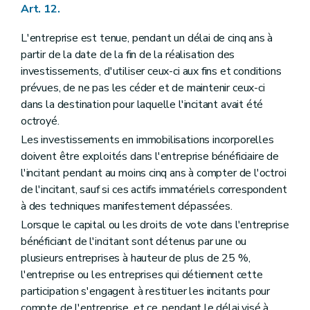
Art. 12.
L'entreprise est tenue, pendant un délai de cinq ans à
partir de la date de la fin de la réalisation des
investissements, d'utiliser ceux-ci aux fins et conditions
prévues, de ne pas les céder et de maintenir ceux-ci
dans la destination pour laquelle l'incitant avait été
octroyé.
Les investissements en immobilisations incorporelles
doivent être exploités dans l'entreprise bénéficiaire de
l'incitant pendant au moins cinq ans à compter de l'octroi
de l'incitant, sauf si ces actifs immatériels correspondent
à des techniques manifestement dépassées.
Lorsque le capital ou les droits de vote dans l'entreprise
bénéficiant de l'incitant sont détenus par une ou
plusieurs entreprises à hauteur de plus de 25 %,
l'entreprise ou les entreprises qui détiennent cette
participation s'engagent à restituer les incitants pour
compte de l'entreprise, et ce, pendant le délai visé à