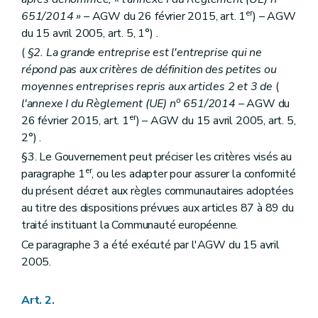
er
651/2014 »
– AGW du 26 février 2015, art. 1
) – AGW
du 15 avril 2005, art. 5, 1°) .
(
§2. La grande entreprise est l'entreprise qui ne
répond pas aux critères de définition des petites ou
moyennes entreprises repris aux articles 2 et 3 de
(
o
l'annexe I du Règlement (UE) n
651/2014
– AGW du
er
26 février 2015, art. 1
) – AGW du 15 avril 2005, art. 5,
2°) .
§3. Le Gouvernement peut préciser les critères visés au
er
paragraphe 1
, ou les adapter pour assurer la conformité
du présent décret aux règles communautaires adoptées
au titre des dispositions prévues aux articles 87 à 89 du
traité instituant la Communauté européenne.
Ce paragraphe 3 a été exécuté par l'AGW du 15 avril
2005.
Art. 2.