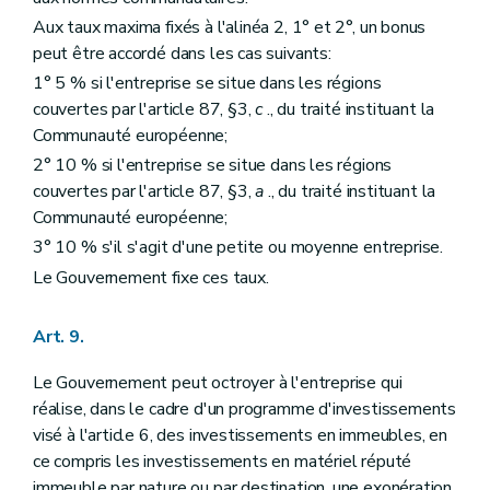
Aux taux maxima fixés à l'alinéa 2, 1° et 2°, un bonus
peut être accordé dans les cas suivants:
1° 5 % si l'entreprise se situe dans les régions
couvertes par l'article 87, §3,
c
., du traité instituant la
Communauté européenne;
2° 10 % si l'entreprise se situe dans les régions
couvertes par l'article 87, §3,
a
., du traité instituant la
Communauté européenne;
3° 10 % s'il s'agit d'une petite ou moyenne entreprise.
Le Gouvernement fixe ces taux.
Art. 9.
Le Gouvernement peut octroyer à l'entreprise qui
réalise, dans le cadre d'un programme d'investissements
visé à l'article 6, des investissements en immeubles, en
ce compris les investissements en matériel réputé
immeuble par nature ou par destination, une exonération