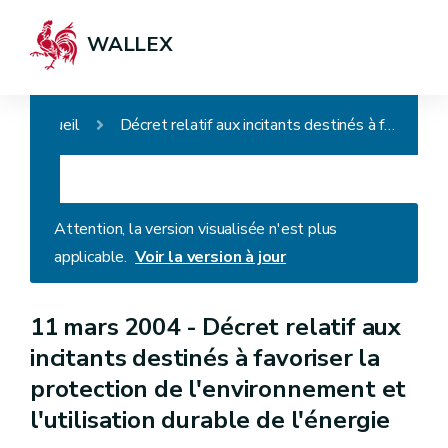
WALLEX
Accueil
Décret relatif aux incitants destinés à favoriser la protection de l'environnement et l'utilisation durable de l'énergie
Attention, la version visualisée n'est plus
applicable.
Voir la version à jour
11 mars 2004 -
Décret relatif aux
incitants destinés à favoriser la
protection de l'environnement et
l'utilisation durable de l'énergie