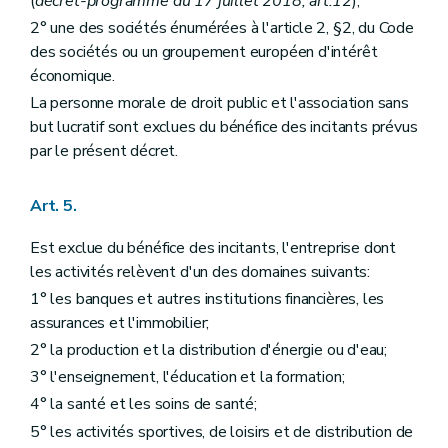
(
décret-programme du 17 juillet 2018, art.12
);
2° une des sociétés énumérées à l'article 2, §2, du Code
des sociétés ou un groupement européen d'intérêt
économique.
La personne morale de droit public et l'association sans
but lucratif sont exclues du bénéfice des incitants prévus
par le présent décret.
Art. 5.
Est exclue du bénéfice des incitants, l'entreprise dont
les activités relèvent d'un des domaines suivants:
1° les banques et autres institutions financières, les
assurances et l'immobilier;
2° la production et la distribution d'énergie ou d'eau;
3° l'enseignement, l'éducation et la formation;
4° la santé et les soins de santé;
5° les activités sportives, de loisirs et de distribution de