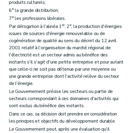
produits culturels;
6° la grande distribution;
7° les professions libérales.
er
Par dérogation à l'alinéa 1
, 2°, la production d'énergies
issues de sources d'énergie renouvelable ou de
cogénération de qualité au sens du décret du 12 avril
2001 relatif à l'organisation du marché régional de
l'électricité est un secteur admis au bénéfice des
incitants s'il s'agit d'une petite entreprise et pour autant
que celle-ci ne soit pas détenue par une moyenne ou
une grande entreprise dont l'activité relève du secteur
de l'énergie.
Le Gouvernement précise les secteurs ou partie de
secteurs correspondant à ces domaines d'activités qui
sont exclus du bénéfice des incitants.
Dans ce cas, sa décision doit prendre en considération
les principes et objectifs du développement durable.
Le Gouvernement peut, après une évaluation qu'il