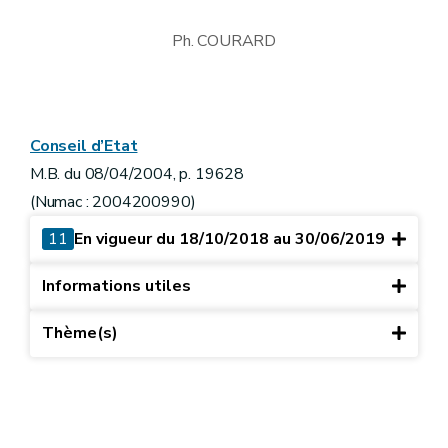
Ph. COURARD
Conseil d’Etat
M.B. du 08/04/2004, p. 19628
(Numac : 2004200990)
11
En vigueur du 18/10/2018 au 30/06/2019
Informations utiles
Thème(s)