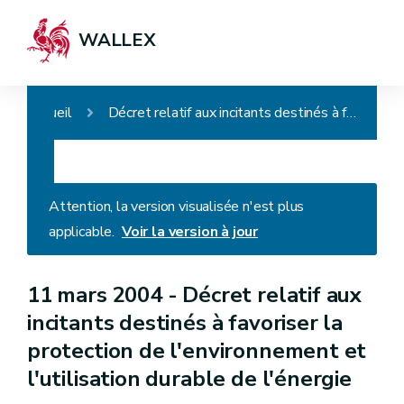
WALLEX
Accueil
Décret relatif aux incitants destinés à favoriser la protection de l'environnement et l'utilisation durable de l'énergie
Attention, la version visualisée n'est plus
applicable.
Voir la version à jour
11 mars 2004 -
Décret relatif aux
incitants destinés à favoriser la
protection de l'environnement et
l'utilisation durable de l'énergie