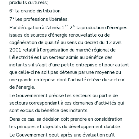
produits culturels;
6° la grande distribution;
7° les professions libérales.
er
Par dérogation à l'alinéa 1
, 2°, la production d'énergies
issues de sources d'énergie renouvelable ou de
cogénération de qualité au sens du décret du 12 avril
2001 relatif à l'organisation du marché régional de
l'électricité est un secteur admis au bénéfice des
incitants s'il s'agit d'une petite entreprise et pour autant
que celle-ci ne soit pas détenue par une moyenne ou
une grande entreprise dont l'activité relève du secteur
de l'énergie.
Le Gouvernement précise les secteurs ou partie de
secteurs correspondant à ces domaines d'activités qui
sont exclus du bénéfice des incitants.
Dans ce cas, sa décision doit prendre en considération
les principes et objectifs du développement durable.
Le Gouvernement peut, après une évaluation qu'il