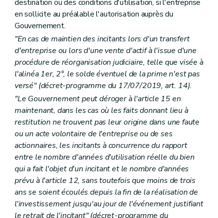
destination ou des conditions d'utilisation, si l'entreprise
en sollicite au préalable l'autorisation auprès du
Gouvernement.
"En cas de maintien des incitants lors d'un transfert
d'entreprise ou lors d'une vente d'actif à l'issue d'une
procédure de réorganisation judiciaire, telle que visée à
l'alinéa 1er, 2°, le solde éventuel de la prime n'est pas
versé" (décret-programme du 17/07/2019, art. 14).
"Le Gouvernement peut déroger à l'article 15 en
maintenant, dans les cas où les faits donnant lieu à
restitution ne trouvent pas leur origine dans une faute
ou un acte volontaire de l'entreprise ou de ses
actionnaires, les incitants à concurrence du rapport
entre le nombre d'années d'utilisation réelle du bien
qui a fait l'objet d'un incitant et le nombre d'années
prévu à l'article 12, sans toutefois que moins de trois
ans se soient écoulés depuis la fin de la réalisation de
l'investissement jusqu'au jour de l'événement justifiant
le retrait de l'incitant" (décret-programme du