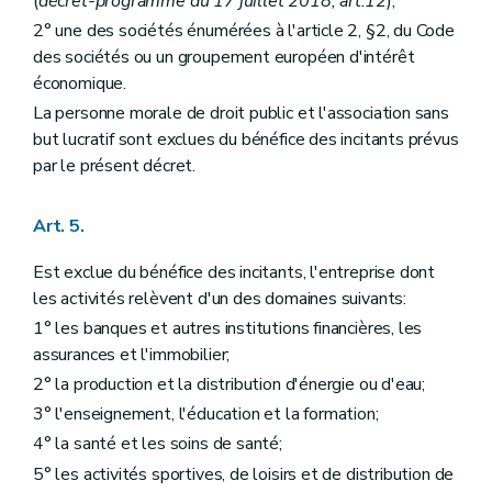
(
décret-programme du 17 juillet 2018, art.12
);
2° une des sociétés énumérées à l'article 2, §2, du Code
des sociétés ou un groupement européen d'intérêt
économique.
La personne morale de droit public et l'association sans
but lucratif sont exclues du bénéfice des incitants prévus
par le présent décret.
Art. 5.
Est exclue du bénéfice des incitants, l'entreprise dont
les activités relèvent d'un des domaines suivants:
1° les banques et autres institutions financières, les
assurances et l'immobilier;
2° la production et la distribution d'énergie ou d'eau;
3° l'enseignement, l'éducation et la formation;
4° la santé et les soins de santé;
5° les activités sportives, de loisirs et de distribution de