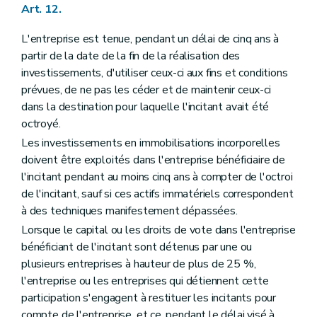
Art. 12.
L'entreprise est tenue, pendant un délai de cinq ans à
partir de la date de la fin de la réalisation des
investissements, d'utiliser ceux-ci aux fins et conditions
prévues, de ne pas les céder et de maintenir ceux-ci
dans la destination pour laquelle l'incitant avait été
octroyé.
Les investissements en immobilisations incorporelles
doivent être exploités dans l'entreprise bénéficiaire de
l'incitant pendant au moins cinq ans à compter de l'octroi
de l'incitant, sauf si ces actifs immatériels correspondent
à des techniques manifestement dépassées.
Lorsque le capital ou les droits de vote dans l'entreprise
bénéficiant de l'incitant sont détenus par une ou
plusieurs entreprises à hauteur de plus de 25 %,
l'entreprise ou les entreprises qui détiennent cette
participation s'engagent à restituer les incitants pour
compte de l'entreprise, et ce, pendant le délai visé à