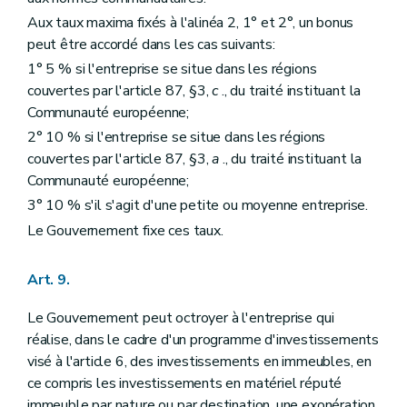
Aux taux maxima fixés à l'alinéa 2, 1° et 2°, un bonus
peut être accordé dans les cas suivants:
1° 5 % si l'entreprise se situe dans les régions
couvertes par l'article 87, §3,
c
., du traité instituant la
Communauté européenne;
2° 10 % si l'entreprise se situe dans les régions
couvertes par l'article 87, §3,
a
., du traité instituant la
Communauté européenne;
3° 10 % s'il s'agit d'une petite ou moyenne entreprise.
Le Gouvernement fixe ces taux.
Art. 9.
Le Gouvernement peut octroyer à l'entreprise qui
réalise, dans le cadre d'un programme d'investissements
visé à l'article 6, des investissements en immeubles, en
ce compris les investissements en matériel réputé
immeuble par nature ou par destination, une exonération