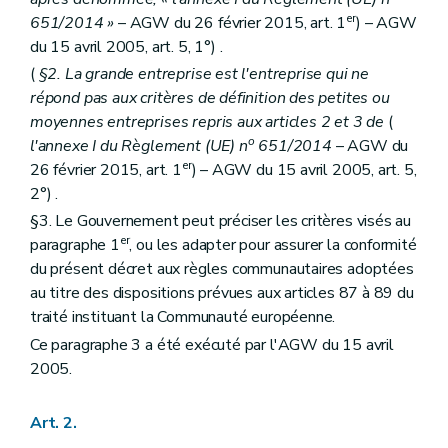
er
651/2014 »
– AGW du 26 février 2015, art. 1
) – AGW
du 15 avril 2005, art. 5, 1°) .
(
§2. La grande entreprise est l'entreprise qui ne
répond pas aux critères de définition des petites ou
moyennes entreprises repris aux articles 2 et 3 de
(
o
l'annexe I du Règlement (UE) n
651/2014
– AGW du
er
26 février 2015, art. 1
) – AGW du 15 avril 2005, art. 5,
2°) .
§3. Le Gouvernement peut préciser les critères visés au
er
paragraphe 1
, ou les adapter pour assurer la conformité
du présent décret aux règles communautaires adoptées
au titre des dispositions prévues aux articles 87 à 89 du
traité instituant la Communauté européenne.
Ce paragraphe 3 a été exécuté par l'AGW du 15 avril
2005.
Art. 2.