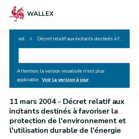
WALLEX
Accueil
Décret relatif aux incitants destinés à favoriser la protection de l'environnement et l'utilisation durable de l'énergie
Attention, la version visualisée n'est plus
applicable.
Voir la version à jour
11 mars 2004 -
Décret relatif aux
incitants destinés à favoriser la
protection de l'environnement et
l'utilisation durable de l'énergie