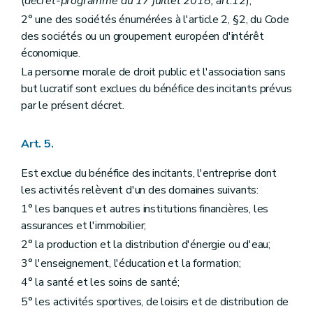
(
décret-programme du 17 juillet 2018, art.12
);
2° une des sociétés énumérées à l'article 2, §2, du Code
des sociétés ou un groupement européen d'intérêt
économique.
La personne morale de droit public et l'association sans
but lucratif sont exclues du bénéfice des incitants prévus
par le présent décret.
Art. 5.
Est exclue du bénéfice des incitants, l'entreprise dont
les activités relèvent d'un des domaines suivants:
1° les banques et autres institutions financières, les
assurances et l'immobilier;
2° la production et la distribution d'énergie ou d'eau;
3° l'enseignement, l'éducation et la formation;
4° la santé et les soins de santé;
5° les activités sportives, de loisirs et de distribution de