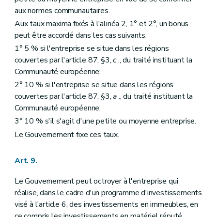
aux normes communautaires.
Aux taux maxima fixés à l'alinéa 2, 1° et 2°, un bonus
peut être accordé dans les cas suivants:
1° 5 % si l'entreprise se situe dans les régions
couvertes par l'article 87, §3,
c
., du traité instituant la
Communauté européenne;
2° 10 % si l'entreprise se situe dans les régions
couvertes par l'article 87, §3,
a
., du traité instituant la
Communauté européenne;
3° 10 % s'il s'agit d'une petite ou moyenne entreprise.
Le Gouvernement fixe ces taux.
Art. 9.
Le Gouvernement peut octroyer à l'entreprise qui
réalise, dans le cadre d'un programme d'investissements
visé à l'article 6, des investissements en immeubles, en
ce compris les investissements en matériel réputé