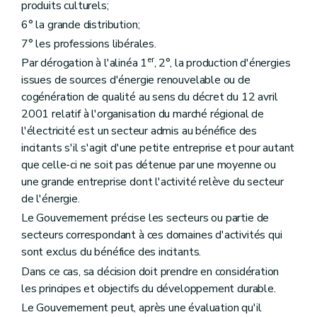
produits culturels;
6° la grande distribution;
7° les professions libérales.
er
Par dérogation à l'alinéa 1
, 2°, la production d'énergies
issues de sources d'énergie renouvelable ou de
cogénération de qualité au sens du décret du 12 avril
2001 relatif à l'organisation du marché régional de
l'électricité est un secteur admis au bénéfice des
incitants s'il s'agit d'une petite entreprise et pour autant
que celle-ci ne soit pas détenue par une moyenne ou
une grande entreprise dont l'activité relève du secteur
de l'énergie.
Le Gouvernement précise les secteurs ou partie de
secteurs correspondant à ces domaines d'activités qui
sont exclus du bénéfice des incitants.
Dans ce cas, sa décision doit prendre en considération
les principes et objectifs du développement durable.
Le Gouvernement peut, après une évaluation qu'il