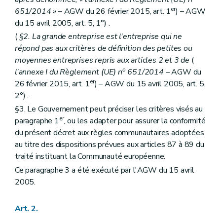
er
651/2014 »
– AGW du 26 février 2015, art. 1
) – AGW
du 15 avril 2005, art. 5, 1°) .
(
§2. La grande entreprise est l'entreprise qui ne
répond pas aux critères de définition des petites ou
moyennes entreprises repris aux articles 2 et 3 de
(
o
l'annexe I du Règlement (UE) n
651/2014
– AGW du
er
26 février 2015, art. 1
) – AGW du 15 avril 2005, art. 5,
2°) .
§3. Le Gouvernement peut préciser les critères visés au
er
paragraphe 1
, ou les adapter pour assurer la conformité
du présent décret aux règles communautaires adoptées
au titre des dispositions prévues aux articles 87 à 89 du
traité instituant la Communauté européenne.
Ce paragraphe 3 a été exécuté par l'AGW du 15 avril
2005.
Art. 2.