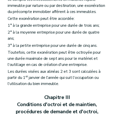
immeuble par nature ou par destination, une exonération
du précompte immobilier afférent à ces immeubles.
Cette exonération peut être accordée:
1° à la grande entreprise pour une durée de trois ans;
2° à la moyenne entreprise pour une durée de quatre
ans;
3° à la petite entreprise pour une durée de cinq ans.
Toutefois, cette exonération peut être octroyée pour
une durée maximale de sept ans pour le matériel et
l'outillage en cas de création d'une entreprise.
Les durées visées aux alinéas 2 et 3 sont calculées à
er
partir du 1
janvier de l'année qui suit l'occupation ou
l'utilisation du bien immeuble.
Chapitre III
Conditions d'octroi et de maintien,
procédures de demande et d'octroi,