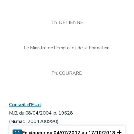
Th. DETIENNE
Le Ministre de l’Emploi et de la Formation,
Ph. COURARD
Conseil d’Etat
M.B. du 08/04/2004, p. 19628
(Numac : 2004200990)
11
En vigueur du 04/07/2017 au 17/10/2018