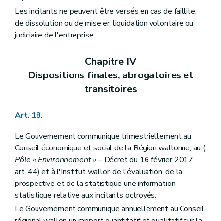
Les incitants ne peuvent être versés en cas de faillite,
de dissolution ou de mise en liquidation volontaire ou
judiciaire de l'entreprise.
Chapitre IV
Dispositions finales, abrogatoires et
transitoires
Art. 18.
Le Gouvernement communique trimestriellement au
Conseil économique et social de la Région wallonne, au (
Pôle « Environnement »
– Décret du 16 février 2017,
art. 44) et à l'Institut wallon de l'évaluation, de la
prospective et de la statistique une information
statistique relative aux incitants octroyés.
Le Gouvernement communique annuellement au Conseil
régional wallon un rapport quantitatif et qualitatif sur la