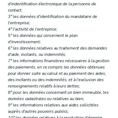
d'indentification électronique de la personne de
contact;
3° les données d'identification du mandataire de
l'entreprise;
4° l'activité de l'entreprise;
5° les données qui concernent le plan
d'investissement;
6° les données relatives au traitement des demandes
d'aide, incitants, ou indemnités;
7° les informations financières nécessaires à la gestion
des paiements, en ce compris les données obtenues
pour donner suite au calcul et au paiement des aides,
des incitants ou des indemnités, et à l'exclusion des
renseignements relatifs à leurs dettes;
8° pour les données concernant un bien immeuble, les
données cadastrales ou relatives au bien;
9° les informations relatives aux aides sollicitées
auprès d'autres pouvoirs publics;
10° les données relatives à la production d'énergie