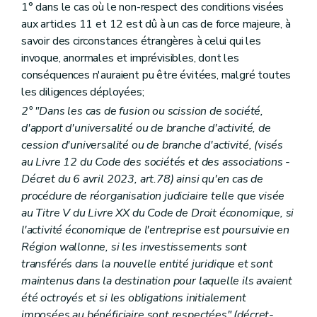
1° dans le cas où le non-respect des conditions visées
aux articles 11 et 12 est dû à un cas de force majeure, à
savoir des circonstances étrangères à celui qui les
invoque, anormales et imprévisibles, dont les
conséquences n'auraient pu être évitées, malgré toutes
les diligences déployées;
2° "Dans les cas de fusion ou scission de société,
d'apport d'universalité ou de branche d'activité, de
cession d'universalité ou de branche d'activité, (visés
au Livre 12 du Code des sociétés et des associations -
Décret du 6 avril 2023, art.78)
ainsi qu'en cas de
procédure de réorganisation judiciaire telle que visée
au Titre V du Livre XX du Code de Droit économique, si
l'activité économique de l'entreprise est poursuivie en
Région wallonne, si les investissements sont
transférés dans la nouvelle entité juridique et sont
maintenus dans la destination pour laquelle ils avaient
été octroyés et si les obligations initialement
imposées au bénéficiaire sont respectées" (décret-