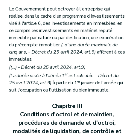
Le Gouvernement peut octroyer à l'entreprise qui
réalise, dans le cadre d'un programme d'investissements
visé à l'article 6, des investissements en immeubles, en
ce compris les investissements en matériel réputé
immeuble par nature ou par destination, une exonération
du précompte immobilier
(, d'une durée maximale de
cinq ans, - Décret du 25 avril 2024, art.9)
afférent à ces
immeubles.
((...) - Décret du 25 avril 2024, art.9)
er
(La durée visée à l'alinéa 1
est calculée - Décret du
er
25 avril 2024, art.9)
à partir du 1
janvier de l'année qui
suit l'occupation ou l'utilisation du bien immeuble.
Chapitre III
Conditions d'octroi et de maintien,
procédures de demande et d'octroi,
modalités de liquidation, de contrôle et