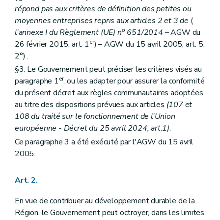
répond pas aux critères de définition des petites ou
moyennes entreprises repris aux articles 2 et 3 de
(
o
l'annexe I du Règlement (UE) n
651/2014
– AGW du
er
26 février 2015, art. 1
) – AGW du 15 avril 2005, art. 5,
2°) .
§3. Le Gouvernement peut préciser les critères visés au
er
paragraphe 1
, ou les adapter pour assurer la conformité
du présent décret aux règles communautaires adoptées
au titre des dispositions prévues aux articles
(107 et
108 du traité sur le fonctionnement de l'Union
européenne - Décret du 25 avril 2024, art.1)
.
Ce paragraphe 3 a été exécuté par l'AGW du 15 avril
2005.
Art. 2.
En vue de contribuer au développement durable de la
Région, le Gouvernement peut octroyer, dans les limites