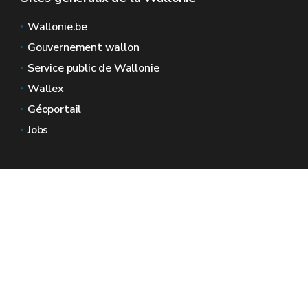
Wallonie.be
Gouvernement wallon
Service public de Wallonie
Wallex
Géoportail
Jobs
Nous contacter
Espaces Wallonie
Presse
Introduire une plainte au SPW