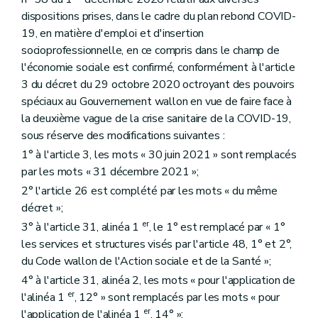
dispositions prises, dans le cadre du plan rebond COVID-
19, en matière d'emploi et d'insertion
socioprofessionnelle, en ce compris dans le champ de
l'économie sociale est confirmé, conformément à l'article
3 du décret du 29 octobre 2020 octroyant des pouvoirs
spéciaux au Gouvernement wallon en vue de faire face à
la deuxième vague de la crise sanitaire de la COVID-19,
sous réserve des modifications suivantes :
1° à l'article 3, les mots « 30 juin 2021 » sont remplacés
par les mots « 31 décembre 2021 »;
2° l'article 26 est complété par les mots « du même
décret »;
er
3° à l'article 31, alinéa 1
, le 1° est remplacé par « 1°
les services et structures visés par l'article 48, 1° et 2°,
du Code wallon de l'Action sociale et de la Santé »;
4° à l'article 31, alinéa 2, les mots « pour l'application de
er
l'alinéa 1
, 12° » sont remplacés par les mots « pour
er
l'application de l'alinéa 1
, 14° »;