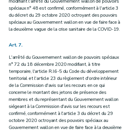
modifiant l'arrêté du Gouvernement wallon de pouvoirs
spéciaux n° 48 est confirmé, conformément à l'article 3
du décret du 29 octobre 2020 octroyant des pouvoirs
spéciaux au Gouvernement wallon en vue de faire face à
la deuxième vague de la crise sanitaire de la COVID-19.
Art. 7.
L'arrêté du Gouvernement wallon de pouvoirs spéciaux
n° 72 du 18 décembre 2020 modifiant, à titre
temporaire, l'article R.I.6-5 du Code du développement
territorial et l'article 23 du règlement d'ordre intérieur
de la Commission d'avis sur les recours en ce qui
concerne le montant des jetons de présence des
membres et du représentant du Gouvernement wallon
siégeant à la Commission d'avis sur les recours est
confirmé, conformément à l'article 3 du décret du 29
octobre 2020 octroyant des pouvoirs spéciaux au
Gouvernement wallon en vue de faire face à la deuxième