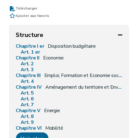
Télécharger
Ajouter aux favoris
Structure
Chapitre I er
Disposition budgétaire
Art. 1 er
Chapitre II
Economie
Art. 2
Art. 3
Chapitre III
Emploi, Formation et Economie sociale
Art. 4
Chapitre IV
Aménagement du territoire et Environnement
Art. 5
Art. 6
Art. 7
Chapitre V
Energie
Art. 8
Art. 9
Chapitre VI
Mobilité
Art. 10