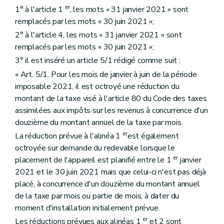
er
1° à l'article 1
, les mots « 31 janvier 2021 » sont
remplacés par les mots « 30 juin 2021 »;
2° à l'article 4, les mots « 31 janvier 2021 » sont
remplacés par les mots « 30 juin 2021 »;
3° il est inséré un article 5/1 rédigé comme suit :
« Art. 5/1. Pour les mois de janvier à juin de la période
imposable 2021, il est octroyé une réduction du
montant de la taxe visé à l'article 80 du Code des taxes
assimilées aux impôts sur les revenus à concurrence d'un
douzième du montant annuel de la taxe par mois.
er
La réduction prévue à l'alinéa 1
est également
octroyée sur demande du redevable lorsque le
er
placement de l'appareil est planifié entre le 1
janvier
2021 et le 30 juin 2021 mais que celui-ci n'est pas déjà
placé, à concurrence d'un douzième du montant annuel
de la taxe par mois ou partie de mois, à dater du
moment d'installation initialement prévue.
er
Les réductions prévues aux alinéas 1
et 2 sont