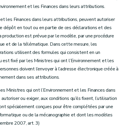
Environnement et les Finances dans leurs attributions.
et les Finances dans leurs attributions, peuvent autoriser
, le dépôt en tout ou en partie de ces déclarations et des
production est prévue par le modèle, par une procédure
ique et de la télématique. Dans cette mesure, les
tions utilisent des formules qui consistent en un
est fixé par les Ministres qui ont l’Environnement et les
personnes doivent l’envoyer à l’adresse électronique créée à
onnement dans ses attributions.
les Ministres qui ont l’Environnement et les Finances dans
toriser ou exiger, aux conditions qu’ils fixent, l’utilisation
 sont spécialement conçues pour être complétées par une
’informatique ou de la mécanographie et dont les modèles
embre 2007, art. 3)