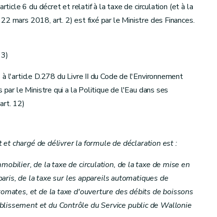
rticle 6 du décret et relatif à la taxe de circulation (et à la
2 mars 2018, art. 2) est fixé par le Ministre des Finances.
 3)
à l'article D.278 du Livre II du Code de l'Environnement
 par le Ministre qui a la Politique de l'Eau dans ses
art. 12)
et et chargé de délivrer la formule de déclaration est :
mobilier, de la taxe de circulation, de la taxe de mise en
t paris, de la taxe sur les appareils automatiques de
tomates, et de la taxe d'ouverture des débits de boissons
blissement et du Contrôle du Service public de Wallonie