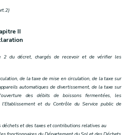
rt.2)
pitre II
laration
cle 2 du décret, chargés de recevoir et de vérifier les
rculation, de la taxe de mise en circulation, de la taxe sur
s appareils automatiques de divertissement, de la taxe sur
'ouverture des débits de boissons fermentées, les
 l'Etablissement et du Contrôle du Service public de
s déchets et des taxes et contributions relatives au
, les fonctionnaires du Département du Sol et des Déchets