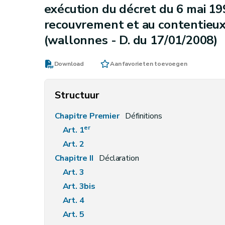
exécution du décret du 6 mai 199
recouvrement et au contentieux
(wallonnes - D. du 17/01/2008)
Download
Aan favorieten toevoegen
Structuur
Chapitre Premier
Définitions
er
Art.
1
Art.
2
Chapitre II
Déclaration
Art. 3
Art. 3bis
Art. 4
Art. 5