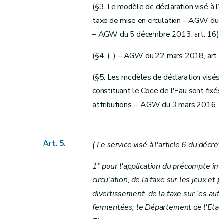
(§3. Le modèle de déclaration visé à l’a
taxe de mise en circulation – AGW du 2
– AGW du 5 décembre 2013, art. 16)
(§4. (...) – AGW du 22 mars 2018, art.
(§5. Les modèles de déclaration visés 
constituant le Code de l'Eau sont fixés
attributions. – AGW du 3 mars 2016, 
Art. 5.
( Le service visé à l'article 6 du décr
1° pour l'application du précompte im
circulation, de la taxe sur les jeux e
divertissement, de la taxe sur les au
fermentées, le Département de l'Eta