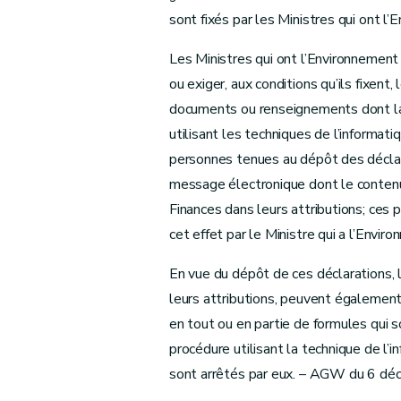
sont fixés par les Ministres qui ont l’
Les Ministres qui ont l’Environnement 
ou exiger, aux conditions qu’ils fixent
documents ou renseignements dont la 
utilisant les techniques de l’informat
personnes tenues au dépôt des déclara
message électronique dont le contenu 
Finances dans leurs attributions; ces 
cet effet par le Ministre qui a l’Envir
En vue du dépôt de ces déclarations, 
leurs attributions, peuvent également au
en tout ou en partie de formules qui
procédure utilisant la technique de l
sont arrêtés par eux. – AGW du 6 déc