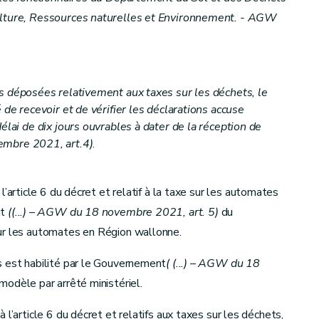
ulture, Ressources naturelles et Environnement. - AGW
ns déposées relativement aux taxes sur les déchets, le
 de recevoir et de vérifier les déclarations accuse
élai de dix jours ouvrables à dater de la réception de
mbre 2021, art.4)
.
l’article 6 du décret et relatif à la taxe sur les automates
nt
((...) – AGW du 18 novembre 2021, art. 5)
du
ur les automates en Région wallonne.
s est habilité par le Gouvernement
(
(...) – AGW du 18
 modèle par arrêté ministériel.
l’article 6 du décret et relatifs aux taxes sur les déchets,