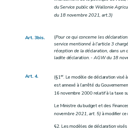
du Service public de Wallonie Agric
du 18 novembre 2021, art.3)
(
Pour ce qui concerne les déclaratio
Art. 3bis.
service mentionné à l'article 3 chargé
réception de la déclaration, dans un d
ladite déclaration
.
- AGW du 18 nove
Art. 4.
er
(§1
. Le modèle de déclaration visé à 
est annexé à l’arrêté du Gouverneme
16 novembre 2000 relatif à la taxe s
Le Ministre du budget et des Finance
novembre 2021, art. 5)
à modifier ce
§2. Les modèles de déclaration visés à 