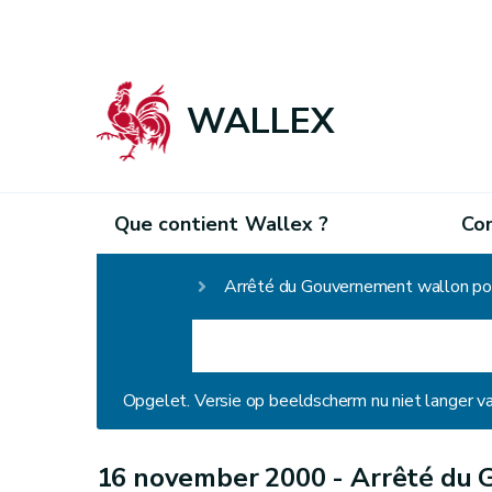
WALLEX
Que contient Wallex ?
Co
Homepage
Opgelet. Versie op beeldscherm nu niet langer v
16 november 2000 -
Arrêté du 