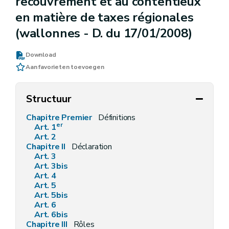
recouvrement et au contentieux
en matière de taxes régionales
(wallonnes - D. du 17/01/2008)
Download
Aan favorieten toevoegen
Structuur
Chapitre Premier
Définitions
er
Art.
1
Art.
2
Chapitre II
Déclaration
Art. 3
Art. 3bis
Art. 4
Art. 5
Art. 5bis
Art. 6
Art. 6bis
Chapitre III
Rôles