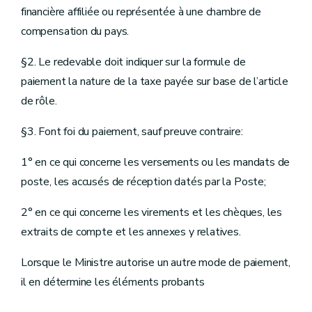
financière affiliée ou représentée à une chambre de
compensation du pays.
§2. Le redevable doit indiquer sur la formule de
paiement la nature de la taxe payée sur base de l’article
de rôle.
§3. Font foi du paiement, sauf preuve contraire:
1° en ce qui concerne les versements ou les mandats de
poste, les accusés de réception datés par la Poste;
2° en ce qui concerne les virements et les chèques, les
extraits de compte et les annexes y relatives.
Lorsque le Ministre autorise un autre mode de paiement,
il en détermine les éléments probants