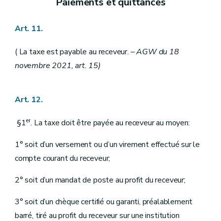
Paiements et quittances
Art. 11.
( La taxe est payable au receveur.
– AGW du 18
novembre 2021, art. 15)
Art. 12.
er
§1
. La taxe doit être payée au receveur au moyen:
1° soit d’un versement ou d’un virement effectué sur le
compte courant du receveur;
2° soit d’un mandat de poste au profit du receveur;
3° soit d’un chèque certifié ou garanti, préalablement
barré, tiré au profit du receveur sur une institution