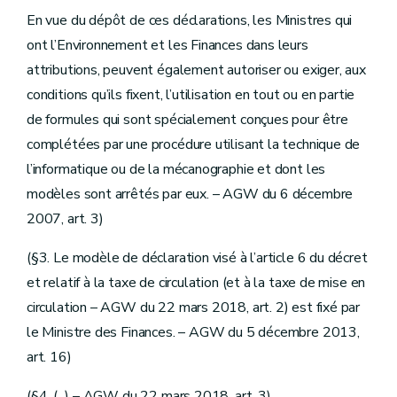
En vue du dépôt de ces déclarations, les Ministres qui
ont l’Environnement et les Finances dans leurs
attributions, peuvent également autoriser ou exiger, aux
conditions qu’ils fixent, l’utilisation en tout ou en partie
de formules qui sont spécialement conçues pour être
complétées par une procédure utilisant la technique de
l’informatique ou de la mécanographie et dont les
modèles sont arrêtés par eux. – AGW du 6 décembre
2007, art. 3)
(§3. Le modèle de déclaration visé à l’article 6 du décret
et relatif à la taxe de circulation (et à la taxe de mise en
circulation – AGW du 22 mars 2018, art. 2) est fixé par
le Ministre des Finances. – AGW du 5 décembre 2013,
art. 16)
(§4. (...) – AGW du 22 mars 2018, art. 3)