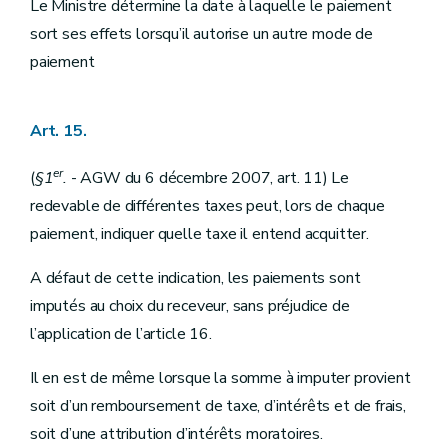
Le Ministre détermine la date à laquelle le paiement
sort ses effets lorsqu’il autorise un autre mode de
paiement
Art. 15.
er
(
§1
.
- AGW du 6 décembre 2007, art. 11) Le
redevable de différentes taxes peut, lors de chaque
paiement, indiquer quelle taxe il entend acquitter.
A défaut de cette indication, les paiements sont
imputés au choix du receveur, sans préjudice de
l’application de l’article 16.
Il en est de même lorsque la somme à imputer provient
soit d’un remboursement de taxe, d’intérêts et de frais,
soit d’une attribution d’intérêts moratoires.