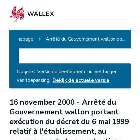
WALLEX
Homepage
Arrêté du Gouvernement wallon portant exécution du décret du 6 mai 1999 relatif à l'établissement, au recouvrement et au contentieux en matière de taxes régionales (wallonnes - D. du 17/01/2008)
Opgelet. Versie op beeldscherm nu niet langer
van toepassing.
Bekijk de actuele versie
16 november 2000 -
Arrêté du
Gouvernement wallon portant
exécution du décret du 6 mai 1999
relatif à l'établissement, au