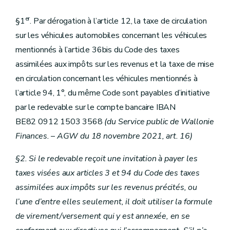
er
§1
. Par dérogation à l’article 12, la taxe de circulation
sur les véhicules automobiles concernant les véhicules
mentionnés à l’article 36bis du Code des taxes
assimilées aux impôts sur les revenus et la taxe de mise
en circulation concernant les véhicules mentionnés à
l’article 94, 1°, du même Code sont payables d’initiative
par le redevable sur le compte bancaire IBAN
BE82 0912 1503 3568
(du Service public de Wallonie
Finances.
–
AGW du 18 novembre 2021, art. 16)
§2. Si le redevable reçoit une invitation à payer les
taxes visées aux articles 3 et 94 du Code des taxes
assimilées aux impôts sur les revenus précités, ou
l’une d’entre elles seulement, il doit utiliser la formule
de virement/versement qui y est annexée, en se