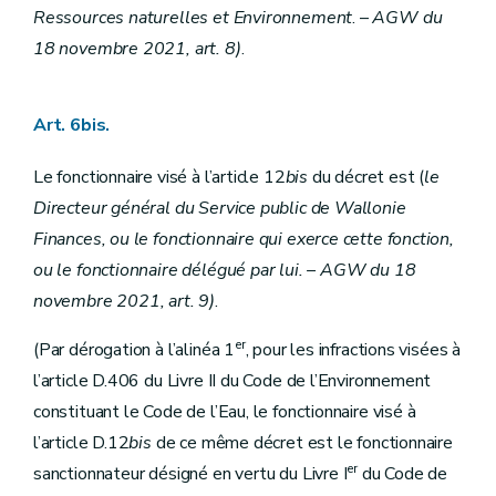
Ressources naturelles et Environnement
. –
AGW du
18 novembre 2021, art. 8)
.
Art. 6bis.
Le fonctionnaire visé à l’article 12
bis
du décret est (
le
Directeur général du Service public de Wallonie
Finances, ou le fonctionnaire qui exerce cette fonction,
ou le fonctionnaire délégué par lui.
– AGW du 18
novembre 2021, art. 9)
.
er
(Par dérogation à l’alinéa 1
, pour les infractions visées à
l’article D.406 du Livre II du Code de l’Environnement
constituant le Code de l’Eau, le fonctionnaire visé à
l’article D.12
bis
de ce même décret est le fonctionnaire
er
sanctionnateur désigné en vertu du Livre I
du Code de