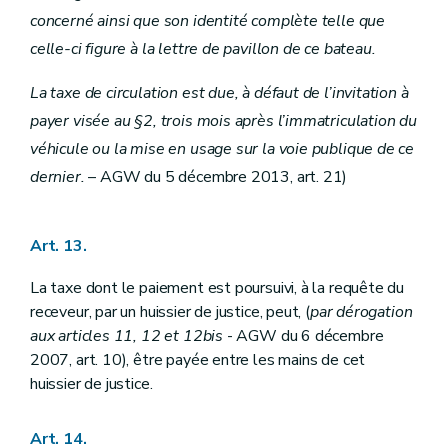
concerné ainsi que son identité complète telle que
celle-ci figure à la lettre de pavillon de ce bateau.
La taxe de circulation est due, à défaut de l’invitation à
payer visée au §2, trois mois après l’immatriculation du
véhicule ou la mise en usage sur la voie publique de ce
dernier.
– AGW du 5 décembre 2013, art. 21)
Art. 13.
La taxe dont le paiement est poursuivi, à la requête du
receveur, par un huissier de justice, peut, (
par dérogation
aux articles 11, 12 et 12
bis
- AGW du 6 décembre
2007, art. 10), être payée entre les mains de cet
huissier de justice.
Art. 14.