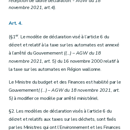
réception de ladite déclaration
.
- AGW du 18
novembre 2021, art.4)
.
Art. 4.
er
(§1
. Le modèle de déclaration visé à l’article 6 du
décret et relatif à la taxe sur les automates est annexé
à l’arrêté du Gouvernement
((...) – AGW du 18
novembre 2021, art. 5)
du 16 novembre 2000 relatif à
la taxe sur les automates en Région wallonne.
Le Ministre du budget et des Finances est habilité par le
Gouvernement
(
(...) – AGW du 18 novembre 2021, art.
5)
à modifier ce modèle par arrêté ministériel.
§2. Les modèles de déclaration visés à l’article 6 du
décret et relatifs aux taxes sur les déchets, sont fixés
par les Ministres qui ont l’Environnement et les Finances