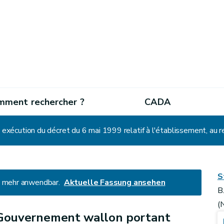
mment rechercher ?
CADA
S
ht mehr anwendbar.
Aktuelle Fassung ansehen
B
(
 Gouvernement wallon portant