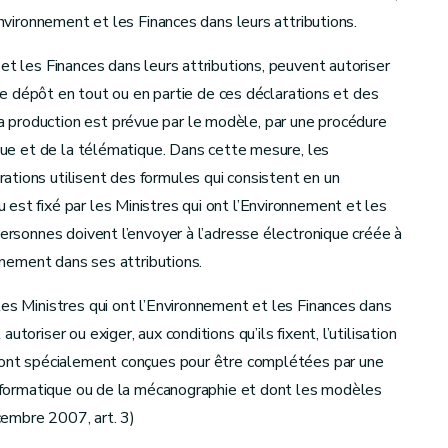
Environnement et les Finances dans leurs attributions.
et les Finances dans leurs attributions, peuvent autoriser
, le dépôt en tout ou en partie de ces déclarations et des
production est prévue par le modèle, par une procédure
ique et de la télématique. Dans cette mesure, les
tions utilisent des formules qui consistent en un
est fixé par les Ministres qui ont l’Environnement et les
personnes doivent l’envoyer à l’adresse électronique créée à
onnement dans ses attributions.
les Ministres qui ont l’Environnement et les Finances dans
toriser ou exiger, aux conditions qu’ils fixent, l’utilisation
 sont spécialement conçues pour être complétées par une
’informatique ou de la mécanographie et dont les modèles
embre 2007, art. 3)