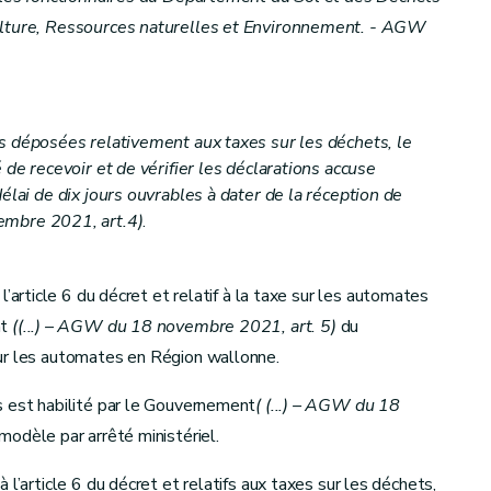
ulture, Ressources naturelles et Environnement. - AGW
ns déposées relativement aux taxes sur les déchets, le
 de recevoir et de vérifier les déclarations accuse
élai de dix jours ouvrables à dater de la réception de
mbre 2021, art.4)
.
l’article 6 du décret et relatif à la taxe sur les automates
nt
((...) – AGW du 18 novembre 2021, art. 5)
du
ur les automates en Région wallonne.
s est habilité par le Gouvernement
(
(...) – AGW du 18
 modèle par arrêté ministériel.
l’article 6 du décret et relatifs aux taxes sur les déchets,