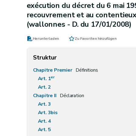
exécution du décret du 6 mai 199
recouvrement et au contentieux
(wallonnes - D. du 17/01/2008)
Herunterladen
Zu Favoriten hinzufügen
Struktur
Chapitre Premier
Définitions
er
Art.
1
Art.
2
Chapitre II
Déclaration
Art. 3
Art. 3bis
Art. 4
Art. 5