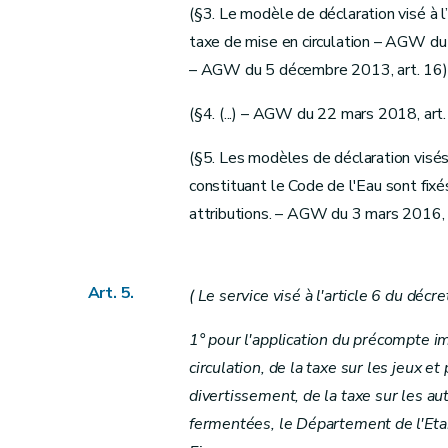
(§3. Le modèle de déclaration visé à l’a
taxe de mise en circulation – AGW du 2
– AGW du 5 décembre 2013, art. 16)
(§4. (...) – AGW du 22 mars 2018, art.
(§5. Les modèles de déclaration visés 
constituant le Code de l'Eau sont fixés
attributions. – AGW du 3 mars 2016, 
Art. 5.
( Le service visé à l'article 6 du décr
1° pour l'application du précompte im
circulation, de la taxe sur les jeux e
divertissement, de la taxe sur les au
fermentées, le Département de l'Eta