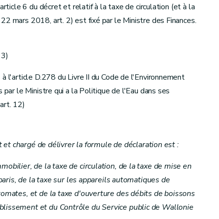
rticle 6 du décret et relatif à la taxe de circulation (et à la
2 mars 2018, art. 2) est fixé par le Ministre des Finances.
 3)
à l'article D.278 du Livre II du Code de l'Environnement
 par le Ministre qui a la Politique de l'Eau dans ses
art. 12)
et et chargé de délivrer la formule de déclaration est :
mobilier, de la taxe de circulation, de la taxe de mise en
t paris, de la taxe sur les appareils automatiques de
tomates, et de la taxe d'ouverture des débits de boissons
blissement et du Contrôle du Service public de Wallonie