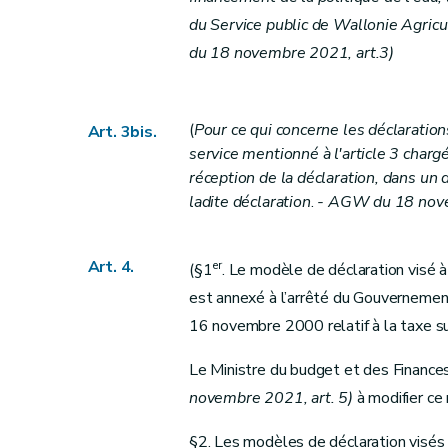
du Service public de Wallonie Agric
du 18 novembre 2021, art.3)
(
Pour ce qui concerne les déclaratio
Art. 3bis.
service mentionné à l'article 3 chargé
réception de la déclaration, dans un d
ladite déclaration
.
- AGW du 18 nove
Art. 4.
er
(§1
. Le modèle de déclaration visé à 
est annexé à l’arrêté du Gouverneme
16 novembre 2000 relatif à la taxe s
Le Ministre du budget et des Finance
novembre 2021, art. 5)
à modifier ce
§2. Les modèles de déclaration visés à 