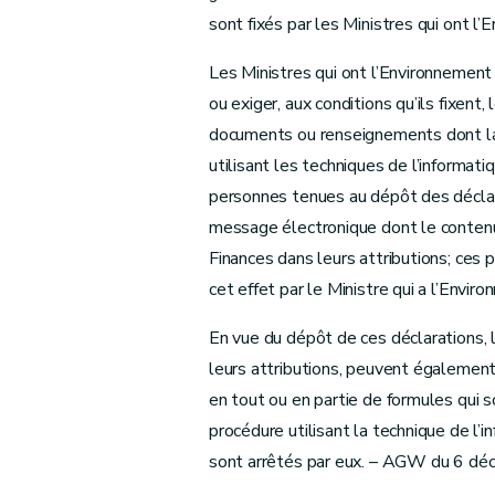
sont fixés par les Ministres qui ont l’
Les Ministres qui ont l’Environnement 
ou exiger, aux conditions qu’ils fixent
documents ou renseignements dont la 
utilisant les techniques de l’informat
personnes tenues au dépôt des déclara
message électronique dont le contenu 
Finances dans leurs attributions; ces 
cet effet par le Ministre qui a l’Envir
En vue du dépôt de ces déclarations, 
leurs attributions, peuvent également au
en tout ou en partie de formules qui
procédure utilisant la technique de l
sont arrêtés par eux. – AGW du 6 déc