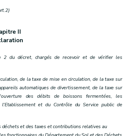
rt.2)
pitre II
laration
cle 2 du décret, chargés de recevoir et de vérifier les
rculation, de la taxe de mise en circulation, de la taxe sur
s appareils automatiques de divertissement, de la taxe sur
'ouverture des débits de boissons fermentées, les
 l'Etablissement et du Contrôle du Service public de
s déchets et des taxes et contributions relatives au
, les fonctionnaires du Département du Sol et des Déchets