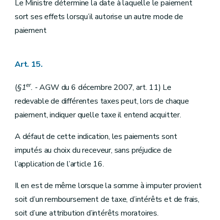
Le Ministre détermine la date à laquelle le paiement
sort ses effets lorsqu’il autorise un autre mode de
paiement
Art. 15.
er
(
§1
.
- AGW du 6 décembre 2007, art. 11) Le
redevable de différentes taxes peut, lors de chaque
paiement, indiquer quelle taxe il entend acquitter.
A défaut de cette indication, les paiements sont
imputés au choix du receveur, sans préjudice de
l’application de l’article 16.
Il en est de même lorsque la somme à imputer provient
soit d’un remboursement de taxe, d’intérêts et de frais,
soit d’une attribution d’intérêts moratoires.