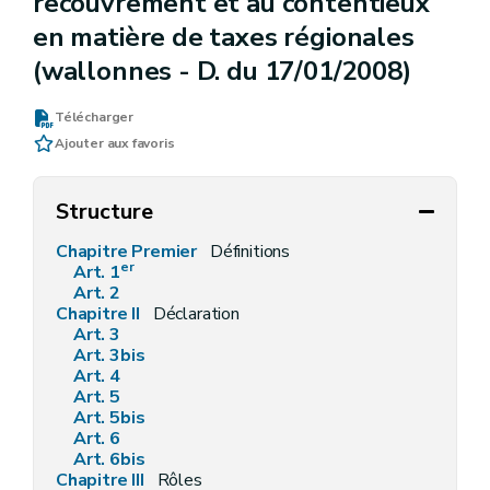
recouvrement et au contentieux
en matière de taxes régionales
(wallonnes - D. du 17/01/2008)
Télécharger
Ajouter aux favoris
Structure
Chapitre Premier
Définitions
er
Art.
1
Art.
2
Chapitre II
Déclaration
Art. 3
Art. 3bis
Art. 4
Art. 5
Art. 5bis
Art. 6
Art. 6bis
Chapitre III
Rôles