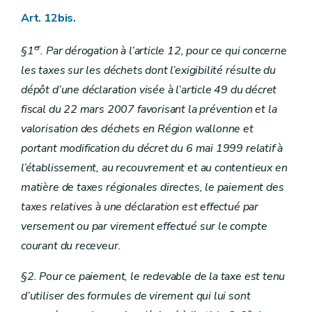
Art. 12bis.
er
§1
. Par dérogation à l’article 12, pour ce qui concerne
les taxes sur les déchets dont l’exigibilité résulte du
dépôt d’une déclaration visée à l’article 49 du décret
fiscal du 22 mars 2007 favorisant la prévention et la
valorisation des déchets en Région wallonne et
portant modification du décret du 6 mai 1999 relatif à
l’établissement, au recouvrement et au contentieux en
matière de taxes régionales directes, le paiement des
taxes relatives à une déclaration est effectué par
versement ou par virement effectué sur le compte
courant du receveur.
§2. Pour ce paiement, le redevable de la taxe est tenu
d’utiliser des formules de virement qui lui sont