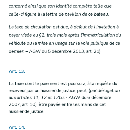
concerné ainsi que son identité complète telle que
celle-ci figure à la lettre de pavillon de ce bateau.
La taxe de circulation est due, à défaut de l’invitation à
payer visée au §2, trois mois après l’immatriculation du
véhicule ou la mise en usage sur la voie publique de ce
dernier.
– AGW du 5 décembre 2013, art. 21)
Art. 13.
La taxe dont le paiement est poursuivi, à la requête du
receveur, par un huissier de justice, peut, (
par dérogation
aux articles 11, 12 et 12
bis
- AGW du 6 décembre
2007, art. 10), être payée entre les mains de cet
huissier de justice.
Art. 14.