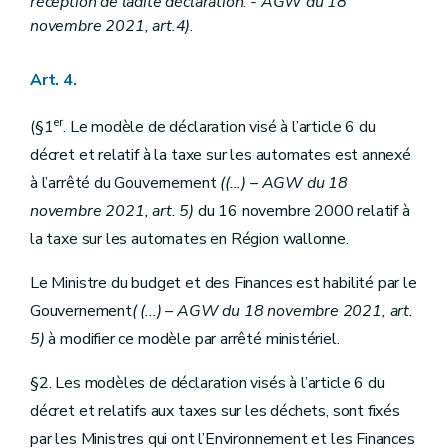
réception de ladite déclaration
.
- AGW du 18
novembre 2021, art.4)
.
Art. 4.
er
(§1
. Le modèle de déclaration visé à l’article 6 du
décret et relatif à la taxe sur les automates est annexé
à l’arrêté du Gouvernement
((...) – AGW du 18
novembre 2021, art. 5)
du 16 novembre 2000 relatif à
la taxe sur les automates en Région wallonne.
Le Ministre du budget et des Finances est habilité par le
Gouvernement
(
(...) – AGW du 18 novembre 2021, art.
5)
à modifier ce modèle par arrêté ministériel.
§2. Les modèles de déclaration visés à l’article 6 du
décret et relatifs aux taxes sur les déchets, sont fixés
par les Ministres qui ont l’Environnement et les Finances