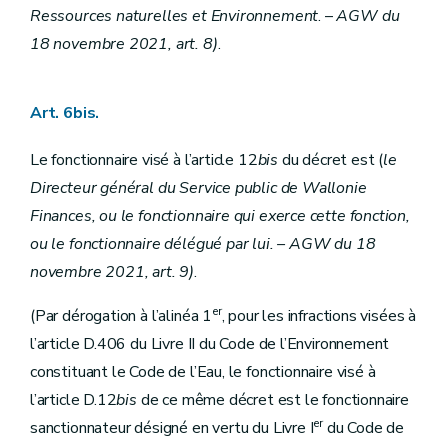
Ressources naturelles et Environnement
. –
AGW du
18 novembre 2021, art. 8)
.
Art. 6bis.
Le fonctionnaire visé à l’article 12
bis
du décret est (
le
Directeur général du Service public de Wallonie
Finances, ou le fonctionnaire qui exerce cette fonction,
ou le fonctionnaire délégué par lui.
– AGW du 18
novembre 2021, art. 9)
.
er
(Par dérogation à l’alinéa 1
, pour les infractions visées à
l’article D.406 du Livre II du Code de l’Environnement
constituant le Code de l’Eau, le fonctionnaire visé à
l’article D.12
bis
de ce même décret est le fonctionnaire
er
sanctionnateur désigné en vertu du Livre I
du Code de