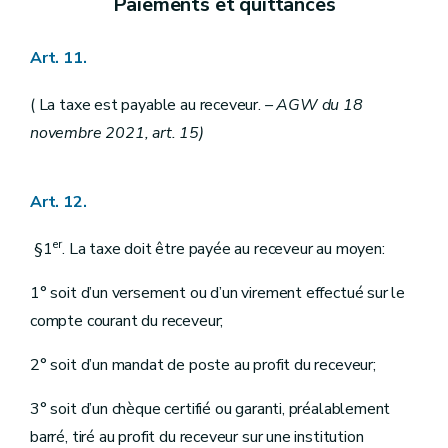
Paiements et quittances
Art. 11.
( La taxe est payable au receveur.
– AGW du 18
novembre 2021, art. 15)
Art. 12.
er
§1
. La taxe doit être payée au receveur au moyen:
1° soit d’un versement ou d’un virement effectué sur le
compte courant du receveur;
2° soit d’un mandat de poste au profit du receveur;
3° soit d’un chèque certifié ou garanti, préalablement
barré, tiré au profit du receveur sur une institution