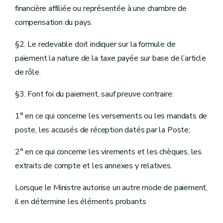
financière affiliée ou représentée à une chambre de
compensation du pays.
§2. Le redevable doit indiquer sur la formule de
paiement la nature de la taxe payée sur base de l’article
de rôle.
§3. Font foi du paiement, sauf preuve contraire:
1° en ce qui concerne les versements ou les mandats de
poste, les accusés de réception datés par la Poste;
2° en ce qui concerne les virements et les chèques, les
extraits de compte et les annexes y relatives.
Lorsque le Ministre autorise un autre mode de paiement,
il en détermine les éléments probants