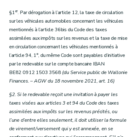
er
§1
. Par dérogation à l’article 12, la taxe de circulation
sur les véhicules automobiles concernant les véhicules
mentionnés à l’article 36bis du Code des taxes
assimilées aux impôts sur les revenus et la taxe de mise
en circulation concernant les véhicules mentionnés à
l’article 94, 1°, du même Code sont payables d’initiative
par le redevable sur le compte bancaire IBAN
BE82 0912 1503 3568
(du Service public de Wallonie
Finances.
–
AGW du 18 novembre 2021, art. 16)
§2. Si le redevable reçoit une invitation à payer les
taxes visées aux articles 3 et 94 du Code des taxes
assimilées aux impôts sur les revenus précités, ou
l’une d’entre elles seulement, il doit utiliser la formule
de virement/versement qui y est annexée, en se