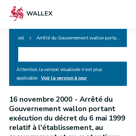
WALLEX
Accueil
Arrêté du Gouvernement wallon portant exécution du décret du 6 mai 1999 relatif à l'établissement, au recouvrement et au contentieux en matière de taxes régionales (wallonnes - D. du 17/01/2008)
Attention, la version visualisée n'est plus
applicable.
Voir la version à jour
16 novembre 2000 -
Arrêté du
Gouvernement wallon portant
exécution du décret du 6 mai 1999
relatif à l'établissement, au