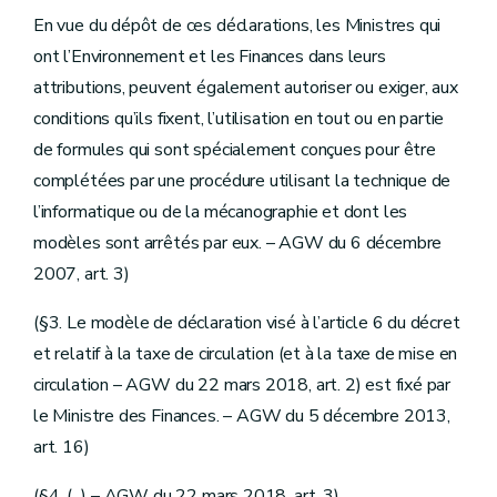
En vue du dépôt de ces déclarations, les Ministres qui
ont l’Environnement et les Finances dans leurs
attributions, peuvent également autoriser ou exiger, aux
conditions qu’ils fixent, l’utilisation en tout ou en partie
de formules qui sont spécialement conçues pour être
complétées par une procédure utilisant la technique de
l’informatique ou de la mécanographie et dont les
modèles sont arrêtés par eux. – AGW du 6 décembre
2007, art. 3)
(§3. Le modèle de déclaration visé à l’article 6 du décret
et relatif à la taxe de circulation (et à la taxe de mise en
circulation – AGW du 22 mars 2018, art. 2) est fixé par
le Ministre des Finances. – AGW du 5 décembre 2013,
art. 16)
(§4. (...) – AGW du 22 mars 2018, art. 3)