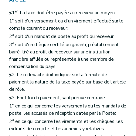
er
§1
. La taxe doit être payée au receveur au moyen:
1° soit d'un versement ou d'un virement effectué sur le
compte courant du receveur;
2° soit d'un mandat de poste au profit du receveur;
3° soit d'un chèque certifié ou garanti, préalablement
barré, tiré au profit du receveur sur une institution
financière affiliée ou représentée à une chambre de
compensation du pays.
§2. Le redevable doit indiquer sur la formule de
paiement la nature de la taxe payée sur base de l'article
de rôle.
§3. Font foi du paiement, sauf preuve contraire:
1° en ce qui concerne les versements ou les mandats de
poste, les accusés de réception datés par la Poste;
2° en ce qui concerne les virements et les chèques, les
extraits de compte et les annexes y relatives.