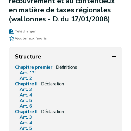
recouvrement et au contentieux
en matière de taxes régionales
(wallonnes - D. du 17/01/2008)
Télécharger
Ajouter aux favoris
Structure
Chapitre premier
Définitions
er
Art. 1
Art. 2
Chapitre II
Déclaration
Art. 3
Art. 4
Art. 5
Art. 6
Chapitre II
Déclaration
Art. 3
Art. 4
Art. 5