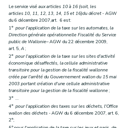
Le service visé
aux articles 10 à 16
(soit, les
articles 10, 11, 12, 13, 14, 15 et 16)
du décret
- AGW
du 6 décembre 2007,art. 6 est:
1°
pour l'application de la taxe sur les automates, la
Direction générale opérationnelle Fiscalité du Service
public de Wallonie
– AGW du 22 décembre 2009,
art. 5,
A
;
2°
pour l'application de la taxe sur les sites d'activité
économique désaffectés, la cellule administrative
transitoire pour la gestion de la fiscalité wallonne
créée par l'arrêté du Gouvernement wallon du 15 mai
2003 portant création d'une cellule administrative
transitoire pour la gestion de la fiscalité wallonne
;
3°
...
4°
pour l'application des taxes sur les déchets, l'Office
wallon des déchets
- AGW du 6 décembre 2007, art. 6,
2°;
5° pour l'application de la taxe sur les jeux et paris, de