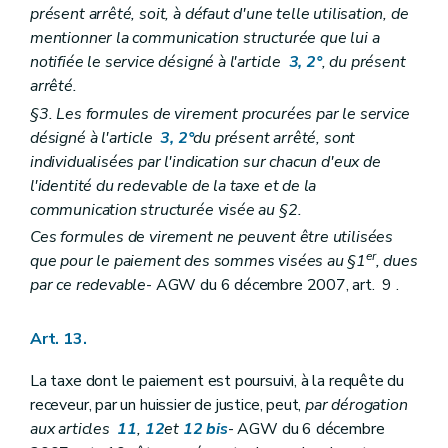
présent arrêté, soit, à défaut d'une telle utilisation, de
mentionner la communication structurée que lui a
notifiée le service désigné à l'article
3, 2°
, du présent
arrêté.
§3. Les formules de virement procurées par le service
désigné à l'article
3, 2°
du présent arrêté, sont
individualisées par l'indication sur chacun d'eux de
l'identité du redevable de la taxe et de la
communication structurée visée au §2.
Ces formules de virement ne peuvent être utilisées
er
que pour le paiement des sommes visées au §1
, dues
par ce redevable
- AGW du 6 décembre 2007, art. 9 .
Art. 13.
La taxe dont le paiement est poursuivi, à la requête du
receveur, par un huissier de justice, peut,
par dérogation
aux articles
11
,
12
et
12
bis
- AGW du 6 décembre