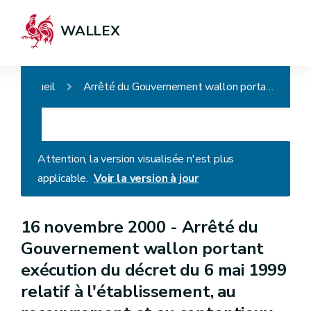
WALLEX
Accueil
Arrêté du Gouvernement wallon portant exécution du décret du 6 mai 1999 relatif à l'établissement, au recouvrement et au contentieux en matière de taxes régionales (wallonnes - D. du 17/01/2008)
Attention, la version visualisée n'est plus
applicable.
Voir la version à jour
16 novembre 2000 -
Arrêté du
Gouvernement wallon portant
exécution du décret du 6 mai 1999
relatif à l'établissement, au