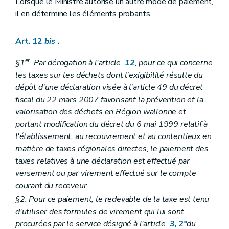
Lorsque le Ministre autorise un autre mode de paiement,
il en détermine les éléments probants.
Art. 12
bis
.
er
§1
. Par dérogation à l'article
12
, pour ce qui concerne
les taxes sur les déchets dont l'exigibilité résulte du
dépôt d'une déclaration visée à l'article 49 du décret
fiscal du 22 mars 2007 favorisant la prévention et la
valorisation des déchets en Région wallonne et
portant modification du décret du 6 mai 1999 relatif à
l'établissement, au recouvrement et au contentieux en
matière de taxes régionales directes, le paiement des
taxes relatives à une déclaration est effectué par
versement ou par virement effectué sur le compte
courant du receveur.
§2. Pour ce paiement, le redevable de la taxe est tenu
d'utiliser des formules de virement qui lui sont
procurées par le service désigné à l'article
3, 2°
du