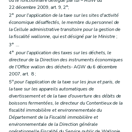
ou le fonctionnaire délégué par lui
– AGW du
22 décembre 2009, art. 9, 2°;
2°
pour l'application de la taxe sur les sites d'activité
économique désaffectés, le membre du personnel de
la Cellule administrative transitoire pour la gestion de
la fiscalité wallonne, qui est désigné par le Ministre
;
3°
...
4°
pour l'application des taxes sur les déchets, le
directeur de la Direction des instruments économiques
de l'Office wallon des déchets
- AGW du 6 décembre
2007, art. 8 ;
5° pour l'application de la taxe sur les jeux et paris, de
la taxe sur les appareils automatiques de
divertissement et de la taxe d'ouverture des débits de
boissons fermentées, le directeur du Contentieux de la
fiscalité immobilière et environnementale du
Département de la Fiscalité immobilière et
environnementale de la Direction générale
opérationnelle Fiscalité du Service public de Wallonie