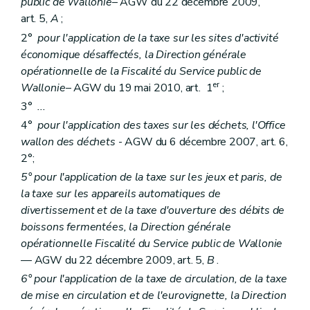
public de Wallonie
– AGW du 22 décembre 2009,
art. 5,
A
;
2°
pour l'application de la taxe sur les sites d'activité
économique désaffectés, la Direction générale
opérationnelle de la Fiscalité du Service public de
er
Wallonie
– AGW du 19 mai 2010, art. 1
;
3°
...
4°
pour l'application des taxes sur les déchets, l'Office
wallon des déchets
- AGW du 6 décembre 2007, art. 6,
2°;
5° pour l'application de la taxe sur les jeux et paris, de
la taxe sur les appareils automatiques de
divertissement et de la taxe d'ouverture des débits de
boissons fermentées, la Direction générale
opérationnelle Fiscalité du Service public de Wallonie
— AGW du 22 décembre 2009, art. 5,
B
.
6° pour l'application de la taxe de circulation, de la taxe
de mise en circulation et de l'eurovignette, la Direction