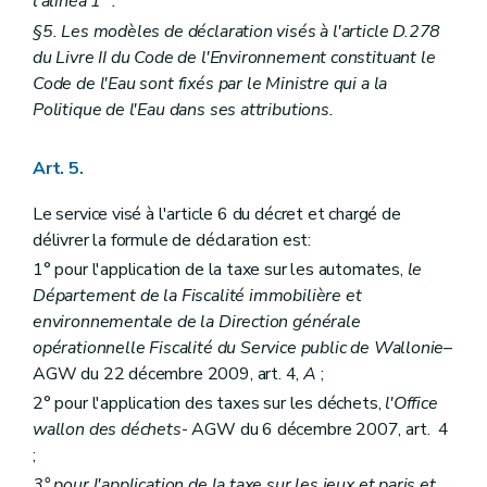
l'alinéa 1
.
§5. Les modèles de déclaration visés à l'article D.278
du Livre II du Code de l'Environnement constituant le
Code de l'Eau sont fixés par le Ministre qui a la
Politique de l'Eau dans ses attributions.
Art. 5.
Le service visé à l'article 6 du décret et chargé de
délivrer la formule de déclaration est:
1° pour l'application de la taxe sur les automates,
le
Département de la Fiscalité immobilière et
environnementale de la Direction générale
opérationnelle Fiscalité du Service public de Wallonie
–
AGW du 22 décembre 2009, art. 4,
A
;
2° pour l'application des taxes sur les déchets,
l'Office
wallon des déchets
- AGW du 6 décembre 2007, art. 4
;
3° pour l'application de la taxe sur les jeux et paris et