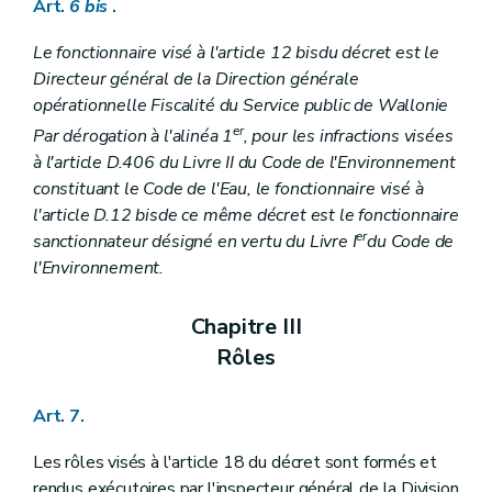
Art.
6
bis
.
Le fonctionnaire visé à l'article 12
bis
du décret est le
Directeur général de la Direction générale
opérationnelle Fiscalité du Service public de Wallonie
er
Par dérogation à l'alinéa 1
, pour les infractions visées
à l'article D.406 du Livre II du Code de l'Environnement
constituant le Code de l'Eau, le fonctionnaire visé à
l'article D.12
bis
de ce même décret est le fonctionnaire
er
sanctionnateur désigné en vertu du Livre I
du Code de
l'Environnement.
Chapitre III
Rôles
Art. 7.
Les rôles visés à l'article 18 du décret sont formés et
rendus exécutoires par l'inspecteur général de la Division