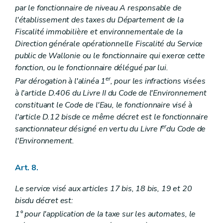
par le fonctionnaire de niveau A responsable de
l'établissement des taxes du Département de la
Fiscalité immobilière et environnementale de la
Direction générale opérationnelle Fiscalité du Service
public de Wallonie ou le fonctionnaire qui exerce cette
fonction, ou le fonctionnaire délégué par lui.
er
Par dérogation à l'alinéa 1
, pour les infractions visées
à l'article D.406 du Livre II du Code de l'Environnement
constituant le Code de l'Eau, le fonctionnaire visé à
l'article D.12
bis
de ce même décret est le fonctionnaire
er
sanctionnateur désigné en vertu du Livre I
du Code de
l'Environnement.
Art. 8.
Le service visé aux articles 17
bis
, 18
bis
, 19 et 20
bis
du décret est:
1° pour l'application de la taxe sur les automates, le