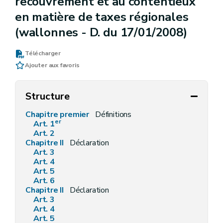
recouvrement et au contentieux
en matière de taxes régionales
(wallonnes - D. du 17/01/2008)
Télécharger
Ajouter aux favoris
Structure
Chapitre premier
Définitions
er
Art. 1
Art. 2
Chapitre II
Déclaration
Art. 3
Art. 4
Art. 5
Art. 6
Chapitre II
Déclaration
Art. 3
Art. 4
Art. 5