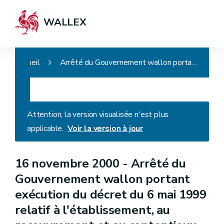
WALLEX
Accueil
Arrêté du Gouvernement wallon portant exécution du décret du 6 mai 1999 relatif à l'établissement, au recouvrement et au contentieux en matière de taxes régionales (wallonnes - D. du 17/01/2008)
Attention, la version visualisée n'est plus
applicable.
Voir la version à jour
16 novembre 2000 -
Arrêté du
Gouvernement wallon portant
exécution du décret du 6 mai 1999
relatif à l'établissement, au