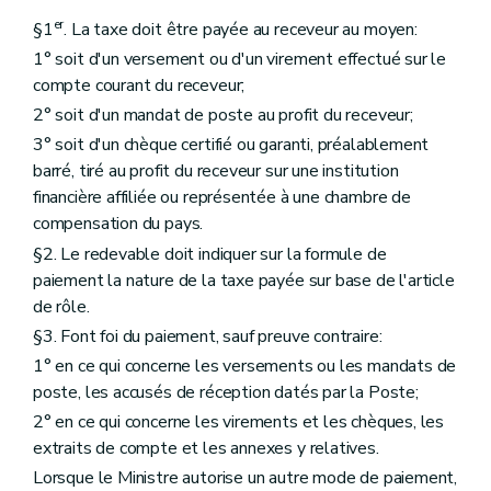
er
§1
. La taxe doit être payée au receveur au moyen:
1° soit d'un versement ou d'un virement effectué sur le
compte courant du receveur;
2° soit d'un mandat de poste au profit du receveur;
3° soit d'un chèque certifié ou garanti, préalablement
barré, tiré au profit du receveur sur une institution
financière affiliée ou représentée à une chambre de
compensation du pays.
§2. Le redevable doit indiquer sur la formule de
paiement la nature de la taxe payée sur base de l'article
de rôle.
§3. Font foi du paiement, sauf preuve contraire:
1° en ce qui concerne les versements ou les mandats de
poste, les accusés de réception datés par la Poste;
2° en ce qui concerne les virements et les chèques, les
extraits de compte et les annexes y relatives.
Lorsque le Ministre autorise un autre mode de paiement,