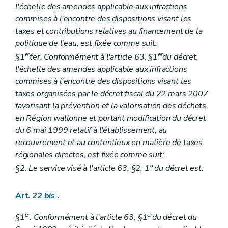
l'échelle des amendes applicable aux infractions
commises à l'encontre des dispositions visant les
taxes et contributions relatives au financement de la
politique de l'eau, est fixée comme suit:
er
er
§1
ter
. Conformément à l'article 63, §1
du décret,
l'échelle des amendes applicable aux infractions
commises à l'encontre des dispositions visant les
taxes organisées par le décret fiscal du 22 mars 2007
favorisant la prévention et la valorisation des déchets
en Région wallonne et portant modification du décret
du 6 mai 1999 relatif à l'établissement, au
recouvrement et au contentieux en matière de taxes
régionales directes, est fixée comme suit:
§2. Le service visé à l'article 63, §2, 1° du décret est:
Art.
22
bis
.
er
er
§1
. Conformément à l'article 63, §1
du décret du