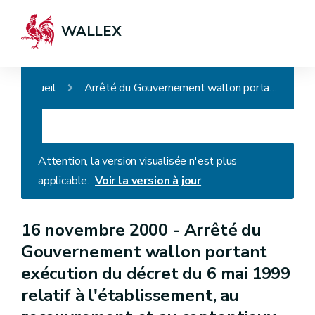
WALLEX
Accueil
Arrêté du Gouvernement wallon portant exécution du décret du 6 mai 1999 relatif à l'établissement, au recouvrement et au contentieux en matière de taxes régionales (wallonnes - D. du 17/01/2008)
Attention, la version visualisée n'est plus
applicable.
Voir la version à jour
16 novembre 2000 -
Arrêté du
Gouvernement wallon portant
exécution du décret du 6 mai 1999
relatif à l'établissement, au