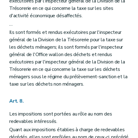
exécutoires par l'inspecteur général de la Division de la
Trésorerie en ce qui concerne la taxe sur les sites
d'activité économique désaffectés.
...
Ils sont formés et rendus exécutoires par l'inspecteur
général de la Division de la Trésorerie pour la taxe sur
les déchets ménagers; ils sont formés par l'inspecteur
général de l'Office wallon des déchets et rendus
exécutoires par l'inspecteur général de la Division de la
Trésorerie en ce qui concerne la taxe sur les déchets
ménagers sous le régime du prélèvement-sanction et la
taxe sur les déchets non ménagers.
Art. 8.
Les impositions sont portées au rôle au nom des
redevables intéressés.
Quant aux impositions établies à charge de redevables
décédés, elles sont enrôlées au nom de ceux-ci, précédé