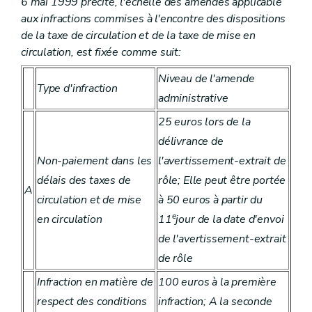
6 mai 1999 précité, l'échelle des amendes applicable
aux infractions commises à l'encontre des dispositions
de la taxe de circulation et de la taxe de mise en
circulation, est fixée comme suit:
Niveau de l'amende
Type d'infraction
administrative
25 euros lors de la
délivrance de
Non-paiement dans les
l'avertissement-extrait de
délais des taxes de
rôle; Elle peut être portée
A
circulation et de mise
à 50 euros à partir du
e
en circulation
11
jour de la date d'envoi
de l'avertissement-extrait
de rôle
Infraction en matière de
100 euros à la première
respect des conditions
infraction; A la seconde