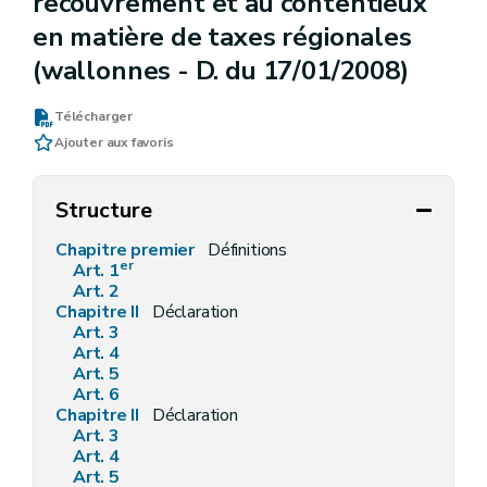
recouvrement et au contentieux
en matière de taxes régionales
(wallonnes - D. du 17/01/2008)
Télécharger
Ajouter aux favoris
Structure
Chapitre premier
Définitions
er
Art. 1
Art. 2
Chapitre II
Déclaration
Art. 3
Art. 4
Art. 5
Art. 6
Chapitre II
Déclaration
Art. 3
Art. 4
Art. 5