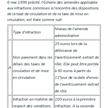
6 mai 1999 précité, l'échelle des amendes applicable
aux infractions commises à l'encontre des dispositions
de la taxe de circulation et de la taxe de mise en
circulation, est fixée comme suit:
Niveau de l'amende
Type d'infraction
administrative
25 euros lors de la
délivrance de
Non-paiement dans les
l'avertissement-extrait de
délais des taxes de
rôle; Elle peut être portée
A
circulation et de mise
à 50 euros à partir du
e
en circulation
11
jour de la date d'envoi
de l'avertissement-extrait
de rôle
Infraction en matière de
100 euros à la première
respect des conditions
infraction; A la seconde