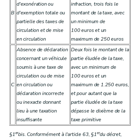
d'exonération ou
infraction, trois fois le
B
d'exemption totale ou
montant de la taxe, avec
partielle des taxes de
un minimum de
circulation et de mise
100 euros et un
en circulation
maximum de 250 euros
Absence de déclaration
Deux fois le montant de la
concernant un véhicule
partie éludée de la taxe,
soumis à une taxe de
avec un minimum de
circulation ou de mise
100 euros et un
C
en circulation ou
maximum de 1.250 euros,
déclaration incorrecte
et pour autant que la
ou inexacte donnant
partie éludée de la taxe
lieu à une taxation
dépasse le dixième de la
insuffisante
taxe primitive
er
er
§1
bis
. Conformément à l'article 63, §1
du décret,