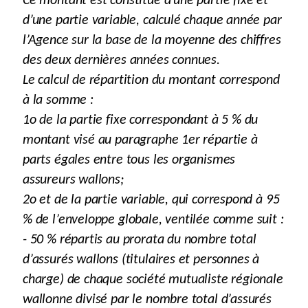
Ce montant est constitué d’une partie fixe et
d’une partie variable, calculé chaque année par
l’Agence sur la base de la moyenne des chiffres
des deux dernières années connues.
Le calcul de répartition du montant correspond
à la somme :
1o de la partie fixe correspondant à 5 % du
montant visé au paragraphe 1er répartie à
parts égales entre tous les organismes
assureurs wallons;
2o et de la partie variable, qui correspond à 95
% de l’enveloppe globale, ventilée comme suit :
- 50 % répartis au prorata du nombre total
d’assurés wallons (titulaires et personnes à
charge) de chaque société mutualiste régionale
wallonne divisé par le nombre total d’assurés