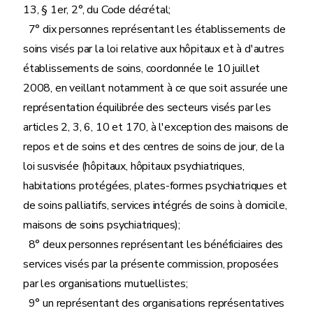
13, § 1er, 2°, du Code décrétal;
7° dix personnes représentant les établissements de
soins visés par la loi relative aux hôpitaux et à d'autres
établissements de soins, coordonnée le 10 juillet
2008, en veillant notamment à ce que soit assurée une
représentation équilibrée des secteurs visés par les
articles 2, 3, 6, 10 et 170, à l'exception des maisons de
repos et de soins et des centres de soins de jour, de la
loi susvisée (hôpitaux, hôpitaux psychiatriques,
habitations protégées, plates-formes psychiatriques et
de soins palliatifs, services intégrés de soins à domicile,
maisons de soins psychiatriques);
8° deux personnes représentant les bénéficiaires des
services visés par la présente commission, proposées
par les organisations mutuellistes;
9° un représentant des organisations représentatives