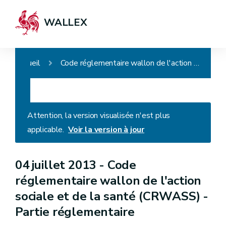
WALLEX
Accueil
Code réglementaire wallon de l'action sociale et de la santé (CRWASS) - Partie réglementaire
Attention, la version visualisée n'est plus
applicable.
Voir la version à jour
04 juillet 2013 -
Code
réglementaire wallon de l'action
sociale et de la santé (CRWASS) -
Partie réglementaire