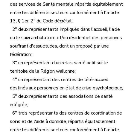
des services de Santé mentale, répartis équitablement
entre les différents secteurs conformément à l'article
13, § 1er, 2° du Code décrétal;
2° deux représentants impliqués dans l'accueil, l'aide
ou le suivi ambulatoire et/ou résidentiel des personnes
souffrant d'assuétudes, dont un proposé par une
fédération;
3° un représentant d'un relais santé actif sur le
territoire de la Région wallonne;
4° un représentant des centres de télé-accueil
destinés aux personnes en état de crise psychologique;
5° deux représentants des associations de santé
intégrée;
6° trois représentants des centres de coordination de
soins et de l'aide à domicile, répartis équitablement
entre les différents secteurs conformément à l'article