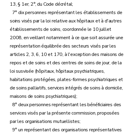
13, § 1er, 2°, du Code décrétal;
7° dix personnes représentant les établissements de
soins visés par la loi relative aux hôpitaux et à d'autres
établissements de soins, coordonnée le 10 juillet
2008, en veillant notamment à ce que soit assurée une
représentation équilibrée des secteurs visés par les
articles 2, 3, 6, 10 et 170, à l'exception des maisons de
repos et de soins et des centres de soins de jour, de la
loi susvisée (hôpitaux, hôpitaux psychiatriques,
habitations protégées, plates-formes psychiatriques et
de soins palliatifs, services intégrés de soins à domicile,
maisons de soins psychiatriques);
8° deux personnes représentant les bénéficiaires des
services visés par la présente commission, proposées
par les organisations mutuellistes;
9° un représentant des organisations représentatives