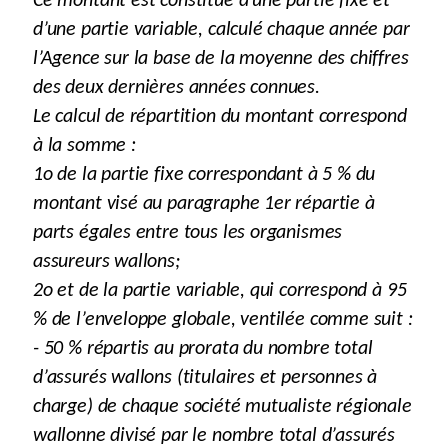
Ce montant est constitué d’une partie fixe et
d’une partie variable, calculé chaque année par
l’Agence sur la base de la moyenne des chiffres
des deux dernières années connues.
Le calcul de répartition du montant correspond
à la somme :
1o de la partie fixe correspondant à 5 % du
montant visé au paragraphe 1er répartie à
parts égales entre tous les organismes
assureurs wallons;
2o et de la partie variable, qui correspond à 95
% de l’enveloppe globale, ventilée comme suit :
- 50 % répartis au prorata du nombre total
d’assurés wallons (titulaires et personnes à
charge) de chaque société mutualiste régionale
wallonne divisé par le nombre total d’assurés