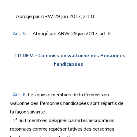
Abrogé par ARW 29 juin 2017, art. 8
Art. 5.
Abrogé par ARW 29 juin 2017, art. 8
TITRE V.
- Commission wallonne des Personnes
handicapées
Art. 6.
Les quinze membres de la Commission
wallonne des Personnes handicapées sont répartis de
la façon suivante :
1° huit membres désignés parmi les associations
reconnues comme représentatives des personnes