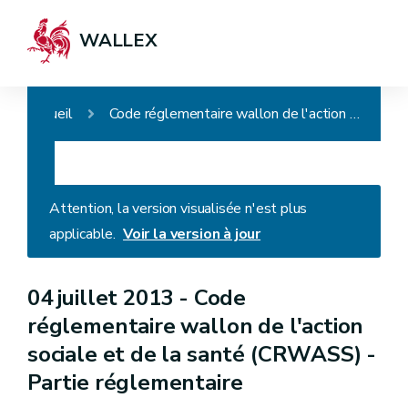
WALLEX
Accueil
Code réglementaire wallon de l'action sociale et de la santé (CRWASS) - Partie réglementaire
Attention, la version visualisée n'est plus
applicable.
Voir la version à jour
04 juillet 2013 -
Code
réglementaire wallon de l'action
sociale et de la santé (CRWASS) -
Partie réglementaire