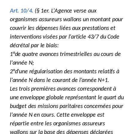
Art. 10/4.
(§ 1er. L'Agence verse aux
organismes assureurs wallons un montant pour
couvrir les dépenses liées aux prestations et
interventions visées par l'article 43/7 du Code
décrétal par le biais:
1°de quatre avances trimestrielles au cours de
l'année N;
2°d'une régularisation des montants relatifs à
l'année N dans le courant de l'année N+1.
Les trois premières avances correspondent à
une enveloppe globale représentant le quart du
budget des missions paritaires concernées pour
l'année N en cours. Cette enveloppe est
répartie entre les organismes assureurs
wallons sur la base des dépenses déclarées