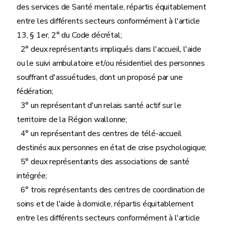
des services de Santé mentale, répartis équitablement
entre les différents secteurs conformément à l'article
13, § 1er, 2° du Code décrétal;
2° deux représentants impliqués dans l'accueil, l'aide
ou le suivi ambulatoire et/ou résidentiel des personnes
souffrant d'assuétudes, dont un proposé par une
fédération;
3° un représentant d'un relais santé actif sur le
territoire de la Région wallonne;
4° un représentant des centres de télé-accueil
destinés aux personnes en état de crise psychologique;
5° deux représentants des associations de santé
intégrée;
6° trois représentants des centres de coordination de
soins et de l'aide à domicile, répartis équitablement
entre les différents secteurs conformément à l'article