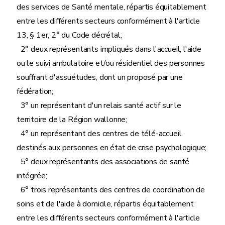
des services de Santé mentale, répartis équitablement
entre les différents secteurs conformément à l'article
13, § 1er, 2° du Code décrétal;
2° deux représentants impliqués dans l'accueil, l'aide
ou le suivi ambulatoire et/ou résidentiel des personnes
souffrant d'assuétudes, dont un proposé par une
fédération;
3° un représentant d'un relais santé actif sur le
territoire de la Région wallonne;
4° un représentant des centres de télé-accueil
destinés aux personnes en état de crise psychologique;
5° deux représentants des associations de santé
intégrée;
6° trois représentants des centres de coordination de
soins et de l'aide à domicile, répartis équitablement
entre les différents secteurs conformément à l'article