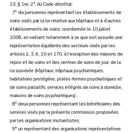
13, § 1er, 2°, du Code décrétal;
7° dix personnes représentant les établissements de
soins visés par la loi relative aux hôpitaux et à d'autres
établissements de soins, coordonnée le 10 juillet
2008, en veillant notamment à ce que soit assurée une
représentation équilibrée des secteurs visés par les
articles 2, 3, 6, 10 et 170, à l'exception des maisons de
repos et de soins et des centres de soins de jour, de la
loi susvisée (hôpitaux, hôpitaux psychiatriques,
habitations protégées, plates-formes psychiatriques et
de soins palliatifs, services intégrés de soins à domicile,
maisons de soins psychiatriques);
8° deux personnes représentant les bénéficiaires des
services visés par la présente commission, proposées
par les organisations mutuellistes;
9° un représentant des organisations représentatives