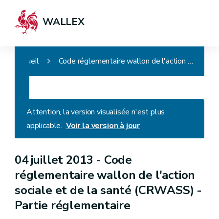
WALLEX
Accueil
Code réglementaire wallon de l'action sociale et de la santé (CRWASS) - Partie réglementaire
Attention, la version visualisée n'est plus
applicable.
Voir la version à jour
04 juillet 2013 -
Code
réglementaire wallon de l'action
sociale et de la santé (CRWASS) -
Partie réglementaire