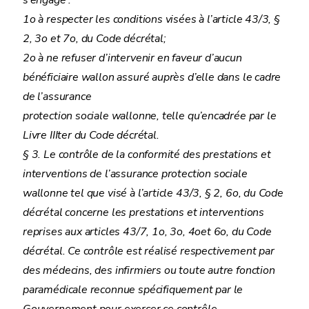
s’engage :
1o à respecter les conditions visées à l’article 43/3, §
2, 3o et 7o, du Code décrétal;
2o à ne refuser d’intervenir en faveur d’aucun
bénéficiaire wallon assuré auprès d’elle dans le cadre
de l’assurance
protection sociale wallonne, telle qu’encadrée par le
Livre IIIter du Code décrétal.
§ 3. Le contrôle de la conformité des prestations et
interventions de l’assurance protection sociale
wallonne tel que visé à l’article 43/3, § 2, 6o, du Code
décrétal concerne les prestations et interventions
reprises aux articles 43/7, 1o, 3o, 4oet 6o, du Code
décrétal. Ce contrôle est réalisé respectivement par
des médecins, des infirmiers ou toute autre fonction
paramédicale reconnue spécifiquement par le