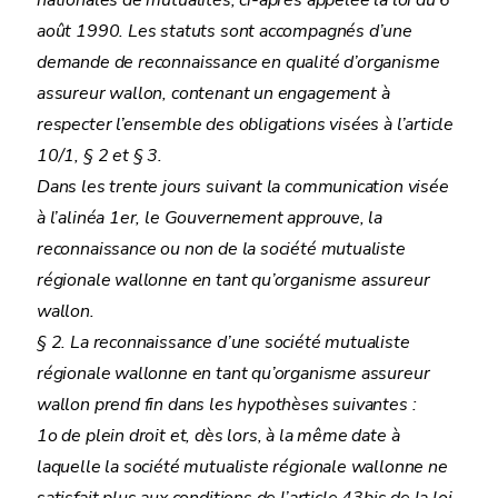
nationales de mutualités, ci-après appelée la loi du 6
août 1990. Les statuts sont accompagnés d’une
demande de reconnaissance en qualité d’organisme
assureur wallon, contenant un engagement à
respecter l’ensemble des obligations visées à l’article
10/1, § 2 et § 3.
Dans les trente jours suivant la communication visée
à l’alinéa 1er, le Gouvernement approuve, la
reconnaissance ou non de la société mutualiste
régionale wallonne en tant qu’organisme assureur
wallon.
§ 2. La reconnaissance d’une société mutualiste
régionale wallonne en tant qu’organisme assureur
wallon prend fin dans les hypothèses suivantes :
1o de plein droit et, dès lors, à la même date à
laquelle la société mutualiste régionale wallonne ne