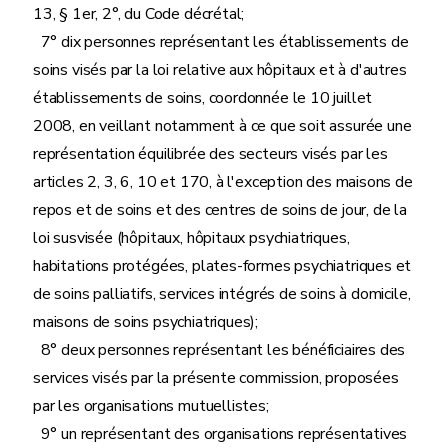
13, § 1er, 2°, du Code décrétal;
7° dix personnes représentant les établissements de
soins visés par la loi relative aux hôpitaux et à d'autres
établissements de soins, coordonnée le 10 juillet
2008, en veillant notamment à ce que soit assurée une
représentation équilibrée des secteurs visés par les
articles 2, 3, 6, 10 et 170, à l'exception des maisons de
repos et de soins et des centres de soins de jour, de la
loi susvisée (hôpitaux, hôpitaux psychiatriques,
habitations protégées, plates-formes psychiatriques et
de soins palliatifs, services intégrés de soins à domicile,
maisons de soins psychiatriques);
8° deux personnes représentant les bénéficiaires des
services visés par la présente commission, proposées
par les organisations mutuellistes;
9° un représentant des organisations représentatives