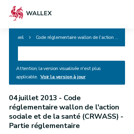
WALLEX
Accueil
Code réglementaire wallon de l'action sociale et de la santé (CRWASS) - Partie réglementaire
Attention, la version visualisée n'est plus
applicable.
Voir la version à jour
04 juillet 2013 -
Code
réglementaire wallon de l'action
sociale et de la santé (CRWASS) -
Partie réglementaire