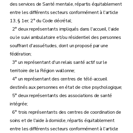
des services de Santé mentale, répartis équitablement
entre les différents secteurs conformément à l'article
13, § 1er, 2° du Code décrétal;
2° deux représentants impliqués dans l'accueil, l'aide
ou le suivi ambulatoire et/ou résidentiel des personnes
souffrant d'assuétudes, dont un proposé par une
fédération;
3° un représentant d'un relais santé actif sur le
territoire de la Région wallonne;
4° un représentant des centres de télé-accueil
destinés aux personnes en état de crise psychologique;
5° deux représentants des associations de santé
intégrée;
6° trois représentants des centres de coordination de
soins et de l'aide à domicile, répartis équitablement
entre les différents secteurs conformément à l'article