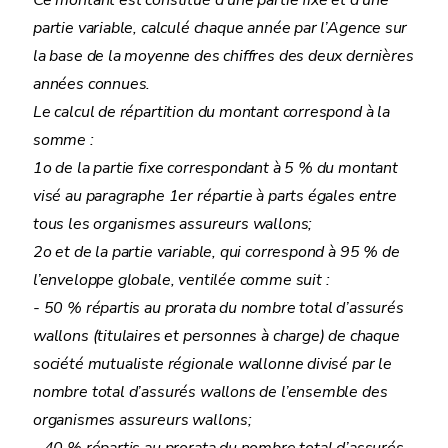
Ce montant est constitué d’une partie fixe et d’une
partie variable, calculé chaque année par l’Agence sur
la base de la moyenne des chiffres des deux dernières
années connues.
Le calcul de répartition du montant correspond à la
somme :
1o de la partie fixe correspondant à 5 % du montant
visé au paragraphe 1er répartie à parts égales entre
tous les organismes assureurs wallons;
2o et de la partie variable, qui correspond à 95 % de
l’enveloppe globale, ventilée comme suit :
- 50 % répartis au prorata du nombre total d’assurés
wallons (titulaires et personnes à charge) de chaque
société mutualiste régionale wallonne divisé par le
nombre total d’assurés wallons de l’ensemble des
organismes assureurs wallons;