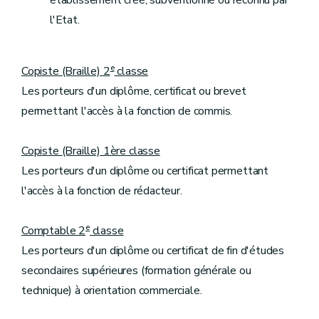
établissement créé, subventionné ou reconnu par
l'Etat.
e
Copiste (Braille) 2
classe
Les porteurs d'un diplôme, certificat ou brevet
permettant l'accès à la fonction de commis.
Copiste (Braille) 1ère classe
Les porteurs d'un diplôme ou certificat permettant
l'accès à la fonction de rédacteur.
e
Comptable 2
classe
Les porteurs d'un diplôme ou certificat de fin d'études
secondaires supérieures (formation générale ou
technique) à orientation commerciale.