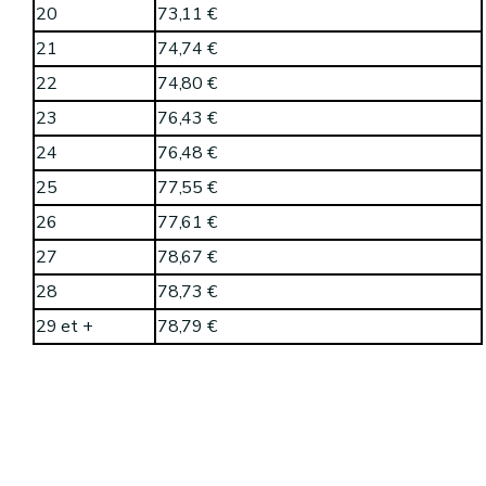
20
73,11 €
21
74,74 €
22
74,80 €
23
76,43 €
24
76,48 €
25
77,55 €
26
77,61 €
27
78,67 €
28
78,73 €
29 et +
78,79 €