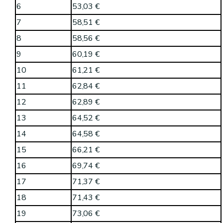
6
53,03 €
7
58,51 €
8
58,56 €
9
60,19 €
10
61,21 €
11
62,84 €
12
62,89 €
13
64,52 €
14
64,58 €
15
66,21 €
16
69,74 €
17
71,37 €
18
71,43 €
19
73,06 €