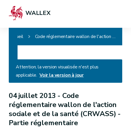
WALLEX
Accueil
Code réglementaire wallon de l'action sociale et de la santé (CRWASS) - Partie réglementaire
Attention, la version visualisée n'est plus
applicable.
Voir la version à jour
04 juillet 2013 -
Code
réglementaire wallon de l'action
sociale et de la santé (CRWASS) -
Partie réglementaire