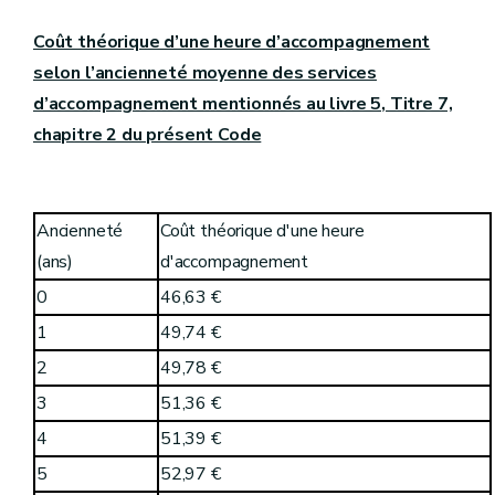
Coût théorique d’une heure d’accompagnement
selon l’ancienneté moyenne des services
d’accompagnement mentionnés au livre 5, Titre 7,
chapitre 2 du présent Code
Ancienneté
Coût théorique d'une heure
(ans)
d'accompagnement
0
46,63 €
1
49,74 €
2
49,78 €
3
51,36 €
4
51,39 €
5
52,97 €