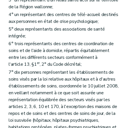
Art.
38/9
Section
4
Classification
de la Région wallonne;
Art.
38/10
4° un représentant des centres de télé-accueil destinés
Art.
38/11
aux personnes en état de crise psychologique;
Art.
38/12
Section
III
Subventionnement
5° deux représentants des associations de santé
Art.
38/13
intégrée;
Art.
38/14
Art.
38/15
6° trois représentants des centres de coordination de
er
Titre
I
/2
Organisme wallon de concertation de l'aide alimentaire
soins et de l'aide à domicile, répartis équitablement
er
Chapitre
I
Agrément
entre les différents secteurs conformément à
re
Section
1
Conditions d'octroi
er
l'article 13, §1
, 2° du Code décrétal;
Art.
38/16
Section
2
Procédure d'octroi
7° dix personnes représentant les établissements de
Art.
38/17
soins visés par la loi relative aux hôpitaux et à d'autres
Art.
38/18
établissements de soins, coordonnée le 10 juillet 2008,
Art.
38/19
Section
3
Retrait
en veillant notamment à ce que soit assurée une
Art.
38/20
représentation équilibrée des secteurs visés par les
Chapitre
III
Subventionnement
articles 2, 3, 6, 10 et 170, à l'exception des maisons de
Art.
38/21
repos et de soins et des centres de soins de jour, de la
Titre II
Relais sociaux
er
Chapitre I
Dispositions générales
loi susvisée (hôpitaux, hôpitaux psychiatriques,
Art. 39
habitations protégées, plates-formes psychiatriques et