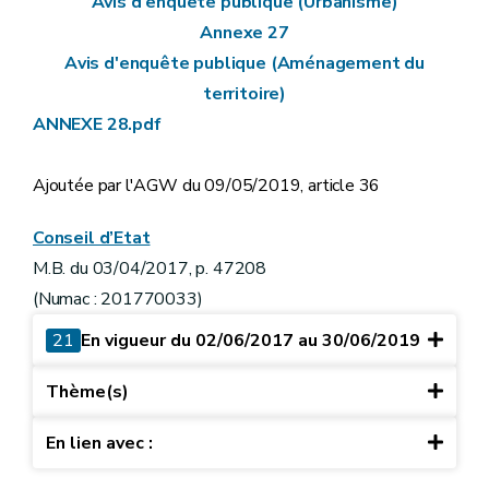
Avis d'enquête publique (Urbanisme)
Annexe 27
Avis d'enquête publique (Aménagement du
territoire)
ANNEXE 28.pdf
Ajoutée par l'AGW du 09/05/2019, article 36
Conseil d’Etat
M.B. du 03/04/2017, p. 47208
(Numac : 201770033)
21
En vigueur du 02/06/2017 au 30/06/2019
Thème(s)
En lien avec :