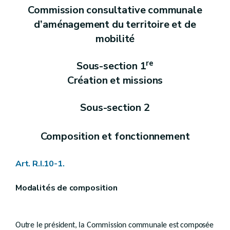
Annexe 27
Commission consultative communale
Annexe 28
d’aménagement du territoire et de
mobilité
re
Sous-section 1
Création et missions
Sous-section 2
Composition et fonctionnement
Art. R.I.10-1.
Modalités de composition
Outre le président, la Commission communale est composée