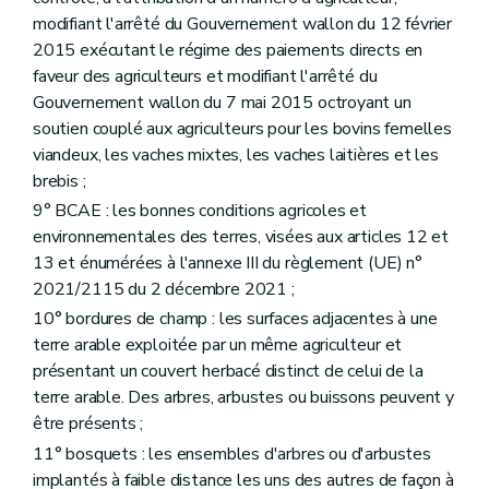
modifiant l'arrêté du Gouvernement wallon du 12 février
2015 exécutant le régime des paiements directs en
faveur des agriculteurs et modifiant l'arrêté du
Gouvernement wallon du 7 mai 2015 octroyant un
soutien couplé aux agriculteurs pour les bovins femelles
viandeux, les vaches mixtes, les vaches laitières et les
brebis ;
9° BCAE : les bonnes conditions agricoles et
environnementales des terres, visées aux articles 12 et
13 et énumérées à l'annexe III du règlement (UE) n°
2021/2115 du 2 décembre 2021 ;
10° bordures de champ : les surfaces adjacentes à une
terre arable exploitée par un même agriculteur et
présentant un couvert herbacé distinct de celui de la
terre arable. Des arbres, arbustes ou buissons peuvent y
être présents ;
11° bosquets : les ensembles d'arbres ou d'arbustes
implantés à faible distance les uns des autres de façon à