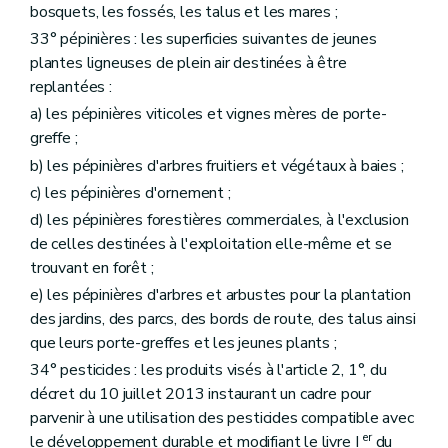
bosquets, les fossés, les talus et les mares ;
33° pépinières : les superficies suivantes de jeunes
plantes ligneuses de plein air destinées à être
replantées :
a) les pépinières viticoles et vignes mères de porte-
greffe ;
b) les pépinières d'arbres fruitiers et végétaux à baies ;
c) les pépinières d'ornement ;
d) les pépinières forestières commerciales, à l'exclusion
de celles destinées à l'exploitation elle-même et se
trouvant en forêt ;
e) les pépinières d'arbres et arbustes pour la plantation
des jardins, des parcs, des bords de route, des talus ainsi
que leurs porte-greffes et les jeunes plants ;
34° pesticides : les produits visés à l'article 2, 1°, du
décret du 10 juillet 2013 instaurant un cadre pour
parvenir à une utilisation des pesticides compatible avec
er
le développement durable et modifiant le livre I
du