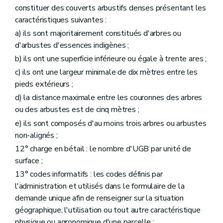
constituer des couverts arbustifs denses présentant les
caractéristiques suivantes :
a) ils sont majoritairement constitués d'arbres ou
d'arbustes d'essences indigènes ;
b) ils ont une superficie inférieure ou égale à trente ares ;
c) ils ont une largeur minimale de dix mètres entre les
pieds extérieurs ;
d) la distance maximale entre les couronnes des arbres
ou des arbustes est de cinq mètres ;
e) ils sont composés d'au moins trois arbres ou arbustes
non-alignés ;
12° charge en bétail : le nombre d'UGB par unité de
surface ;
13° codes informatifs : les codes définis par
l'administration et utilisés dans le formulaire de la
demande unique afin de renseigner sur la situation
géographique, l'utilisation ou tout autre caractéristique
physique ou agronomique d'une parcelle ;