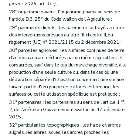
janvier 2026, art. 1er);
28° organisme payeur : l'organisme payeur au sens de
l'article D.3, 25°, du Code wallon de l'Agriculture ;
29° paiements directs : les paiements octroyés au titre
des interventions prévues au titre III, chapitre II, du
règlement (UE) n° 2021/2115 du 2 décembre 2021 ;
30° parcelles agricoles : les surfaces continues de terre
d'au moins un are déclarées par un même agriculteur et
consacrées, sauf dans le cas du maraichage diversifié, à la
production d'une seule culture ou, dans le cas où une
déclaration séparée d'utilisation concernant une surface
faisant partie d'un groupe de cultures est requise, les
surfaces où cette utilisation spécifique est pratiquée ;
er
31° partenaires : les partenaires au sens de l'article 1
,
2, de l'arrêté du Gouvernement wallon du 17 décembre
2015 ;
32° particularités topographiques : les haies et arbres
alignés, les arbres isolés, les arbres proches, les