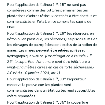
er
Pour l'application de l'alinéa 1
, 15°, ne sont pas
considérées comme des cultures permanentes les
plantations d'arbres résineux destinés à être abattus et
commercialisés en l'état, en ce compris les sapins de
Noël.
er
Pour l'application de l'alinéa 1
, 26°, les réservoirs en
béton ou en plastique, les pêcheries, les piscicultures et
les élevages de palmipèdes sont exclus de la notion de
mares. Les mares peuvent être reliées au réseau
er
hydrographique wallon.
(Par dérogation à l'alinéa 1
,
26°, la superficie d'une mare peut être inférieure à
vingt-cinq mètres carrés en cas de forte sécheresse.-
AGW du 10 janvier 2024, art.1).
er
Pour l'application de l'alinéa 1
, 33°, l'agriculteur
conserve la preuve que les plantes sont
commercialisées dans un état qui les rend susceptibles
d'être replantées.
er
Pour l'application de l'alinéa 1
, 35°, la couverture