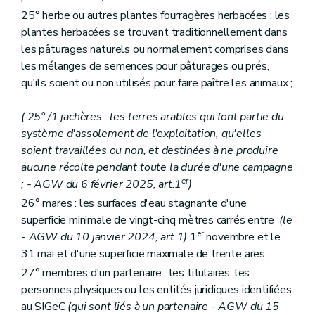
25° herbe ou autres plantes fourragères herbacées : les
plantes herbacées se trouvant traditionnellement dans
les pâturages naturels ou normalement comprises dans
les mélanges de semences pour pâturages ou prés,
qu'ils soient ou non utilisés pour faire paître les animaux ;
( 25° /1 jachères : les terres arables qui font partie du
système d'assolement de l'exploitation, qu'elles
soient travaillées ou non, et destinées à ne produire
aucune récolte pendant toute la durée d'une campagne
er
; - AGW du 6 février 2025, art.1
)
26° mares : les surfaces d'eau stagnante d'une
superficie minimale de vingt-cinq mètres carrés entre
(le
er
- AGW du 10 janvier 2024, art.1)
1
novembre et le
31 mai et d'une superficie maximale de trente ares ;
27° membres d'un partenaire : les titulaires, les
personnes physiques ou les entités juridiques identifiées
au SIGeC
(qui sont liés à un partenaire - AGW du 15