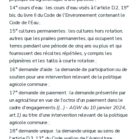
14° cours d'eau : les cours d'eau visés à l'article D.2, 19°
bis, du livre II du Code de l'Environnement contenant le
Code de l'Eau ;
15° cultures permanentes : les cultures hors rotation,
autres que les prairies permanentes, qui occupent les
terres pendant une période de cinq ans ou plus et qui
fournissent des récoltes répétées, y compris les
pépinières et les taillis à courte rotation ;
16° demande d'aide : la demande de participation ou de
soutien pour une intervention relevant de la politique
agricole commune ;
17° demande de paiement : la demande présentée par
un agriculteur en vue de l'octroi d'un paiement dans le
cadre d'engagements
((...) - AGW du 10 janvier 2024,
art.1)
au titre d'une intervention relevant de la politique
agricole commune ;
18° demande unique : la demande unique au sens de
l'article D.3, 13°, du Code wallon de l'Agriculture ;