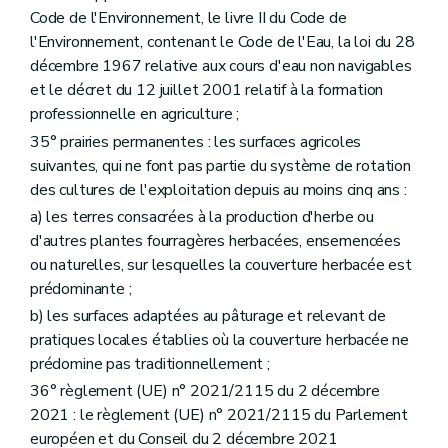
Code de l'Environnement, le livre II du Code de
l'Environnement, contenant le Code de l'Eau, la loi du 28
décembre 1967 relative aux cours d'eau non navigables
et le décret du 12 juillet 2001 relatif à la formation
professionnelle en agriculture ;
35° prairies permanentes : les surfaces agricoles
suivantes, qui ne font pas partie du système de rotation
des cultures de l'exploitation depuis au moins cinq ans :
a) les terres consacrées à la production d'herbe ou
d'autres plantes fourragères herbacées, ensemencées
ou naturelles, sur lesquelles la couverture herbacée est
prédominante ;
b) les surfaces adaptées au pâturage et relevant de
pratiques locales établies où la couverture herbacée ne
prédomine pas traditionnellement ;
36° règlement (UE) n° 2021/2115 du 2 décembre
2021 : le règlement (UE) n° 2021/2115 du Parlement
européen et du Conseil du 2 décembre 2021