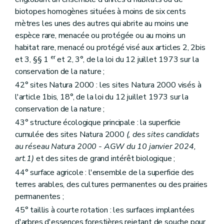
biotopes homogènes situées à moins de six cents
mètres les unes des autres qui abrite au moins une
espèce rare, menacée ou protégée ou au moins un
habitat rare, menacé ou protégé visé aux articles 2, 2bis
er
et 3, §§ 1
et 2, 3°, de la loi du 12 juillet 1973 sur la
conservation de la nature ;
42° sites Natura 2000 : les sites Natura 2000 visés à
l'article 1bis, 18°, de la loi du 12 juillet 1973 sur la
conservation de la nature ;
43° structure écologique principale : la superficie
cumulée des sites Natura 2000
(, des sites candidats
au réseau Natura 2000
- AGW du 10 janvier 2024,
art.1)
et des sites de grand intérêt biologique ;
44° surface agricole : l'ensemble de la superficie des
terres arables, des cultures permanentes ou des prairies
permanentes ;
45° taillis à courte rotation : les surfaces implantées
d'arbres d'essences forestières rejetant de souche pour