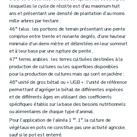
lesquelles le cycle de récolte est d'au maximum huit
ans et présentant une densité de plantation d'au moins
mille arbres par hectare ;
46° talus : les portions de terrain présentant une pente
comprise entre trente et nonante degrés, d'une hauteur
minimale d'un demi-mètre et délimitées en leur sommet
et à leur base par une rupture de pente ;
47° terres arables : les terres cultivées destinées à la
production de cultures ou les superficies disponibles
pour la production de cultures mais qui sont en jachère ;
48° unité de gros bétail ou « UGB » : l'unité de référence
permettant d'agréger le bétail de différentes espèces
et de différents âges en utilisant des coefficients
spécifiques établis sur la base des besoins nutritionnels
ou alimentaires de chaque type d'animal.
er
Pour l'application de l'alinéa 1
, 1°, la culture de
végétaux en pots ne constitue pas une activité agricole,
sauf si le pot est enterré.