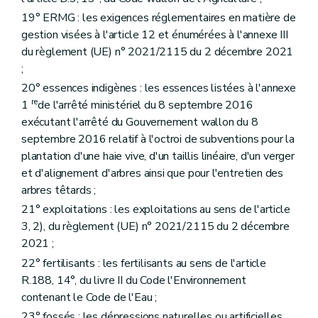
19° ERMG : les exigences réglementaires en matière de
gestion visées à l'article 12 et énumérées à l'annexe III
du règlement (UE) n° 2021/2115 du 2 décembre 2021
;
20° essences indigènes : les essences listées à l'annexe
re
1
de l'arrêté ministériel du 8 septembre 2016
exécutant l'arrêté du Gouvernement wallon du 8
septembre 2016 relatif à l'octroi de subventions pour la
plantation d'une haie vive, d'un taillis linéaire, d'un verger
et d'alignement d'arbres ainsi que pour l'entretien des
arbres têtards ;
21° exploitations : les exploitations au sens de l'article
3, 2), du règlement (UE) n° 2021/2115 du 2 décembre
2021 ;
22° fertilisants : les fertilisants au sens de l'article
R.188, 14°, du livre II du Code l'Environnement
contenant le Code de l'Eau ;
23° fossés : les dépressions naturelles ou artificielles