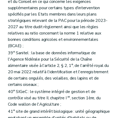
et du Conseil en ce qui concerne les exigences
supplémentaires pour certains types d'intervention
spécifiés par les Etats membres dans leurs plans
stratégiques relevant de la PAC pour la période 2023-
2027 au titre dudit règlement ainsi que les règles
relatives au ratio concernant la norme 1 relative aux
bonnes conditions agricoles et environnementales
(BCAE) ;
39° Sanitel : la base de données informatique de
l'Agence fédérale pour la Sécurité de la Chaîne
alimentaire visée à l'article 2, § 2, 1°, de l'arrêté royal du
20 mai 2022 relatif à l'identification et l'enregistrement
de certains ongulés, des volailles, des lapins et de
certains oiseaux ;
40° SIGeC : le système intégré de gestion et de
er
contrôle visé au titre II, chapitre I
, section 1ère, du
Code wallon de l'Agriculture ;
41° site de grand intérêt biologique : unité géographique
englobant un ensemble d'unités d'habitats ou de