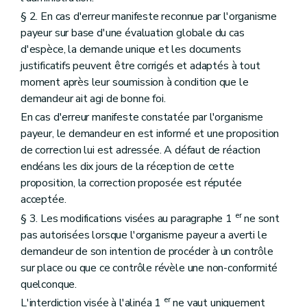
§ 2. En cas d'erreur manifeste reconnue par l'organisme
payeur sur base d'une évaluation globale du cas
d'espèce, la demande unique et les documents
justificatifs peuvent être corrigés et adaptés à tout
moment après leur soumission à condition que le
demandeur ait agi de bonne foi.
En cas d'erreur manifeste constatée par l'organisme
payeur, le demandeur en est informé et une proposition
de correction lui est adressée. A défaut de réaction
endéans les dix jours de la réception de cette
proposition, la correction proposée est réputée
acceptée.
er
§ 3. Les modifications visées au paragraphe 1
ne sont
pas autorisées lorsque l'organisme payeur a averti le
demandeur de son intention de procéder à un contrôle
sur place ou que ce contrôle révèle une non-conformité
quelconque.
er
L'interdiction visée à l'alinéa 1
ne vaut uniquement